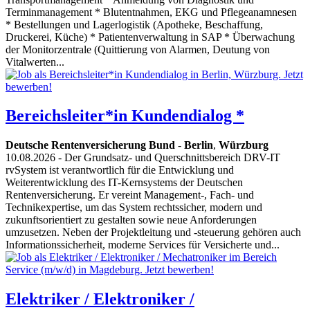
Terminmanagement * Blutentnahmen, EKG und Pflegeanamnesen
* Bestellungen und Lagerlogistik (Apotheke, Beschaffung,
Druckerei, Küche) * Patientenverwaltung in SAP * Überwachung
der Monitorzentrale (Quittierung von Alarmen, Deutung von
Vitalwerten...
Bereichsleiter*in Kundendialog *
Deutsche Rentenversicherung Bund
-
Berlin
,
Würzburg
10.08.2026
- Der Grundsatz- und Querschnittsbereich DRV-IT
rvSystem ist verantwortlich für die Entwicklung und
Weiterentwicklung des IT-Kernsystems der Deutschen
Rentenversicherung. Er vereint Management-, Fach- und
Technikexpertise, um das System rechtssicher, modern und
zukunftsorientiert zu gestalten sowie neue Anforderungen
umzusetzen. Neben der Projektleitung und -steuerung gehören auch
Informationssicherheit, moderne Services für Versicherte und...
Elektriker / Elektroniker /