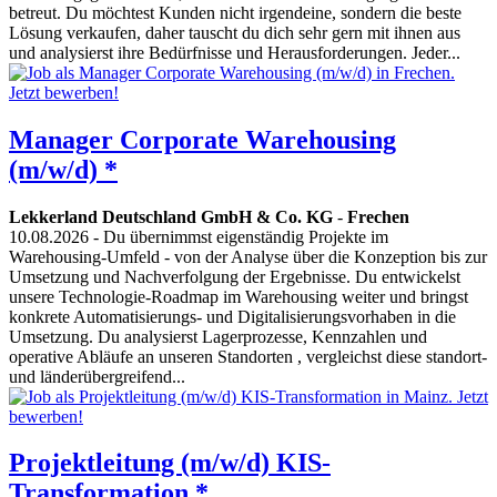
betreut. Du möchtest Kunden nicht irgendeine, sondern die beste
Lösung verkaufen, daher tauscht du dich sehr gern mit ihnen aus
und analysierst ihre Bedürfnisse und Herausforderungen. Jeder...
Manager Corporate Warehousing
(m/w/d) *
Lekkerland Deutschland GmbH & Co. KG
-
Frechen
10.08.2026
- Du übernimmst eigenständig Projekte im
Warehousing-Umfeld - von der Analyse über die Konzeption bis zur
Umsetzung und Nachverfolgung der Ergebnisse. Du entwickelst
unsere Technologie-Roadmap im Warehousing weiter und bringst
konkrete Automatisierungs- und Digitalisierungsvorhaben in die
Umsetzung. Du analysierst Lagerprozesse, Kennzahlen und
operative Abläufe an unseren Standorten , vergleichst diese standort-
und länderübergreifend...
Projektleitung (m/w/d) KIS-
Transformation *