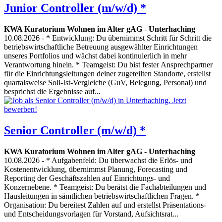
Junior Controller (m/w/d) *
KWA Kuratorium Wohnen im Alter gAG
-
Unterhaching
10.08.2026
- * Entwicklung: Du übernimmst Schritt für Schritt die
betriebswirtschaftliche Betreuung ausgewählter Einrichtungen
unseres Portfolios und wächst dabei kontinuierlich in mehr
Verantwortung hinein. * Teamgeist: Du bist fester Ansprechpartner
für die Einrichtungsleitungen deiner zugeteilten Standorte, erstellst
quartalsweise Soll-Ist-Vergleiche (GuV, Belegung, Personal) und
besprichst die Ergebnisse auf...
Senior Controller (m/w/d) *
KWA Kuratorium Wohnen im Alter gAG
-
Unterhaching
10.08.2026
- * Aufgabenfeld: Du überwachst die Erlös- und
Kostenentwicklung, übernimmst Planung, Forecasting und
Reporting der Geschäftszahlen auf Einrichtungs- und
Konzernebene. * Teamgeist: Du berätst die Fachabteilungen und
Hausleitungen in sämtlichen betriebswirtschaftlichen Fragen. *
Organisation: Du bereitest Zahlen auf und erstellst Präsentations-
und Entscheidungsvorlagen für Vorstand, Aufsichtsrat...