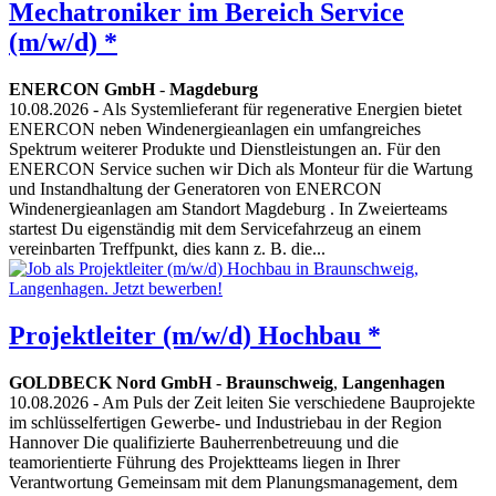
Mechatroniker im Bereich Service
(m/w/d) *
ENERCON GmbH
-
Magdeburg
10.08.2026
- Als Systemlieferant für regenerative Energien bietet
ENERCON neben Windenergieanlagen ein umfangreiches
Spektrum weiterer Produkte und Dienstleistungen an. Für den
ENERCON Service suchen wir Dich als Monteur für die Wartung
und Instandhaltung der Generatoren von ENERCON
Windenergieanlagen am Standort Magdeburg . In Zweierteams
startest Du eigenständig mit dem Servicefahrzeug an einem
vereinbarten Treffpunkt, dies kann z. B. die...
Projektleiter (m/w/d) Hochbau *
GOLDBECK Nord GmbH
-
Braunschweig
,
Langenhagen
10.08.2026
- Am Puls der Zeit leiten Sie verschiedene Bauprojekte
im schlüsselfertigen Gewerbe- und Industriebau in der Region
Hannover Die qualifizierte Bauherrenbetreuung und die
teamorientierte Führung des Projektteams liegen in Ihrer
Verantwortung Gemeinsam mit dem Planungsmanagement, dem