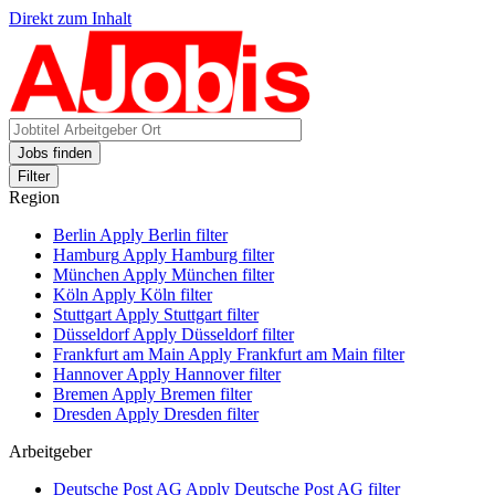
Direkt zum Inhalt
Jobs finden
Filter
Region
Berlin
Apply Berlin filter
Hamburg
Apply Hamburg filter
München
Apply München filter
Köln
Apply Köln filter
Stuttgart
Apply Stuttgart filter
Düsseldorf
Apply Düsseldorf filter
Frankfurt am Main
Apply Frankfurt am Main filter
Hannover
Apply Hannover filter
Bremen
Apply Bremen filter
Dresden
Apply Dresden filter
Arbeitgeber
Deutsche Post AG
Apply Deutsche Post AG filter