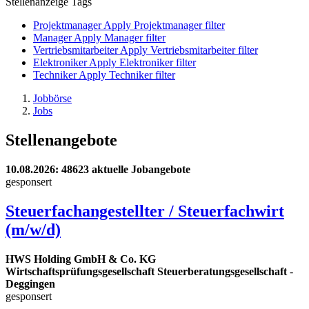
Stellenanzeige Tags
Projektmanager
Apply Projektmanager filter
Manager
Apply Manager filter
Vertriebsmitarbeiter
Apply Vertriebsmitarbeiter filter
Elektroniker
Apply Elektroniker filter
Techniker
Apply Techniker filter
Jobbörse
Jobs
Stellenangebote
10.08.2026
: 48623 aktuelle Jobangebote
gesponsert
Steuerfachangestellter / Steuerfachwirt
(m/w/d)
HWS Holding GmbH & Co. KG
Wirtschaftsprüfungsgesellschaft Steuerberatungsgesellschaft
-
Deggingen
gesponsert