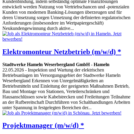
Kundenbindung, indem selbständig optimale Finanzlösungen
entwickelt werden Nutzung von Vertriebschancen und -potenzialen
Kunden von modernen Banking-Lösungen überzeugen und für
deren Umsetzung sorgen Umsetzung der definierten regulatorischen
Anforderungen (insbesondere im Wertpapiergeschäft)
Neukundengewinnung durch aktive...
Elektromonteur Netzbetrieb (m/w/d) *
Stadtwerke Hameln Weserbergland GmbH
-
Hameln
22.05.2026
- Inspektion und Wartung der elektrischen
Betriebsanlagen im Versorgungsgebiet der Stadtwerke Hameln
Weserbergland Erkennen von Unregelmäßigkeiten an
Betriebsmitteln und Einleitung der geeigneten Maßnahmen Betrieb,
Bau und Montage von Stationen, Verteilerschränken und
Hausanschlüssen sowie Kabelstrecken und Freileitungen Teilnahme
an der Rufbereitschaft Durchführen von Schalthandlungen Arbeiten
unter Spannung in festgelegten Bereichen der...
Projektmanager (m/w/d) *