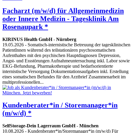
Facharzt (m/w/d) für Allgemeinmedizin
oder Innere Medizin - Tagesklinik Am
Rosenaupark *
KIRINUS Health GmbH
-
Nürnberg
19.05.2026
- Somatisch-internistische Betreuung der tagesklinischen
PatientInnen während des teilstationären psychosomatischen
Aufenthaltes mit den psychischen Hauptdiagnosen Depression,
Angst- und Essstörungen Aufnahmeuntersuchung inkl. Labor sowie
EKG-Befundung, Pharmakotherapie und bedarfsorientierte
internistische Versorgung Dokumentationsaufgaben inkl. Erstellung
eines somatischen Befundes für den Arztbrief Zusammenarbeit im
multiprofessionellen...
Kundenberater*in / Storemanager*in
(m/w/d) *
SelfStorage-Dein Lagerraum GmbH
-
München
10.08.2026
- Kundenberater*in/Storemanager*in (m/w/d) Für