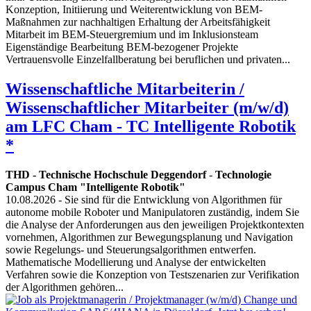
Konzeption, Initiierung und Weiterentwicklung von BEM-
Maßnahmen zur nachhaltigen Erhaltung der Arbeitsfähigkeit
Mitarbeit im BEM-Steuergremium und im Inklusionsteam
Eigenständige Bearbeitung BEM-bezogener Projekte
Vertrauensvolle Einzelfallberatung bei beruflichen und privaten...
Wissenschaftliche Mitarbeiterin /
Wissenschaftlicher Mitarbeiter (m/w/d)
am LFC Cham - TC Intelligente Robotik
*
THD - Technische Hochschule Deggendorf
-
Technologie
Campus Cham "Intelligente Robotik"
10.08.2026
- Sie sind für die Entwicklung von Algorithmen für
autonome mobile Roboter und Manipulatoren zuständig, indem Sie
die Analyse der Anforderungen aus den jeweiligen Projektkontexten
vornehmen, Algorithmen zur Bewegungsplanung und Navigation
sowie Regelungs- und Steuerungsalgorithmen entwerfen.
Mathematische Modellierung und Analyse der entwickelten
Verfahren sowie die Konzeption von Testszenarien zur Verifikation
der Algorithmen gehören...