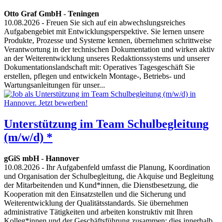
Otto Graf GmbH
-
Teningen
10.08.2026
- Freuen Sie sich auf ein abwechslungsreiches
Aufgabengebiet mit Entwicklungsperspektive. Sie lernen unsere
Produkte, Prozesse und Systeme kennen, übernehmen schrittweise
Verantwortung in der technischen Dokumentation und wirken aktiv
an der Weiterentwicklung unseres Redaktionssystems und unserer
Dokumentationslandschaft mit: Operatives Tagesgeschäft Sie
erstellen, pflegen und entwickeln Montage-, Betriebs- und
Wartungsanleitungen für unser...
Unterstützung im Team Schulbegleitung
(m/w/d) *
gGiS mbH
-
Hannover
10.08.2026
- Ihr Aufgabenfeld umfasst die Planung, Koordination
und Organisation der Schulbegleitung, die Akquise und Begleitung
der Mitarbeitenden und Kund*innen, die Dienstbesetzung, die
Kooperation mit den Einsatzstellen und die Sicherung und
Weiterentwicklung der Qualitätsstandards. Sie übernehmen
administrative Tätigkeiten und arbeiten konstruktiv mit Ihren
Kolleg*innen und der Geschäftsführung zusammen; dies innerhalb