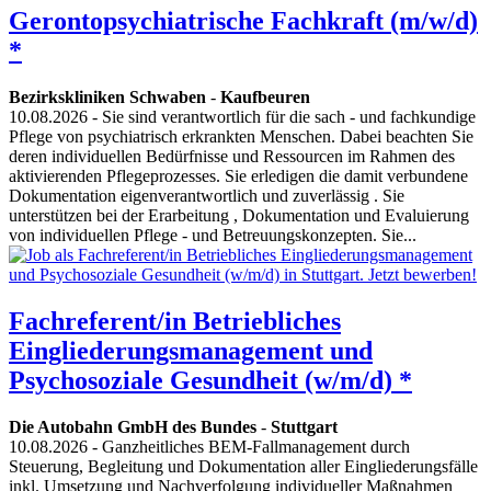
Gerontopsychiatrische Fachkraft (m/w/d)
*
Bezirkskliniken Schwaben
-
Kaufbeuren
10.08.2026
- Sie sind verantwortlich für die sach - und fachkundige
Pflege von psychiatrisch erkrankten Menschen. Dabei beachten Sie
deren individuellen Bedürfnisse und Ressourcen im Rahmen des
aktivierenden Pflegeprozesses. Sie erledigen die damit verbundene
Dokumentation eigenverantwortlich und zuverlässig . Sie
unterstützen bei der Erarbeitung , Dokumentation und Evaluierung
von individuellen Pflege - und Betreuungskonzepten. Sie...
Fachreferent/in Betriebliches
Eingliederungsmanagement und
Psychosoziale Gesundheit (w/m/d) *
Die Autobahn GmbH des Bundes
-
Stuttgart
10.08.2026
- Ganzheitliches BEM-Fallmanagement durch
Steuerung, Begleitung und Dokumentation aller Eingliederungsfälle
inkl. Umsetzung und Nachverfolgung individueller Maßnahmen