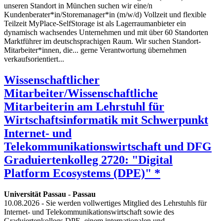
unseren Standort in München suchen wir eine/n
Kundenberater*in/Storemanager*in (m/w/d) Vollzeit und flexible
Teilzeit MyPlace-SelfStorage ist als Lagerraumanbieter ein
dynamisch wachsendes Unternehmen und mit über 60 Standorten
Marktführer im deutschsprachigen Raum. Wir suchen Standort-
Mitarbeiter*innen, die... gerne Verantwortung übernehmen
verkaufsorientiert...
Wissenschaftlicher
Mitarbeiter/Wissenschaftliche
Mitarbeiterin am Lehrstuhl für
Wirtschaftsinformatik mit Schwerpunkt
Internet- und
Telekommunikationswirtschaft und DFG
Graduiertenkolleg 2720: "Digital
Platform Ecosystems (DPE)" *
Universität Passau
-
Passau
10.08.2026
- Sie werden vollwertiges Mitglied des Lehrstuhls für
Internet- und Telekommunikationswirtschaft sowie des
Graduiertenkollegs DPE, einem internationalen und