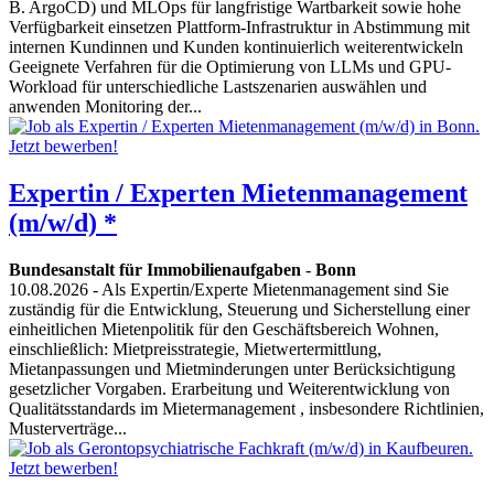
B. ArgoCD) und MLOps für langfristige Wartbarkeit sowie hohe
Verfügbarkeit einsetzen Plattform-Infrastruktur in Abstimmung mit
internen Kundinnen und Kunden kontinuierlich weiterentwickeln
Geeignete Verfahren für die Optimierung von LLMs und GPU-
Workload für unterschiedliche Lastszenarien auswählen und
anwenden Monitoring der...
Expertin / Experten Mietenmanagement
(m/w/d) *
Bundesanstalt für Immobilienaufgaben
-
Bonn
10.08.2026
- Als Expertin/​​Experte Mietenmanagement sind Sie
zuständig für die Entwicklung, Steuerung und Sicherstellung einer
einheitlichen Mietenpolitik für den Geschäftsbereich Wohnen,
einschließlich: Mietpreisstrategie, Mietwertermittlung,
Mietanpassungen und Mietminderungen unter Berücksichtigung
gesetzlicher Vorgaben. Erarbeitung und Weiterentwicklung von
Qualitätsstandards im Mietermanagement , insbesondere Richtlinien,
Musterverträge...