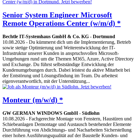
Senior System Engineer Microsoft
Remote Operations Center (w/m/d) *
Bechtle IT-Systemhaus GmbH & Co. KG
-
Dortmund
10.08.2026
- Du kümmerst dich um die Implementierung, Betrieb
sowie stetige Optimierung und Weiterentwicklung der IT-
Infrastruktur unserer Kunden in anspruchsvollen Microsoft-
Umgebungen rund um die Themen M365, Azure, Active Directory
und Exchange. Du führst selbstständige Entwicklung der
Kundenumgebungen durch. Dabei leistest du aktive Mitarbeit bei
der Entstörung und Lösungsfindung im Team. Du arbeitest
eigenverantwortlich, mit der Unterstützung...
Monteur (m/w/d) *
GW GERMAN WINDOWS GmbH
-
Südlohn
10.08.2026
- Fachgerechte Montage von Fenstern, Haustüren und
Schiebeanlagen Demontage und Austausch bestehender Elemente
Durchführung von Abdichtungs- und Nacharbeiten Sicherstellung
einer hohen Ausführungsqualität auf der Baustelle Kunden- und