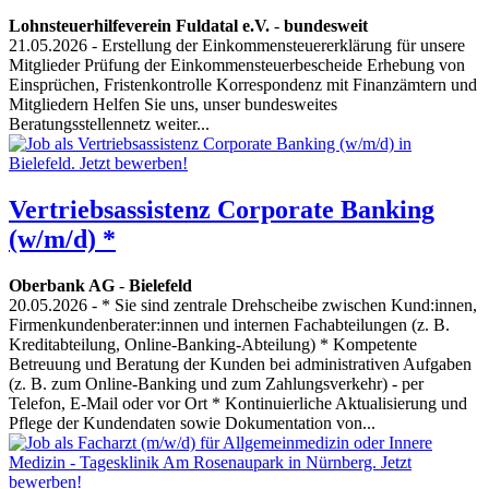
Lohnsteuerhilfeverein Fuldatal e.V.
-
bundesweit
21.05.2026
- Erstellung der Einkommensteuererklärung für unsere
Mitglieder Prüfung der Einkommensteuerbescheide Erhebung von
Einsprüchen, Fristenkontrolle Korrespondenz mit Finanzämtern und
Mitgliedern Helfen Sie uns, unser bundesweites
Beratungsstellennetz weiter...
Vertriebsassistenz Corporate Banking
(w/m/d) *
Oberbank AG
-
Bielefeld
20.05.2026
- * Sie sind zentrale Drehscheibe zwischen Kund:innen,
Firmenkundenberater:innen und internen Fachabteilungen (z. B.
Kreditabteilung, Online-Banking-Abteilung) * Kompetente
Betreuung und Beratung der Kunden bei administrativen Aufgaben
(z. B. zum Online-Banking und zum Zahlungsverkehr) - per
Telefon, E-Mail oder vor Ort * Kontinuierliche Aktualisierung und
Pflege der Kundendaten sowie Dokumentation von...