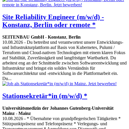
Site Reliability Engineer (m/w/d) -
Konstanz, Berlin oder remote *
SEITENBAU GmbH
-
Konstanz
,
Berlin
10.08.2026
- Du betreibst und verantwortest unsere Entwicklungs-
und Infrastrukturplattform auf Basis von Kubernetes, Pulumi /
Terraform und Cloud-nativen Technologien mit einem klaren Fokus
auf Stabilität, Zuverlässigkeit und langfristiger Wartbarkeit. Du
arbeitest eng an der Schnittstelle zwischen Softwareentwicklung und
Infrastruktur und bringst ein solides Verständnis für
Softwarearchitektur und -entwicklung in die Plattformarbeit ein.
Du...
Stationsekretär*in (m/w/d) *
Universitätsmedizin der Johannes Gutenberg-Universität
Mainz
-
Mainz
10.08.2026
- * Übernahme von grundpflegerischen Tätigkeiten *
Stützpunktpräsenz und Telefonpräsenz * Verlegungs- und
Transportmanagement * Anmeldung von Diagnostik und