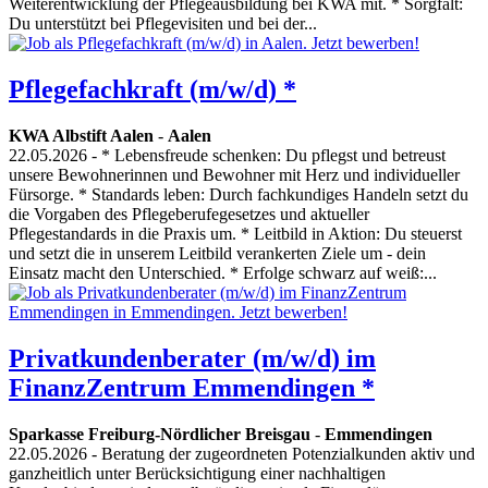
Weiterentwicklung der Pflegeausbildung bei KWA mit. * Sorgfalt:
Du unterstützt bei Pflegevisiten und bei der...
Pflegefachkraft (m/w/d) *
KWA Albstift Aalen
-
Aalen
22.05.2026
- * Lebensfreude schenken: Du pflegst und betreust
unsere Bewohnerinnen und Bewohner mit Herz und individueller
Fürsorge. * Standards leben: Durch fachkundiges Handeln setzt du
die Vorgaben des Pflegeberufegesetzes und aktueller
Pflegestandards in die Praxis um. * Leitbild in Aktion: Du steuerst
und setzt die in unserem Leitbild verankerten Ziele um - dein
Einsatz macht den Unterschied. * Erfolge schwarz auf weiß:...
Privatkundenberater (m/w/d) im
FinanzZentrum Emmendingen *
Sparkasse Freiburg-Nördlicher Breisgau
-
Emmendingen
22.05.2026
- Beratung der zugeordneten Potenzialkunden aktiv und
ganzheitlich unter Berücksichtigung einer nachhaltigen