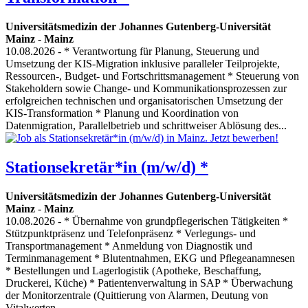
Universitätsmedizin der Johannes Gutenberg-Universität
Mainz
-
Mainz
10.08.2026
- * Verantwortung für Planung, Steuerung und
Umsetzung der KIS-Migration inklusive paralleler Teilprojekte,
Ressourcen-, Budget- und Fortschrittsmanagement * Steuerung von
Stakeholdern sowie Change- und Kommunikationsprozessen zur
erfolgreichen technischen und organisatorischen Umsetzung der
KIS-Transformation * Planung und Koordination von
Datenmigration, Parallelbetrieb und schrittweiser Ablösung des...
Stationsekretär*in (m/w/d) *
Universitätsmedizin der Johannes Gutenberg-Universität
Mainz
-
Mainz
10.08.2026
- * Übernahme von grundpflegerischen Tätigkeiten *
Stützpunktpräsenz und Telefonpräsenz * Verlegungs- und
Transportmanagement * Anmeldung von Diagnostik und
Terminmanagement * Blutentnahmen, EKG und Pflegeanamnesen
* Bestellungen und Lagerlogistik (Apotheke, Beschaffung,
Druckerei, Küche) * Patientenverwaltung in SAP * Überwachung
der Monitorzentrale (Quittierung von Alarmen, Deutung von
Vitalwerten...