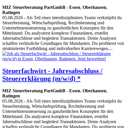
MIZ Steuerberatung PartGmbB
-
Essen
,
Oberhausen
,
Ratingen
05.08.2026
- Als Teil eines interdisziplinären Teams verknüpfst du
Steuerberatung, Wirtschaftsprüfung, Rechtsberatung und
Unternehmenssteuerung zu ganzheitlichen Konzepten für den
Mittelstand. Du analysierst komplexe Finanzdaten, erstellst
Jahresabschlüsse und begleitest Transaktionen. Deine Analysen
schaffen verlässliche Grundlagen für Mandanten. Du profitierst von
strukturierter Fortbildung und individuellen Karrierewegen....
Steuerfachwirt - Jahresabschluss /
Steuererklärung (m/w/d) *
MIZ Steuerberatung PartGmbB
-
Essen
,
Oberhausen
,
Ratingen
05.08.2026
- Als Teil eines interdisziplinären Teams verknüpfst du
Steuerberatung, Wirtschaftsprüfung, Rechtsberatung und
Unternehmenssteuerung zu ganzheitlichen Konzepten für den
Mittelstand. Du analysierst komplexe Finanzdaten, erstellst
Jahresabschlüsse und begleitest Transaktionen. Deine Analysen
schaffen verlässliche Grundlagen für Mandanten. Du profitierst von