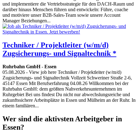
und implementiere die Vertriebsstrategie für den DACH-Raum und
darüber hinaus Menschen führen und entwickeln: Führe, coache
und motiviere unser B2B-Sales-Team sowie unsere Account
Manager Beziehungen...
Techniker / Projektleiter (w/m/d)
Zugsicherungs- und Signaltechnik *
Ruhrbahn GmbH
-
Essen
05.08.2026
- View job here Techniker / Projektleiter (w/m/d)
Zugsicherungs- und Signaltechnik Vollzeit Schweriner Straße 2-6,
45147 Essen Mit Berufserfahrung 04.08.26 Willkommen bei der
Ruhrbahn GmbH: dem größten Nahverkehrsunternehmen im
Ruhrgebiet Bei uns findest Du nicht nur abwechslungsreiche und
zukunftssichere Arbeitsplätze in Essen und Mülheim an der Ruhr. In
einem familiären...
Wer sind die aktivsten Arbeitgeber in
Essen?