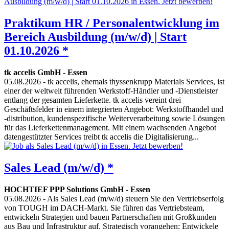
Praktikum HR / Personalentwicklung im
Bereich Ausbildung (m/w/d) | Start
01.10.2026 *
tk accelis GmbH
-
Essen
05.08.2026
- tk accelis, ehemals thyssenkrupp Materials Services, ist
einer der weltweit führenden Werkstoff-Händler und -Dienstleister
entlang der gesamten Lieferkette. tk accelis vereint drei
Geschäftsfelder in einem integrierten Angebot: Werkstoffhandel und
-distribution, kundenspezifische Weiterverarbeitung sowie Lösungen
für das Lieferkettenmanagement. Mit einem wachsenden Angebot
datengestützter Services treibt tk accelis die Digitalisierung...
Sales Lead (m/w/d) *
HOCHTIEF PPP Solutions GmbH
-
Essen
05.08.2026
- Als Sales Lead (m/w/d) steuern Sie den Vertriebserfolg
von TOUGH im DACH-Markt. Sie führen das Vertriebsteam,
entwickeln Strategien und bauen Partnerschaften mit Großkunden
aus Bau und Infrastruktur auf. Strategisch vorangehen: Entwickele