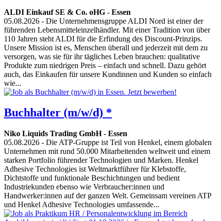
ALDI Einkauf SE & Co. oHG
-
Essen
05.08.2026
- Die Unternehmensgruppe ALDI Nord ist einer der
führenden Lebensmitteleinzelhändler. Mit einer Tradition von über
110 Jahren steht ALDI für die Erfindung des Discount-Prinzips.
Unsere Mission ist es, Menschen überall und jederzeit mit dem zu
versorgen, was sie für ihr tägliches Leben brauchen: qualitative
Produkte zum niedrigen Preis – einfach und schnell. Dazu gehört
auch, das Einkaufen für unsere Kundinnen und Kunden so einfach
wie...
Buchhalter (m/w/d) *
Niko Liquids Trading GmbH
-
Essen
05.08.2026
- Die ATP-Gruppe ist Teil von Henkel, einem globalen
Unternehmen mit rund 50.000 Mitarbeitenden weltweit und einem
starken Portfolio führender Technologien und Marken. Henkel
Adhesive Technologies ist Weltmarktführer für Klebstoffe,
Dichtstoffe und funktionale Beschichtungen und bedient
Industriekunden ebenso wie Verbraucher:innen und
Handwerker:innen auf der ganzen Welt. Gemeinsam vereinen ATP
und Henkel Adhesive Technologies umfassende...