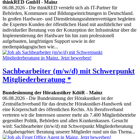
thinkRED GmbH
-
Mainz
06.08.2026
- Die thinkRED versteht sich als IT-Partner für
Behörden, Kommunen und Bildungseinrichtungen in Deutschland.
In großen Hardware- und Dienstleistungsrahmenverträgen begleiten
die Experten Kunden der öffentlichen Hand mit ausführlicher und
individueller Beratung von der Konzeption der Infrastruktur über die
Implementierung der Hardware bis hin zum professionell
aufgebauten, langfristigen Support sowie in der
medienpädagogischen wie...
Sachbearbeiter (m/w/d) mit Schwerpunkt
Mitgliederberatung *
Bundesinnung der Hörakustiker KdöR
-
Mainz
06.08.2026
- Die Bundesinnung der Hörakustiker ist der
Zentralfachverband für das deutsche Hörakustiker-Handwerk und
eine Körperschaft des öffentlichen Rechts. Als Berufsverband
vertreten wir die Interessen unserer mehr als 7.400 Mitgliedsbetriebe
gegenüber Politik, Behörden und allen Krankenkassen. Gesucht
wird: Sachbearbeiter (m/w/d) mit Schwerpunkt Mitgliederberatung
Aufgabengebiet: Beratung unserer Mitglieder rund um das Thema...