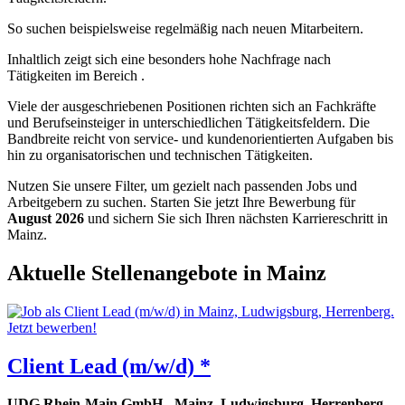
So suchen beispielsweise regelmäßig nach neuen Mitarbeitern.
Inhaltlich zeigt sich eine besonders hohe Nachfrage nach
Tätigkeiten im Bereich .
Viele der ausgeschriebenen Positionen richten sich an Fachkräfte
und Berufseinsteiger in unterschiedlichen Tätigkeitsfeldern. Die
Bandbreite reicht von service- und kundenorientierten Aufgaben bis
hin zu organisatorischen und technischen Tätigkeiten.
Nutzen Sie unsere Filter, um gezielt nach passenden Jobs und
Arbeitgebern zu suchen. Starten Sie jetzt Ihre Bewerbung für
August 2026
und sichern Sie sich Ihren nächsten Karriereschritt in
Mainz.
Aktuelle Stellenangebote in Mainz
Client Lead (m/w/d) *
UDG Rhein-Main GmbH
-
Mainz
,
Ludwigsburg
,
Herrenberg