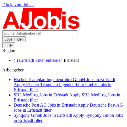
Direkt zum Inhalt
Jobs finden
Filter
Region
(-)
Erftstadt-Filter entfernen
Erftstadt
Arbeitgeber
Fischer Teamplan Ingenieurbüro GmbH Jobs in Erftstadt
Apply Fischer Teamplan Ingenieurbüro GmbH Jobs in
Erftstadt filter
SBL MedLog Jobs in Erftstadt
Apply SBL MedLog Jobs in
Erftstadt filter
Deutsche Post AG Jobs in Erftstadt
Apply Deutsche Post AG
Jobs in Erftstadt filter
Synqony Gmbh Jobs in Erftstadt
Apply Synqony Gmbh Jobs
in Erftstadt filter