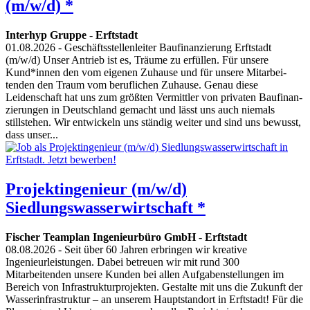
(m/w/d) *
Interhyp Gruppe
-
Erftstadt
01.08.2026
- Geschäftsstellenleiter Baufinanzierung Erftstadt
(m/w/d) Unser Antrieb ist es, Träume zu erfüllen. Für unsere
Kund*innen den vom eigenen Zuhause und für unsere Mitarbei­
tenden den Traum vom beruflichen Zuhause. Genau diese
Leidenschaft hat uns zum größten Vermittler von privaten Bau­finan­
zierungen in Deutschland gemacht und lässt uns auch niemals
stillstehen. Wir entwickeln uns ständig weiter und sind uns bewusst,
dass unser...
Projektingenieur (m/w/d)
Siedlungswasserwirtschaft *
Fischer Teamplan Ingenieurbüro GmbH
-
Erftstadt
08.08.2026
- Seit über 60 Jahren erbringen wir kreative
Ingenieurleistungen. Dabei betreuen wir mit rund 300
Mitarbeitenden unsere Kunden bei allen Aufgabenstellungen im
Bereich von Infrastrukturprojekten. Gestalte mit uns die Zukunft der
Wasserinfrastruktur – an unserem Hauptstandort in Erftstadt! Für die