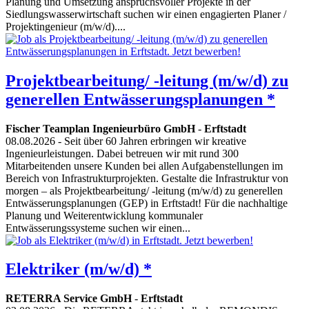
Planung und Umsetzung anspruchsvoller Projekte in der
Siedlungswasserwirtschaft suchen wir einen engagierten Planer /
Projektingenieur (m/w/d)....
Projektbearbeitung/ -leitung (m/w/d) zu
generellen Entwässerungsplanungen *
Fischer Teamplan Ingenieurbüro GmbH
-
Erftstadt
08.08.2026
- Seit über 60 Jahren erbringen wir kreative
Ingenieurleistungen. Dabei betreuen wir mit rund 300
Mitarbeitenden unsere Kunden bei allen Aufgabenstellungen im
Bereich von Infrastrukturprojekten. Gestalte die Infrastruktur von
morgen – als Projektbearbeitung/ -leitung (m/w/d) zu generellen
Entwässerungsplanungen (GEP) in Erftstadt! Für die nachhaltige
Planung und Weiterentwicklung kommunaler
Entwässerungssysteme suchen wir einen...
Elektriker (m/w/d) *
RETERRA Service GmbH
-
Erftstadt