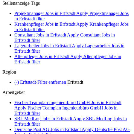
Stellenanzeige Tags
Projektmanager Jobs in Erftstadt
Apply Projektmanager Jobs
in Erftstadt filter
Krankenpfleger Jobs in Erftstadt
Apply Krankenpfleger Jobs
in Erftstadt filter
Consultant Jobs in Erftstadt
Apply Consultant Jobs in
Erftstadt filter
Lagerarbeiter Jobs in Erftstadt
Apply Lagerarbeiter Jobs in
Erftstadt filter
Altenpfleger Jobs in Erftstadt
Apply Altenpfleger Jobs in
Erftstadt filter
Region
(-)
Erftstadt-Filter entfernen
Erftstadt
Arbeitgeber
Fischer Teamplan Ingenieurbüro GmbH Jobs in Erftstadt
Apply Fischer Teamplan Ingenieurbüro GmbH Jobs in
Erftstadt filter
SBL MedLog Jobs in Erftstadt
Apply SBL MedLog Jobs in
Erftstadt filter
Deutsche Post AG Jobs in Erftstadt
Apply Deutsche Post AG