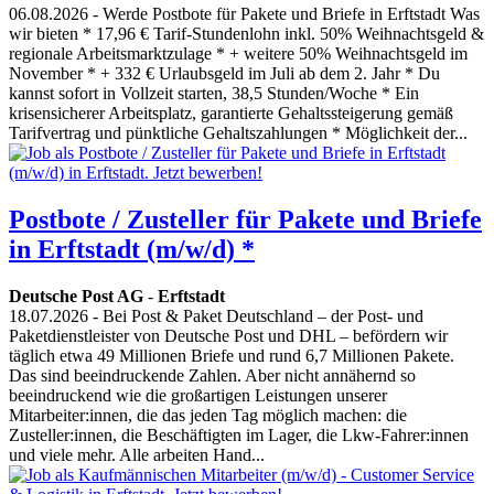
06.08.2026
- Werde Postbote für Pakete und Briefe in Erftstadt Was
wir bieten * 17,96 € Tarif-Stundenlohn inkl. 50% Weihnachtsgeld &
regionale Arbeitsmarktzulage * + weitere 50% Weihnachtsgeld im
November * + 332 € Urlaubsgeld im Juli ab dem 2. Jahr * Du
kannst sofort in Vollzeit starten, 38,5 Stunden/Woche * Ein
krisensicherer Arbeitsplatz, garantierte Gehaltssteigerung gemäß
Tarifvertrag und pünktliche Gehaltszahlungen * Möglichkeit der...
Postbote / Zusteller für Pakete und Briefe
in Erftstadt (m/w/d) *
Deutsche Post AG
-
Erftstadt
18.07.2026
- Bei Post & Paket Deutschland – der Post- und
Paketdienstleister von Deutsche Post und DHL – befördern wir
täglich etwa 49 Millionen Briefe und rund 6,7 Millionen Pakete.
Das sind beeindruckende Zahlen. Aber nicht annähernd so
beeindruckend wie die großartigen Leistungen unserer
Mitarbeiter:innen, die das jeden Tag möglich machen: die
Zusteller:innen, die Beschäftigten im Lager, die Lkw-Fahrer:innen
und viele mehr. Alle arbeiten Hand...