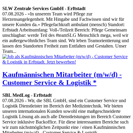
SLW Zentrale Services GmbH
-
Erftstadt
07.08.2026
- »In unserem Team wird Pflege zur
Herzensangelegenheit. Mit Hingabe und Fachwissen sind wir für
unsere Kunden da.« Pflegefachkraft ambulant (mensch) Standort:
Erftstadt Arbeitsumfang: Voll-/Teilzeit Bereich: Pflege Gemeinsam
unschlagbar: werde Teil des #teamSLG Menschlich mega, weil wir
ein außergewöhnliches Team sind. Wir leben Teamorientierung und
lassen den Standorten Freiheit zum Entfalten und Gestalten. Unser
Team...
Kaufmännischen Mitarbeiter (m/w/d) -
Customer Service & Logistik *
SBL MedLog
-
Erftstadt
07.08.2026
- Wir, die SBL GmbH, sind ein Customer Service und
Logistik Dienstleister im Bereich der Medizintechnik. Wir bieten
unseren internationalen Kunden sowohl eine maßgeschneiderte
Logistik Lösung als auch alle Dienstleistungen im Bereich Customer
Service inklusive Backoffice. Für diese interessanten Bereiche such
wir zum nächstmöglichen Zeitpunkt eine / einen Kaufmännischen
Mitarbeiter (m/w/d) - Customer Service & Logistik...