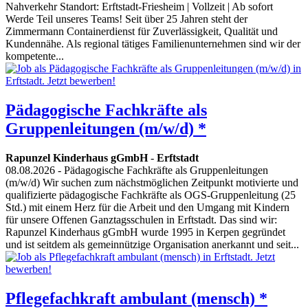
Nahverkehr Standort: Erftstadt-Friesheim | Vollzeit | Ab sofort
Werde Teil unseres Teams! Seit über 25 Jahren steht der
Zimmermann Containerdienst für Zuverlässigkeit, Qualität und
Kundennähe. Als regional tätiges Familienunternehmen sind wir der
kompetente...
Pädagogische Fachkräfte als
Gruppenleitungen (m/w/d) *
Rapunzel Kinderhaus gGmbH
-
Erftstadt
08.08.2026
- Pädagogische Fachkräfte als Gruppenleitungen
(m/w/d) Wir suchen zum nächstmöglichen Zeitpunkt motivierte und
qualifizierte pädagogische Fachkräfte als OGS-Gruppenleitung (25
Std.) mit einem Herz für die Arbeit und den Umgang mit Kindern
für unsere Offenen Ganztagsschulen in Erftstadt. Das sind wir:
Rapunzel Kinderhaus gGmbH wurde 1995 in Kerpen gegründet
und ist seitdem als gemeinnützige Organisation anerkannt und seit...
Pflegefachkraft ambulant (mensch) *