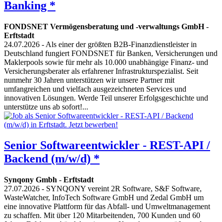
Banking *
FONDSNET Vermögensberatung und -verwaltungs GmbH
-
Erftstadt
24.07.2026
- Als einer der größten B2B-Finanzdienstleister in
Deutschland fungiert FONDSNET für Banken, Versicherungen und
Maklerpools sowie für mehr als 10.000 unabhängige Finanz- und
Versicherungsberater als erfahrener Infrastrukturspezialist. Seit
nunmehr 30 Jahren unterstützen wir unsere Partner mit
umfangreichen und vielfach ausgezeichneten Services und
innovativen Lösungen. Werde Teil unserer Erfolgsgeschichte und
unterstütze uns ab sofort!...
Senior Softwareentwickler - REST-API /
Backend (m/w/d) *
Synqony Gmbh
-
Erftstadt
27.07.2026
- SYNQONY vereint 2R Software, S&F Software,
WasteWatcher, InfoTech Software GmbH und Zedal GmbH um
eine innovative Plattform für das Abfall- und Umweltmanagement
zu schaffen. Mit über 120 Mitarbeitenden, 700 Kunden und 60