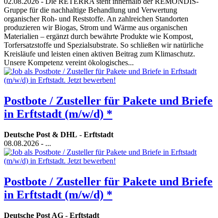
02.08.2026
- Die RETERRA steht innerhalb der REMONDIS-
Gruppe für die nachhaltige Behandlung und Verwertung
organischer Roh- und Reststoffe. An zahlreichen Standorten
produzieren wir Biogas, Strom und Wärme aus organischen
Materialien – ergänzt durch bewährte Produkte wie Kompost,
Torfersatzstoffe und Spezialsubstrate. So schließen wir natürliche
Kreisläufe und leisten einen aktiven Beitrag zum Klimaschutz.
Unsere Kompetenz vereint ökologisches...
Postbote / Zusteller für Pakete und Briefe
in Erftstadt (m/w/d) *
Deutsche Post & DHL
-
Erftstadt
08.08.2026
- ...
Postbote / Zusteller für Pakete und Briefe
in Erftstadt (m/w/d) *
Deutsche Post AG
-
Erftstadt