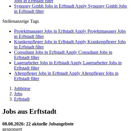
Jobs in Erftstadt filter
Synqony Gmbh Jobs in Erftstadt
Apply Synqony Gmbh Jobs
in Erftstadt filter
Stellenanzeige Tags
Projektmanager Jobs in Erftstadt
Apply Projektmanager Jobs
in Erftstadt filter
Krankenpfleger Jobs in Erftstadt
Apply Krankenpfleger Jobs
in Erftstadt filter
Consultant Jobs in Erftstadt
Apply Consultant Jobs in
Erftstadt filter
Lagerarbeiter Jobs in Erftstadt
Apply Lagerarbeiter Jobs in
Erftstadt filter
Altenpfleger Jobs in Erftstadt
Apply Altenpfleger Jobs in
Erftstadt filter
Jobbörse
Jobs
Erftstadt
Jobs aus Erftstadt
08.08.2026
: 22 aktuelle Jobangebote
gesponsert