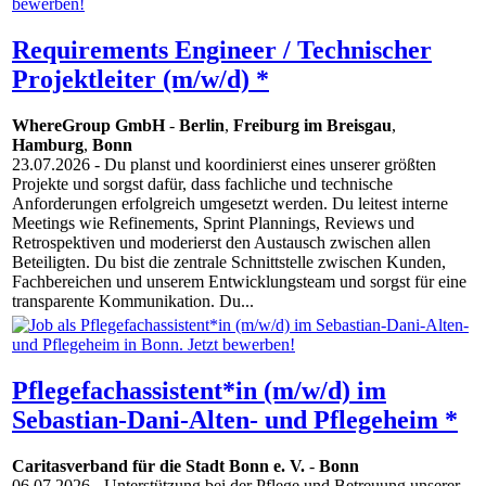
Requirements Engineer / Technischer
Projektleiter (m/w/d) *
WhereGroup GmbH
-
Berlin
,
Freiburg im Breisgau
,
Hamburg
,
Bonn
23.07.2026
- Du planst und koordinierst eines unserer größten
Projekte und sorgst dafür, dass fachliche und technische
Anforderungen erfolgreich umgesetzt werden. Du leitest interne
Meetings wie Refinements, Sprint Plannings, Reviews und
Retrospektiven und moderierst den Austausch zwischen allen
Beteiligten. Du bist die zentrale Schnittstelle zwischen Kunden,
Fachbereichen und unserem Entwicklungsteam und sorgst für eine
transparente Kommunikation. Du...
Pflegefachassistent*in (m/w/d) im
Sebastian-Dani-Alten- und Pflegeheim *
Caritasverband für die Stadt Bonn e. V.
-
Bonn
06.07.2026
- Unterstützung bei der Pflege und Betreuung unserer