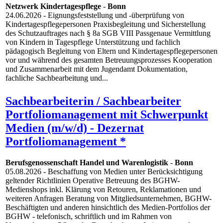
Netzwerk Kindertagespflege
-
Bonn
24.06.2026
- Eignungsfeststellung und -überprüfung von
Kindertagespflegepersonen Praxisbegleitung und Sicherstellung
des Schutzauftrages nach § 8a SGB VIII Passgenaue Vermittlung
von Kindern in Tagespflege Unterstützung und fachlich
pädagogisch Begleitung von Eltern und Kindertagespflegepersonen
vor und während des gesamten Betreuungsprozesses Kooperation
und Zusammenarbeit mit dem Jugendamt Dokumentation,
fachliche Sachbearbeitung und...
Sachbearbeiterin / Sachbearbeiter
Portfoliomanagement mit Schwerpunkt
Medien (m/w/d) - Dezernat
Portfoliomanagement *
Berufsgenossenschaft Handel und Warenlogistik
-
Bonn
05.08.2026
- Beschaffung von Medien unter Berücksichtigung
geltender Richtlinien Operative Betreuung des BGHW-
Medienshops inkl. Klärung von Retouren, Reklamationen und
weiteren Anfragen Beratung von Mitgliedsunternehmen, BGHW-
Beschäftigten und anderen hinsichtlich des Medien-Portfolios der
BGHW - telefonisch, schriftlich und im Rahmen von