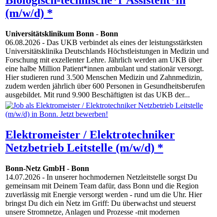
Biologisch-technische*r Assistent*in
(m/w/d) *
Universitätsklinikum Bonn
-
Bonn
06.08.2026
- Das UKB verbindet als eines der leistungsstärksten
Universitätsklinika Deutschlands Höchstleistungen in Medizin und
Forschung mit exzellenter Lehre. Jährlich werden am UKB über
eine halbe Million Patient*innen ambulant und stationär versorgt.
Hier studieren rund 3.500 Menschen Medizin und Zahnmedizin,
zudem werden jährlich über 600 Personen in Gesundheitsberufen
ausgebildet. Mit rund 9.900 Beschäftigten ist das UKB der...
Elektromeister / Elektrotechniker
Netzbetrieb Leitstelle (m/w/d) *
Bonn-Netz GmbH
-
Bonn
14.07.2026
- In unserer hochmodernen Netzleitstelle sorgst Du
gemeinsam mit Deinem Team dafür, dass Bonn und die Region
zuverlässig mit Energie versorgt werden - rund um die Uhr. Hier
bringst Du dich ein Netz im Griff: Du überwachst und steuerst
unsere Stromnetze, Anlagen und Prozesse -mit modernen