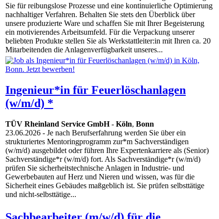
Sie für reibungslose Prozesse und eine kontinuierliche Optimierung
nachhaltiger Verfahren. Behalten Sie stets den Überblick über
unsere produzierte Ware und schaffen Sie mit Ihrer Begeisterung
ein motivierendes Arbeitsumfeld. Für die Verpackung unserer
beliebten Produkte stellen Sie als Werkstattleiter:in mit Ihren ca. 20
Mitarbeitenden die Anlagenverfügbarkeit unseres...
Ingenieur*in für Feuerlöschanlagen
(w/m/d) *
TÜV Rheinland Service GmbH
-
Köln
,
Bonn
23.06.2026
- Je nach Berufserfahrung werden Sie über ein
strukturiertes Mentoringprogramm zur*m Sachverständigen
(w/m/d) ausgebildet oder führen Ihre Expertenkarriere als (Senior)
Sachverständige*r (w/m/d) fort. Als Sachverständige*r (w/m/d)
prüfen Sie sicherheitstechnische Anlagen in Industrie- und
Gewerbebauten auf Herz und Nieren und wissen, was für die
Sicherheit eines Gebäudes maßgeblich ist. Sie prüfen selbsttätige
und nicht-selbsttätige...
Sachbearbeiter (m/w/d) für die