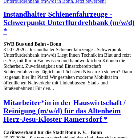
Instandhalter Schienenfahrzeuge -
Schwerpunkt Unterflurdrehbank (m/w/d)
*
SWB Bus und Bahn
-
Bonn
31.07.2026
- Instandhalter Schienenfahrzeuge - Schwerpunkt
Unterflurdrehbank (m/w/d) Liegt Ihnen Technik im Blut und reizt
es Sie, mit Ihrem Fachwissen und handwerklichen Können die
Sicherheit, Zuverlässigkeit und Einsatzbereitschaft
Schienenfahrzeuge täglich auf höchstem Niveau zu sichern? Dann
ist genau hier Ihr Platz! Wir gestalten moderne Mobilität im
öffentlichen Nahverkehr mit Linienbussen, Stadt- und
Straßenbahnen! Für den...
Mitarbeiter*in in der Hauswirtschaft /
Reinigung (m/w/d) für das Altenheim
Herz-Jesu-Kloster Ramersdorf *
Caritasverband für die Stadt Bonn e. V.
-
Bonn
30.07.2026
- Sie tragen entscheidend dazu bei, dass sich unsere