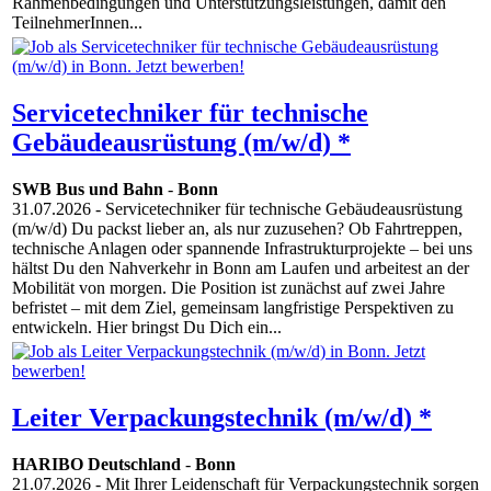
Rahmenbedingungen und Unterstützungsleistungen, damit den
TeilnehmerInnen...
Servicetechniker für technische
Gebäudeausrüstung (m/w/d) *
SWB Bus und Bahn
-
Bonn
31.07.2026
- Servicetechniker für technische Gebäudeausrüstung
(m/w/d) Du packst lieber an, als nur zuzusehen? Ob Fahrtreppen,
technische Anlagen oder spannende Infrastrukturprojekte – bei uns
hältst Du den Nahverkehr in Bonn am Laufen und arbeitest an der
Mobilität von morgen. Die Position ist zunächst auf zwei Jahre
befristet – mit dem Ziel, gemeinsam langfristige Perspektiven zu
entwickeln. Hier bringst Du Dich ein...
Leiter Verpackungstechnik (m/w/d) *
HARIBO Deutschland
-
Bonn
21.07.2026
- Mit Ihrer Leidenschaft für Verpackungstechnik sorgen