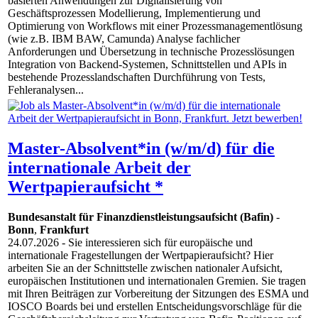
basierten Anwendungen zur Digitalisierung von
Geschäftsprozessen Modellierung, Implementierung und
Optimierung von Workflows mit einer Prozessmanagementlösung
(wie z.B. IBM BAW, Camunda) Analyse fachlicher
Anforderungen und Übersetzung in technische Prozesslösungen
Integration von Backend-Systemen, Schnittstellen und APIs in
bestehende Prozesslandschaften Durchführung von Tests,
Fehleranalysen...
Master-Absolvent*in (w/m/d) für die
internationale Arbeit der
Wertpapieraufsicht *
Bundesanstalt für Finanzdienstleistungsaufsicht (Bafin)
-
Bonn
,
Frankfurt
24.07.2026
- Sie interessieren sich für europäische und
internationale Fragestellungen der Wertpapieraufsicht? Hier
arbeiten Sie an der Schnittstelle zwischen nationaler Aufsicht,
europäischen Institutionen und internationalen Gremien. Sie tragen
mit Ihren Beiträgen zur Vorbereitung der Sitzungen des ESMA und
IOSCO Boards bei und erstellen Entscheidungsvorschläge für die