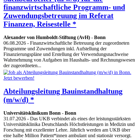
finanzwirtschaftliche Programm- und
Zuwendungsbetreuung im Referat
Finanzen, Reisestelle *
Alexander von Humboldt-Stiftung (AvH)
-
Bonn
06.08.2026
- Finanzwirtschaftliche Betreuung der zugeordneten
Programme und Zuwendungen inkl. Aufstellung der
Finanzierungspläne und Erstellung der Verwendungsnachweise
Wahrnehmung von Aufgaben im Haushalts- und Rechnungswesen
der zugeordneten...
Abteilungsleitung Bauinstandhaltung
(m/w/d) *
Universitätsklinikum Bonn
-
Bonn
31.07.2026
- Das UKB verbindet als eines der leistungsstärksten
Universitätsklinika Deutschlands Höchstleistungen in Medizin und
Forschung mit exzellenter Lehre. Jährlich werden am UKB über
eine halbe Million Patient*innen ambulant und stationär versorgt.