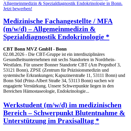
Medizinische Fachangestellte / MFA
(m/w/d) – Allgemeinmedizin &
Spezialdiagnostik Endokrinologie *
CBT Bonn MVZ GmbH
-
Bonn
02.08.2026
- Die CBT-Gruppe ist ein interdisziplinäres
Gesundheitsunternehmen mit sechs Standorten in Nordrhein-
Westfalen. Für unsere Bonner Standorte CBT (Am Propsthof 3,
53121 Bonn), ZPSE (Zentrum für Präzisionsmedizin und
systemische Erkrankungen; Kapuzinerstraße 11, 53111 Bonn) und
Bonn Süd (Prinz-Albert Straße 34, 53113 Bonn) suchen wir
engagierte Verstärkung. Unsere Schwerpunkte liegen in den
Bereichen Hämostaseologie, Endokrinologie...
Werkstudent (m/w/d) im medizinischen
Bereich – Schwerpunkt Blutentnahme &
Unterstützung im Praxisalltag *