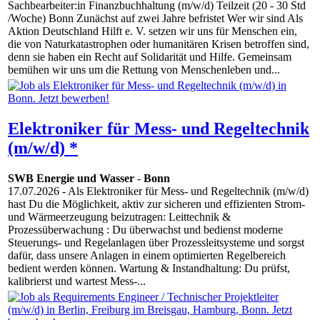
Sachbearbeiter:in Finanzbuchhaltung (m/w/d) Teilzeit (20 - 30 Std
/Woche) Bonn Zunächst auf zwei Jahre befristet Wer wir sind Als
Aktion Deutschland Hilft e. V. setzen wir uns für Menschen ein,
die von Naturkatastrophen oder humanitären Krisen betroffen sind,
denn sie haben ein Recht auf Solidarität und Hilfe. Gemeinsam
bemühen wir uns um die Rettung von Menschenleben und...
Elektroniker für Mess- und Regeltechnik
(m/w/d) *
SWB Energie und Wasser
-
Bonn
17.07.2026
- Als Elektroniker für Mess- und Regeltechnik (m/w/d)
hast Du die Möglichkeit, aktiv zur sicheren und effizienten Strom-
und Wärmeerzeugung beizutragen: Leittechnik &
Prozessüberwachung : Du überwachst und bedienst moderne
Steuerungs- und Regelanlagen über Prozessleitsysteme und sorgst
dafür, dass unsere Anlagen in einem optimierten Regelbereich
bedient werden können. Wartung & Instandhaltung: Du prüfst,
kalibrierst und wartest Mess-...