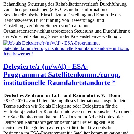
Behandlung Steuerung des Rehabilitationsverlaufs Durchführung
von Therapiebausteinen (z.B. Gesundheitsinformation)
Sozialmedizinische Einschätzung Erstellung und Kontrolle des
Berichtswesens Durchführung von Bewerbungs- und
Einstellungsverfahren Steuern von Team- und
Organisationsentwicklungsprozessen Steuerung und Durchführung
der Wirtschaftsplanung Steuern der Kostenstellenverwaltung...
Delegierte/r (m/w/d) - ESA-
Programmrat Satellitenkomm./europ.
institutionelle Raumfahrtstandorte *
Deutsches Zentrum für Luft- und Raumfahrt e. V.
-
Bonn
28.07.2026
- Zur Unterstützung dieses international ausgerichteten
Teams suchen wir Sie als Delegierte oder Delegierten für die
Vertretung deutscher Raumfahrtinteressen in europäischen Gremien
zur Satellitenkommunikation. Das Duzen im Arbeitskontext der
Deutschen Raumfahrtagentur beruht auf Freiwilligkeit. Als
deutsche/r Delegierte/r (w/m/d) vertrittst du aktiv deutsche
Positionen im ESA-Programmrat für Satellitenkommunikation und