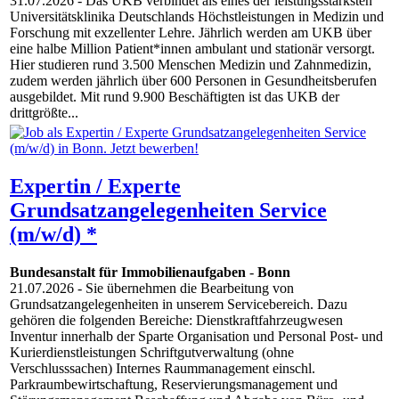
31.07.2026
- Das UKB verbindet als eines der leistungsstärksten
Universitätsklinika Deutschlands Höchstleistungen in Medizin und
Forschung mit exzellenter Lehre. Jährlich werden am UKB über
eine halbe Million Patient*innen ambulant und stationär versorgt.
Hier studieren rund 3.500 Menschen Medizin und Zahnmedizin,
zudem werden jährlich über 600 Personen in Gesundheitsberufen
ausgebildet. Mit rund 9.900 Beschäftigten ist das UKB der
drittgrößte...
Expertin / Experte
Grundsatzangelegenheiten Service
(m/w/d) *
Bundesanstalt für Immobilienaufgaben
-
Bonn
21.07.2026
- Sie übernehmen die Bearbeitung von
Grundsatzangelegenheiten in unserem Servicebereich. Dazu
gehören die folgenden Bereiche: Dienstkraftfahrzeugwesen
Inventur innerhalb der Sparte Organisation und Personal Post- und
Kurierdienstleistungen Schriftgutverwaltung (ohne
Verschlusssachen) Internes Raummanagement einschl.
Parkraumbewirtschaftung, Reservierungsmanagement und