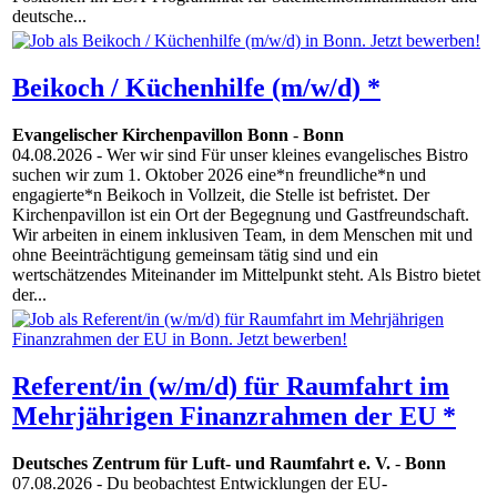
deutsche...
Beikoch / Küchenhilfe (m/w/d) *
Evangelischer Kirchenpavillon Bonn
-
Bonn
04.08.2026
- Wer wir sind Für unser kleines evangelisches Bistro
suchen wir zum 1. Oktober 2026 eine*n freundliche*n und
engagierte*n Beikoch in Vollzeit, die Stelle ist befristet. Der
Kirchenpavillon ist ein Ort der Begegnung und Gastfreundschaft.
Wir arbeiten in einem inklusiven Team, in dem Menschen mit und
ohne Beeinträchtigung gemeinsam tätig sind und ein
wertschätzendes Miteinander im Mittelpunkt steht. Als Bistro bietet
der...
Referent/in (w/m/d) für Raumfahrt im
Mehrjährigen Finanzrahmen der EU *
Deutsches Zentrum für Luft- und Raumfahrt e. V.
-
Bonn
07.08.2026
- Du beobachtest Entwicklungen der EU-