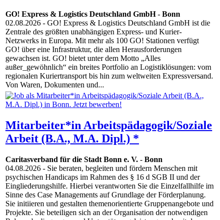
GO! Express & Logistics Deutschland GmbH
-
Bonn
02.08.2026
- GO! Express & Logistics Deutschland GmbH ist die
Zentrale des größten unabhängigen Express- und Kurier-
Netzwerks in Europa. Mit mehr als 100 GO! Stationen verfügt
GO! über eine Infrastruktur, die allen Herausforderungen
gewachsen ist. GO! bietet unter dem Motto „Alles
außer_gewöhnlich“ ein breites Portfolio an Logistiklösungen: vom
regionalen Kuriertransport bis hin zum weltweiten Expressversand.
Von Waren, Dokumenten und...
Mitarbeiter*in Arbeitspädagogik/Soziale
Arbeit (B.A., M.A. Dipl.) *
Caritasverband für die Stadt Bonn e. V.
-
Bonn
04.08.2026
- Sie beraten, begleiten und fördern Menschen mit
psychischen Handicaps im Rahmen des § 16 d SGB II und der
Eingliederungshilfe. Hierbei verantworten Sie die Einzelfallhilfe im
Sinne des Case Managements auf Grundlage der Förderplanung.
Sie initiieren und gestalten themenorientierte Gruppenangebote und
Projekte. Sie beteiligen sich an der Organisation der notwendigen