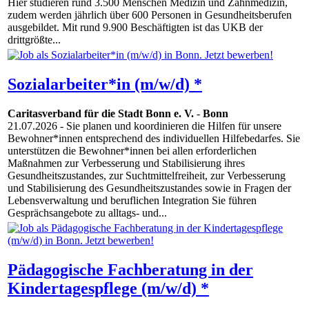
Hier studieren rund 3.500 Menschen Medizin und Zahnmedizin,
zudem werden jährlich über 600 Personen in Gesundheitsberufen
ausgebildet. Mit rund 9.900 Beschäftigten ist das UKB der
drittgrößte...
Sozialarbeiter*in (m/w/d) *
Caritasverband für die Stadt Bonn e. V.
-
Bonn
21.07.2026
- Sie planen und koordinieren die Hilfen für unsere
Bewohner*innen entsprechend des individuellen Hilfebedarfes. Sie
unterstützen die Bewohner*innen bei allen erforderlichen
Maßnahmen zur Verbesserung und Stabilisierung ihres
Gesundheitszustandes, zur Suchtmittelfreiheit, zur Verbesserung
und Stabilisierung des Gesundheitszustandes sowie in Fragen der
Lebensverwaltung und beruflichen Integration Sie führen
Gesprächsangebote zu alltags- und...
Pädagogische Fachberatung in der
Kindertagespflege (m/w/d) *