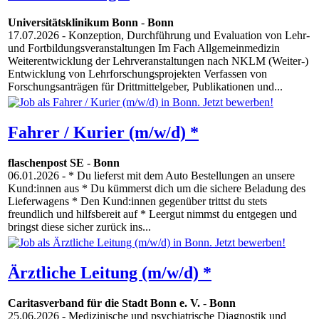
Universitätsklinikum Bonn
-
Bonn
17.07.2026
- Konzeption, Durchführung und Evaluation von Lehr-
und Fortbildungsveranstaltungen Im Fach Allgemeinmedizin
Weiterentwicklung der Lehrveranstaltungen nach NKLM (Weiter-)
Entwicklung von Lehrforschungsprojekten Verfassen von
Forschungsanträgen für Drittmittelgeber, Publikationen und...
Fahrer / Kurier (m/w/d) *
flaschenpost SE
-
Bonn
06.01.2026
- * Du lieferst mit dem Auto Bestellungen an unsere
Kund:innen aus * Du kümmerst dich um die sichere Beladung des
Lieferwagens * Den Kund:innen gegenüber trittst du stets
freundlich und hilfsbereit auf * Leergut nimmst du entgegen und
bringst diese sicher zurück ins...
Ärztliche Leitung (m/w/d) *
Caritasverband für die Stadt Bonn e. V.
-
Bonn
25.06.2026
- Medizinische und psychiatrische Diagnostik und