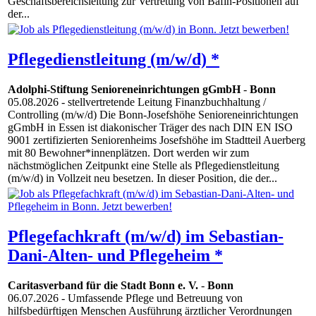
Geschäftsbereichsleitung zur Vertretung von Bafin-Positionen auf
der...
Pflegedienstleitung (m/w/d) *
Adolphi-Stiftung Senioreneinrichtungen gGmbH
-
Bonn
05.08.2026
- stellvertretende Leitung Finanzbuchhaltung /
Controlling (m/w/d) Die Bonn-Josefshöhe Senioreneinrichtungen
gGmbH in Essen ist diakonischer Träger des nach DIN EN ISO
9001 zertifizierten Seniorenheims Josefshöhe im Stadtteil Auerberg
mit 80 Bewohner*innenplätzen. Dort werden wir zum
nächstmöglichen Zeitpunkt eine Stelle als Pflegedienstleitung
(m/w/d) in Vollzeit neu besetzen. In dieser Position, die der...
Pflegefachkraft (m/w/d) im Sebastian-
Dani-Alten- und Pflegeheim *
Caritasverband für die Stadt Bonn e. V.
-
Bonn
06.07.2026
- Umfassende Pflege und Betreuung von
hilfsbedürftigen Menschen Ausführung ärztlicher Verordnungen