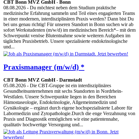
CBT Bonn MVZ GmbH
-
Bonn
08.08.2026
- Du möchtest neben dem Studium praktische
medizinische Erfahrung sammeln und Teil eines engagierten Teams
in einer modernen, interdisziplinären Praxis werden? Dann bist Du
bei uns genau richtig! Für unseren Standort in Bonn suchen wir ab
sofort Werkstudenten (m/w/d) im medizinischen Bereich*– mit dem
Schwerpunkt venöse Blutentnahme sowie weiteren Aufgaben im
täglichen Praxisbetrieb. Unsere spezialisierte endokrinologische
und...
Praxismanager (m/w/d) *
CBT Bonn MVZ GmbH
-
Darmstadt
05.08.2026
- Die CBT-Gruppe ist ein interdisziplinäres
Gesundheitsunternehmen mit sechs Standorten in Nordrhein-
Westfalen. Unsere Schwerpunkte liegen in den Bereichen
Hämostaseologie, Endokrinologie, Allgemeinmedizin und
Gynäkologie – ergänzt durch eigene hochspezialisierte Labore für
Labormedizin und Zytopathologie.Durch die enge Verzahnung von
Praxis und Diagnostik ermöglichen wir eine patientennahe,
qualitativ hochwertige Versorgung und...