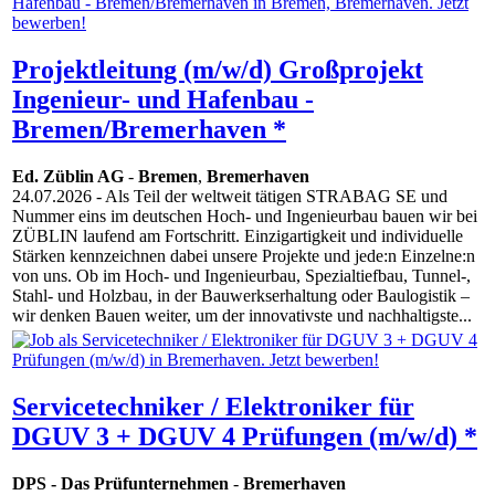
Projektleitung (m/w/d) Großprojekt
Ingenieur- und Hafenbau -
Bremen/Bremerhaven *
Ed. Züblin AG
-
Bremen
,
Bremerhaven
24.07.2026
- Als Teil der weltweit tätigen STRABAG SE und
Nummer eins im deutschen Hoch- und Ingenieurbau bauen wir bei
ZÜBLIN laufend am Fortschritt. Einzigartigkeit und individuelle
Stärken kennzeichnen dabei unsere Projekte und jede:n Einzelne:n
von uns. Ob im Hoch- und Ingenieurbau, Spezialtiefbau, Tunnel-,
Stahl- und Holzbau, in der Bauwerkserhaltung oder Baulogistik –
wir denken Bauen weiter, um der innovativste und nachhaltigste...
Servicetechniker / Elektroniker für
DGUV 3 + DGUV 4 Prüfungen (m/w/d) *
DPS - Das Prüfunternehmen
-
Bremerhaven