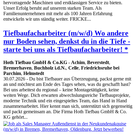
hervorragende Maschinen und erstklassigen Service zu bieten.
Unser Erfolg beruht auf unserem starken Team. Als
Familienunternehmen mit mehr als 100 Jahren Erfahrung
entwickeln wir uns ständig weiter. FRICKE...
Tiefbaufacharbeiter (m/w/d) Wo andere
nur Boden sehen, denkst du in die Tiefe -
starte bei uns als Tiefbaufacharbeiter! *
Hoth Tiefbau GmbH & Co.KG
-
Achim
,
Beverstedt
,
Bremerhaven
,
Buchholz i.d.N.
,
Celle
,
Friedrichsruhe bei
Parchim
,
Helmstedt
30.07.2026
- Du bist Tiefbauer aus Überzeugung, packst gerne mit
an und möchtest am Ende des Tages sehen, was du geschafft hast?
Bei uns arbeitest du regional – keine Montagetätigkeit, keine
weiten Wege. Dich erwarten abwechslungsreiche Tiefbauprojekte,
moderne Technik und ein eingespieltes Team, das Hand in Hand
zusammenarbeitet. Hier kennt man sich, unterstützt sich gegenseitig
und packt gemeinsam an. Die Firma Hoth Tiefbau GmbH & Co.
KG gehört...