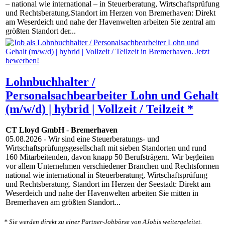
– national wie international – in Steuerberatung, Wirtschaftsprüfung
und Rechtsberatung.Standort im Herzen von Bremerhaven: Direkt
am Weserdeich und nahe der Havenwelten arbeiten Sie zentral am
größten Standort der...
Lohnbuchhalter /
Personalsachbearbeiter Lohn und Gehalt
(m/w/d) | hybrid | Vollzeit / Teilzeit *
CT Lloyd GmbH
-
Bremerhaven
05.08.2026
- Wir sind eine Steuerberatungs- und
Wirtschaftsprüfungsgesellschaft mit sieben Standorten und rund
160 Mitarbeitenden, davon knapp 50 Berufsträgern. Wir begleiten
vor allem Unternehmen verschiedener Branchen und Rechtsformen
national wie international in Steuerberatung, Wirtschaftsprüfung
und Rechtsberatung. Standort im Herzen der Seestadt: Direkt am
Weserdeich und nahe der Havenwelten arbeiten Sie mitten in
Bremerhaven am größten Standort...
* Sie werden direkt zu einer Partner-Jobbörse von AJobis weitergeleitet.