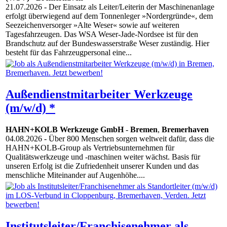
21.07.2026
- Der Einsatz als Leiter/Leiterin der Maschinenanlage
erfolgt überwiegend auf dem Tonnenleger »Nordergründe«, dem
Seezeichenversorger »Alte Weser« sowie auf weiteren
Tagesfahrzeugen. Das WSA Weser-Jade-Nordsee ist für den
Brandschutz auf der Bundeswasserstraße Weser zuständig. Hier
besteht für das Fahrzeugpersonal eine...
Außendienstmitarbeiter Werkzeuge
(m/w/d) *
HAHN+KOLB Werkzeuge GmbH
-
Bremen
,
Bremerhaven
04.08.2026
- Über 800 Menschen sorgen weltweit dafür, dass die
HAHN+KOLB-Group als Vertriebsunternehmen für
Qualitätswerkzeuge und -maschinen weiter wächst. Basis für
unseren Erfolg ist die Zufriedenheit unserer Kunden und das
menschliche Miteinander auf Augenhöhe....
Institutsleiter/Franchisenehmer als