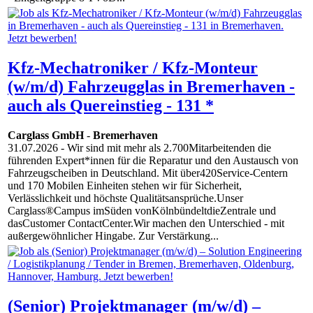
Kfz-Mechatroniker / Kfz-Monteur
(w/m/d) Fahrzeugglas in Bremerhaven -
auch als Quereinstieg - 131 *
Carglass GmbH
-
Bremerhaven
31.07.2026
- Wir sind mit mehr als 2.700Mitarbeitenden die
führenden Expert*innen für die Reparatur und den Austausch von
Fahrzeugscheiben in Deutschland. Mit über420Service-Centern
und 170 Mobilen Einheiten stehen wir für Sicherheit,
Verlässlichkeit und höchste Qualitätsansprüche.Unser
Carglass®Campus imSüden vonKölnbündeltdieZentrale und
dasCustomer ContactCenter.Wir machen den Unterschied - mit
außergewöhnlicher Hingabe. Zur Verstärkung...
(Senior) Projektmanager (m/w/d) –