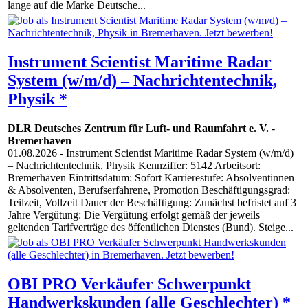
lange auf die Marke Deutsche...
Instrument Scientist Maritime Radar
System (w/m/d) – Nachrichtentechnik,
Physik *
DLR Deutsches Zentrum für Luft- und Raumfahrt e. V.
-
Bremerhaven
01.08.2026
- Instrument Scientist Maritime Radar System (w/m/d)
– Nachrichtentechnik, Physik Kennziffer: 5142 Arbeitsort:
Bremerhaven Eintrittsdatum: Sofort Karrierestufe: Absolventinnen
& Absolventen, Berufserfahrene, Promotion Beschäftigungsgrad:
Teilzeit, Vollzeit Dauer der Beschäftigung: Zunächst befristet auf 3
Jahre Vergütung: Die Vergütung erfolgt gemäß der jeweils
geltenden Tarifverträge des öffentlichen Dienstes (Bund). Steige...
OBI PRO Verkäufer Schwerpunkt
Handwerkskunden (alle Geschlechter) *