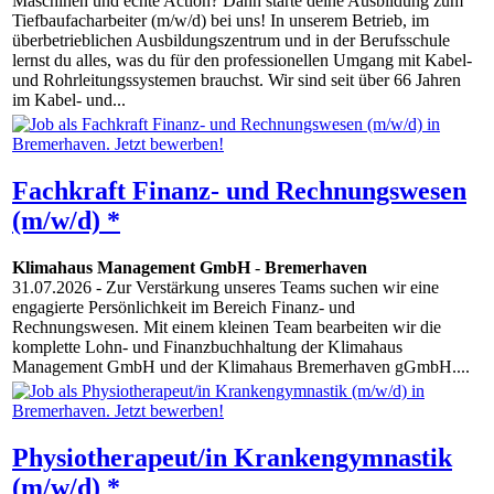
Maschinen und echte Action? Dann starte deine Ausbildung zum
Tiefbaufacharbeiter (m/w/d) bei uns! In unserem Betrieb, im
überbetrieblichen Ausbildungszentrum und in der Berufsschule
lernst du alles, was du für den professionellen Umgang mit Kabel-
und Rohrleitungssystemen brauchst. Wir sind seit über 66 Jahren
im Kabel- und...
Fachkraft Finanz- und Rechnungswesen
(m/w/d) *
Klimahaus Management GmbH
-
Bremerhaven
31.07.2026
- Zur Verstärkung unseres Teams suchen wir eine
engagierte Persönlichkeit im Bereich Finanz- und
Rechnungswesen. Mit einem kleinen Team bearbeiten wir die
komplette Lohn- und Finanzbuchhaltung der Klimahaus
Management GmbH und der Klimahaus Bremerhaven gGmbH....
Physiotherapeut/in Krankengymnastik
(m/w/d) *