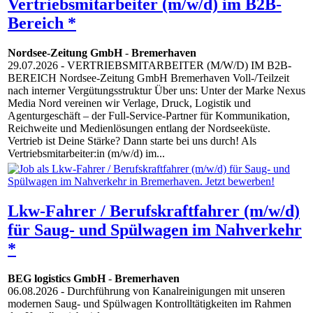
Vertriebsmitarbeiter (m/w/d) im B2B-
Bereich *
Nordsee-Zeitung GmbH
-
Bremerhaven
29.07.2026
- VERTRIEBSMITARBEITER (M/W/D) IM B2B-
BEREICH Nordsee-Zeitung GmbH Bremerhaven Voll-/Teilzeit
nach interner Vergütungsstruktur Über uns: Unter der Marke Nexus
Media Nord vereinen wir Verlage, Druck, Logistik und
Agenturgeschäft – der Full-Service-Partner für Kommunikation,
Reichweite und Medienlösungen entlang der Nordseeküste.
Vertrieb ist Deine Stärke? Dann starte bei uns durch! Als
Vertriebsmitarbeiter:in (m/w/d) im...
Lkw-Fahrer / Berufskraftfahrer (m/w/d)
für Saug- und Spülwagen im Nahverkehr
*
BEG logistics GmbH
-
Bremerhaven
06.08.2026
- Durchführung von Kanalreinigungen mit unseren
modernen Saug- und Spülwagen Kontrolltätigkeiten im Rahmen