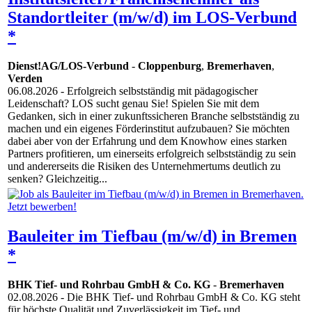
Standortleiter (m/w/d) im LOS-Verbund
*
Dienst!AG/LOS-Verbund
-
Cloppenburg
,
Bremerhaven
,
Verden
06.08.2026
- Erfolgreich selbstständig mit pädagogischer
Leidenschaft? LOS sucht genau Sie! Spielen Sie mit dem
Gedanken, sich in einer zukunftssicheren Branche selbstständig zu
machen und ein eigenes Förderinstitut aufzubauen? Sie möchten
dabei aber von der Erfahrung und dem Knowhow eines starken
Partners profitieren, um einerseits erfolgreich selbstständig zu sein
und andererseits die Risiken des Unternehmertums deutlich zu
senken? Gleichzeitig...
Bauleiter im Tiefbau (m/w/d) in Bremen
*
BHK Tief- und Rohrbau GmbH & Co. KG
-
Bremerhaven
02.08.2026
- Die BHK Tief- und Rohrbau GmbH & Co. KG steht
für höchste Qualität und Zuverlässigkeit im Tief- und