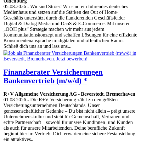
Oldenburg
05.08.2026
- Wir sind Ströer! Wir sind ein führendes deutsches
Medienhaus und setzen auf die Stärken des Out of Home-
Geschäfts unterstützt durch die flankierenden Geschäftsfelder
Digital & Dialog Media und DaaS & E-Commerce. Mit unserer
„OOH plus“ Strategie machen wir mehr aus jedem
Kommunikationskonzept und schaffen Lösungen für eine effiziente
Konsumentenansprache im digitalen und öffentlichen Raum.
Schließ dich uns an und lass uns...
Finanzberater Versicherungen
Bankenvertrieb (m/w/d) *
R+V Allgemeine Versicherung AG
-
Beverstedt
,
Bremerhaven
01.08.2026
- Die R+V Versicherung zählt zu den größten
Versicherungsunternehmen Deutschlands. Unser
genossenschaftlicher Gedanke – Du bist nicht allein – prägt unsere
Unternehmenskultur und steht für Gemeinschaft, Vertrauen und
echte Partnerschaft – sowohl für unsere Kundinnen- und Kunden
als auch für unsere Mitarbeitenden. Deine berufliche Zukunft
beginnt hier im Vertrieb: Dich erwarten eine sichere Festanstellung,
ein attraktives...