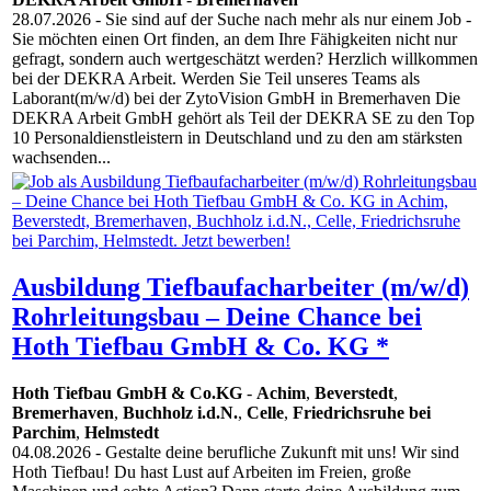
28.07.2026
- Sie sind auf der Suche nach mehr als nur einem Job -
Sie möchten einen Ort finden, an dem Ihre Fähigkeiten nicht nur
gefragt, sondern auch wertgeschätzt werden? Herzlich willkommen
bei der DEKRA Arbeit. Werden Sie Teil unseres Teams als
Laborant(m/w/d) bei der ZytoVision GmbH in Bremerhaven Die
DEKRA Arbeit GmbH gehört als Teil der DEKRA SE zu den Top
10 Personaldienstleistern in Deutschland und zu den am stärksten
wachsenden...
Ausbildung Tiefbaufacharbeiter (m/w/d)
Rohrleitungsbau – Deine Chance bei
Hoth Tiefbau GmbH & Co. KG *
Hoth Tiefbau GmbH & Co.KG
-
Achim
,
Beverstedt
,
Bremerhaven
,
Buchholz i.d.N.
,
Celle
,
Friedrichsruhe bei
Parchim
,
Helmstedt
04.08.2026
- Gestalte deine berufliche Zukunft mit uns! Wir sind
Hoth Tiefbau! Du hast Lust auf Arbeiten im Freien, große