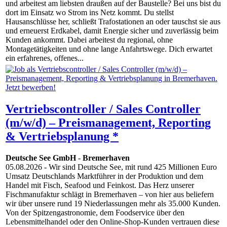
und arbeitest am liebsten draußen auf der Baustelle? Bei uns bist du
dort im Einsatz wo Strom ins Netz kommt. Du stellst
Hausanschlüsse her, schließt Trafostationen an oder tauschst sie aus
und erneuerst Erdkabel, damit Energie sicher und zuverlässig beim
Kunden ankommt. Dabei arbeitest du regional, ohne
Montagetätigkeiten und ohne lange Anfahrtswege. Dich erwartet
ein erfahrenes, offenes...
Vertriebscontroller / Sales Controller
(m/w/d) – Preismanagement, Reporting
& Vertriebsplanung *
Deutsche See GmbH
-
Bremerhaven
05.08.2026
- Wir sind Deutsche See, mit rund 425 Millionen Euro
Umsatz Deutschlands Marktführer in der Produktion und dem
Handel mit Fisch, Seafood und Feinkost. Das Herz unserer
Fischmanufaktur schlägt in Bremerhaven – von hier aus beliefern
wir über unsere rund 19 Niederlassungen mehr als 35.000 Kunden.
Von der Spitzengastronomie, dem Foodservice über den
Lebensmittelhandel oder den Online-Shop-Kunden vertrauen diese