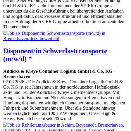
bei der Seier Holding GmbH & Co. KG. Bei der Seier Holding
GmbH & Co. KG - ein Unternehmen der SEIER Gruppe -
unterstützt du die Geschäftsführung bei übergreifenden Aufgaben
und sorgst dafür, dass Prozesse strukturiert und effizient ablaufen.
In der Holding der SEIER Gruppe arbeitest du direkt an zentralen
Themen einer...
Disponent/in Schwerlasttransporte
(m/w/d) *
Addicks & Kreye Container Logistik GmbH & Co. KG
-
Bremerhaven
02.08.2026
- Die Addicks & Kreye Container Logistik GmbH &
Co. KG ist seit Jahrzehnten in der norddeutschen Hafenlogistik
aktiv und Teil der Addicks & Kreye Unternehmensgruppe. Mit
Hauptsitz in Bremen und Niederlassungen in Bremerhaven und
Hamburg disponieren wir täglich Containertransporte, mit eigenem
Fuhrpark und Subunternehmern. Über alle Standorte hinweg
werden täglich mehr als 100 LKW disponiert. Unser High &
Heavy Bereich besteht seit 2004 und...