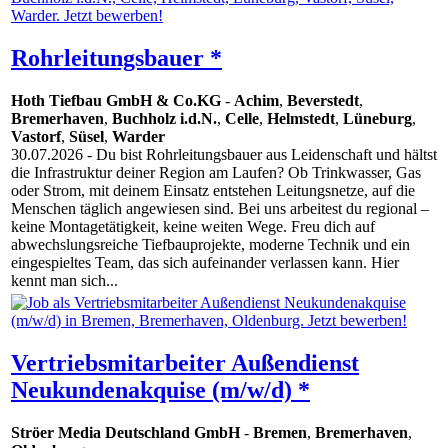
Rohrleitungsbauer *
Hoth Tiefbau GmbH & Co.KG
-
Achim
,
Beverstedt
,
Bremerhaven
,
Buchholz i.d.N.
,
Celle
,
Helmstedt
,
Lüneburg
,
Vastorf
,
Süsel
,
Warder
30.07.2026
- Du bist Rohrleitungsbauer aus Leidenschaft und hältst
die Infrastruktur deiner Region am Laufen? Ob Trinkwasser, Gas
oder Strom, mit deinem Einsatz entstehen Leitungsnetze, auf die
Menschen täglich angewiesen sind. Bei uns arbeitest du regional –
keine Montagetätigkeit, keine weiten Wege. Freu dich auf
abwechslungsreiche Tiefbauprojekte, moderne Technik und ein
eingespieltes Team, das sich aufeinander verlassen kann. Hier
kennt man sich...
Vertriebsmitarbeiter Außendienst
Neukundenakquise (m/w/d) *
Ströer Media Deutschland GmbH
-
Bremen
,
Bremerhaven
,