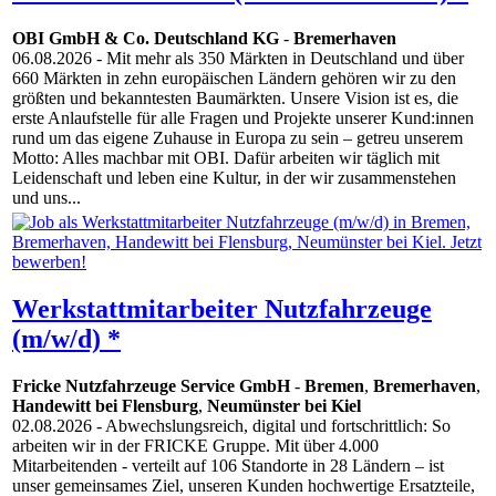
OBI GmbH & Co. Deutschland KG
-
Bremerhaven
06.08.2026
- Mit mehr als 350 Märkten in Deutschland und über
660 Märkten in zehn europäischen Ländern gehören wir zu den
größten und bekanntesten Baumärkten. Unsere Vision ist es, die
erste Anlaufstelle für alle Fragen und Projekte unserer Kund:innen
rund um das eigene Zuhause in Europa zu sein – getreu unserem
Motto: Alles machbar mit OBI. Dafür arbeiten wir täglich mit
Leidenschaft und leben eine Kultur, in der wir zusammenstehen
und uns...
Werkstattmitarbeiter Nutzfahrzeuge
(m/w/d) *
Fricke Nutzfahrzeuge Service GmbH
-
Bremen
,
Bremerhaven
,
Handewitt bei Flensburg
,
Neumünster bei Kiel
02.08.2026
- Abwechslungsreich, digital und fortschrittlich: So
arbeiten wir in der FRICKE Gruppe. Mit über 4.000
Mitarbeitenden - verteilt auf 106 Standorte in 28 Ländern – ist
unser gemeinsames Ziel, unseren Kunden hochwertige Ersatzteile,