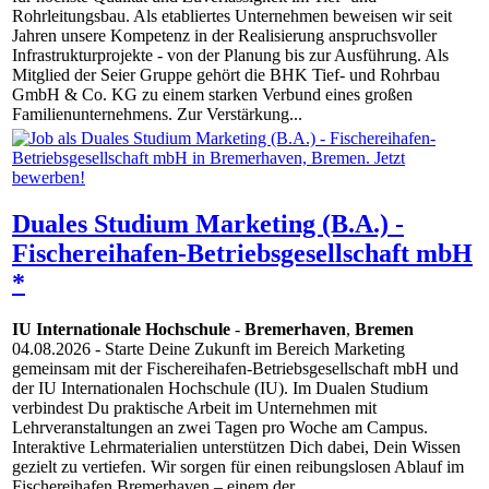
Rohrleitungsbau. Als etabliertes Unternehmen beweisen wir seit
Jahren unsere Kompetenz in der Realisierung anspruchsvoller
Infrastrukturprojekte - von der Planung bis zur Ausführung. Als
Mitglied der Seier Gruppe gehört die BHK Tief- und Rohrbau
GmbH & Co. KG zu einem starken Verbund eines großen
Familienunternehmens. Zur Verstärkung...
Duales Studium Marketing (B.A.) -
Fischereihafen-Betriebsgesellschaft mbH
*
IU Internationale Hochschule
-
Bremerhaven
,
Bremen
04.08.2026
- Starte Deine Zukunft im Bereich Marketing
gemeinsam mit der Fischereihafen-Betriebsgesellschaft mbH und
der IU Internationalen Hochschule (IU). Im Dualen Studium
verbindest Du praktische Arbeit im Unternehmen mit
Lehrveranstaltungen an zwei Tagen pro Woche am Campus.
Interaktive Lehrmaterialien unterstützen Dich dabei, Dein Wissen
gezielt zu vertiefen. Wir sorgen für einen reibungslosen Ablauf im
Fischereihafen Bremerhaven – einem der...