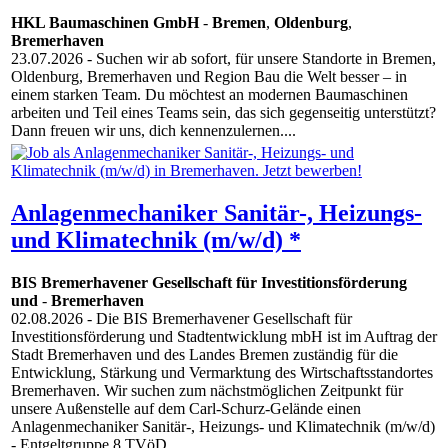
HKL Baumaschinen GmbH
-
Bremen
,
Oldenburg
,
Bremerhaven
23.07.2026
- Suchen wir ab sofort, für unsere Standorte in Bremen,
Oldenburg, Bremerhaven und Region Bau die Welt besser – in
einem starken Team. Du möchtest an modernen Baumaschinen
arbeiten und Teil eines Teams sein, das sich gegenseitig unterstützt?
Dann freuen wir uns, dich kennenzulernen....
Anlagenmechaniker Sanitär-, Heizungs-
und Klimatechnik (m/w/d) *
BIS Bremerhavener Gesellschaft für Investitionsförderung
und
-
Bremerhaven
02.08.2026
- Die BIS Bremerhavener Gesellschaft für
Investitionsförderung und Stadtentwicklung mbH ist im Auftrag der
Stadt Bremerhaven und des Landes Bremen zuständig für die
Entwicklung, Stärkung und Vermarktung des Wirtschaftsstandortes
Bremerhaven. Wir suchen zum nächstmöglichen Zeitpunkt für
unsere Außenstelle auf dem Carl-Schurz-Gelände einen
Anlagenmechaniker Sanitär-, Heizungs- und Klimatechnik (m/w/d)
- Entgeltgruppe 8 TVöD...