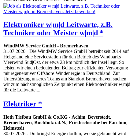
Elektroniker w|m|d Leitwarte, z.B.
Techniker oder Meister w|m|d *
WindMW Service GmbH
-
Bremerhaven
31.07.2026
- Die WindMW Service GmbH betreibt seit 2014 auf
Helgoland eine Servicestation für den Betrieb des Windparks
Meerwind Süd|Ost, der etwa 23 km nördlich der Insel liegt. So
leisten wir einen bedeutenden Beitrag zur effizienten Versorgung
mit regenerativer Offshore-Windenergie in Deutschland. Zur
Unterstützung unseres Teams am Standort Bremerhaven suchen
wir zum nächstmöglichen Zeitpunkt einen Elektrotechniker w|m|d
für die Leitwarte....
Elektriker *
Hoth Tiefbau GmbH & Co.KG
-
Achim
,
Beverstedt
,
Bremerhaven
,
Buchholz i.d.N.
,
Friedrichsruhe bei Parchim
,
Helmstedt
30.07.2026
- Du bringst Energie dorthin, wo sie gebraucht wird