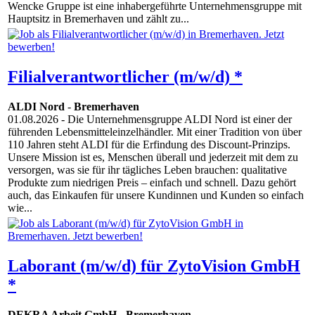
Wencke Gruppe ist eine inhabergeführte Unternehmensgruppe mit
Hauptsitz in Bremerhaven und zählt zu...
Filialverantwortlicher (m/w/d) *
ALDI Nord
-
Bremerhaven
01.08.2026
- Die Unternehmensgruppe ALDI Nord ist einer der
führenden Lebensmitteleinzelhändler. Mit einer Tradition von über
110 Jahren steht ALDI für die Erfindung des Discount-Prinzips.
Unsere Mission ist es, Menschen überall und jederzeit mit dem zu
versorgen, was sie für ihr tägliches Leben brauchen: qualitative
Produkte zum niedrigen Preis – einfach und schnell. Dazu gehört
auch, das Einkaufen für unsere Kundinnen und Kunden so einfach
wie...
Laborant (m/w/d) für ZytoVision GmbH
*
DEKRA Arbeit GmbH
-
Bremerhaven