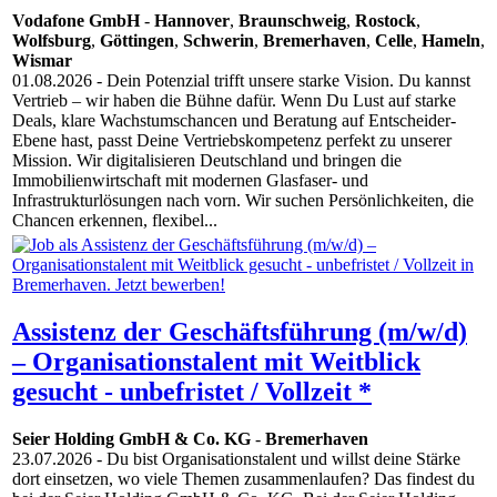
Vodafone GmbH
-
Hannover
,
Braunschweig
,
Rostock
,
Wolfsburg
,
Göttingen
,
Schwerin
,
Bremerhaven
,
Celle
,
Hameln
,
Wismar
01.08.2026
- Dein Potenzial trifft unsere starke Vision. Du kannst
Vertrieb – wir haben die Bühne dafür. Wenn Du Lust auf starke
Deals, klare Wachstumschancen und Beratung auf Entscheider-
Ebene hast, passt Deine Vertriebskompetenz perfekt zu unserer
Mission. Wir digitalisieren Deutschland und bringen die
Immobilienwirtschaft mit modernen Glasfaser‑ und
Infrastrukturlösungen nach vorn. Wir suchen Persönlichkeiten, die
Chancen erkennen, flexibel...
Assistenz der Geschäftsführung (m/w/d)
– Organisationstalent mit Weitblick
gesucht - unbefristet / Vollzeit *
Seier Holding GmbH & Co. KG
-
Bremerhaven
23.07.2026
- Du bist Organisationstalent und willst deine Stärke
dort einsetzen, wo viele Themen zusammenlaufen? Das findest du