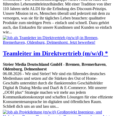
führenden Lebensmitteleinzelhändler. Mit einer Tradition von über
110 Jahren steht ALDI für die Erfindung des Discount-Prinzips.
Unsere Mission ist es, Menschen überall und jederzeit mit dem zu
versorgen, was sie für ihr tägliches Leben brauchen: qualitative
Produkte zum niedrigen Preis – einfach und schnell. Dazu gehört
auch, das Einkaufen für unsere Kundinnen und Kunden so einfach
wie...
Teamleiter im Direktvertrieb (m/w/d) *
Ströer Media Deutschland GmbH
-
Bremen
,
Bremerhaven
,
Oldenburg
,
Delmenhorst
06.08.2026
- Wir sind Ströer! Wir sind ein führendes deutsches
Medienhaus und setzen auf die Stärken des Out of Home-
Geschäfts unterstützt durch die flankierenden Geschäftsfelder
Digital & Dialog Media und DaaS & E-Commerce. Mit unserer
„OOH plus“ Strategie machen wir mehr aus jedem
Kommunikationskonzept und schaffen Lösungen für eine effiziente
Konsumentenansprache im digitalen und öffentlichen Raum.
Schließ dich uns an und lass uns...