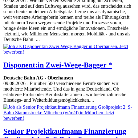
07.08.2026
- Wie die Verkehrswende zukünftig auf Schienen,
Straßen und auf dem Luftweg aussehen wird, das entscheidet sich
schon heute an deinem Arbeitsplatz. Lerne uns als dynamische,
weit vernetzte Arbeitgeberin kennen und treibe als Führungskraft
mit deinem Team wegweisende Projekte und Prozesse voran,
bringe deine Ideen ein und ermögliche Innovationen. Entscheide
jetzt mit, wie Millionen Menschen morgen Mobilität - und uns als
Deutsche Bahn -...
Disponent:in Zwei-Wege-Bagger *
Deutsche Bahn AG
-
Oberhausen
09.08.2026
- Für über 500 verschiedene Berufe suchen wir
motivierte Mitarbeitende. Und das in ganz Deutschland. Ob
erfahrene Profis oder Berufsstarter:innen - wir bieten zahlreiche
Einstiegs- und Weiterbildungsmöglichkeiten....
Senior Projektkaufmann Finanzierung