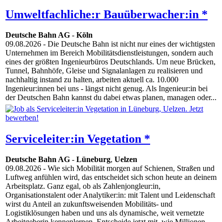
Umweltfachliche:r Bauüberwacher:in *
Deutsche Bahn AG
-
Köln
09.08.2026
- Die Deutsche Bahn ist nicht nur eines der wichtigsten
Unternehmen im Bereich Mobilitätsdienstleistungen, sondern auch
eines der größten Ingenieurbüros Deutschlands. Um neue Brücken,
Tunnel, Bahnhöfe, Gleise und Signalanlagen zu realisieren und
nachhaltig instand zu halten, arbeiten aktuell ca. 10.000
Ingenieur:innen bei uns - längst nicht genug. Als Ingenieur:in bei
der Deutschen Bahn kannst du dabei etwas planen, managen oder...
Serviceleiter:in Vegetation *
Deutsche Bahn AG
-
Lüneburg
,
Uelzen
09.08.2026
- Wie sich Mobilität morgen auf Schienen, Straßen und
Luftweg anfühlen wird, das entscheidet sich schon heute an deinem
Arbeitsplatz. Ganz egal, ob als Zahlenjongleur:in,
Organisationstalent oder Analytiker:in: mit Talent und Leidenschaft
wirst du Anteil an zukunftsweisenden Mobilitäts- und
Logistiklösungen haben und uns als dynamische, weit vernetzte
Arbeitgeberin kennenlernen. Entscheide jetzt mit, wie Millionen