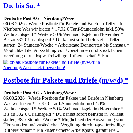
Do. bis Sa. *
Deutsche Post AG
-
Nienburg/Weser
06.08.2026
- Werde Postbote für Pakete und Briefe in Teilzeit in
Nienburg Was wir bieten * 17,92 € Tarif-Stundenlohn inkl. 50%
Weihnachtsgeld * Weitere 50% Weihnachtsgeld im November *
Bis zu 332 € Urlaubsgeld * Du kannst sofort befristet in Teilzeit
starten, 24 Stunden/Woche * Arbeitstage Donnerstag bis Samstag *
Möglichkeit der Auszahlung von Überstunden und zusätzlichen
Vergütung durch bspw. freiwillige Rufbereitschaft * Ein...
Postbote für Pakete und Briefe (m/w/d) *
Deutsche Post AG
-
Nienburg/Weser
06.08.2026
- Werde Postbote für Pakete und Briefe in Nienburg
Was wir bieten * 17,92 € Tarif-Stundenlohn inkl. 50%
Weihnachtsgeld * Weitere 50% Weihnachtsgeld im November *
Bis zu 332 € Urlaubsgeld * Du kannst sofort befristet in Vollzeit
starten, 38,5 Stunden/Woche * Möglichkeit der Auszahlung von
Überstunden und zusätzlichen Vergütung durch bspw. freiwillige
Rufbereitschaft * Ein krisensicherer Arbeitsplatz, garantierte...