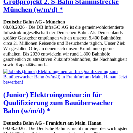
Großprojekt 2. S-Bahn Stammstrecke
München (w/m/d) *
Deutsche Bahn AG
-
München
08.08.2026
- Die DB InfraGO AG ist die gemeinwohlorientierte
Infrastrukturgesellschaft der Deutschen Bahn. Als Deutschlands
größter Gastgeber empfangen wir an unseren 5.400 Bahnhöfen
circa 21 Millionen Reisende und Besuchende täglich. Unser Ziel:
Wir gestalten Orte, an denen sich unsere Kund:innen gerne
aufhalten. Bis 2030 entwickeln wir rund 1.800 Bahnhöfe
ganzheitlich zu attraktiven Zukunftsbahnhöfen, die Nachhaltigkeit
sowie Kapazitäts- und...
(Junior) Elektroingenieur:in für
Qualifizierung zum Bauüberwacher
Bahn (w/m/d) *
Deutsche Bahn AG
-
Frankfurt am Main
,
Hanau
09.08.2026
- Die Deutsche Bahn ist nicht nur einer der wichtigsten