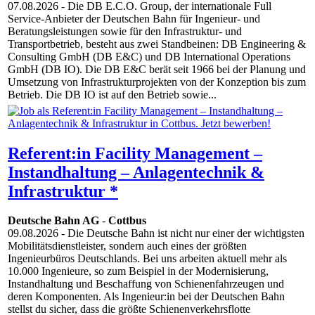
07.08.2026
- Die DB E.C.O. Group, der internationale Full
Service-Anbieter der Deutschen Bahn für Ingenieur- und
Beratungsleistungen sowie für den Infrastruktur- und
Transportbetrieb, besteht aus zwei Standbeinen: DB Engineering &
Consulting GmbH (DB E&C) und DB International Operations
GmbH (DB IO). Die DB E&C berät seit 1966 bei der Planung und
Umsetzung von Infrastrukturprojekten von der Konzeption bis zum
Betrieb. Die DB IO ist auf den Betrieb sowie...
Referent:in Facility Management –
Instandhaltung – Anlagentechnik &
Infrastruktur *
Deutsche Bahn AG
-
Cottbus
09.08.2026
- Die Deutsche Bahn ist nicht nur einer der wichtigsten
Mobilitätsdienstleister, sondern auch eines der größten
Ingenieurbüros Deutschlands. Bei uns arbeiten aktuell mehr als
10.000 Ingenieure, so zum Beispiel in der Modernisierung,
Instandhaltung und Beschaffung von Schienenfahrzeugen und
deren Komponenten. Als Ingenieur:in bei der Deutschen Bahn
stellst du sicher, dass die größte Schienenverkehrsflotte