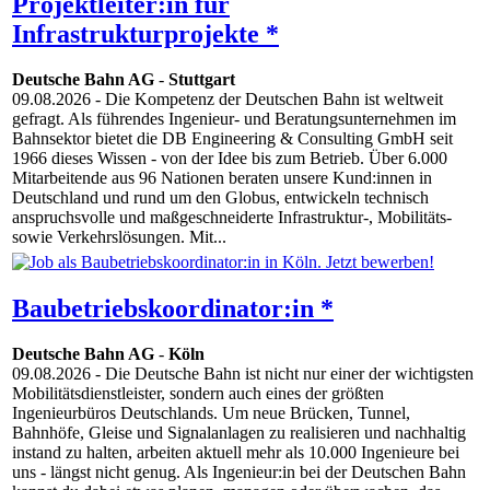
Projektleiter:in für
Infrastrukturprojekte *
Deutsche Bahn AG
-
Stuttgart
09.08.2026
- Die Kompetenz der Deutschen Bahn ist weltweit
gefragt. Als führendes Ingenieur- und Beratungsunternehmen im
Bahnsektor bietet die DB Engineering & Consulting GmbH seit
1966 dieses Wissen - von der Idee bis zum Betrieb. Über 6.000
Mitarbeitende aus 96 Nationen beraten unsere Kund:innen in
Deutschland und rund um den Globus, entwickeln technisch
anspruchsvolle und maßgeschneiderte Infrastruktur-, Mobilitäts-
sowie Verkehrslösungen. Mit...
Baubetriebskoordinator:in *
Deutsche Bahn AG
-
Köln
09.08.2026
- Die Deutsche Bahn ist nicht nur einer der wichtigsten
Mobilitätsdienstleister, sondern auch eines der größten
Ingenieurbüros Deutschlands. Um neue Brücken, Tunnel,
Bahnhöfe, Gleise und Signalanlagen zu realisieren und nachhaltig
instand zu halten, arbeiten aktuell mehr als 10.000 Ingenieure bei
uns - längst nicht genug. Als Ingenieur:in bei der Deutschen Bahn