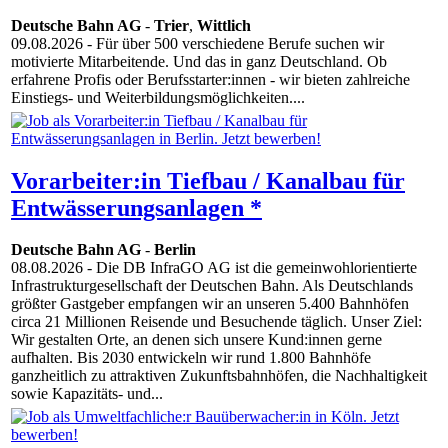
Deutsche Bahn AG
-
Trier
,
Wittlich
09.08.2026
- Für über 500 verschiedene Berufe suchen wir
motivierte Mitarbeitende. Und das in ganz Deutschland. Ob
erfahrene Profis oder Berufsstarter:innen - wir bieten zahlreiche
Einstiegs- und Weiterbildungsmöglichkeiten....
Vorarbeiter:in Tiefbau / Kanalbau für
Entwässerungsanlagen *
Deutsche Bahn AG
-
Berlin
08.08.2026
- Die DB InfraGO AG ist die gemeinwohlorientierte
Infrastrukturgesellschaft der Deutschen Bahn. Als Deutschlands
größter Gastgeber empfangen wir an unseren 5.400 Bahnhöfen
circa 21 Millionen Reisende und Besuchende täglich. Unser Ziel:
Wir gestalten Orte, an denen sich unsere Kund:innen gerne
aufhalten. Bis 2030 entwickeln wir rund 1.800 Bahnhöfe
ganzheitlich zu attraktiven Zukunftsbahnhöfen, die Nachhaltigkeit
sowie Kapazitäts- und...