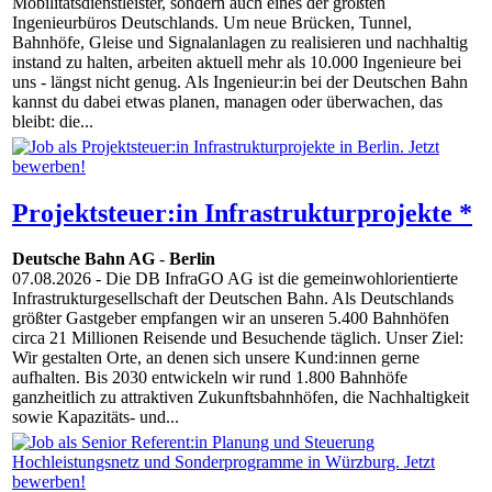
Mobilitätsdienstleister, sondern auch eines der größten
Ingenieurbüros Deutschlands. Um neue Brücken, Tunnel,
Bahnhöfe, Gleise und Signalanlagen zu realisieren und nachhaltig
instand zu halten, arbeiten aktuell mehr als 10.000 Ingenieure bei
uns - längst nicht genug. Als Ingenieur:in bei der Deutschen Bahn
kannst du dabei etwas planen, managen oder überwachen, das
bleibt: die...
Projektsteuer:in Infrastrukturprojekte *
Deutsche Bahn AG
-
Berlin
07.08.2026
- Die DB InfraGO AG ist die gemeinwohlorientierte
Infrastrukturgesellschaft der Deutschen Bahn. Als Deutschlands
größter Gastgeber empfangen wir an unseren 5.400 Bahnhöfen
circa 21 Millionen Reisende und Besuchende täglich. Unser Ziel:
Wir gestalten Orte, an denen sich unsere Kund:innen gerne
aufhalten. Bis 2030 entwickeln wir rund 1.800 Bahnhöfe
ganzheitlich zu attraktiven Zukunftsbahnhöfen, die Nachhaltigkeit
sowie Kapazitäts- und...