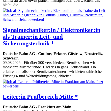
kannst du dabei etwas planen, managen oder überwachen, das
bleibt: die...
Signalmechaniker:in / Elektroniker:in
als Trainer:in Leit- und
Sicherungstechnik *
Deutsche Bahn AG
-
Cottbus
,
Erkner
,
Güstrow
,
Neustrelitz
,
Schwerin
09.08.2026
- Für über 500 verschiedene Berufe suchen wir
motivierte Mitarbeitende. Und das in ganz Deutschland. Ob
erfahrene Profis oder Berufsstarter:innen - wir bieten zahlreiche
Einstiegs- und Weiterbildungsmöglichkeiten....
Leiter:in Prüfbereich Mitte *
Deutsche Bahn AG
-
Frankfurt am Main