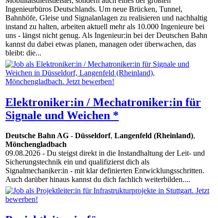
Mobilitätsdienstleister, sondern auch eines der größten
Ingenieurbüros Deutschlands. Um neue Brücken, Tunnel,
Bahnhöfe, Gleise und Signalanlagen zu realisieren und nachhaltig
instand zu halten, arbeiten aktuell mehr als 10.000 Ingenieure bei
uns - längst nicht genug. Als Ingenieur:in bei der Deutschen Bahn
kannst du dabei etwas planen, managen oder überwachen, das
bleibt: die...
Elektroniker:in / Mechatroniker:in für
Signale und Weichen *
Deutsche Bahn AG
-
Düsseldorf
,
Langenfeld (Rheinland)
,
Mönchengladbach
09.08.2026
- Du steigst direkt in die Instandhaltung der Leit- und
Sicherungstechnik ein und qualifizierst dich als
Signalmechaniker:in - mit klar definierten Entwicklungsschritten.
Auch darüber hinaus kannst du dich fachlich weiterbilden....