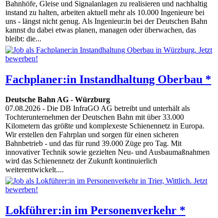
Bahnhöfe, Gleise und Signalanlagen zu realisieren und nachhaltig
instand zu halten, arbeiten aktuell mehr als 10.000 Ingenieure bei
uns - längst nicht genug. Als Ingenieur:in bei der Deutschen Bahn
kannst du dabei etwas planen, managen oder überwachen, das
bleibt: die...
Fachplaner:in Instandhaltung Oberbau *
Deutsche Bahn AG
-
Würzburg
07.08.2026
- Die DB InfraGO AG betreibt und unterhält als
Tochterunternehmen der Deutschen Bahn mit über 33.000
Kilometern das größte und komplexeste Schienennetz in Europa.
Wir erstellen den Fahrplan und sorgen für einen sicheren
Bahnbetrieb - und das für rund 39.000 Züge pro Tag. Mit
innovativer Technik sowie gezielten Neu- und Ausbaumaßnahmen
wird das Schienennetz der Zukunft kontinuierlich
weiterentwickelt....
Lokführer:in im Personenverkehr *