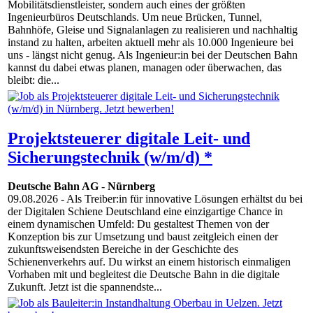
Mobilitätsdienstleister, sondern auch eines der größten
Ingenieurbüros Deutschlands. Um neue Brücken, Tunnel,
Bahnhöfe, Gleise und Signalanlagen zu realisieren und nachhaltig
instand zu halten, arbeiten aktuell mehr als 10.000 Ingenieure bei
uns - längst nicht genug. Als Ingenieur:in bei der Deutschen Bahn
kannst du dabei etwas planen, managen oder überwachen, das
bleibt: die...
Projektsteuerer digitale Leit- und
Sicherungstechnik (w/m/d) *
Deutsche Bahn AG
-
Nürnberg
09.08.2026
- Als Treiber:in für innovative Lösungen erhältst du bei
der Digitalen Schiene Deutschland eine einzigartige Chance in
einem dynamischen Umfeld: Du gestaltest Themen von der
Konzeption bis zur Umsetzung und baust zeitgleich einen der
zukunftsweisendsten Bereiche in der Geschichte des
Schienenverkehrs auf. Du wirkst an einem historisch einmaligen
Vorhaben mit und begleitest die Deutsche Bahn in die digitale
Zukunft. Jetzt ist die spannendste...