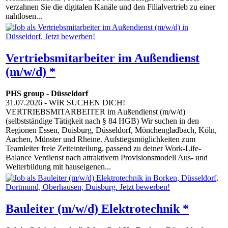
verzahnen Sie die digitalen Kanäle und den Filialvertrieb zu einer
nahtlosen...
Vertriebsmitarbeiter im Außendienst
(m/w/d) *
PHS group
-
Düsseldorf
31.07.2026
- WIR SUCHEN DICH!
VERTRIEBSMITARBEITER im Außendienst (m/w/d)
(selbstständige Tätigkeit nach § 84 HGB) Wir suchen in den
Regionen Essen, Duisburg, Düsseldorf, Mönchengladbach, Köln,
Aachen, Münster und Rheine. Aufstiegsmöglichkeiten zum
Teamleiter freie Zeiteinteilung, passend zu deiner Work-Life-
Balance Verdienst nach attraktivem Provisionsmodell Aus- und
Weiterbildung mit hauseigenen...
Bauleiter (m/w/d) Elektrotechnik *