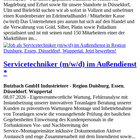
Magdeburg und Erfurt sowie für unsere Standorte in Düsseldorf,
Ulm und Bielefeld suchen wir ab sofort in Vollzeit und unbefristet
einen Kundenberater im Edelmetallhandel / Mitarbeiter Kasse
(w/m/d) Das Unternehmen pro aurum hat sich auf den Handel und
die Verwahrung von Gold, Silber, Platin sowie Palladium
spezialisiert und ist mit seinen rund 150 Mitarbeitern einer der
Marktführer im...
Servicetechniker (m/w/d) im Außendienst
*
Butzbach GmbH Industrietore
-
Region Duisburg
,
Essen
,
Düsseldorf
,
Wuppertal
08.07.2026
- Eigenverantwortliche Wartung, Fehleranalyse mit
Instandsetzung unserer innovativen Toranlagen Beratung unserer
Kunden zu präventiven Wartungen Montage und Inbetriebnahme
von Toranlagen sowie die vorausgehende Prüfung der baulichen
Gegebenheiten Einweisung des Kundenpersonals in die
Torfunktionen Vor- und Nachbereitung der
Service-/Montageeinsätze inklusive Dokumentation Aktiver
Austausch und enge Zusammenarbeit mit dem Innendienst sowie...