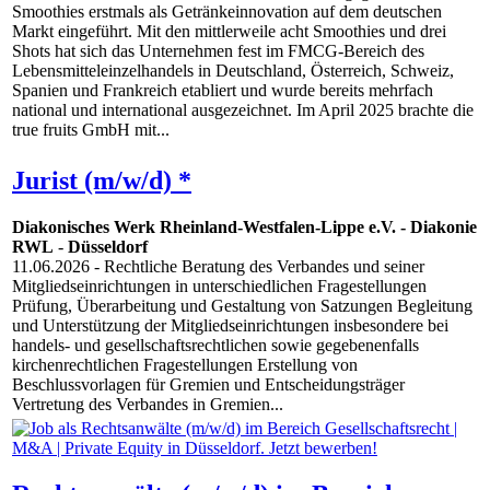
Smoothies erstmals als Getränkeinnovation auf dem deutschen
Markt eingeführt. Mit den mittlerweile acht Smoothies und drei
Shots hat sich das Unternehmen fest im FMCG-Bereich des
Lebensmitteleinzelhandels in Deutschland, Österreich, Schweiz,
Spanien und Frankreich etabliert und wurde bereits mehrfach
national und international ausgezeichnet. Im April 2025 brachte die
true fruits GmbH mit...
Jurist (m/w/d) *
Diakonisches Werk Rheinland-Westfalen-Lippe e.V. - Diakonie
RWL
-
Düsseldorf
11.06.2026
- Rechtliche Beratung des Verbandes und seiner
Mitgliedseinrichtungen in unterschiedlichen Fragestellungen
Prüfung, Überarbeitung und Gestaltung von Satzungen Begleitung
und Unterstützung der Mitgliedseinrichtungen insbesondere bei
handels- und gesellschaftsrechtlichen sowie gegebenenfalls
kirchenrechtlichen Fragestellungen Erstellung von
Beschlussvorlagen für Gremien und Entscheidungsträger
Vertretung des Verbandes in Gremien...