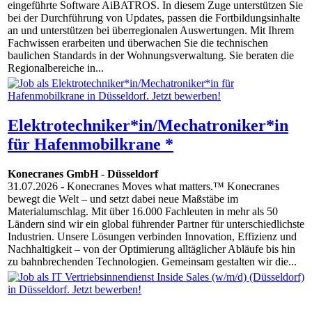
eingeführte Software AiBATROS. In diesem Zuge unterstützen Sie
bei der Durchführung von Updates, passen die Fortbildungsinhalte
an und unterstützen bei überregionalen Auswertungen. Mit Ihrem
Fachwissen erarbeiten und überwachen Sie die technischen
baulichen Standards in der Wohnungsverwaltung. Sie beraten die
Regionalbereiche in...
Elektrotechniker*in/Mechatroniker*in
für Hafenmobilkrane *
Konecranes GmbH
-
Düsseldorf
31.07.2026
- Konecranes Moves what matters.™ Konecranes
bewegt die Welt – und setzt dabei neue Maßstäbe im
Materialumschlag. Mit über 16.000 Fachleuten in mehr als 50
Ländern sind wir ein global führender Partner für unterschiedlichste
Industrien. Unsere Lösungen verbinden Innovation, Effizienz und
Nachhaltigkeit – von der Optimierung alltäglicher Abläufe bis hin
zu bahnbrechenden Technologien. Gemeinsam gestalten wir die...