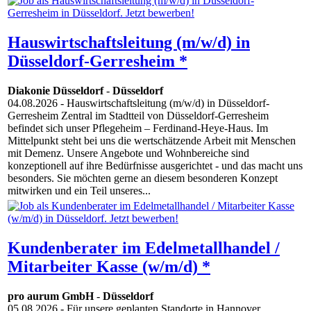
Hauswirtschaftsleitung (m/w/d) in
Düsseldorf-Gerresheim *
Diakonie Düsseldorf
-
Düsseldorf
04.08.2026
- Hauswirtschaftsleitung (m/w/d) in Düsseldorf-
Gerresheim Zentral im Stadtteil von Düsseldorf-Gerresheim
befindet sich unser Pflegeheim – Ferdinand-Heye-Haus. Im
Mittelpunkt steht bei uns die wertschätzende Arbeit mit Menschen
mit Demenz. Unsere Angebote und Wohnbereiche sind
konzeptionell auf ihre Bedürfnisse ausgerichtet - und das macht uns
besonders. Sie möchten gerne an diesem besonderen Konzept
mitwirken und ein Teil unseres...
Kundenberater im Edelmetallhandel /
Mitarbeiter Kasse (w/m/d) *
pro aurum GmbH
-
Düsseldorf
05.08.2026
- Für unsere geplanten Standorte in Hannover,