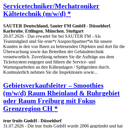
Servicetechniker/Mechatroniker
Kältetechnik (m/w/d) *
SAUTER Deutschland, Sauter FM GmbH
-
Düsseldorf
,
Karlsruhe
,
Ettlingen
,
München
,
Stuttgart
20.07.2026
- Das erwartet Sie bei SAUTER FM - Als
Teammitglied sind Sie erste*r Ansprechpartner*in für unsere
Kunden in den von Ihnen zu betreuenden Objekten und dort für die
Überwachung sowie das Betreiben der Gebäudetechnik
verantwortlich. Zuverlässig nehmen Sie die Aufträge aus dem
Ticketsystem entgegen und führen die Service- und
Wartungsarbeiten an den Kälteanlagen / Splitgeräten durch.
Kontinuierlich nehmen Sie die Inspektionen sowie...
Gebietsverkaufsleiter – Smoothies
(m/w/d) Raum Rheinland & Ruhrgebiet
oder Raum Freiburg mit Fokus
Grenzregion CH *
true fruits GmbH
-
Düsseldorf
31.07.2026
- Die true fruits GmbH wurde 2006 gegründet und hat