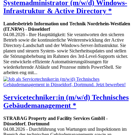
Systemadministrator (m/w/d) Windows-
Infrastruktur & Active Directory *
Landesbetrieb Information und Technik Nordrhein-Westfalen
(IT.NRW)
-
Düsseldorf
04.08.2026
- Ihre Haupttätigkeit: Sie verantworten den sicheren
Betrieb sowie die kontinuierliche Weiterentwicklung der Active
Directory-Landschaft und der Windows-Server-Infrastruktur. Sie
planen und steuern System- sowie Sicherheitsupdates und stellen
die Störungsbehebung im Rahmen des 3rd-Level-Supports sicher.
Sie entwickeln effiziente Automatisierungslösungen für
wiederkehrende Abläufe und Prozesse mittels PowerShell. Sie
arbeiten eng mit...
Servicetechniker:in (m/w/d) Technisches
Gebäudemanagement *
STRABAG Property and Facility Services GmbH
-
Düsseldorf
,
Dortmund
04.08.2026
- Durchführung von Wartungen und Inspektionen im
Bereich des technischen Gebäudemanagements sowie an