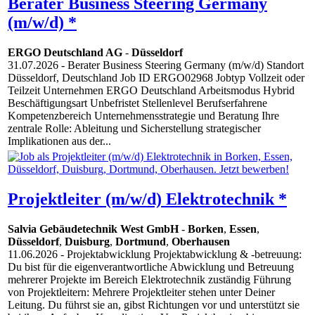
Berater Business Steering Germany
(m/w/d) *
ERGO Deutschland AG
-
Düsseldorf
31.07.2026
- Berater Business Steering Germany (m/w/d) Standort
Düsseldorf, Deutschland Job ID ERGO02968 Jobtyp Vollzeit oder
Teilzeit Unternehmen ERGO Deutschland Arbeitsmodus Hybrid
Beschäftigungsart Unbefristet Stellenlevel Berufserfahrene
Kompetenzbereich Unternehmensstrategie und Beratung Ihre
zentrale Rolle: Ableitung und Sicherstellung strategischer
Implikationen aus der...
Projektleiter (m/w/d) Elektrotechnik *
Salvia Gebäudetechnik West GmbH
-
Borken
,
Essen
,
Düsseldorf
,
Duisburg
,
Dortmund
,
Oberhausen
11.06.2026
- Projektabwicklung Projektabwicklung & -betreuung:
Du bist für die eigenverantwortliche Abwicklung und Betreuung
mehrerer Projekte im Bereich Elektrotechnik zuständig Führung
von Projektleitern: Mehrere Projektleiter stehen unter Deiner
Leitung. Du führst sie an, gibst Richtungen vor und unterstützt sie