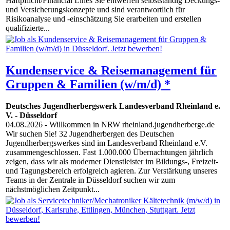
Haftpflicht/Financial Lines Sie entwerfen selbstständig Deckungs-
und Versicherungskonzepte und sind verantwortlich für
Risikoanalyse und -einschätzung Sie erarbeiten und erstellen
qualifizierte...
Kundenservice & Reisemanagement für
Gruppen & Familien (w/m/d) *
Deutsches Jugendherbergswerk Landesverband Rheinland e.
V.
-
Düsseldorf
04.08.2026
- Willkommen in NRW rheinland.jugendherberge.de
Wir suchen Sie! 32 Jugendherbergen des Deutschen
Jugendherbergswerkes sind im Landesverband Rheinland e.V.
zusammengeschlossen. Fast 1.000.000 Übernachtungen jährlich
zeigen, dass wir als moderner Dienstleister im Bildungs-, Freizeit-
und Tagungsbereich erfolgreich agieren. Zur Verstärkung unseres
Teams in der Zentrale in Düsseldorf suchen wir zum
nächstmöglichen Zeitpunkt...