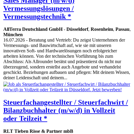
Sales Manager (m/w/d)
Vermessungslösungen /
Vermessungstechnik *
AllTerra Deutschland GmbH
-
Düsseldorf
,
Rosenheim
,
Passau
,
München
16.07.2026
- Beratung und Vertrieb: Du zeigst Unternehmen der
Vermessungs- und Bauwirtschaft auf, wie sie mit unseren
innovativen Soft- und Hardwarelösungen noch erfolgreicher
arbeiten können. Von der technischen Vorführung bis zum
Abschluss: Als Allrounder berätst und präsentierst du nicht nur
überzeugend, sondern erstellst auch Angebote und verhandelst
geschickt. Beziehungen aufbauen und pflegen: Mit deinem Wissen,
deiner Leidenschaft und deinem...
Steuerfachangestellter / Steuerfachwirt /
Bilanzbuchhalter (m/w/d) in Vollzeit
oder Teilzeit *
RLT Tieben Risse & Partner mbB