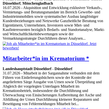
Düsseldorf
,
Mönchengladbach
16.07.2026
- Akquisition und Entwicklung exklusiver Verkaufs-,
Vermietungs- und Beratungsmandate im Bereich Gewerbe- und
Industrieimmobilien sowie systematischer Ausbau langfristiger
Kundenbeziehungen und Netzwerke Ganzheitliche Beratung von
Eigentümern, Unternehmen, Investoren sowie Miet- und
Kaufinteressenten bezüglich Bedarfs- und Standortanalyse, Markt-
und Wirtschaftlichkeitsbewertungen sowie der
Vermarktungsstrategie Durchführen dieser Analysen...
Mitarbeiter*in im Krematorium *
Landeshauptstadt Düsseldorf
-
Düsseldorf
31.07.2026
- Mitarbeit in der Sargannahme verbunden mit dem
Führen von Einlieferungsbüchern sowie der Kontrolle der
angelieferten Särge Ausgabe von Urnen sowie Überprüfung und
Abgleich der vorgelegten Unterlagen Mitarbeit im
Kremationsbetrieb, insbesondere die Durchführung und
Überwachung von Einäscherungen Aufbereitung der Asche und
Abfüllung der Urnen Durchführung kleinerer Reparaturen und
Beseitigung von Fehlermeldungen Mitarbeit bei...