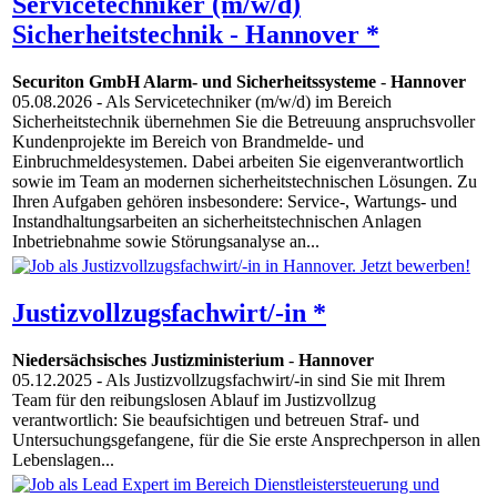
Servicetechniker (m/w/d)
Sicherheitstechnik - Hannover *
Securiton GmbH Alarm- und Sicherheitssysteme
-
Hannover
05.08.2026
- Als Servicetechniker (m/w/d) im Bereich
Sicherheitstechnik übernehmen Sie die Betreuung anspruchsvoller
Kundenprojekte im Bereich von Brandmelde- und
Einbruchmeldesystemen. Dabei arbeiten Sie eigenverantwortlich
sowie im Team an modernen sicherheitstechnischen Lösungen. Zu
Ihren Aufgaben gehören insbesondere: Service-, Wartungs- und
Instandhaltungsarbeiten an sicherheitstechnischen Anlagen
Inbetriebnahme sowie Störungsanalyse an...
Justizvollzugsfachwirt/-in *
Niedersächsisches Justizministerium
-
Hannover
05.12.2025
- Als Justizvollzugsfachwirt/-in sind Sie mit Ihrem
Team für den reibungslosen Ablauf im Justizvollzug
verantwortlich: Sie beaufsichtigen und betreuen Straf- und
Untersuchungsgefangene, für die Sie erste Ansprechperson in allen
Lebenslagen...