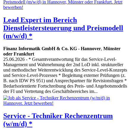
Lead Expert im Bereich
Dienstleistersteuerung und Preismodell
(m/w/d) *
Finanz Informatik GmbH & Co. KG
-
Hannover
,
Münster
oder Frankfurt
25.06.2026
- * Gesamtverantwortung für das Service-Level-
Management und Wahrnehmung der 2nd LoD inkl. struktureller
und methodischer Weiterentwicklung des Service-Level-Konzepts
und Service-Level-Prozesses * Begleitung externer Prüfungen (z.
B. nach IDW PS 951) und Ansprechpartner für Revisionsfragen *
Bedarfsorientierte Fortschreibung des Preis- und Angebotsmodells
der FI und Vertretung des Geschäftsbereiches im...
Service - Techniker Rechenzentrum
(w/m/d) *