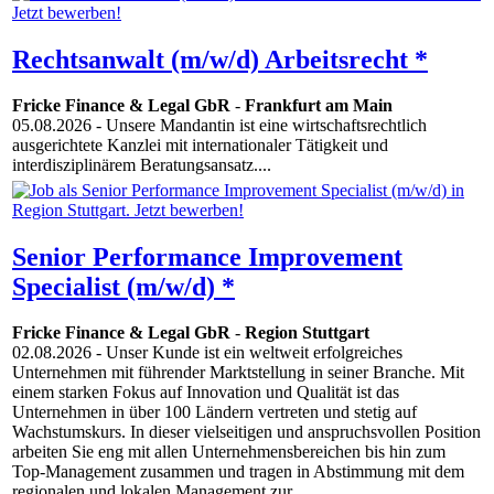
Rechtsanwalt (m/w/d) Arbeitsrecht *
Fricke Finance & Legal GbR
-
Frankfurt am Main
05.08.2026
- Unsere Mandantin ist eine wirtschaftsrechtlich
ausgerichtete Kanzlei mit internationaler Tätigkeit und
interdisziplinärem Beratungsansatz....
Senior Performance Improvement
Specialist (m/w/d) *
Fricke Finance & Legal GbR
-
Region Stuttgart
02.08.2026
- Unser Kunde ist ein weltweit erfolgreiches
Unternehmen mit führender Marktstellung in seiner Branche. Mit
einem starken Fokus auf Innovation und Qualität ist das
Unternehmen in über 100 Ländern vertreten und stetig auf
Wachstumskurs. In dieser vielseitigen und anspruchsvollen Position
arbeiten Sie eng mit allen Unternehmensbereichen bis hin zum
Top-Management zusammen und tragen in Abstimmung mit dem
regionalen und lokalen Management zur...