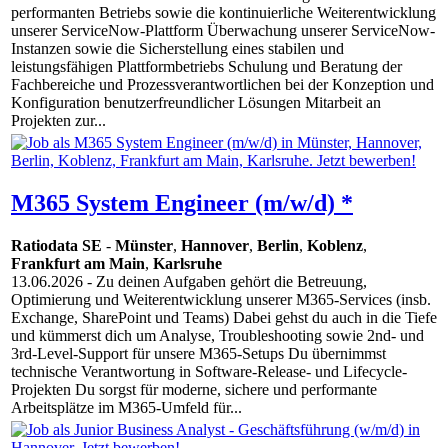
performanten Betriebs sowie die kontinuierliche Weiterentwicklung
unserer ServiceNow-Plattform Überwachung unserer ServiceNow-
Instanzen sowie die Sicherstellung eines stabilen und
leistungsfähigen Plattformbetriebs Schulung und Beratung der
Fachbereiche und Prozessverantwortlichen bei der Konzeption und
Konfiguration benutzerfreundlicher Lösungen Mitarbeit an
Projekten zur...
M365 System Engineer (m/w/d) *
Ratiodata SE
-
Münster
,
Hannover
,
Berlin
,
Koblenz
,
Frankfurt am Main
,
Karlsruhe
13.06.2026
- Zu deinen Aufgaben gehört die Betreuung,
Optimierung und Weiterentwicklung unserer M365-Services (insb.
Exchange, SharePoint und Teams) Dabei gehst du auch in die Tiefe
und kümmerst dich um Analyse, Troubleshooting sowie 2nd- und
3rd-Level-Support für unsere M365-Setups Du übernimmst
technische Verantwortung in Software-Release- und Lifecycle-
Projekten Du sorgst für moderne, sichere und performante
Arbeitsplätze im M365-Umfeld für...