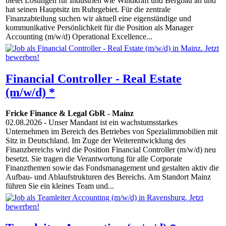
bietet Lösungen für Industrien wie Windkraft und Bergbau an und
hat seinen Hauptsitz im Ruhrgebiet. Für die zentrale
Finanzabteilung suchen wir aktuell eine eigenständige und
kommunikative Persönlichkeit für die Position als Manager
Accounting (m/w/d) Operational Excellence...
Financial Controller - Real Estate
(m/w/d) *
Fricke Finance & Legal GbR
-
Mainz
02.08.2026
- Unser Mandant ist ein wachstumsstarkes
Unternehmen im Bereich des Betriebes von Spezialimmobilien mit
Sitz in Deutschland. Im Zuge der Weiterentwicklung des
Finanzbereichs wird die Position Financial Controller (m/w/d) neu
besetzt. Sie tragen die Verantwortung für alle Corporate
Finanzthemen sowie das Fondsmanagement und gestalten aktiv die
Aufbau- und Ablaufstrukturen des Bereichs. Am Standort Mainz
führen Sie ein kleines Team und...