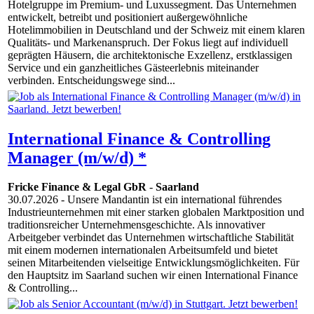
Hotelgruppe im Premium- und Luxussegment. Das Unternehmen
entwickelt, betreibt und positioniert außergewöhnliche
Hotelimmobilien in Deutschland und der Schweiz mit einem klaren
Qualitäts- und Markenanspruch. Der Fokus liegt auf individuell
geprägten Häusern, die architektonische Exzellenz, erstklassigen
Service und ein ganzheitliches Gästeerlebnis miteinander
verbinden. Entscheidungswege sind...
International Finance & Controlling
Manager (m/w/d) *
Fricke Finance & Legal GbR
-
Saarland
30.07.2026
- Unsere Mandantin ist ein international führendes
Industrieunternehmen mit einer starken globalen Marktposition und
traditionsreicher Unternehmensgeschichte. Als innovativer
Arbeitgeber verbindet das Unternehmen wirtschaftliche Stabilität
mit einem modernen internationalen Arbeitsumfeld und bietet
seinen Mitarbeitenden vielseitige Entwicklungsmöglichkeiten. Für
den Hauptsitz im Saarland suchen wir einen International Finance
& Controlling...