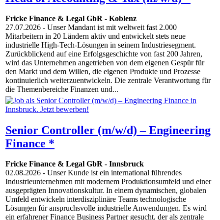
Fricke Finance & Legal GbR
-
Koblenz
27.07.2026
- Unser Mandant ist mit weltweit fast 2.000
Mitarbeitern in 20 Ländern aktiv und entwickelt stets neue
industrielle High-Tech-Lösungen in seinem Industriesegment.
Zurückblickend auf eine Erfolgsgeschichte von fast 200 Jahren,
wird das Unternehmen angetrieben von dem eigenen Gespür für
den Markt und dem Willen, die eigenen Produkte und Prozesse
kontinuierlich weiterzuentwickeln. Die zentrale Verantwortung für
die Themenbereiche Finanzen und...
Senior Controller (m/w/d) – Engineering
Finance *
Fricke Finance & Legal GbR
-
Innsbruck
02.08.2026
- Unser Kunde ist ein international führendes
Industrieunternehmen mit modernem Produktionsumfeld und einer
ausgeprägten Innovationskultur. In einem dynamischen, globalen
Umfeld entwickeln interdisziplinäre Teams technologische
Lösungen für anspruchsvolle industrielle Anwendungen. Es wird
ein erfahrener Finance Business Partner gesucht, der als zentrale