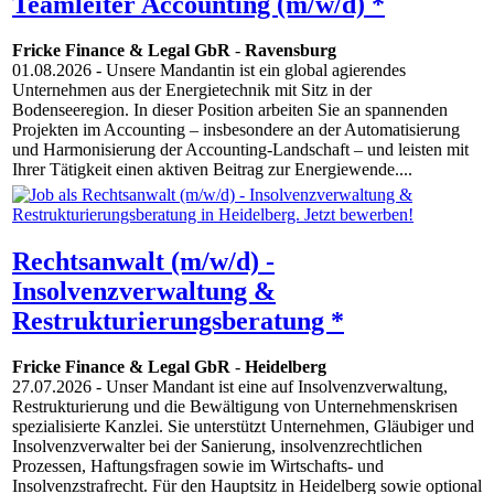
Teamleiter Accounting (m/w/d) *
Fricke Finance & Legal GbR
-
Ravensburg
01.08.2026
- Unsere Mandantin ist ein global agierendes
Unternehmen aus der Energietechnik mit Sitz in der
Bodenseeregion. In dieser Position arbeiten Sie an spannenden
Projekten im Accounting – insbesondere an der Automatisierung
und Harmonisierung der Accounting-Landschaft – und leisten mit
Ihrer Tätigkeit einen aktiven Beitrag zur Energiewende....
Rechtsanwalt (m/w/d) -
Insolvenzverwaltung &
Restrukturierungsberatung *
Fricke Finance & Legal GbR
-
Heidelberg
27.07.2026
- Unser Mandant ist eine auf Insolvenzverwaltung,
Restrukturierung und die Bewältigung von Unternehmenskrisen
spezialisierte Kanzlei. Sie unterstützt Unternehmen, Gläubiger und
Insolvenzverwalter bei der Sanierung, insolvenzrechtlichen
Prozessen, Haftungsfragen sowie im Wirtschafts- und
Insolvenzstrafrecht. Für den Hauptsitz in Heidelberg sowie optional