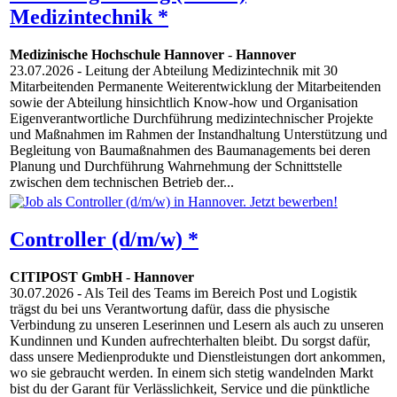
Medizintechnik *
Medizinische Hochschule Hannover
-
Hannover
23.07.2026
- Leitung der Abteilung Medizintechnik mit 30
Mitarbeitenden Permanente Weiterentwicklung der Mitarbeitenden
sowie der Abteilung hinsichtlich Know-how und Organisation
Eigenverantwortliche Durchführung medizintechnischer Projekte
und Maßnahmen im Rahmen der Instandhaltung Unterstützung und
Begleitung von Baumaßnahmen des Baumanagements bei deren
Planung und Durchführung Wahrnehmung der Schnittstelle
zwischen dem technischen Betrieb der...
Controller (d/m/w) *
CITIPOST GmbH
-
Hannover
30.07.2026
- Als Teil des Teams im Bereich Post und Logistik
trägst du bei uns Verantwortung dafür, dass die physische
Verbindung zu unseren Leserinnen und Lesern als auch zu unseren
Kundinnen und Kunden aufrechterhalten bleibt. Du sorgst dafür,
dass unsere Medienprodukte und Dienstleistungen dort ankommen,
wo sie gebraucht werden. In einem sich stetig wandelnden Markt
bist du der Garant für Verlässlichkeit, Service und die pünktliche