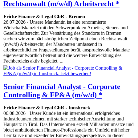
Rechtsanwalt (m/w/d) Arbeitsrecht *
Fricke Finance & Legal GbR
-
Bremen
26.07.2026
- Unsere Mandantin ist eine renommierte
Wirtschaftskanzlei mit den Schwerpunkten Arbeits-, Steuer- und
Gesellschaftsrecht. Zur Verstärkung des Standorts in Bremen
suchen wir zum nächstmöglichen Zeitpunkt einen Rechtsanwalt
(m/w/d) Arbeitsrecht, der Mandanten umfassend in
arbeitsrechtlichen Fragestellungen berät, anspruchsvolle Mandate
eigenverantwortlich betreut und die weitere Entwicklung des
Fachbereichs aktiv begleitet. ...
Senior Financial Analyst - Corporate
Controlling & FP&A (m/w/d) *
Fricke Finance & Legal GbR
-
Innsbruck
06.08.2026
- Unser Kunde ist ein international erfolgreiches
Industrieunternehmen mit starker technischer Ausrichtung und
Hauptsitz in Tirol. Das Unternehmen erzielt Milliardenumsätze und
bietet ambitionierten Finance-Professionals ein Umfeld mit hoher
Lernkurve und exzellenter Entwicklungsperspektive. In dieser