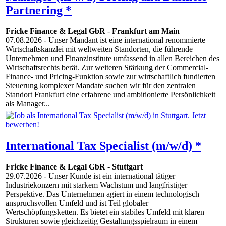
Partnering *
Fricke Finance & Legal GbR
-
Frankfurt am Main
07.08.2026
- Unser Mandant ist eine international renommierte
Wirtschaftskanzlei mit weltweiten Standorten, die führende
Unternehmen und Finanzinstitute umfassend in allen Bereichen des
Wirtschaftsrechts berät. Zur weiteren Stärkung der Commercial-
Finance- und Pricing-Funktion sowie zur wirtschaftlich fundierten
Steuerung komplexer Mandate suchen wir für den zentralen
Standort Frankfurt eine erfahrene und ambitionierte Persönlichkeit
als Manager...
International Tax Specialist (m/w/d) *
Fricke Finance & Legal GbR
-
Stuttgart
29.07.2026
- Unser Kunde ist ein international tätiger
Industriekonzern mit starkem Wachstum und langfristiger
Perspektive. Das Unternehmen agiert in einem technologisch
anspruchsvollen Umfeld und ist Teil globaler
Wertschöpfungsketten. Es bietet ein stabiles Umfeld mit klaren
Strukturen sowie gleichzeitig Gestaltungsspielraum in einem