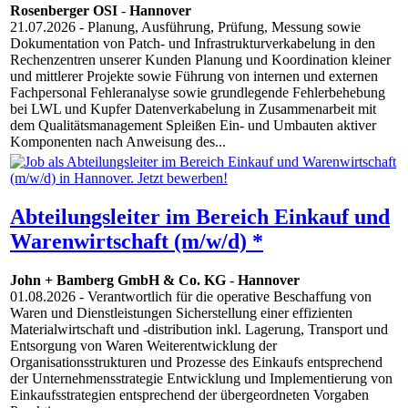
Rosenberger OSI
-
Hannover
21.07.2026
- Planung, Ausführung, Prüfung, Messung sowie
Dokumentation von Patch- und Infrastrukturverkabelung in den
Rechenzentren unserer Kunden Planung und Koordination kleiner
und mittlerer Projekte sowie Führung von internen und externen
Fachpersonal Fehleranalyse sowie grundlegende Fehlerbehebung
bei LWL und Kupfer Datenverkabelung in Zusammenarbeit mit
dem Qualitätsmanagement Spleißen Ein- und Umbauten aktiver
Komponenten nach Anweisung des...
Abteilungsleiter im Bereich Einkauf und
Warenwirtschaft (m/w/d) *
John + Bamberg GmbH & Co. KG
-
Hannover
01.08.2026
- Verantwortlich für die operative Beschaffung von
Waren und Dienstleistungen Sicherstellung einer effizienten
Materialwirtschaft und -distribution inkl. Lagerung, Transport und
Entsorgung von Waren Weiterentwicklung der
Organisationsstrukturen und Prozesse des Einkaufs entsprechend
der Unternehmensstrategie Entwicklung und Implementierung von
Einkaufsstrategien entsprechend der übergeordneten Vorgaben