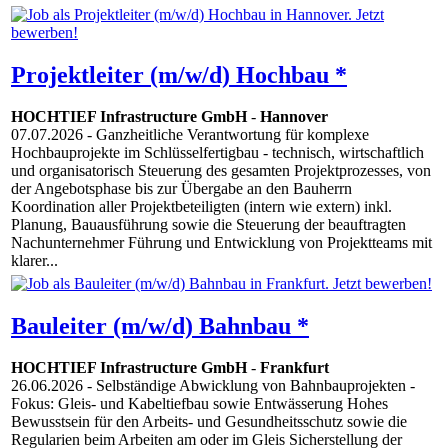
Projektleiter (m/w/d) Hochbau *
HOCHTIEF Infrastructure GmbH
-
Hannover
07.07.2026
- Ganzheitliche Verantwortung für komplexe
Hochbauprojekte im Schlüsselfertigbau - technisch, wirtschaftlich
und organisatorisch Steuerung des gesamten Projektprozesses, von
der Angebotsphase bis zur Übergabe an den Bauherrn
Koordination aller Projektbeteiligten (intern wie extern) inkl.
Planung, Bauausführung sowie die Steuerung der beauftragten
Nachunternehmer Führung und Entwicklung von Projektteams mit
klarer...
Bauleiter (m/w/d) Bahnbau *
HOCHTIEF Infrastructure GmbH
-
Frankfurt
26.06.2026
- Selbständige Abwicklung von Bahnbauprojekten -
Fokus: Gleis- und Kabeltiefbau sowie Entwässerung Hohes
Bewusstsein für den Arbeits- und Gesundheitsschutz sowie die
Regularien beim Arbeiten am oder im Gleis Sicherstellung der