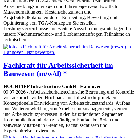
Kalkulation der TGA-Gewerke verantwortlich Sie prüfen
Ausschreibungsunterlagen und führen eigenverantwortlich
Massenermittlungen, Kostenschätzungen und
Angebotskalkulationen durch Erarbeitung, Bewertung und
Optimierung von TGA-Konzepten Sie erstellen
Leistungsverzeichnisse und weitere Ausschreibungsunterlagen für
unsere Nachunternehmer- und Lieferantenanfragen Teilnahme an
technischen...
Fachkraft für Arbeitssicherheit im
Bauwesen (m/w/d) *
HOCHTIEF Infrastructure GmbH
-
Hannover
09.07.2026
- Arbeitssicherheitstechnische Betreuung und Kontrolle
von anspruchsvollen Hochbau- und Infrastrukturprojekten
Konzeptionelle Entwicklung von Arbeitsschutzstandards, Aufbau
und Weiterentwicklung von Arbeitsschutzmanagementsystemen
und Arbeitsschutzprozessen in den bauorientierten Segmenten
Kommunikation mit den zuständigen Baufachbehörden und
zeitweise Mitarbeit in Gremien, Fachausschüssen und
Expertenkreisen extern und...