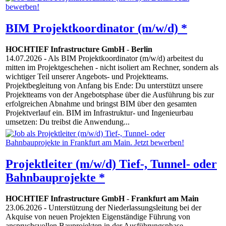
BIM Projektkoordinator (m/w/d) *
HOCHTIEF Infrastructure GmbH
-
Berlin
14.07.2026
- Als BIM Projektkoordinator (m/w/d) arbeitest du
mitten im Projektgeschehen - nicht isoliert am Rechner, sondern als
wichtiger Teil unserer Angebots- und Projektteams.
Projektbegleitung von Anfang bis Ende: Du unterstützt unsere
Projektteams von der Angebotsphase über die Ausführung bis zur
erfolgreichen Abnahme und bringst BIM über den gesamten
Projektverlauf ein. BIM im Infrastruktur- und Ingenieurbau
umsetzen: Du treibst die Anwendung...
Projektleiter (m/w/d) Tief-, Tunnel- oder
Bahnbauprojekte *
HOCHTIEF Infrastructure GmbH
-
Frankfurt am Main
23.06.2026
- Unterstützung der Niederlassungsleitung bei der
Akquise von neuen Projekten Eigenständige Führung von
anspruchsvollen Bauprojekten in der Ausführungsphase