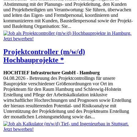
Abstimmung mit der Planungs- und Projektleitung, den Kunden
und Projektbeteiligten um Verantwortung: Sie führen, überwachen
und leiten das Eigen- und Fremdpersonal, koordinieren und
kommunizieren mit Kunden, Baustellenpersonal sowie der Projekt-
und Bauleitung Organisation: Sie...
Projektcontroller (m/w/d)
Hochbauprojekte *
HOCHTIEF Infrastructure GmbH
-
Hamburg
04.08.2026
- Betreuung des Projektcontrollings für unsere
Bauprojekte verschiedener Größenordnungen vor Ort im
Projektteam für den Raum Hamburg und Schleswig-Holstein
Erstellung und Pflege der Arbeitskalkulation inklusive
wirtschaftlicher Hochrechnungen und Prognosen sowie Erstellung
der hieraus resultierenden Potential- und Risikoanalyse mit
Unterstützung der Projektleitung und des Projektteams Erstellung
der monatlichen Leistungsmeldung sowie das...