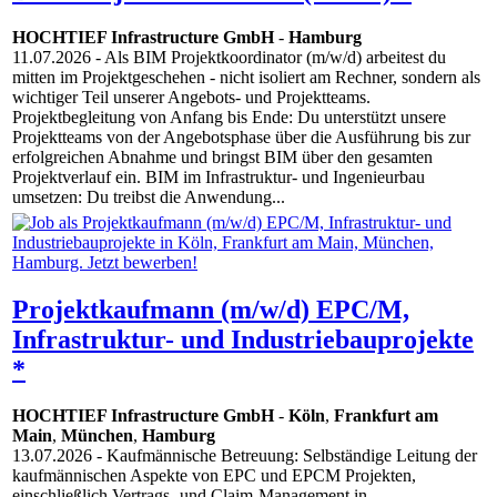
HOCHTIEF Infrastructure GmbH
-
Hamburg
11.07.2026
- Als BIM Projektkoordinator (m/w/d) arbeitest du
mitten im Projektgeschehen - nicht isoliert am Rechner, sondern als
wichtiger Teil unserer Angebots- und Projektteams.
Projektbegleitung von Anfang bis Ende: Du unterstützt unsere
Projektteams von der Angebotsphase über die Ausführung bis zur
erfolgreichen Abnahme und bringst BIM über den gesamten
Projektverlauf ein. BIM im Infrastruktur- und Ingenieurbau
umsetzen: Du treibst die Anwendung...
Projektkaufmann (m/w/d) EPC/M,
Infrastruktur- und Industriebauprojekte
*
HOCHTIEF Infrastructure GmbH
-
Köln
,
Frankfurt am
Main
,
München
,
Hamburg
13.07.2026
- Kaufmännische Betreuung: Selbständige Leitung der
kaufmännischen Aspekte von EPC und EPCM Projekten,
einschließlich Vertrags- und Claim-Management in