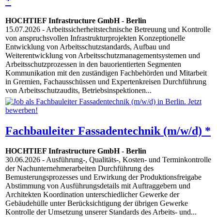
*
HOCHTIEF Infrastructure GmbH
-
Berlin
15.07.2026
- Arbeitssicherheitstechnische Betreuung und Kontrolle
von anspruchsvollen Infrastrukturprojekten Konzeptionelle
Entwicklung von Arbeitsschutzstandards, Aufbau und
Weiterentwicklung von Arbeitsschutzmanagementsystemen und
Arbeitsschutzprozessen in den bauorientierten Segmenten
Kommunikation mit den zuständigen Fachbehörden und Mitarbeit
in Gremien, Fachausschüssen und Expertenkreisen Durchführung
von Arbeitsschutzaudits, Betriebsinspektionen...
Fachbauleiter Fassadentechnik (m/w/d) *
HOCHTIEF Infrastructure GmbH
-
Berlin
30.06.2026
- Ausführung-, Qualitäts-, Kosten- und Terminkontrolle
der Nachunternehmerarbeiten Durchführung des
Bemusterungsprozesses und Erwirkung der Produktionsfreigabe
Abstimmung von Ausführungsdetails mit Auftraggebern und
Architekten Koordination unterschiedlicher Gewerke der
Gebäudehülle unter Berücksichtigung der übrigen Gewerke
Kontrolle der Umsetzung unserer Standards des Arbeits- und...