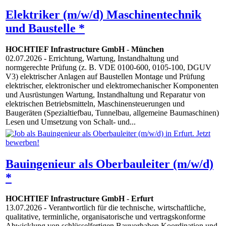
Elektriker (m/w/d) Maschinentechnik
und Baustelle *
HOCHTIEF Infrastructure GmbH
-
München
02.07.2026
- Errichtung, Wartung, Instandhaltung und
normgerechte Prüfung (z. B. VDE 0100-600, 0105-100, DGUV
V3) elektrischer Anlagen auf Baustellen Montage und Prüfung
elektrischer, elektronischer und elektromechanischer Komponenten
und Ausrüstungen Wartung, Instandhaltung und Reparatur von
elektrischen Betriebsmitteln, Maschinensteuerungen und
Baugeräten (Spezialtiefbau, Tunnelbau, allgemeine Baumaschinen)
Lesen und Umsetzung von Schalt- und...
Bauingenieur als Oberbauleiter (m/w/d)
*
HOCHTIEF Infrastructure GmbH
-
Erfurt
13.07.2026
- Verantwortlich für die technische, wirtschaftliche,
qualitative, terminliche, organisatorische und vertragskonforme
Abwicklung von schlüsselfertigen Bauvorhaben Koordination und