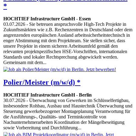
*
HOCHTIEF Infrastructure GmbH
-
Essen
03.07.2026
- Sie betreuen anspruchsvolle High-Tech Projekte in
Zukunftsmärkten wie z.B. Rechenzentren in Deutschland oder dem
angrenzenden europäischen Ausland arbeitssicherheitstechnisch in
enger Abstimmung mit dem Projektteam. Sie stellen sicher, dass
unsere Projekte in einem sicheren Arbeitsumfeld gemäß den
relevanten projektspezifischen HSE-Vorschriften, internationalen
Standards und lokaler Rechtsprechung abgewickelt werden.
Gemeinsam mit dem...
Polier/Meister (m/w/d) *
HOCHTIEF Infrastructure GmbH
-
Berlin
30.07.2026
- Überwachung von Gewerken im Schlüsselfertigbau,
insbesondere Rohbau, Ausbau und Haustechnik Überwachung und
Steuerung gewerkebezogener Montageplanung Verantwortung für
die Ausführungs-, Qualitäts- und Terminkontrolle von
Nachunternehmerarbeiten Koordination der Mängelbeseitigung
sowie Vorbereitung und Durchführung...