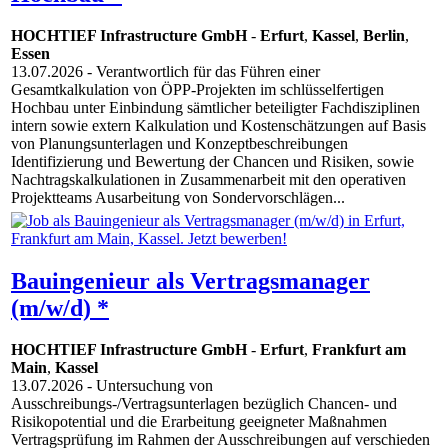
HOCHTIEF Infrastructure GmbH
-
Erfurt
,
Kassel
,
Berlin
,
Essen
13.07.2026
- Verantwortlich für das Führen einer
Gesamtkalkulation von ÖPP-Projekten im schlüsselfertigen
Hochbau unter Einbindung sämtlicher beteiligter Fachdisziplinen
intern sowie extern Kalkulation und Kostenschätzungen auf Basis
von Planungsunterlagen und Konzeptbeschreibungen
Identifizierung und Bewertung der Chancen und Risiken, sowie
Nachtragskalkulationen in Zusammenarbeit mit den operativen
Projektteams Ausarbeitung von Sondervorschlägen...
Bauingenieur als Vertragsmanager
(m/w/d) *
HOCHTIEF Infrastructure GmbH
-
Erfurt
,
Frankfurt am
Main
,
Kassel
13.07.2026
- Untersuchung von
Ausschreibungs-/Vertragsunterlagen bezüglich Chancen- und
Risikopotential und die Erarbeitung geeigneter Maßnahmen
Vertragsprüfung im Rahmen der Ausschreibungen auf verschieden