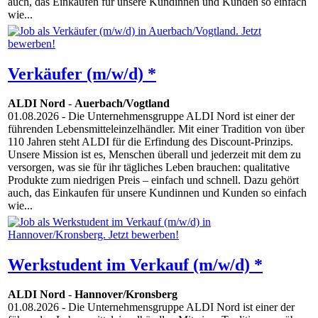
auch, das Einkaufen für unsere Kundinnen und Kunden so einfach
wie...
Verkäufer (m/w/d) *
ALDI Nord
-
Auerbach/Vogtland
01.08.2026
- Die Unternehmensgruppe ALDI Nord ist einer der
führenden Lebensmitteleinzelhändler. Mit einer Tradition von über
110 Jahren steht ALDI für die Erfindung des Discount-Prinzips.
Unsere Mission ist es, Menschen überall und jederzeit mit dem zu
versorgen, was sie für ihr tägliches Leben brauchen: qualitative
Produkte zum niedrigen Preis – einfach und schnell. Dazu gehört
auch, das Einkaufen für unsere Kundinnen und Kunden so einfach
wie...
Werkstudent im Verkauf (m/w/d) *
ALDI Nord
-
Hannover/Kronsberg
01.08.2026
- Die Unternehmensgruppe ALDI Nord ist einer der