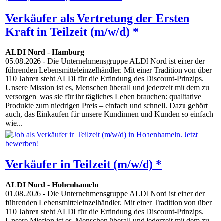
Verkäufer als Vertretung der Ersten
Kraft in Teilzeit (m/w/d) *
ALDI Nord
-
Hamburg
05.08.2026
- Die Unternehmensgruppe ALDI Nord ist einer der
führenden Lebensmitteleinzelhändler. Mit einer Tradition von über
110 Jahren steht ALDI für die Erfindung des Discount-Prinzips.
Unsere Mission ist es, Menschen überall und jederzeit mit dem zu
versorgen, was sie für ihr tägliches Leben brauchen: qualitative
Produkte zum niedrigen Preis – einfach und schnell. Dazu gehört
auch, das Einkaufen für unsere Kundinnen und Kunden so einfach
wie...
Verkäufer in Teilzeit (m/w/d) *
ALDI Nord
-
Hohenhameln
01.08.2026
- Die Unternehmensgruppe ALDI Nord ist einer der
führenden Lebensmitteleinzelhändler. Mit einer Tradition von über
110 Jahren steht ALDI für die Erfindung des Discount-Prinzips.
Unsere Mission ist es, Menschen überall und jederzeit mit dem zu