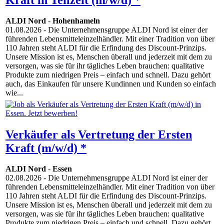
ALDI Nord
-
Hohenhameln
01.08.2026
- Die Unternehmensgruppe ALDI Nord ist einer der
führenden Lebensmitteleinzelhändler. Mit einer Tradition von über
110 Jahren steht ALDI für die Erfindung des Discount-Prinzips.
Unsere Mission ist es, Menschen überall und jederzeit mit dem zu
versorgen, was sie für ihr tägliches Leben brauchen: qualitative
Produkte zum niedrigen Preis – einfach und schnell. Dazu gehört
auch, das Einkaufen für unsere Kundinnen und Kunden so einfach
wie...
Verkäufer als Vertretung der Ersten
Kraft (m/w/d) *
ALDI Nord
-
Essen
02.08.2026
- Die Unternehmensgruppe ALDI Nord ist einer der
führenden Lebensmitteleinzelhändler. Mit einer Tradition von über
110 Jahren steht ALDI für die Erfindung des Discount-Prinzips.
Unsere Mission ist es, Menschen überall und jederzeit mit dem zu
versorgen, was sie für ihr tägliches Leben brauchen: qualitative
Produkte zum niedrigen Preis – einfach und schnell. Dazu gehört