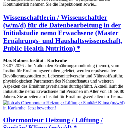
Kontinuierlich nehmen Sie die Inspektionen sowie...
Wissenschaftlerin / Wissenschaftler
(w/m/d) für die Datenbearbeitung in der
Initialstudie nemo Erwachsene (Master
Ernährungs- und Haushaltswissenschaft,
Public Health Nutrition) *
Max Rubner-Institut
-
Karlsruhe
23.07.2026
- Im Nationalen Ernährungsmonitoring (nemo), vom
Institut für Ernährungsverhalten geleitet, werden repräsentative
Bevölkerungsstudien zu Lebensmittelverzehr und Nährstoffzufuhr,
physiologischen Parametern des Nährstoffstatus und weiteren
Aspekten des Ernährungsverhaltens durchgeführt. Aktuell läuft die
Initialstudie nemo Erwachsene mit Personen im Alter von 18 bis 80
Jahren. Sie arbeiten am Institut für Ernährungsverhalten im Team...
Obermonteur Heizung / Lüftung /
Sanitär/ Klima (m/w/d) *