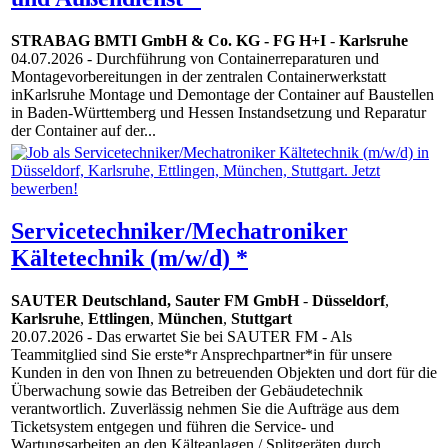
STRABAG BMTI GmbH & Co. KG - FG H+I
-
Karlsruhe
04.07.2026
- Durchführung von Containerreparaturen und
Montagevorbereitungen in der zentralen Containerwerkstatt
inKarlsruhe Montage und Demontage der Container auf Baustellen
in Baden-Württemberg und Hessen Instandsetzung und Reparatur
der Container auf der...
Servicetechniker/Mechatroniker
Kältetechnik (m/w/d) *
SAUTER Deutschland, Sauter FM GmbH
-
Düsseldorf
,
Karlsruhe
,
Ettlingen
,
München
,
Stuttgart
20.07.2026
- Das erwartet Sie bei SAUTER FM - Als
Teammitglied sind Sie erste*r Ansprechpartner*in für unsere
Kunden in den von Ihnen zu betreuenden Objekten und dort für die
Überwachung sowie das Betreiben der Gebäudetechnik
verantwortlich. Zuverlässig nehmen Sie die Aufträge aus dem
Ticketsystem entgegen und führen die Service- und
Wartungsarbeiten an den Kälteanlagen / Splitgeräten durch.