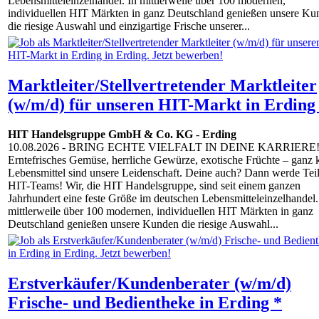
Lebensmitteleinzelhandel. In mittlerweile über 100 modernen,
individuellen HIT Märkten in ganz Deutschland genießen unsere Ku
die riesige Auswahl und einzigartige Frische unserer...
Marktleiter/Stellvertretender Marktleiter
(w/m/d) für unseren HIT-Markt in Erding
HIT Handelsgruppe GmbH & Co. KG
-
Erding
10.08.2026
- BRING ECHTE VIELFALT IN DEINE KARRIERE
Erntefrisches Gemüse, herrliche Gewürze, exotische Früchte – ganz k
Lebensmittel sind unsere Leidenschaft. Deine auch? Dann werde Teil
HIT-Teams! Wir, die HIT Handelsgruppe, sind seit einem ganzen
Jahrhundert eine feste Größe im deutschen Lebensmitteleinzelhandel.
mittlerweile über 100 modernen, individuellen HIT Märkten in ganz
Deutschland genießen unsere Kunden die riesige Auswahl...
Erstverkäufer/Kundenberater (w/m/d)
Frische- und Bedientheke in Erding *