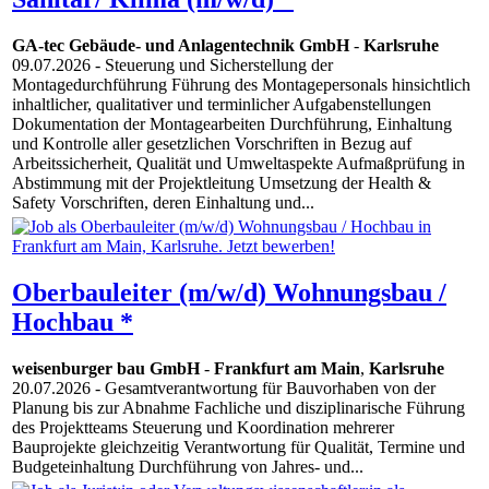
GA-tec Gebäude- und Anlagentechnik GmbH
-
Karlsruhe
09.07.2026
- Steuerung und Sicherstellung der
Montagedurchführung Führung des Montagepersonals hinsichtlich
inhaltlicher, qualitativer und terminlicher Aufgabenstellungen
Dokumentation der Montagearbeiten Durchführung, Einhaltung
und Kontrolle aller gesetzlichen Vorschriften in Bezug auf
Arbeitssicherheit, Qualität und Umweltaspekte Aufmaßprüfung in
Abstimmung mit der Projektleitung Umsetzung der Health &
Safety Vorschriften, deren Einhaltung und...
Oberbauleiter (m/w/d) Wohnungsbau /
Hochbau *
weisenburger bau GmbH
-
Frankfurt am Main
,
Karlsruhe
20.07.2026
- Gesamtverantwortung für Bauvorhaben von der
Planung bis zur Abnahme Fachliche und disziplinarische Führung
des Projektteams Steuerung und Koordination mehrerer
Bauprojekte gleichzeitig Verantwortung für Qualität, Termine und
Budgeteinhaltung Durchführung von Jahres- und...