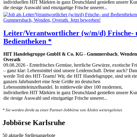
individuellen HIT Märkten in ganz Deutschland genießen unsere Ku
die riesige Auswahl und einzigartige Frische unserer...
Leiter/Verantwortlicher (w/m/d) Frische-
Bedientheken *
HIT Handelsgruppe GmbH & Co. KG
-
Gummersbach
,
Wenden
Overath
09.08.2026
- Erntefrisches Gemüse, herrliche Gewürze, exotische Fr
– ganz klar: Lebensmittel sind unsere Leidenschaft. Deine auch? Da
werde Teil des HIT-Teams! Wir, die HIT Handelsgruppe, sind seit e
ganzen Jahrhundert eine feste Größe im deutschen
Lebensmitteleinzelhandel. In mittlerweile über 100 modernen,
individuellen HIT Märkten in ganz Deutschland genießen unsere Ku
die riesige Auswahl und einzigartige Frische unserer...
* Sie werden direkt zu einer Partner-Jobbörse von AJobis weitergeleitet.
Jobbörse Karlsruhe
50 aktuelle Stellenangebote