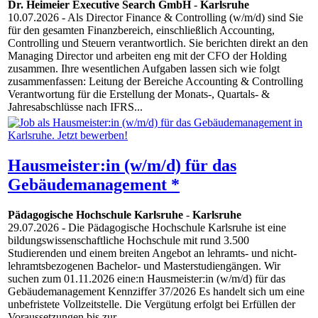
Dr. Heimeier Executive Search GmbH
-
Karlsruhe
10.07.2026
- Als Director Finance & Controlling (w/m/d) sind Sie
für den gesamten Finanzbereich, einschließlich Accounting,
Controlling und Steuern verantwortlich. Sie berichten direkt an den
Managing Director und arbeiten eng mit der CFO der Holding
zusammen. Ihre wesentlichen Aufgaben lassen sich wie folgt
zusammenfassen: Leitung der Bereiche Accounting & Controlling
Verantwortung für die Erstellung der Monats-, Quartals- &
Jahresabschlüsse nach IFRS...
Hausmeister:in (w/m/d) für das
Gebäudemanagement *
Pädagogische Hochschule Karlsruhe
-
Karlsruhe
29.07.2026
- Die Pädagogische Hochschule Karlsruhe ist eine
bildungswissenschaftliche Hochschule mit rund 3.500
Studierenden und einem breiten Angebot an lehramts- und nicht-
lehramtsbezogenen Bachelor- und Masterstudiengängen. Wir
suchen zum 01.11.2026 eine:n Hausmeister:in (w/m/d) für das
Gebäudemanagement Kennziffer 37/2026 Es handelt sich um eine
unbefristete Vollzeitstelle. Die Vergütung erfolgt bei Erfüllen der
Voraussetzungen bis zur...