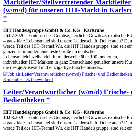
Marktleiter/Stellvertretender Marktleiter
(w/m/d) für unseren HIT-Markt in Karlsr
*
HIT Handelsgruppe GmbH & Co. KG
-
Karlsruhe
26.07.2026
- Erntefrisches Gemüse, herrliche Gewürze, exotische Fr
– ganz klar: Lebensmittel sind unsere Leidenschaft. Deine auch? Da
werde Teil des HIT-Teams! Wir, die HIT Handelsgruppe, sind seit e
ganzen Jahrhundert eine feste Größe im deutschen
Lebensmitteleinzelhandel. In mittlerweile über 100 modernen,
individuellen HIT Märkten in ganz Deutschland genießen unsere Ku
die riesige Auswahl und einzigartige Frische unserer...
Leiter/Verantwortlicher (w/m/d) Frische-
Bedientheken *
HIT Handelsgruppe GmbH & Co. KG
-
Karlsruhe
10.08.2026
- Erntefrisches Gemüse, herrliche Gewürze, exotische Fr
– ganz klar: Lebensmittel sind unsere Leidenschaft. Deine auch? Da
werde Teil des HIT-Teams! Wir, die HIT Handelsgruppe, sind seit e