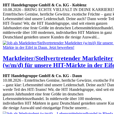
HIT Handelsgruppe GmbH & Co. KG
-
Koblenz
10.08.2026
- BRING ECHTE VIELFALT IN DEINE KARRIERE
Erntefrisches Gemüse, herrliche Gewürze, exotische Früchte – ganz k
Lebensmittel sind unsere Leidenschaft. Deine auch? Dann werde Teil
HIT-Teams! Wir, die HIT Handelsgruppe, sind seit einem ganzen
Jahrhundert eine feste Größe im deutschen Lebensmitteleinzelhandel.
mittlerweile über 100 modernen, individuellen HIT Märkten in ganz
Deutschland genießen unsere Kunden die riesige Auswahl...
Marktleiter/Stellvertretender Marktleiter
(w/m/d) für unsere HIT-Märkte in der Eife
HIT Handelsgruppe GmbH & Co. KG
-
Daun
10.08.2026
- Erntefrisches Gemüse, herrliche Gewürze, exotische Fr
– ganz klar: Lebensmittel sind unsere Leidenschaft. Deine auch? Da
werde Teil des HIT-Teams! Wir, die HIT Handelsgruppe, sind seit e
ganzen Jahrhundert eine feste Größe im deutschen
Lebensmitteleinzelhandel. In mittlerweile über 100 modernen,
individuellen HIT Märkten in ganz Deutschland genießen unsere Ku
die riesige Auswahl und einzigartige Frische unserer...