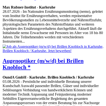
Max Rubner-Institut
-
Karlsruhe
28.07.2026
- Im Nationalen Ernährungsmonitoring (nemo), geleitet
vom Institut für Ernährungsverhalten, werden repräsentative
Bevölkerungsstudien zu Lebensmittelverzehr und Nährstoffzufuhr,
physiologischen Parametern des Nährstoffstatus und weiteren
Aspekten des Ernährungsverhaltens durchgeführt. Aktuell läuft die
Initialstudie nemo Erwachsene mit Personen im Alter von 18 bis 80
Jahren. Die Teilnehmenden werden mit verschiedenen
Instrumenten...
Augenoptiker (m/w/d) bei Brillen
Knobloch *
OundA GmbH
-
Karlsruhe
,
Brillen Knobloch / Karlsruhe
03.08.2026
- Persönliche und individuelle Beratung unserer
Kundschaft Auswahl passender Brillen, Gläser und individueller
Sehlösungen Verbindung von handwerklichem Können und
moderner Technik Anpassung und Feinjustierung moderner
Sehhilfen Eigenverantwortliche Begleitung des gesamten
Anpassungsprozesses von der ersten Beratung bis zur Nachsorge