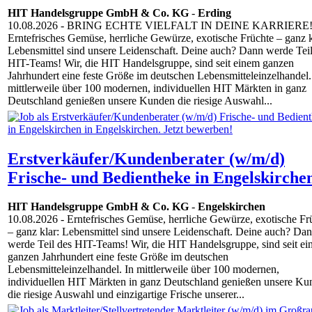
HIT Handelsgruppe GmbH & Co. KG
-
Erding
10.08.2026
- BRING ECHTE VIELFALT IN DEINE KARRIERE
Erntefrisches Gemüse, herrliche Gewürze, exotische Früchte – ganz k
Lebensmittel sind unsere Leidenschaft. Deine auch? Dann werde Teil
HIT-Teams! Wir, die HIT Handelsgruppe, sind seit einem ganzen
Jahrhundert eine feste Größe im deutschen Lebensmitteleinzelhandel.
mittlerweile über 100 modernen, individuellen HIT Märkten in ganz
Deutschland genießen unsere Kunden die riesige Auswahl...
Erstverkäufer/Kundenberater (w/m/d)
Frische- und Bedientheke in Engelskirche
HIT Handelsgruppe GmbH & Co. KG
-
Engelskirchen
10.08.2026
- Erntefrisches Gemüse, herrliche Gewürze, exotische Fr
– ganz klar: Lebensmittel sind unsere Leidenschaft. Deine auch? Da
werde Teil des HIT-Teams! Wir, die HIT Handelsgruppe, sind seit e
ganzen Jahrhundert eine feste Größe im deutschen
Lebensmitteleinzelhandel. In mittlerweile über 100 modernen,
individuellen HIT Märkten in ganz Deutschland genießen unsere Ku
die riesige Auswahl und einzigartige Frische unserer...