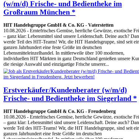
(w/m/d) Frische- und Bedientheke im
Großraum München *
HIT Handelsgruppe GmbH & Co. KG
-
Vaterstetten
10.08.2026
- Erntefrisches Gemüse, herrliche Gewürze, exotische Fr
– ganz klar: Lebensmittel sind unsere Leidenschaft. Deine auch? Da
werde Teil des HIT-Teams! Wir, die HIT Handelsgruppe, sind seit e
ganzen Jahrhundert eine feste Größe im deutschen
Lebensmitteleinzelhandel. In mittlerweile über 100 modernen,
individuellen HIT Märkten in ganz Deutschland genießen unsere Ku
die riesige Auswahl und einzigartige Frische unserer...
Erstverkäufer/Kundenberater (w/m/d)
Frische- und Bedientheke im Siegerland *
HIT Handelsgruppe GmbH & Co. KG
-
Freudenberg
10.08.2026
- Erntefrisches Gemüse, herrliche Gewürze, exotische Fr
– ganz klar: Lebensmittel sind unsere Leidenschaft. Deine auch? Da
werde Teil des HIT-Teams! Wir, die HIT Handelsgruppe, sind seit e
ganzen Jahrhundert eine feste Größe im deutschen