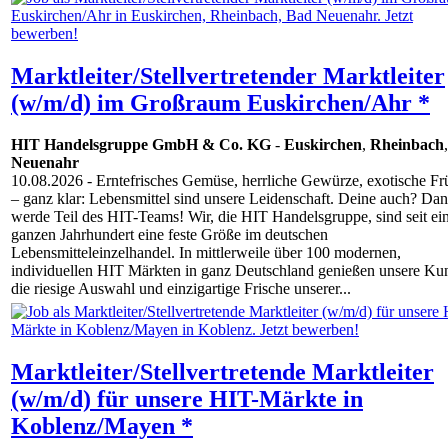
Marktleiter/Stellvertretender Marktleiter
(w/m/d) im Großraum Euskirchen/Ahr *
HIT Handelsgruppe GmbH & Co. KG
-
Euskirchen
,
Rheinbach
Neuenahr
10.08.2026
- Erntefrisches Gemüse, herrliche Gewürze, exotische Fr
– ganz klar: Lebensmittel sind unsere Leidenschaft. Deine auch? Da
werde Teil des HIT-Teams! Wir, die HIT Handelsgruppe, sind seit e
ganzen Jahrhundert eine feste Größe im deutschen
Lebensmitteleinzelhandel. In mittlerweile über 100 modernen,
individuellen HIT Märkten in ganz Deutschland genießen unsere Ku
die riesige Auswahl und einzigartige Frische unserer...
Marktleiter/Stellvertretende Marktleiter
(w/m/d) für unsere HIT-Märkte in
Koblenz/Mayen *