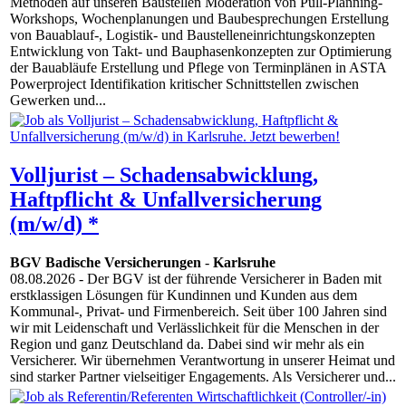
Methoden auf unseren Baustellen Moderation von Pull-Planning-
Workshops, Wochenplanungen und Baubesprechungen Erstellung
von Bauablauf-, Logistik- und Baustelleneinrichtungskonzepten
Entwicklung von Takt- und Bauphasenkonzepten zur Optimierung
der Bauabläufe Erstellung und Pflege von Terminplänen in ASTA
Powerproject Identifikation kritischer Schnittstellen zwischen
Gewerken und...
Volljurist – Schadensabwicklung,
Haftpflicht & Unfallversicherung
(m/w/d) *
BGV Badische Versicherungen
-
Karlsruhe
08.08.2026
- Der BGV ist der führende Versicherer in Baden mit
erstklassigen Lösungen für Kundinnen und Kunden aus dem
Kommunal-, Privat- und Firmenbereich. Seit über 100 Jahren sind
wir mit Leidenschaft und Verlässlichkeit für die Menschen in der
Region und ganz Deutschland da. Dabei sind wir mehr als ein
Versicherer. Wir übernehmen Verantwortung in unserer Heimat und
sind starker Partner vielseitiger Engagements. Als Versicherer und...