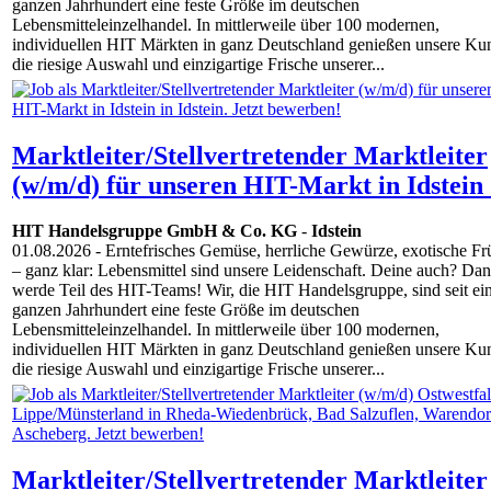
ganzen Jahrhundert eine feste Größe im deutschen
Lebensmitteleinzelhandel. In mittlerweile über 100 modernen,
individuellen HIT Märkten in ganz Deutschland genießen unsere Ku
die riesige Auswahl und einzigartige Frische unserer...
Marktleiter/Stellvertretender Marktleiter
(w/m/d) für unseren HIT-Markt in Idstein
HIT Handelsgruppe GmbH & Co. KG
-
Idstein
01.08.2026
- Erntefrisches Gemüse, herrliche Gewürze, exotische Fr
– ganz klar: Lebensmittel sind unsere Leidenschaft. Deine auch? Da
werde Teil des HIT-Teams! Wir, die HIT Handelsgruppe, sind seit e
ganzen Jahrhundert eine feste Größe im deutschen
Lebensmitteleinzelhandel. In mittlerweile über 100 modernen,
individuellen HIT Märkten in ganz Deutschland genießen unsere Ku
die riesige Auswahl und einzigartige Frische unserer...
Marktleiter/Stellvertretender Marktleiter