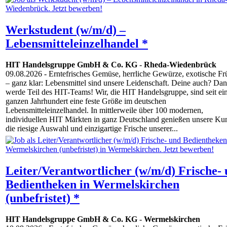
Werkstudent (w/m/d) –
Lebensmitteleinzelhandel *
HIT Handelsgruppe GmbH & Co. KG
-
Rheda-Wiedenbrück
09.08.2026
- Erntefrisches Gemüse, herrliche Gewürze, exotische Fr
– ganz klar: Lebensmittel sind unsere Leidenschaft. Deine auch? Da
werde Teil des HIT-Teams! Wir, die HIT Handelsgruppe, sind seit e
ganzen Jahrhundert eine feste Größe im deutschen
Lebensmitteleinzelhandel. In mittlerweile über 100 modernen,
individuellen HIT Märkten in ganz Deutschland genießen unsere Ku
die riesige Auswahl und einzigartige Frische unserer...
Leiter/Verantwortlicher (w/m/d) Frische-
Bedientheken in Wermelskirchen
(unbefristet) *
HIT Handelsgruppe GmbH & Co. KG
-
Wermelskirchen