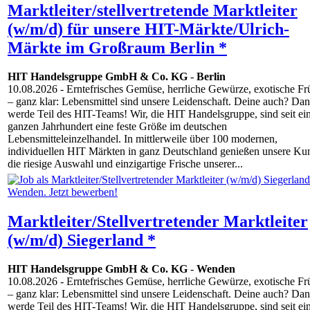
Marktleiter/stellvertretende Marktleiter
(w/m/d) für unsere HIT-Märkte/Ulrich-
Märkte im Großraum Berlin *
HIT Handelsgruppe GmbH & Co. KG
-
Berlin
10.08.2026
- Erntefrisches Gemüse, herrliche Gewürze, exotische Fr
– ganz klar: Lebensmittel sind unsere Leidenschaft. Deine auch? Da
werde Teil des HIT-Teams! Wir, die HIT Handelsgruppe, sind seit e
ganzen Jahrhundert eine feste Größe im deutschen
Lebensmitteleinzelhandel. In mittlerweile über 100 modernen,
individuellen HIT Märkten in ganz Deutschland genießen unsere Ku
die riesige Auswahl und einzigartige Frische unserer...
Marktleiter/Stellvertretender Marktleiter
(w/m/d) Siegerland *
HIT Handelsgruppe GmbH & Co. KG
-
Wenden
10.08.2026
- Erntefrisches Gemüse, herrliche Gewürze, exotische Fr
– ganz klar: Lebensmittel sind unsere Leidenschaft. Deine auch? Da
werde Teil des HIT-Teams! Wir, die HIT Handelsgruppe, sind seit e