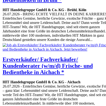
HIT Handelsgruppe GmbH & Co. KG
-
Brühl
,
Köln
26.07.2026
- BRING ECHTE VIELFALT IN DEINE KARRIERE
Erntefrisches Gemüse, herrliche Gewürze, exotische Früchte – ganz k
Lebensmittel sind unsere Leidenschaft. Deine auch? Dann werde Teil
HIT-Teams! Wir, die HIT Handelsgruppe, sind seit einem ganzen
Jahrhundert eine feste Größe im deutschen Lebensmitteleinzelhandel.
mittlerweile über 100 modernen, individuellen HIT Märkten in ganz
Deutschland genießen unsere Kunden die riesige Auswahl...
Erstverkäufer/ Fachverkäufer/
Kundenberater (w/m/d) Frische- und
Bedientheke in Aichach *
HIT Handelsgruppe GmbH & Co. KG
-
Aichach
26.07.2026
- Erntefrisches Gemüse, herrliche Gewürze, exotische Fr
– ganz klar: Lebensmittel sind unsere Leidenschaft. Deine auch? Da
werde Teil des HIT-Teams! Wir, die HIT Handelsgruppe, sind seit e
ganzen Jahrhundert eine feste Größe im deutschen
Lebensmitteleinzelhandel. In mittlerweile über 100 modernen,