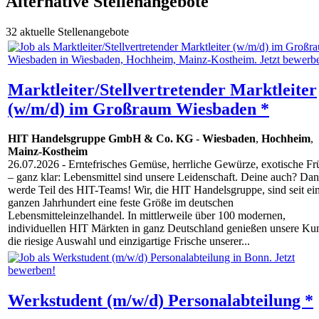
Alternative Stellenangebote
32 aktuelle Stellenangebote
Marktleiter/Stellvertretender Marktleiter
(w/m/d) im Großraum Wiesbaden *
HIT Handelsgruppe GmbH & Co. KG
-
Wiesbaden
,
Hochheim
,
Mainz-Kostheim
26.07.2026
- Erntefrisches Gemüse, herrliche Gewürze, exotische Fr
– ganz klar: Lebensmittel sind unsere Leidenschaft. Deine auch? Da
werde Teil des HIT-Teams! Wir, die HIT Handelsgruppe, sind seit e
ganzen Jahrhundert eine feste Größe im deutschen
Lebensmitteleinzelhandel. In mittlerweile über 100 modernen,
individuellen HIT Märkten in ganz Deutschland genießen unsere Ku
die riesige Auswahl und einzigartige Frische unserer...
Werkstudent (m/w/d) Personalabteilung *