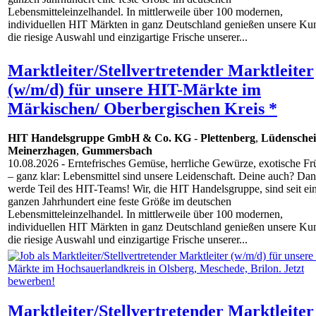
Lebensmitteleinzelhandel. In mittlerweile über 100 modernen,
individuellen HIT Märkten in ganz Deutschland genießen unsere Ku
die riesige Auswahl und einzigartige Frische unserer...
Marktleiter/Stellvertretender Marktleiter
(w/m/d) für unsere HIT-Märkte im
Märkischen/ Oberbergischen Kreis *
HIT Handelsgruppe GmbH & Co. KG
-
Plettenberg
,
Lüdensche
Meinerzhagen
,
Gummersbach
10.08.2026
- Erntefrisches Gemüse, herrliche Gewürze, exotische Fr
– ganz klar: Lebensmittel sind unsere Leidenschaft. Deine auch? Da
werde Teil des HIT-Teams! Wir, die HIT Handelsgruppe, sind seit e
ganzen Jahrhundert eine feste Größe im deutschen
Lebensmitteleinzelhandel. In mittlerweile über 100 modernen,
individuellen HIT Märkten in ganz Deutschland genießen unsere Ku
die riesige Auswahl und einzigartige Frische unserer...
Marktleiter/Stellvertretender Marktleiter