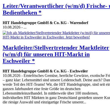
Leiter/Verantwortlicher (w/m/d) Frische-
Bedientheken *
HIT Handelsgruppe GmbH & Co. KG
-
Warendorf
10.08.2026
- ...
Marktleiter/Stellvertretender Marktleiter
(w/m/d) für unseren HIT-Markt in
Eschweiler *
HIT Handelsgruppe GmbH & Co. KG
-
Eschweiler
10.08.2026
- Erntefrisches Gemüse, herrliche Gewürze, exotische Fr
– ganz klar: Lebensmittel sind unsere Leidenschaft. Deine auch? Da
werde Teil des HIT-Teams! Wir, die HIT Handelsgruppe, sind seit e
ganzen Jahrhundert eine feste Größe im deutschen
Lebensmitteleinzelhandel. In mittlerweile über 100 modernen,
individuellen HIT Märkten in ganz Deutschland genießen unsere Ku
die riesige Auswahl und einzigartige Frische unserer...