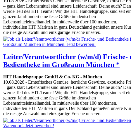
10.08.2026
- Erntefrisches Gemüse, herrliche Gewürze, exotische Fr
– ganz klar: Lebensmittel sind unsere Leidenschaft. Deine auch? Da
werde Teil des HIT-Teams! Wir, die HIT Handelsgruppe, sind seit e
ganzen Jahrhundert eine feste Größe im deutschen
Lebensmitteleinzelhandel. In mittlerweile über 100 modernen,
individuellen HIT Märkten in ganz Deutschland genießen unsere Ku
die riesige Auswahl und einzigartige Frische unserer...
Leiter/Verantwortlicher (w/m/d) Frische-
Bedientheke im Großraum München *
HIT Handelsgruppe GmbH & Co. KG
-
München
10.08.2026
- Erntefrisches Gemüse, herrliche Gewürze, exotische Fr
– ganz klar: Lebensmittel sind unsere Leidenschaft. Deine auch? Da
werde Teil des HIT-Teams! Wir, die HIT Handelsgruppe, sind seit e
ganzen Jahrhundert eine feste Größe im deutschen
Lebensmitteleinzelhandel. In mittlerweile über 100 modernen,
individuellen HIT Märkten in ganz Deutschland genießen unsere Ku
die riesige Auswahl und einzigartige Frische unserer...