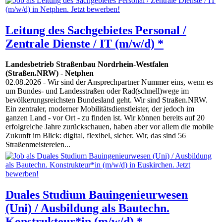
Leitung des Sachgebietes Personal /
Zentrale Dienste / IT (m/w/d) *
Landesbetrieb Straßenbau Nordrhein-Westfalen
(Straßen.NRW)
-
Netphen
02.08.2026
- Wir sind der Ansprechpartner Nummer eins, wenn es
um Bundes- und Landesstraßen oder Rad(schnell)wege im
bevölkerungsreichsten Bundesland geht. Wir sind Straßen.NRW.
Ein zentraler, moderner Mobilitätsdienstleister, der jedoch im
ganzen Land - vor Ort - zu finden ist. Wir können bereits auf 20
erfolgreiche Jahre zurückschauen, haben aber vor allem die mobile
Zukunft im Blick: digital, flexibel, sicher. Wir, das sind 56
Straßenmeistereien...
Duales Studium Bauingenieurwesen
(Uni) / Ausbildung als Bautechn.
Konstrukteur*in (m/w/d) *