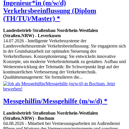
Ingenieur*in (m/w/d)
Verkehrsbeeinflussung (Diplom
(TH/TU)/Master) *
Landesbetrieb Straßenbau Nordrhein-Westfalen
(Straßen.NRW)
-
Leverkusen
14.07.2026
- Intelligente Verkehrssysteme der
Landesverkehrszentrale Verkehrsbeeinflussung: Sie engagieren sich
in der Grundsatzarbeit zur optimalen Steuerung des
Verkehrsflusses. Konzeptionierung: Sie entwickeln innovative
Konzepte, um moderne Verkehrstelematik zu gestalten. Aufbau und
Weiterentwicklung der Telematik: Ihr Schwerpunkt liegt auf der
kontinuierlichen Verbesserung der Verkehrstechnik.
Qualitätsmanagement: Sie formulieren die...
Messgehilfin/Messgehilfe (m/w/d) *
Landesbetrieb Straßenbau Nordrhein-Westfalen
(Straßen.NRW)
-
Bochum
04.08.2026
- Mitarbeit bei Vermessungsarbeiten im Außendienst
Pflege und Wartung der Vermessungsinstrumente und sonstiger