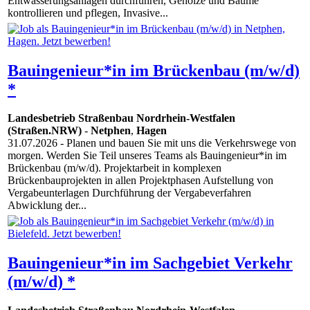
Entwässerungsanlagen durchführen, Gehölze und Bäume
kontrollieren und pflegen, Invasive...
Bauingenieur*in im Brückenbau (m/w/d)
*
Landesbetrieb Straßenbau Nordrhein-Westfalen
(Straßen.NRW)
-
Netphen
,
Hagen
31.07.2026
- Planen und bauen Sie mit uns die Verkehrswege von
morgen. Werden Sie Teil unseres Teams als Bauingenieur*in im
Brückenbau (m/w/d). Projektarbeit in komplexen
Brückenbauprojekten in allen Projektphasen Aufstellung von
Vergabeunterlagen Durchführung der Vergabeverfahren
Abwicklung der...
Bauingenieur*in im Sachgebiet Verkehr
(m/w/d) *