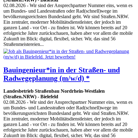
02.08.2026
- Wir sind der Ansprechpartner Nummer eins, wenn es
um Bundes- und Landesstraßen oder Rad(schnell)wege im
bevölkerungsreichsten Bundesland geht. Wir sind Straßen.NRW.
Ein zentraler, moderner Mobilitätsdienstleister, der jedoch im
ganzen Land - vor Ort - zu finden ist. Wir können bereits auf 20
erfolgreiche Jahre zurückschauen, haben aber vor allem die mobile
Zukunft im Blick: digital, flexibel, sicher. Wir, das sind 56
Straßenmeistereien...
Bauingenieur*in in der Straßen- und
Radwegeplanung (m/w/d) *
Landesbetrieb Straßenbau Nordrhein-Westfalen
(Straßen.NRW)
-
Bielefeld
02.08.2026
- Wir sind der Ansprechpartner Nummer eins, wenn es
um Bundes- und Landesstraßen oder Rad(schnell)wege im
bevölkerungsreichsten Bundesland geht. Wir sind Straßen.NRW.
Ein zentraler, moderner Mobilitätsdienstleister, der jedoch im
ganzen Land - vor Ort - zu finden ist. Wir können bereits auf 20
erfolgreiche Jahre zurückschauen, haben aber vor allem die mobile
Zukunft im Blick: digital, flexibel, sicher. Wir, das sind 56