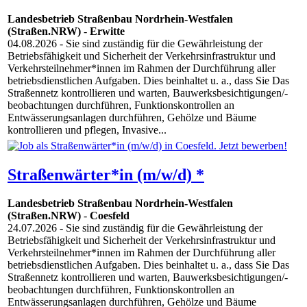
Landesbetrieb Straßenbau Nordrhein-Westfalen
(Straßen.NRW)
-
Erwitte
04.08.2026
- Sie sind zuständig für die Gewährleistung der
Betriebsfähigkeit und Sicherheit der Verkehrsinfrastruktur und
Verkehrsteilnehmer*innen im Rahmen der Durchführung aller
betriebsdienstlichen Aufgaben. Dies beinhaltet u. a., dass Sie Das
Straßennetz kontrollieren und warten, Bauwerksbesichtigungen/-
beobachtungen durchführen, Funktionskontrollen an
Entwässerungsanlagen durchführen, Gehölze und Bäume
kontrollieren und pflegen, Invasive...
Straßenwärter*in (m/w/d) *
Landesbetrieb Straßenbau Nordrhein-Westfalen
(Straßen.NRW)
-
Coesfeld
24.07.2026
- Sie sind zuständig für die Gewährleistung der
Betriebsfähigkeit und Sicherheit der Verkehrsinfrastruktur und
Verkehrsteilnehmer*innen im Rahmen der Durchführung aller
betriebsdienstlichen Aufgaben. Dies beinhaltet u. a., dass Sie Das
Straßennetz kontrollieren und warten, Bauwerksbesichtigungen/-
beobachtungen durchführen, Funktionskontrollen an
Entwässerungsanlagen durchführen, Gehölze und Bäume