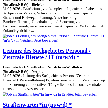
Landesbetrieb Straßenbau Nordrhein-Westfalen
(Straßen.NRW)
-
Bielefeld
31.07.2026
- Bearbeitung von komplexen Ingenieuraufgaben des
Sachgebietes Verkehr, Schwerpunkt Lichtzeichenanlagen an
Straßen und Radwegen Planung, Ausschreibung,
Baudurchführung, Unterhaltung und Steuerung von
Lichtzeichenanlagen sowie sonstigen Anlagen der Verkehrstechnik
Zukunftsgerichtete...
Leitung des Sachgebietes Personal /
Zentrale Dienste / IT (m/w/d) *
Landesbetrieb Straßenbau Nordrhein-Westfalen
(Straßen.NRW)
-
Netphen
31.07.2026
- Leitung des Sachgebietes Personal/Zentrale
Dienste/IT Personalführung Ergebnisverantwortung Verantwortung
und Steuerung der operativen Tätigkeiten des Personal-, zentralen
Dienst- und IT-Wesens der...
Straßenwärter*in (m/w/d) *