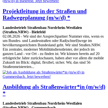
Projektleitung in der Straßen und
Radwegeplanung (m/w/d) *
Landesbetrieb Straßenbau Nordrhein-Westfalen
(Straßen.NRW)
-
Bielefeld
02.08.2026
- Wir sind der Ansprechpartner Nummer eins, wenn es
um Bundes- und Landesstraßen oder Rad(schnell)wege im
bevölkerungsreichsten Bundesland geht. Wir sind Straßen.NRW.
Ein zentraler, moderner Mobilitätsdienstleister, der jedoch im
ganzen Land - vor Ort - zu finden ist. Wir können bereits auf 20
erfolgreiche Jahre zurückschauen, haben aber vor allem die mobile
Zukunft im Blick: digital, flexibel, sicher. Wir, das sind 56
Straßenmeistereien...
Ausbildung als Straßenwärter*in (m/w/d)
*
Landesbetrieb Straßenbau Nordrhein-Westfalen
(Straßen.NRW)
-
Gummersbach