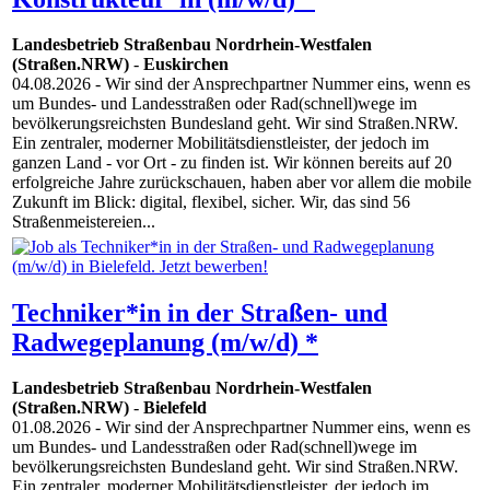
Landesbetrieb Straßenbau Nordrhein-Westfalen
(Straßen.NRW)
-
Euskirchen
04.08.2026
- Wir sind der Ansprechpartner Nummer eins, wenn es
um Bundes- und Landesstraßen oder Rad(schnell)wege im
bevölkerungsreichsten Bundesland geht. Wir sind Straßen.NRW.
Ein zentraler, moderner Mobilitätsdienstleister, der jedoch im
ganzen Land - vor Ort - zu finden ist. Wir können bereits auf 20
erfolgreiche Jahre zurückschauen, haben aber vor allem die mobile
Zukunft im Blick: digital, flexibel, sicher. Wir, das sind 56
Straßenmeistereien...
Techniker*in in der Straßen- und
Radwegeplanung (m/w/d) *
Landesbetrieb Straßenbau Nordrhein-Westfalen
(Straßen.NRW)
-
Bielefeld
01.08.2026
- Wir sind der Ansprechpartner Nummer eins, wenn es
um Bundes- und Landesstraßen oder Rad(schnell)wege im
bevölkerungsreichsten Bundesland geht. Wir sind Straßen.NRW.
Ein zentraler, moderner Mobilitätsdienstleister, der jedoch im