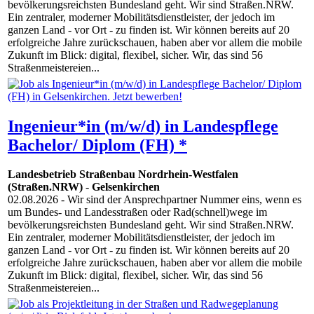
bevölkerungsreichsten Bundesland geht. Wir sind Straßen.NRW.
Ein zentraler, moderner Mobilitätsdienstleister, der jedoch im
ganzen Land - vor Ort - zu finden ist. Wir können bereits auf 20
erfolgreiche Jahre zurückschauen, haben aber vor allem die mobile
Zukunft im Blick: digital, flexibel, sicher. Wir, das sind 56
Straßenmeistereien...
Ingenieur*in (m/w/d) in Landespflege
Bachelor/ Diplom (FH) *
Landesbetrieb Straßenbau Nordrhein-Westfalen
(Straßen.NRW)
-
Gelsenkirchen
02.08.2026
- Wir sind der Ansprechpartner Nummer eins, wenn es
um Bundes- und Landesstraßen oder Rad(schnell)wege im
bevölkerungsreichsten Bundesland geht. Wir sind Straßen.NRW.
Ein zentraler, moderner Mobilitätsdienstleister, der jedoch im
ganzen Land - vor Ort - zu finden ist. Wir können bereits auf 20
erfolgreiche Jahre zurückschauen, haben aber vor allem die mobile
Zukunft im Blick: digital, flexibel, sicher. Wir, das sind 56
Straßenmeistereien...