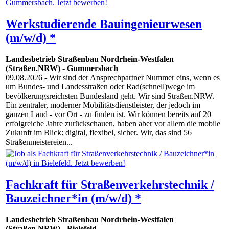
Werkstudierende Bauingenieurwesen
(m/w/d) *
Landesbetrieb Straßenbau Nordrhein-Westfalen
(Straßen.NRW)
-
Gummersbach
09.08.2026
- Wir sind der Ansprechpartner Nummer eins, wenn es
um Bundes- und Landesstraßen oder Rad(schnell)wege im
bevölkerungsreichsten Bundesland geht. Wir sind Straßen.NRW.
Ein zentraler, moderner Mobilitätsdienstleister, der jedoch im
ganzen Land - vor Ort - zu finden ist. Wir können bereits auf 20
erfolgreiche Jahre zurückschauen, haben aber vor allem die mobile
Zukunft im Blick: digital, flexibel, sicher. Wir, das sind 56
Straßenmeistereien...
Fachkraft für Straßenverkehrstechnik /
Bauzeichner*in (m/w/d) *
Landesbetrieb Straßenbau Nordrhein-Westfalen
(Straßen.NRW)
-
Bielefeld