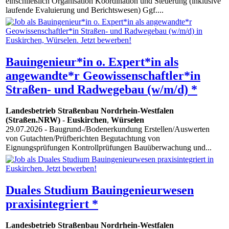
einschließlich Organisation Koordination und Steuerung (inklusive
laufende Evaluierung und Berichtswesen) Ggf....
Bauingenieur*in o. Expert*in als
angewandte*r Geowissenschaftler*in
Straßen- und Radwegebau (w/m/d) *
Landesbetrieb Straßenbau Nordrhein-Westfalen
(Straßen.NRW)
-
Euskirchen
,
Würselen
29.07.2026
- Baugrund-/Bodenerkundung Erstellen/Auswerten
von Gutachten/Prüfberichten Begutachtung von
Eignungsprüfungen Kontrollprüfungen Bauüberwachung und...
Duales Studium Bauingenieurwesen
praxisintegriert *
Landesbetrieb Straßenbau Nordrhein-Westfalen