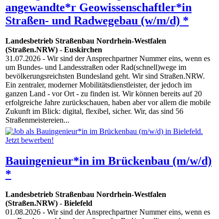
angewandte*r Geowissenschaftler*in
Straßen- und Radwegebau (w/m/d) *
Landesbetrieb Straßenbau Nordrhein-Westfalen
(Straßen.NRW)
-
Euskirchen
31.07.2026
- Wir sind der Ansprechpartner Nummer eins, wenn es
um Bundes- und Landesstraßen oder Rad(schnell)wege im
bevölkerungsreichsten Bundesland geht. Wir sind Straßen.NRW.
Ein zentraler, moderner Mobilitätsdienstleister, der jedoch im
ganzen Land - vor Ort - zu finden ist. Wir können bereits auf 20
erfolgreiche Jahre zurückschauen, haben aber vor allem die mobile
Zukunft im Blick: digital, flexibel, sicher. Wir, das sind 56
Straßenmeistereien...
Bauingenieur*in im Brückenbau (m/w/d)
*
Landesbetrieb Straßenbau Nordrhein-Westfalen
(Straßen.NRW)
-
Bielefeld
01.08.2026
- Wir sind der Ansprechpartner Nummer eins, wenn es