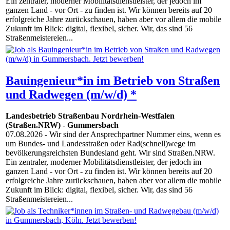
Ein zentraler, moderner Mobilitätsdienstleister, der jedoch im
ganzen Land - vor Ort - zu finden ist. Wir können bereits auf 20
erfolgreiche Jahre zurückschauen, haben aber vor allem die mobile
Zukunft im Blick: digital, flexibel, sicher. Wir, das sind 56
Straßenmeistereien...
Bauingenieur*in im Betrieb von Straßen
und Radwegen (m/w/d) *
Landesbetrieb Straßenbau Nordrhein-Westfalen
(Straßen.NRW)
-
Gummersbach
07.08.2026
- Wir sind der Ansprechpartner Nummer eins, wenn es
um Bundes- und Landesstraßen oder Rad(schnell)wege im
bevölkerungsreichsten Bundesland geht. Wir sind Straßen.NRW.
Ein zentraler, moderner Mobilitätsdienstleister, der jedoch im
ganzen Land - vor Ort - zu finden ist. Wir können bereits auf 20
erfolgreiche Jahre zurückschauen, haben aber vor allem die mobile
Zukunft im Blick: digital, flexibel, sicher. Wir, das sind 56
Straßenmeistereien...