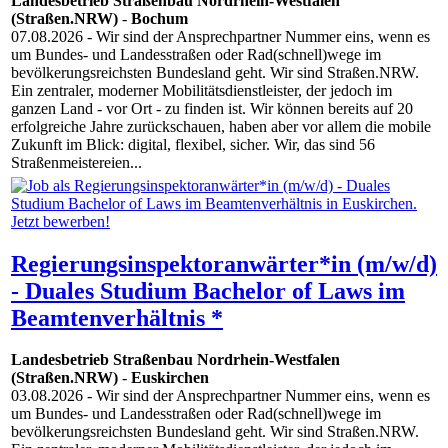
Landesbetrieb Straßenbau Nordrhein-Westfalen
(Straßen.NRW)
-
Bochum
07.08.2026
- Wir sind der Ansprechpartner Nummer eins, wenn es
um Bundes- und Landesstraßen oder Rad(schnell)wege im
bevölkerungsreichsten Bundesland geht. Wir sind Straßen.NRW.
Ein zentraler, moderner Mobilitätsdienstleister, der jedoch im
ganzen Land - vor Ort - zu finden ist. Wir können bereits auf 20
erfolgreiche Jahre zurückschauen, haben aber vor allem die mobile
Zukunft im Blick: digital, flexibel, sicher. Wir, das sind 56
Straßenmeistereien...
Regierungsinspektoranwärter*in (m/w/d)
- Duales Studium Bachelor of Laws im
Beamtenverhältnis *
Landesbetrieb Straßenbau Nordrhein-Westfalen
(Straßen.NRW)
-
Euskirchen
03.08.2026
- Wir sind der Ansprechpartner Nummer eins, wenn es
um Bundes- und Landesstraßen oder Rad(schnell)wege im
bevölkerungsreichsten Bundesland geht. Wir sind Straßen.NRW.