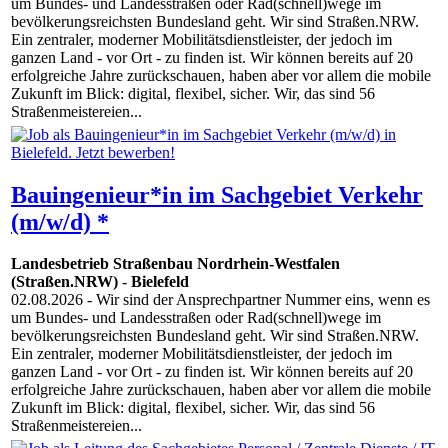
um Bundes- und Landesstraßen oder Rad(schnell)wege im
bevölkerungsreichsten Bundesland geht. Wir sind Straßen.NRW.
Ein zentraler, moderner Mobilitätsdienstleister, der jedoch im
ganzen Land - vor Ort - zu finden ist. Wir können bereits auf 20
erfolgreiche Jahre zurückschauen, haben aber vor allem die mobile
Zukunft im Blick: digital, flexibel, sicher. Wir, das sind 56
Straßenmeistereien...
Bauingenieur*in im Sachgebiet Verkehr
(m/w/d) *
Landesbetrieb Straßenbau Nordrhein-Westfalen
(Straßen.NRW)
-
Bielefeld
02.08.2026
- Wir sind der Ansprechpartner Nummer eins, wenn es
um Bundes- und Landesstraßen oder Rad(schnell)wege im
bevölkerungsreichsten Bundesland geht. Wir sind Straßen.NRW.
Ein zentraler, moderner Mobilitätsdienstleister, der jedoch im
ganzen Land - vor Ort - zu finden ist. Wir können bereits auf 20
erfolgreiche Jahre zurückschauen, haben aber vor allem die mobile
Zukunft im Blick: digital, flexibel, sicher. Wir, das sind 56
Straßenmeistereien...