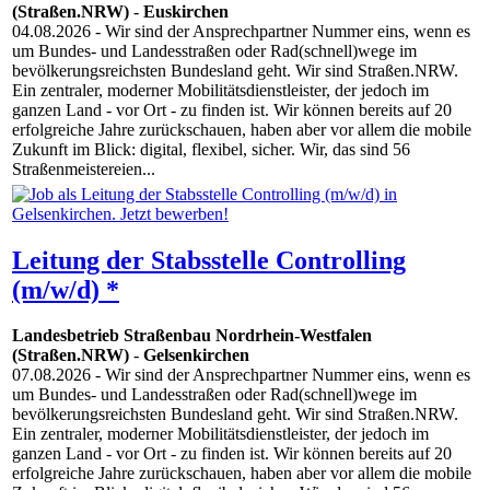
(Straßen.NRW)
-
Euskirchen
04.08.2026
- Wir sind der Ansprechpartner Nummer eins, wenn es
um Bundes- und Landesstraßen oder Rad(schnell)wege im
bevölkerungsreichsten Bundesland geht. Wir sind Straßen.NRW.
Ein zentraler, moderner Mobilitätsdienstleister, der jedoch im
ganzen Land - vor Ort - zu finden ist. Wir können bereits auf 20
erfolgreiche Jahre zurückschauen, haben aber vor allem die mobile
Zukunft im Blick: digital, flexibel, sicher. Wir, das sind 56
Straßenmeistereien...
Leitung der Stabsstelle Controlling
(m/w/d) *
Landesbetrieb Straßenbau Nordrhein-Westfalen
(Straßen.NRW)
-
Gelsenkirchen
07.08.2026
- Wir sind der Ansprechpartner Nummer eins, wenn es
um Bundes- und Landesstraßen oder Rad(schnell)wege im
bevölkerungsreichsten Bundesland geht. Wir sind Straßen.NRW.
Ein zentraler, moderner Mobilitätsdienstleister, der jedoch im
ganzen Land - vor Ort - zu finden ist. Wir können bereits auf 20
erfolgreiche Jahre zurückschauen, haben aber vor allem die mobile