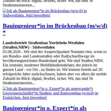
Zukunft im Blick: digital, flexibel, sicher. Wir, das sind 56
Straßenmeistereien...
Bauingenieur*in im Brückenbau (m/w/d)
*
Landesbetrieb Straßenbau Nordrhein-Westfalen
(Straßen.NRW)
-
Südwestfalen
02.08.2026
- Wir sind der Ansprechpartner Nummer eins, wenn es
um Bundes- und Landesstraßen oder Rad(schnell)wege im
bevölkerungsreichsten Bundesland geht. Wir sind Straßen.NRW.
Ein zentraler, moderner Mobilitätsdienstleister, der jedoch im
ganzen Land - vor Ort - zu finden ist. Wir können bereits auf 20
erfolgreiche Jahre zurückschauen, haben aber vor allem die mobile
Zukunft im Blick: digital, flexibel, sicher. Wir, das sind 56
Straßenmeistereien...
Bauingenieur*in o. Expert*in als