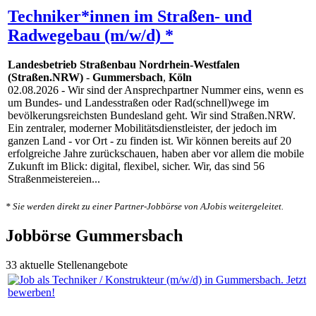
Techniker*innen im Straßen- und
Radwegebau (m/w/d) *
Landesbetrieb Straßenbau Nordrhein-Westfalen
(Straßen.NRW)
-
Gummersbach
,
Köln
02.08.2026
- Wir sind der Ansprechpartner Nummer eins, wenn es
um Bundes- und Landesstraßen oder Rad(schnell)wege im
bevölkerungsreichsten Bundesland geht. Wir sind Straßen.NRW.
Ein zentraler, moderner Mobilitätsdienstleister, der jedoch im
ganzen Land - vor Ort - zu finden ist. Wir können bereits auf 20
erfolgreiche Jahre zurückschauen, haben aber vor allem die mobile
Zukunft im Blick: digital, flexibel, sicher. Wir, das sind 56
Straßenmeistereien...
* Sie werden direkt zu einer Partner-Jobbörse von AJobis weitergeleitet.
Jobbörse Gummersbach
33 aktuelle Stellenangebote