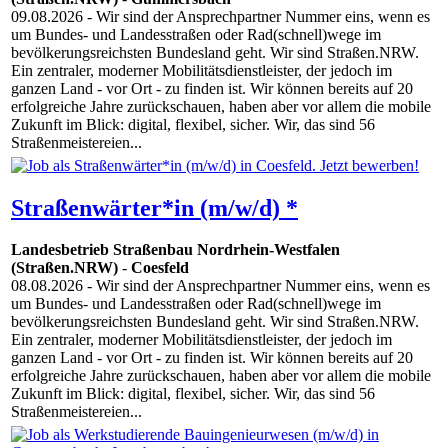
09.08.2026
- Wir sind der Ansprechpartner Nummer eins, wenn es
um Bundes- und Landesstraßen oder Rad(schnell)wege im
bevölkerungsreichsten Bundesland geht. Wir sind Straßen.NRW.
Ein zentraler, moderner Mobilitätsdienstleister, der jedoch im
ganzen Land - vor Ort - zu finden ist. Wir können bereits auf 20
erfolgreiche Jahre zurückschauen, haben aber vor allem die mobile
Zukunft im Blick: digital, flexibel, sicher. Wir, das sind 56
Straßenmeistereien...
Straßenwärter*in (m/w/d) *
Landesbetrieb Straßenbau Nordrhein-Westfalen
(Straßen.NRW)
-
Coesfeld
08.08.2026
- Wir sind der Ansprechpartner Nummer eins, wenn es
um Bundes- und Landesstraßen oder Rad(schnell)wege im
bevölkerungsreichsten Bundesland geht. Wir sind Straßen.NRW.
Ein zentraler, moderner Mobilitätsdienstleister, der jedoch im
ganzen Land - vor Ort - zu finden ist. Wir können bereits auf 20
erfolgreiche Jahre zurückschauen, haben aber vor allem die mobile
Zukunft im Blick: digital, flexibel, sicher. Wir, das sind 56
Straßenmeistereien...