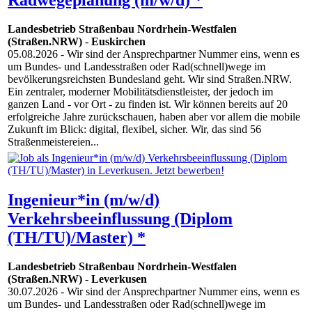
Landesbetrieb Straßenbau Nordrhein-Westfalen
(Straßen.NRW)
-
Euskirchen
05.08.2026
- Wir sind der Ansprechpartner Nummer eins, wenn es
um Bundes- und Landesstraßen oder Rad(schnell)wege im
bevölkerungsreichsten Bundesland geht. Wir sind Straßen.NRW.
Ein zentraler, moderner Mobilitätsdienstleister, der jedoch im
ganzen Land - vor Ort - zu finden ist. Wir können bereits auf 20
erfolgreiche Jahre zurückschauen, haben aber vor allem die mobile
Zukunft im Blick: digital, flexibel, sicher. Wir, das sind 56
Straßenmeistereien...
Ingenieur*in (m/w/d)
Verkehrsbeeinflussung (Diplom
(TH/TU)/Master) *
Landesbetrieb Straßenbau Nordrhein-Westfalen
(Straßen.NRW)
-
Leverkusen
30.07.2026
- Wir sind der Ansprechpartner Nummer eins, wenn es
um Bundes- und Landesstraßen oder Rad(schnell)wege im