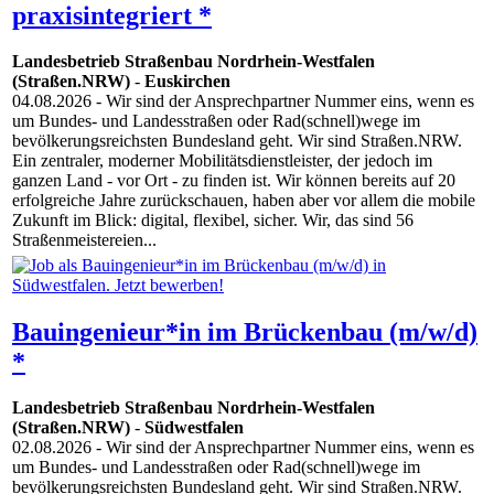
praxisintegriert *
Landesbetrieb Straßenbau Nordrhein-Westfalen
(Straßen.NRW)
-
Euskirchen
04.08.2026
- Wir sind der Ansprechpartner Nummer eins, wenn es
um Bundes- und Landesstraßen oder Rad(schnell)wege im
bevölkerungsreichsten Bundesland geht. Wir sind Straßen.NRW.
Ein zentraler, moderner Mobilitätsdienstleister, der jedoch im
ganzen Land - vor Ort - zu finden ist. Wir können bereits auf 20
erfolgreiche Jahre zurückschauen, haben aber vor allem die mobile
Zukunft im Blick: digital, flexibel, sicher. Wir, das sind 56
Straßenmeistereien...
Bauingenieur*in im Brückenbau (m/w/d)
*
Landesbetrieb Straßenbau Nordrhein-Westfalen
(Straßen.NRW)
-
Südwestfalen
02.08.2026
- Wir sind der Ansprechpartner Nummer eins, wenn es
um Bundes- und Landesstraßen oder Rad(schnell)wege im
bevölkerungsreichsten Bundesland geht. Wir sind Straßen.NRW.