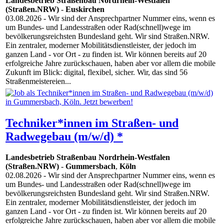
Landesbetrieb Straßenbau Nordrhein-Westfalen
(Straßen.NRW)
-
Euskirchen
03.08.2026
- Wir sind der Ansprechpartner Nummer eins, wenn es
um Bundes- und Landesstraßen oder Rad(schnell)wege im
bevölkerungsreichsten Bundesland geht. Wir sind Straßen.NRW.
Ein zentraler, moderner Mobilitätsdienstleister, der jedoch im
ganzen Land - vor Ort - zu finden ist. Wir können bereits auf 20
erfolgreiche Jahre zurückschauen, haben aber vor allem die mobile
Zukunft im Blick: digital, flexibel, sicher. Wir, das sind 56
Straßenmeistereien...
Techniker*innen im Straßen- und
Radwegebau (m/w/d) *
Landesbetrieb Straßenbau Nordrhein-Westfalen
(Straßen.NRW)
-
Gummersbach
,
Köln
02.08.2026
- Wir sind der Ansprechpartner Nummer eins, wenn es
um Bundes- und Landesstraßen oder Rad(schnell)wege im
bevölkerungsreichsten Bundesland geht. Wir sind Straßen.NRW.
Ein zentraler, moderner Mobilitätsdienstleister, der jedoch im
ganzen Land - vor Ort - zu finden ist. Wir können bereits auf 20
erfolgreiche Jahre zurückschauen, haben aber vor allem die mobile