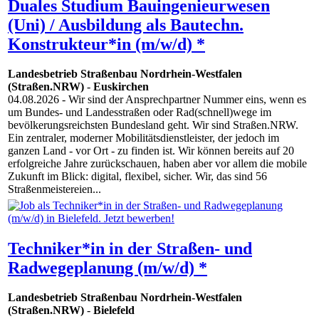
Duales Studium Bauingenieurwesen
(Uni) / Ausbildung als Bautechn.
Konstrukteur*in (m/w/d) *
Landesbetrieb Straßenbau Nordrhein-Westfalen
(Straßen.NRW)
-
Euskirchen
04.08.2026
- Wir sind der Ansprechpartner Nummer eins, wenn es
um Bundes- und Landesstraßen oder Rad(schnell)wege im
bevölkerungsreichsten Bundesland geht. Wir sind Straßen.NRW.
Ein zentraler, moderner Mobilitätsdienstleister, der jedoch im
ganzen Land - vor Ort - zu finden ist. Wir können bereits auf 20
erfolgreiche Jahre zurückschauen, haben aber vor allem die mobile
Zukunft im Blick: digital, flexibel, sicher. Wir, das sind 56
Straßenmeistereien...
Techniker*in in der Straßen- und
Radwegeplanung (m/w/d) *
Landesbetrieb Straßenbau Nordrhein-Westfalen
(Straßen.NRW)
-
Bielefeld