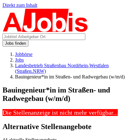
Direkt zum Inhalt
Jobs finden
Jobbörse
Jobs
Landesbetrieb Straßenbau Nordrhein-Westfalen
(Straßen.NRW)
Bauingenieur*in im Straßen- und Radwegebau (w/m/d)
Bauingenieur*in im Straßen- und
Radwegebau (w/m/d)
Die Stellenanzeige ist nicht mehr verfügbar...
Alternative Stellenangebote
44 aktuelle Stellenangebote