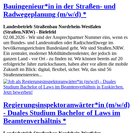
Bauingenieur*in in der Straßen- und
Radwegeplanung (m/w/d) *
Landesbetrieb Straßenbau Nordrhein-Westfalen
(Straßen.NRW)
-
Bielefeld
02.08.2026
- Wir sind der Ansprechpartner Nummer eins, wenn es
um Bundes- und Landesstraßen oder Rad(schnell)wege im
bevölkerungsreichsten Bundesland geht. Wir sind Straßen.NRW.
Ein zentraler, moderner Mobilitätsdienstleister, der jedoch im
ganzen Land - vor Ort - zu finden ist. Wir können bereits auf 20
erfolgreiche Jahre zurückschauen, haben aber vor allem die mobile
Zukunft im Blick: digital, flexibel, sicher. Wir, das sind 56
Straßenmeistereien...
Regierungsinspektoranwärter*in (m/w/d)
- Duales Studium Bachelor of Laws im
Beamtenverhältnis *