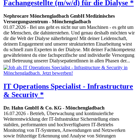
Fachangestellte (m/w/d) für die Dialyse *
Nephrocare Mönchengladbach GmbH Medizinisches
Versorgungszentrum
-
Mönchengladbach
01.07.2026
- Bei uns geht es nicht nur um Maschinen - es geht um
die Menschen, die dahinterstehen. Und genau deshalb möchten wir
dir die Welt der Dialyse näherbringen! Mit deiner Leidenschaft,
deinem Engagement und unserer strukturierten Einarbeitung wirst
du schnell zum Experten in der Dialyse. Mit deiner Fachkompetenz
gewährleistest du eine fachspezifische und individuelle Versorgung
und Betreuung unserer DialysepatientInnen in allen Phasen der...
IT Operations Specialist - Infrastructure
& Security *
Dr. Hahn GmbH & Co. KG
-
Mönchengladbach
16.07.2026
- Betrieb, Überwachung und kontinuierliche
Weiterentwicklung der IT-Infrastruktur Sicherstellung eines
stabilen, performanten und hochverfügbaren IT-Betriebs
Monitoring von IT-Systemen, Anwendungen und Netzwerken
sowie frühzeitige Erkennung und Analyse von Störungen