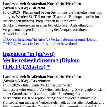
Landesbetrieb Straßenbau Nordrhein-Westfalen
(Straßen.NRW)
-
Bielefeld
18.07.2026
- Planen und bauen Sie mit uns die Verkehrswege von
morgen. Werden Sie Teil unseres Teams als Bauingenieur*in im
Brückenbau (m/w/d). Projektarbeit in komplexen
Brückenbauprojekten in allen Projektphasen Aufstellung von
Vergabeunterlagen Durchführung der Vergabeverfahren
Abwicklung der...
Ingenieur*in (m/w/d)
Verkehrsbeeinflussung (Diplom
(TH/TU)/Master) *
Landesbetrieb Straßenbau Nordrhein-Westfalen
(Straßen.NRW)
-
Leverkusen
14.07.2026
- Intelligente Verkehrssysteme der
Landesverkehrszentrale Verkehrsbeeinflussung: Sie engagieren sich
in der Grundsatzarbeit zur optimalen Steuerung des
Verkehrsflusses. Konzeptionierung: Sie entwickeln innovative
Konzepte, um moderne Verkehrstelematik zu gestalten. Aufbau und
Weiterentwicklung der Telematik: Ihr Schwerpunkt liegt auf der