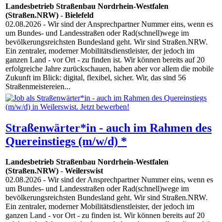
Landesbetrieb Straßenbau Nordrhein-Westfalen
(Straßen.NRW)
-
Bielefeld
02.08.2026
- Wir sind der Ansprechpartner Nummer eins, wenn es
um Bundes- und Landesstraßen oder Rad(schnell)wege im
bevölkerungsreichsten Bundesland geht. Wir sind Straßen.NRW.
Ein zentraler, moderner Mobilitätsdienstleister, der jedoch im
ganzen Land - vor Ort - zu finden ist. Wir können bereits auf 20
erfolgreiche Jahre zurückschauen, haben aber vor allem die mobile
Zukunft im Blick: digital, flexibel, sicher. Wir, das sind 56
Straßenmeistereien...
Straßenwärter*in - auch im Rahmen des
Quereinstiegs (m/w/d) *
Landesbetrieb Straßenbau Nordrhein-Westfalen
(Straßen.NRW)
-
Weilerswist
02.08.2026
- Wir sind der Ansprechpartner Nummer eins, wenn es
um Bundes- und Landesstraßen oder Rad(schnell)wege im
bevölkerungsreichsten Bundesland geht. Wir sind Straßen.NRW.
Ein zentraler, moderner Mobilitätsdienstleister, der jedoch im
ganzen Land - vor Ort - zu finden ist. Wir können bereits auf 20