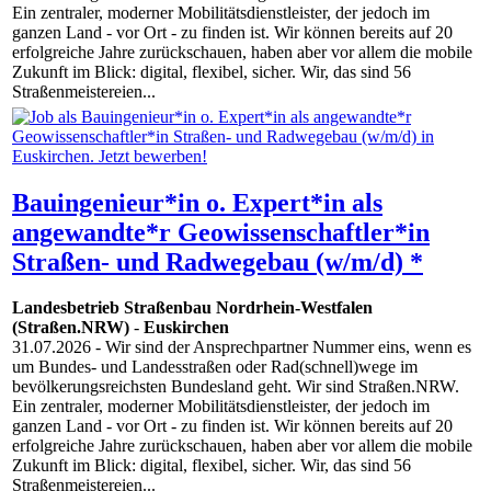
Ein zentraler, moderner Mobilitätsdienstleister, der jedoch im
ganzen Land - vor Ort - zu finden ist. Wir können bereits auf 20
erfolgreiche Jahre zurückschauen, haben aber vor allem die mobile
Zukunft im Blick: digital, flexibel, sicher. Wir, das sind 56
Straßenmeistereien...
Bauingenieur*in o. Expert*in als
angewandte*r Geowissenschaftler*in
Straßen- und Radwegebau (w/m/d) *
Landesbetrieb Straßenbau Nordrhein-Westfalen
(Straßen.NRW)
-
Euskirchen
31.07.2026
- Wir sind der Ansprechpartner Nummer eins, wenn es
um Bundes- und Landesstraßen oder Rad(schnell)wege im
bevölkerungsreichsten Bundesland geht. Wir sind Straßen.NRW.
Ein zentraler, moderner Mobilitätsdienstleister, der jedoch im
ganzen Land - vor Ort - zu finden ist. Wir können bereits auf 20
erfolgreiche Jahre zurückschauen, haben aber vor allem die mobile
Zukunft im Blick: digital, flexibel, sicher. Wir, das sind 56
Straßenmeistereien...