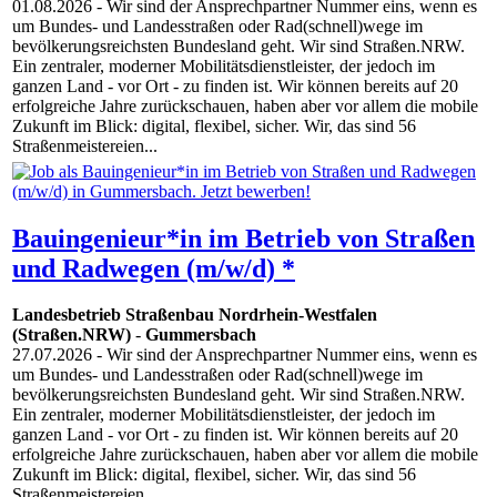
01.08.2026
- Wir sind der Ansprechpartner Nummer eins, wenn es
um Bundes- und Landesstraßen oder Rad(schnell)wege im
bevölkerungsreichsten Bundesland geht. Wir sind Straßen.NRW.
Ein zentraler, moderner Mobilitätsdienstleister, der jedoch im
ganzen Land - vor Ort - zu finden ist. Wir können bereits auf 20
erfolgreiche Jahre zurückschauen, haben aber vor allem die mobile
Zukunft im Blick: digital, flexibel, sicher. Wir, das sind 56
Straßenmeistereien...
Bauingenieur*in im Betrieb von Straßen
und Radwegen (m/w/d) *
Landesbetrieb Straßenbau Nordrhein-Westfalen
(Straßen.NRW)
-
Gummersbach
27.07.2026
- Wir sind der Ansprechpartner Nummer eins, wenn es
um Bundes- und Landesstraßen oder Rad(schnell)wege im
bevölkerungsreichsten Bundesland geht. Wir sind Straßen.NRW.
Ein zentraler, moderner Mobilitätsdienstleister, der jedoch im
ganzen Land - vor Ort - zu finden ist. Wir können bereits auf 20
erfolgreiche Jahre zurückschauen, haben aber vor allem die mobile
Zukunft im Blick: digital, flexibel, sicher. Wir, das sind 56
Straßenmeistereien...