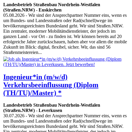
Landesbetrieb Straßenbau Nordrhein-Westfalen
(Straßen.NRW)
-
Euskirchen
05.08.2026
- Wir sind der Ansprechpartner Nummer eins, wenn es
um Bundes- und Landesstraßen oder Rad(schnell)wege im
bevölkerungsreichsten Bundesland geht. Wir sind Straßen.NRW.
Ein zentraler, moderner Mobilitätsdienstleister, der jedoch im
ganzen Land - vor Ort - zu finden ist. Wir können bereits auf 20
erfolgreiche Jahre zurückschauen, haben aber vor allem die mobile
Zukunft im Blick: digital, flexibel, sicher. Wir, das sind 56
Straßenmeistereien...
Ingenieur*in (m/w/d)
Verkehrsbeeinflussung (Diplom
(TH/TU)/Master) *
Landesbetrieb Straßenbau Nordrhein-Westfalen
(Straßen.NRW)
-
Leverkusen
30.07.2026
- Wir sind der Ansprechpartner Nummer eins, wenn es
um Bundes- und Landesstraßen oder Rad(schnell)wege im
bevölkerungsreichsten Bundesland geht. Wir sind Straßen.NRW.
Ein zentraler, moderner Mobilitätsdienstleister, der jedoch im