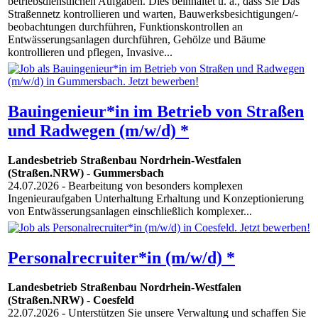
betriebsdienstlichen Aufgaben. Dies beinhaltet u. a., dass Sie Das
Straßennetz kontrollieren und warten, Bauwerksbesichtigungen/-
beobachtungen durchführen, Funktionskontrollen an
Entwässerungsanlagen durchführen, Gehölze und Bäume
kontrollieren und pflegen, Invasive...
Bauingenieur*in im Betrieb von Straßen
und Radwegen (m/w/d) *
Landesbetrieb Straßenbau Nordrhein-Westfalen
(Straßen.NRW)
-
Gummersbach
24.07.2026
- Bearbeitung von besonders komplexen
Ingenieuraufgaben Unterhaltung Erhaltung und Konzeptionierung
von Entwässerungsanlagen einschließlich komplexer...
Personalrecruiter*in (m/w/d) *
Landesbetrieb Straßenbau Nordrhein-Westfalen
(Straßen.NRW)
-
Coesfeld
22.07.2026
- Unterstützen Sie unsere Verwaltung und schaffen Sie