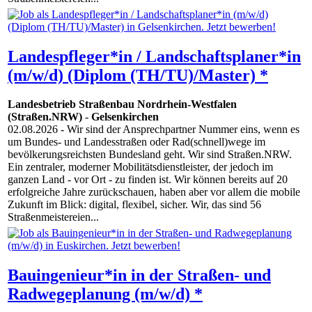
Landespfleger*in / Landschaftsplaner*in
(m/w/d) (Diplom (TH/TU)/Master) *
Landesbetrieb Straßenbau Nordrhein-Westfalen
(Straßen.NRW)
-
Gelsenkirchen
02.08.2026
- Wir sind der Ansprechpartner Nummer eins, wenn es
um Bundes- und Landesstraßen oder Rad(schnell)wege im
bevölkerungsreichsten Bundesland geht. Wir sind Straßen.NRW.
Ein zentraler, moderner Mobilitätsdienstleister, der jedoch im
ganzen Land - vor Ort - zu finden ist. Wir können bereits auf 20
erfolgreiche Jahre zurückschauen, haben aber vor allem die mobile
Zukunft im Blick: digital, flexibel, sicher. Wir, das sind 56
Straßenmeistereien...
Bauingenieur*in in der Straßen- und
Radwegeplanung (m/w/d) *