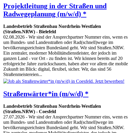
Projektleitung in der Straßen und
Radwegeplanung (m/w/d) *
Landesbetrieb Straßenbau Nordrhein-Westfalen
(Straßen.NRW)
-
Bielefeld
02.08.2026
- Wir sind der Ansprechpartner Nummer eins, wenn es
um Bundes- und Landesstraßen oder Rad(schnell)wege im
bevölkerungsreichsten Bundesland geht. Wir sind Straßen.NRW.
Ein zentraler, moderner Mobilitätsdienstleister, der jedoch im
ganzen Land - vor Ort - zu finden ist. Wir können bereits auf 20
erfolgreiche Jahre zurückschauen, haben aber vor allem die mobile
Zukunft im Blick: digital, flexibel, sicher. Wir, das sind 56
Straßenmeistereien...
Straßenwärter*in (m/w/d) *
Landesbetrieb Straßenbau Nordrhein-Westfalen
(Straßen.NRW)
-
Coesfeld
27.07.2026
- Wir sind der Ansprechpartner Nummer eins, wenn es
um Bundes- und Landesstraßen oder Rad(schnell)wege im
bevölkerungsreichsten Bundesland geht. Wir sind Straßen.NRW.
Ein zentraler, moderner Mobilitätsdienstleister, der jedoch im