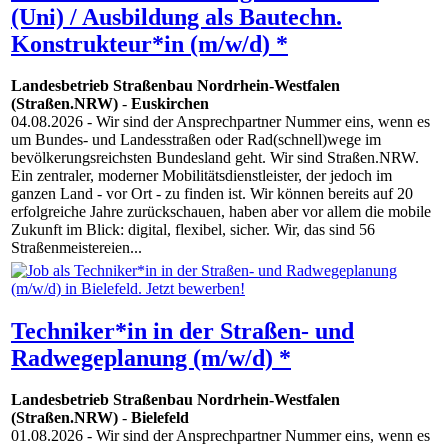
(Uni) / Ausbildung als Bautechn.
Konstrukteur*in (m/w/d) *
Landesbetrieb Straßenbau Nordrhein-Westfalen
(Straßen.NRW)
-
Euskirchen
04.08.2026
- Wir sind der Ansprechpartner Nummer eins, wenn es
um Bundes- und Landesstraßen oder Rad(schnell)wege im
bevölkerungsreichsten Bundesland geht. Wir sind Straßen.NRW.
Ein zentraler, moderner Mobilitätsdienstleister, der jedoch im
ganzen Land - vor Ort - zu finden ist. Wir können bereits auf 20
erfolgreiche Jahre zurückschauen, haben aber vor allem die mobile
Zukunft im Blick: digital, flexibel, sicher. Wir, das sind 56
Straßenmeistereien...
Techniker*in in der Straßen- und
Radwegeplanung (m/w/d) *
Landesbetrieb Straßenbau Nordrhein-Westfalen
(Straßen.NRW)
-
Bielefeld
01.08.2026
- Wir sind der Ansprechpartner Nummer eins, wenn es