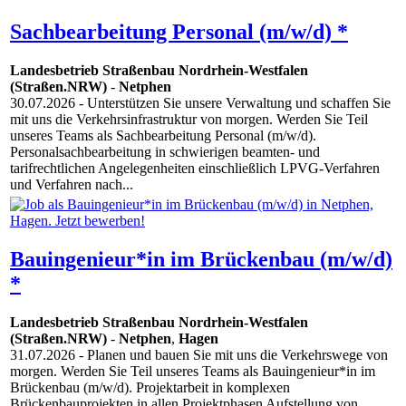
Sachbearbeitung Personal (m/w/d) *
Landesbetrieb Straßenbau Nordrhein-Westfalen
(Straßen.NRW)
-
Netphen
30.07.2026
- Unterstützen Sie unsere Verwaltung und schaffen Sie
mit uns die Verkehrsinfrastruktur von morgen. Werden Sie Teil
unseres Teams als Sachbearbeitung Personal (m/w/d).
Personalsachbearbeitung in schwierigen beamten- und
tarifrechtlichen Angelegenheiten einschließlich LPVG-Verfahren
und Verfahren nach...
Bauingenieur*in im Brückenbau (m/w/d)
*
Landesbetrieb Straßenbau Nordrhein-Westfalen
(Straßen.NRW)
-
Netphen
,
Hagen
31.07.2026
- Planen und bauen Sie mit uns die Verkehrswege von
morgen. Werden Sie Teil unseres Teams als Bauingenieur*in im
Brückenbau (m/w/d). Projektarbeit in komplexen
Brückenbauprojekten in allen Projektphasen Aufstellung von