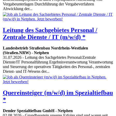
Vergabeunterlagen Durchführung der Vergabeverfahren
Abwicklung der...
Leitung des Sachgebietes Personal /
Zentrale Dienste / IT (m/w/d) *
Landesbetrieb Straßenbau Nordrhein-Westfalen
(Straßen.NRW)
-
Netphen
31.07.2026
- Leitung des Sachgebietes Personal/Zentrale
Dienste/IT Personalführung Ergebnisverantwortung Verantwortung
und Steuerung der operativen Tätigkeiten des Personal-, zentralen
Dienst- und IT-Wesens der...
Quereinsteiger (m/w/d) im Spezialtiefbau
*
Demler Spezialtiefbau GmbH
-
Netphen
02.08.2026
- Grundbaustein unseres Erfolgs sind und waren seit