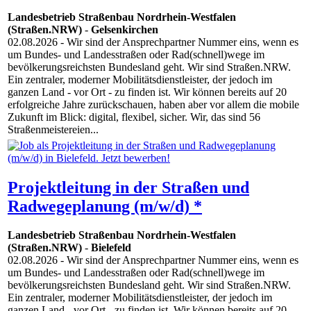
Landesbetrieb Straßenbau Nordrhein-Westfalen
(Straßen.NRW)
-
Gelsenkirchen
02.08.2026
- Wir sind der Ansprechpartner Nummer eins, wenn es
um Bundes- und Landesstraßen oder Rad(schnell)wege im
bevölkerungsreichsten Bundesland geht. Wir sind Straßen.NRW.
Ein zentraler, moderner Mobilitätsdienstleister, der jedoch im
ganzen Land - vor Ort - zu finden ist. Wir können bereits auf 20
erfolgreiche Jahre zurückschauen, haben aber vor allem die mobile
Zukunft im Blick: digital, flexibel, sicher. Wir, das sind 56
Straßenmeistereien...
Projektleitung in der Straßen und
Radwegeplanung (m/w/d) *
Landesbetrieb Straßenbau Nordrhein-Westfalen
(Straßen.NRW)
-
Bielefeld
02.08.2026
- Wir sind der Ansprechpartner Nummer eins, wenn es
um Bundes- und Landesstraßen oder Rad(schnell)wege im
bevölkerungsreichsten Bundesland geht. Wir sind Straßen.NRW.
Ein zentraler, moderner Mobilitätsdienstleister, der jedoch im
ganzen Land - vor Ort - zu finden ist. Wir können bereits auf 20