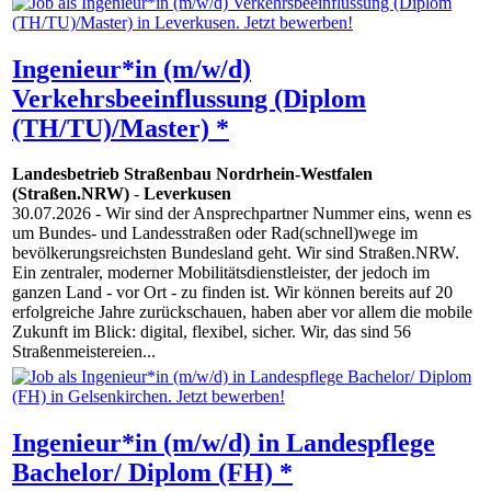
Ingenieur*in (m/w/d)
Verkehrsbeeinflussung (Diplom
(TH/TU)/Master) *
Landesbetrieb Straßenbau Nordrhein-Westfalen
(Straßen.NRW)
-
Leverkusen
30.07.2026
- Wir sind der Ansprechpartner Nummer eins, wenn es
um Bundes- und Landesstraßen oder Rad(schnell)wege im
bevölkerungsreichsten Bundesland geht. Wir sind Straßen.NRW.
Ein zentraler, moderner Mobilitätsdienstleister, der jedoch im
ganzen Land - vor Ort - zu finden ist. Wir können bereits auf 20
erfolgreiche Jahre zurückschauen, haben aber vor allem die mobile
Zukunft im Blick: digital, flexibel, sicher. Wir, das sind 56
Straßenmeistereien...
Ingenieur*in (m/w/d) in Landespflege
Bachelor/ Diplom (FH) *