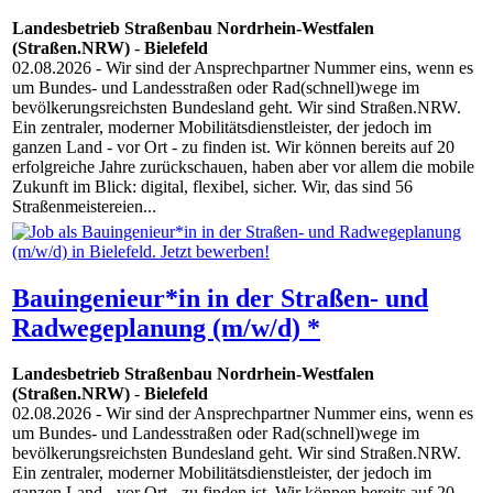
Landesbetrieb Straßenbau Nordrhein-Westfalen
(Straßen.NRW)
-
Bielefeld
02.08.2026
- Wir sind der Ansprechpartner Nummer eins, wenn es
um Bundes- und Landesstraßen oder Rad(schnell)wege im
bevölkerungsreichsten Bundesland geht. Wir sind Straßen.NRW.
Ein zentraler, moderner Mobilitätsdienstleister, der jedoch im
ganzen Land - vor Ort - zu finden ist. Wir können bereits auf 20
erfolgreiche Jahre zurückschauen, haben aber vor allem die mobile
Zukunft im Blick: digital, flexibel, sicher. Wir, das sind 56
Straßenmeistereien...
Bauingenieur*in in der Straßen- und
Radwegeplanung (m/w/d) *
Landesbetrieb Straßenbau Nordrhein-Westfalen
(Straßen.NRW)
-
Bielefeld
02.08.2026
- Wir sind der Ansprechpartner Nummer eins, wenn es
um Bundes- und Landesstraßen oder Rad(schnell)wege im
bevölkerungsreichsten Bundesland geht. Wir sind Straßen.NRW.
Ein zentraler, moderner Mobilitätsdienstleister, der jedoch im
ganzen Land - vor Ort - zu finden ist. Wir können bereits auf 20