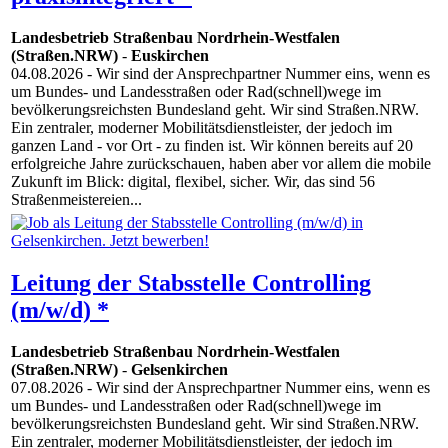
Landesbetrieb Straßenbau Nordrhein-Westfalen
(Straßen.NRW)
-
Euskirchen
04.08.2026
- Wir sind der Ansprechpartner Nummer eins, wenn es
um Bundes- und Landesstraßen oder Rad(schnell)wege im
bevölkerungsreichsten Bundesland geht. Wir sind Straßen.NRW.
Ein zentraler, moderner Mobilitätsdienstleister, der jedoch im
ganzen Land - vor Ort - zu finden ist. Wir können bereits auf 20
erfolgreiche Jahre zurückschauen, haben aber vor allem die mobile
Zukunft im Blick: digital, flexibel, sicher. Wir, das sind 56
Straßenmeistereien...
Leitung der Stabsstelle Controlling
(m/w/d) *
Landesbetrieb Straßenbau Nordrhein-Westfalen
(Straßen.NRW)
-
Gelsenkirchen
07.08.2026
- Wir sind der Ansprechpartner Nummer eins, wenn es
um Bundes- und Landesstraßen oder Rad(schnell)wege im
bevölkerungsreichsten Bundesland geht. Wir sind Straßen.NRW.
Ein zentraler, moderner Mobilitätsdienstleister, der jedoch im