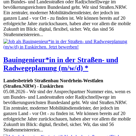
um Bundes- und Landesstraßen oder Rad(schnell)wege im
bevölkerungsreichsten Bundesland geht. Wir sind Straßen.NRW.
Ein zentraler, moderner Mobilitätsdienstleister, der jedoch im
ganzen Land - vor Ort - zu finden ist. Wir können bereits auf 20
erfolgreiche Jahre zurückschauen, haben aber vor allem die mobile
Zukunft im Blick: digital, flexibel, sicher. Wir, das sind 56
Straßenmeistereien...
Bauingenieur*in in der Straßen- und
Radwegeplanung (m/w/d) *
Landesbetrieb Straßenbau Nordrhein-Westfalen
(Straßen.NRW)
-
Euskirchen
05.08.2026
- Wir sind der Ansprechpartner Nummer eins, wenn es
um Bundes- und Landesstraßen oder Rad(schnell)wege im
bevölkerungsreichsten Bundesland geht. Wir sind Straßen.NRW.
Ein zentraler, moderner Mobilitätsdienstleister, der jedoch im
ganzen Land - vor Ort - zu finden ist. Wir können bereits auf 20
erfolgreiche Jahre zurückschauen, haben aber vor allem die mobile
Zukunft im Blick: digital, flexibel, sicher. Wir, das sind 56
Straßenmeistereien...