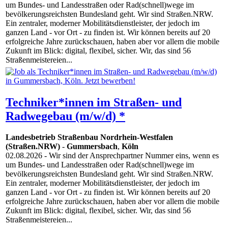
um Bundes- und Landesstraßen oder Rad(schnell)wege im
bevölkerungsreichsten Bundesland geht. Wir sind Straßen.NRW.
Ein zentraler, moderner Mobilitätsdienstleister, der jedoch im
ganzen Land - vor Ort - zu finden ist. Wir können bereits auf 20
erfolgreiche Jahre zurückschauen, haben aber vor allem die mobile
Zukunft im Blick: digital, flexibel, sicher. Wir, das sind 56
Straßenmeistereien...
Techniker*innen im Straßen- und
Radwegebau (m/w/d) *
Landesbetrieb Straßenbau Nordrhein-Westfalen
(Straßen.NRW)
-
Gummersbach
,
Köln
02.08.2026
- Wir sind der Ansprechpartner Nummer eins, wenn es
um Bundes- und Landesstraßen oder Rad(schnell)wege im
bevölkerungsreichsten Bundesland geht. Wir sind Straßen.NRW.
Ein zentraler, moderner Mobilitätsdienstleister, der jedoch im
ganzen Land - vor Ort - zu finden ist. Wir können bereits auf 20
erfolgreiche Jahre zurückschauen, haben aber vor allem die mobile
Zukunft im Blick: digital, flexibel, sicher. Wir, das sind 56
Straßenmeistereien...