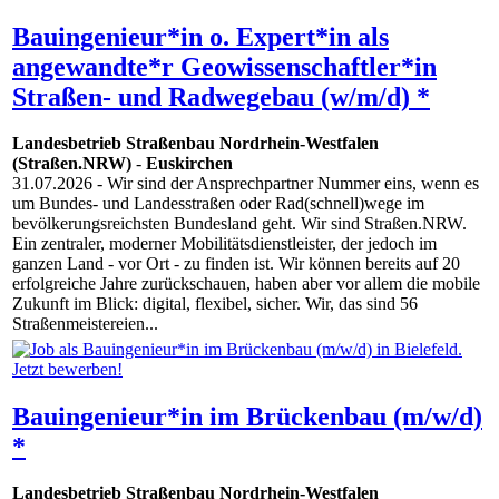
Bauingenieur*in o. Expert*in als
angewandte*r Geowissenschaftler*in
Straßen- und Radwegebau (w/m/d) *
Landesbetrieb Straßenbau Nordrhein-Westfalen
(Straßen.NRW)
-
Euskirchen
31.07.2026
- Wir sind der Ansprechpartner Nummer eins, wenn es
um Bundes- und Landesstraßen oder Rad(schnell)wege im
bevölkerungsreichsten Bundesland geht. Wir sind Straßen.NRW.
Ein zentraler, moderner Mobilitätsdienstleister, der jedoch im
ganzen Land - vor Ort - zu finden ist. Wir können bereits auf 20
erfolgreiche Jahre zurückschauen, haben aber vor allem die mobile
Zukunft im Blick: digital, flexibel, sicher. Wir, das sind 56
Straßenmeistereien...
Bauingenieur*in im Brückenbau (m/w/d)
*
Landesbetrieb Straßenbau Nordrhein-Westfalen