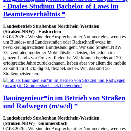
- Duales Studium Bachelor of Laws im
Beamtenverhältnis *
Landesbetrieb Straßenbau Nordrhein-Westfalen
(Straßen.NRW)
-
Euskirchen
03.08.2026
- Wir sind der Ansprechpartner Nummer eins, wenn es
um Bundes- und Landesstraßen oder Rad(schnell)wege im
bevölkerungsreichsten Bundesland geht. Wir sind Straßen.NRW.
Ein zentraler, moderner Mobilitätsdienstleister, der jedoch im
ganzen Land - vor Ort - zu finden ist. Wir können bereits auf 20
erfolgreiche Jahre zurückschauen, haben aber vor allem die mobile
Zukunft im Blick: digital, flexibel, sicher. Wir, das sind 56
Straßenmeistereien...
Bauingenieur*in im Betrieb von Straßen
und Radwegen (m/w/d) *
Landesbetrieb Straßenbau Nordrhein-Westfalen
(Straßen.NRW)
-
Gummersbach
07.08.2026
- Wir sind der Ansprechpartner Nummer eins, wenn es