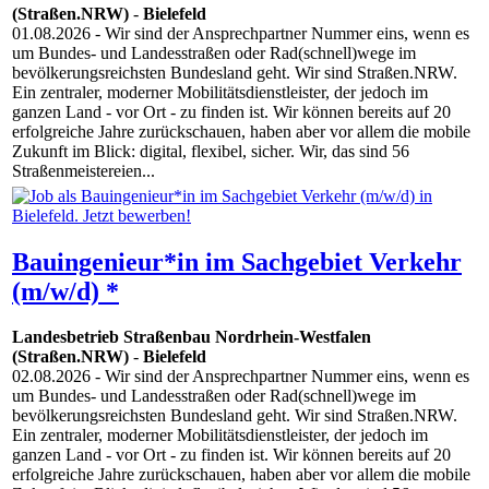
(Straßen.NRW)
-
Bielefeld
01.08.2026
- Wir sind der Ansprechpartner Nummer eins, wenn es
um Bundes- und Landesstraßen oder Rad(schnell)wege im
bevölkerungsreichsten Bundesland geht. Wir sind Straßen.NRW.
Ein zentraler, moderner Mobilitätsdienstleister, der jedoch im
ganzen Land - vor Ort - zu finden ist. Wir können bereits auf 20
erfolgreiche Jahre zurückschauen, haben aber vor allem die mobile
Zukunft im Blick: digital, flexibel, sicher. Wir, das sind 56
Straßenmeistereien...
Bauingenieur*in im Sachgebiet Verkehr
(m/w/d) *
Landesbetrieb Straßenbau Nordrhein-Westfalen
(Straßen.NRW)
-
Bielefeld
02.08.2026
- Wir sind der Ansprechpartner Nummer eins, wenn es
um Bundes- und Landesstraßen oder Rad(schnell)wege im
bevölkerungsreichsten Bundesland geht. Wir sind Straßen.NRW.
Ein zentraler, moderner Mobilitätsdienstleister, der jedoch im
ganzen Land - vor Ort - zu finden ist. Wir können bereits auf 20
erfolgreiche Jahre zurückschauen, haben aber vor allem die mobile