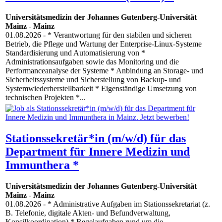
Universitätsmedizin der Johannes Gutenberg-Universität
Mainz
-
Mainz
01.08.2026
- * Verantwortung für den stabilen und sicheren
Betrieb, die Pflege und Wartung der Enterprise-Linux-Systeme
Standardisierung und Automatisierung von *
Administrationsaufgaben sowie das Monitoring und die
Performanceanalyse der Systeme * Anbindung an Storage- und
Sicherheitssysteme und Sicherstellung von Backup- und
Systemwiederherstellbarkeit * Eigenständige Umsetzung von
technischen Projekten *...
Stationssekretär*in (m/w/d) für das
Department für Innere Medizin und
Immunthera *
Universitätsmedizin der Johannes Gutenberg-Universität
Mainz
-
Mainz
01.08.2026
- * Administrative Aufgaben im Stationssekretariat (z.
B. Telefonie, digitale Akten- und Befundverwaltung,
Konsilkoordination) * Regelaufgaben rund um die