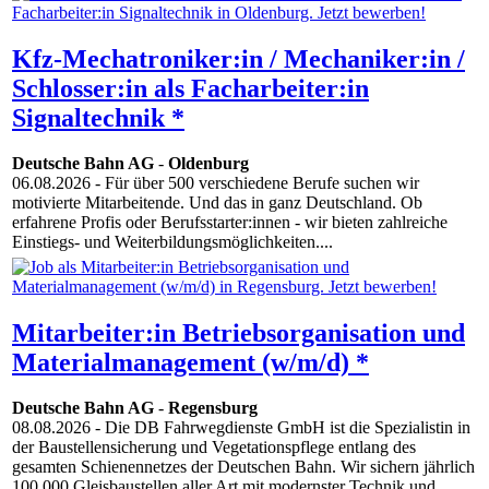
Kfz-Mechatroniker:in / Mechaniker:in /
Schlosser:in als Facharbeiter:in
Signaltechnik *
Deutsche Bahn AG
-
Oldenburg
06.08.2026
- Für über 500 verschiedene Berufe suchen wir
motivierte Mitarbeitende. Und das in ganz Deutschland. Ob
erfahrene Profis oder Berufsstarter:innen - wir bieten zahlreiche
Einstiegs- und Weiterbildungsmöglichkeiten....
Mitarbeiter:in Betriebsorganisation und
Materialmanagement (w/m/d) *
Deutsche Bahn AG
-
Regensburg
08.08.2026
- Die DB Fahrwegdienste GmbH ist die Spezialistin in
der Baustellensicherung und Vegetationspflege entlang des
gesamten Schienennetzes der Deutschen Bahn. Wir sichern jährlich
100.000 Gleisbaustellen aller Art mit modernster Technik und