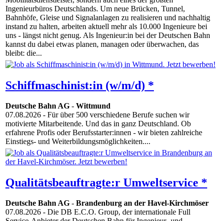
Ingenieurbüros Deutschlands. Um neue Brücken, Tunnel,
Bahnhöfe, Gleise und Signalanlagen zu realisieren und nachhaltig
instand zu halten, arbeiten aktuell mehr als 10.000 Ingenieure bei
uns - längst nicht genug. Als Ingenieur:in bei der Deutschen Bahn
kannst du dabei etwas planen, managen oder überwachen, das
bleibt: die...
Schiffmaschinist:in (w/m/d) *
Deutsche Bahn AG
-
Wittmund
07.08.2026
- Für über 500 verschiedene Berufe suchen wir
motivierte Mitarbeitende. Und das in ganz Deutschland. Ob
erfahrene Profis oder Berufsstarter:innen - wir bieten zahlreiche
Einstiegs- und Weiterbildungsmöglichkeiten....
Qualitätsbeauftragte:r Umweltservice *
Deutsche Bahn AG
-
Brandenburg an der Havel-Kirchmöser
07.08.2026
- Die DB E.C.O. Group, der internationale Full
Service-Anbieter der Deutschen Bahn für Ingenieur- und