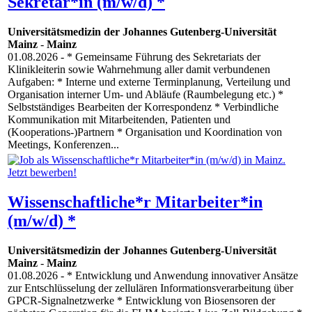
Sekretär*in (m/w/d) *
Universitätsmedizin der Johannes Gutenberg-Universität
Mainz
-
Mainz
01.08.2026
- * Gemeinsame Führung des Sekretariats der
Klinikleiterin sowie Wahrnehmung aller damit verbundenen
Aufgaben: * Interne und externe Terminplanung, Verteilung und
Organisation interner Um- und Abläufe (Raumbelegung etc.) *
Selbstständiges Bearbeiten der Korrespondenz * Verbindliche
Kommunikation mit Mitarbeitenden, Patienten und
(Kooperations-)Partnern * Organisation und Koordination von
Meetings, Konferenzen...
Wissenschaftliche*r Mitarbeiter*in
(m/w/d) *
Universitätsmedizin der Johannes Gutenberg-Universität
Mainz
-
Mainz
01.08.2026
- * Entwicklung und Anwendung innovativer Ansätze
zur Entschlüsselung der zellulären Informationsverarbeitung über
GPCR-Signalnetzwerke * Entwicklung von Biosensoren der