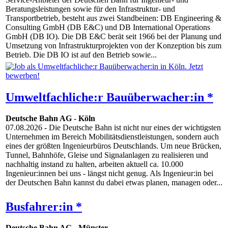
Beratungsleistungen sowie für den Infrastruktur- und
Transportbetrieb, besteht aus zwei Standbeinen: DB Engineering &
Consulting GmbH (DB E&C) und DB International Operations
GmbH (DB IO). Die DB E&C berät seit 1966 bei der Planung und
Umsetzung von Infrastrukturprojekten von der Konzeption bis zum
Betrieb. Die DB IO ist auf den Betrieb sowie...
Umweltfachliche:r Bauüberwacher:in *
Deutsche Bahn AG
-
Köln
07.08.2026
- Die Deutsche Bahn ist nicht nur eines der wichtigsten
Unternehmen im Bereich Mobilitätsdienstleistungen, sondern auch
eines der größten Ingenieurbüros Deutschlands. Um neue Brücken,
Tunnel, Bahnhöfe, Gleise und Signalanlagen zu realisieren und
nachhaltig instand zu halten, arbeiten aktuell ca. 10.000
Ingenieur:innen bei uns - längst nicht genug. Als Ingenieur:in bei
der Deutschen Bahn kannst du dabei etwas planen, managen oder...
Busfahrer:in *
Deutsche Bahn AG
-
Münster