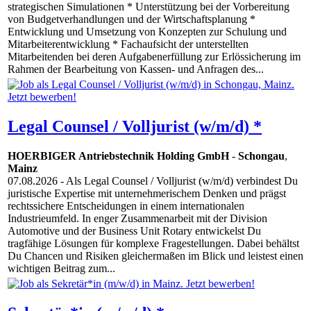
strategischen Simulationen * Unterstützung bei der Vorbereitung
von Budgetverhandlungen und der Wirtschaftsplanung *
Entwicklung und Umsetzung von Konzepten zur Schulung und
Mitarbeiterentwicklung * Fachaufsicht der unterstellten
Mitarbeitenden bei deren Aufgabenerfüllung zur Erlössicherung im
Rahmen der Bearbeitung von Kassen- und Anfragen des...
Legal Counsel / Volljurist (w/m/d) *
HOERBIGER Antriebstechnik Holding GmbH
-
Schongau
,
Mainz
07.08.2026
- Als Legal Counsel / Volljurist (w/m/d) verbindest Du
juristische Expertise mit unternehmerischem Denken und prägst
rechtssichere Entscheidungen in einem internationalen
Industrieumfeld. In enger Zusammenarbeit mit der Division
Automotive und der Business Unit Rotary entwickelst Du
tragfähige Lösungen für komplexe Fragestellungen. Dabei behältst
Du Chancen und Risiken gleichermaßen im Blick und leistest einen
wichtigen Beitrag zum...