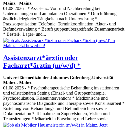
Mainz
-
Mainz
01.08.2026
- * Assistenz, Vor- und Nachbereitung bei
Untersuchungen und ambulanten Operationen * Durchführung
ärztlich delegierter Tätigkeiten nach Unterweisung *
Praxisorganisation: Telefonie, Terminkoordination, Akten- und
Befundverwaltung * Berufsgruppenübergreifende Zusammenarbeit
* Bestell-, Lager- und...
Assistenzarzt*ärztin oder
Facharzt*ärztin (m/w/d) *
Universitätsmedizin der Johannes Gutenberg-Universität
Mainz
-
Mainz
01.08.2026
- * Psychotherapeutische Behandlung im stationären
und teilstationären Setting (Einzel- und Gruppentherapie,
Psychoedukation, Krisenintervention) * Medizinische und
psychosomatische Diagnostik und Therapie sowie Konsiliararbeit *
Erstellung von Behandlungs- und Befundberichten sowie
Dokumentation * Teilnahme an Supervisionen, Visiten und
Teamsitzungen * Mitarbeit in Forschung und Lehre sowie...