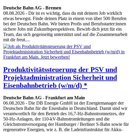
Deutsche Bahn AG
-
Bremen
08.08.2026
- Dir ist es wichtig, dass du mit deinem Job wirklich
etwas bewegst. Finde deinen Platz in einem von über 500 Berufen
bei der Deutschen Bahn. Wir bieten Profis und Berufsstarter:innen
sichere Jobs mit Zukunftsperspektiven. Bewirb dich jetzt für ein
Team, das sich gegenseitig unterstützt und auf die Zusammenarbeit
mit dir freut....
Produktivitätssteuerung der PSV und
Projektadministration Sicherheit und
Eisenbahnbetrieb (w/m/d) *
Deutsche Bahn AG
-
Frankfurt am Main
06.08.2026
- Die DB Energie GmbH ist der Energiemanager der
Deutschen Bahn für die Eisenbahn in Deutschland. Damit sind wir
verantwortlich für den Betrieb des 16,7-Hz-Bahnstromnetzes, der
50-Hz-Anlagen, der 110-kV-Bahnstromleitungen und die
Gleichstromversorgung der Hamburger / Berliner S-Bahn sowie für
regenerative Energien, wie z. B. die Ladeinfrastruktur für Akku-