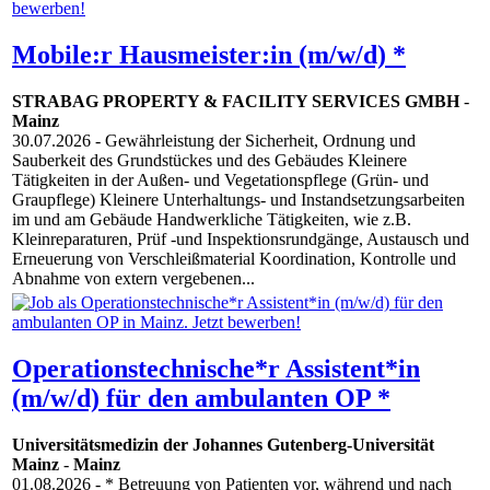
Mobile:r Hausmeister:in (m/w/d) *
STRABAG PROPERTY & FACILITY SERVICES GMBH
-
Mainz
30.07.2026
- Gewährleistung der Sicherheit, Ordnung und
Sauberkeit des Grundstückes und des Gebäudes Kleinere
Tätigkeiten in der Außen- und Vegetationspflege (Grün- und
Graupflege) Kleinere Unterhaltungs- und Instandsetzungsarbeiten
im und am Gebäude Handwerkliche Tätigkeiten, wie z.B.
Kleinreparaturen, Prüf -und Inspektionsrundgänge, Austausch und
Erneuerung von Verschleißmaterial Koordination, Kontrolle und
Abnahme von extern vergebenen...
Operationstechnische*r Assistent*in
(m/w/d) für den ambulanten OP *
Universitätsmedizin der Johannes Gutenberg-Universität
Mainz
-
Mainz
01.08.2026
- * Betreuung von Patienten vor, während und nach