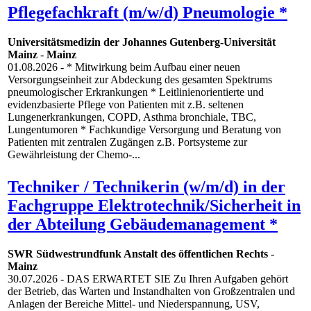
Pflegefachkraft (m/w/d) Pneumologie *
Universitätsmedizin der Johannes Gutenberg-Universität
Mainz
-
Mainz
01.08.2026
- * Mitwirkung beim Aufbau einer neuen
Versorgungseinheit zur Abdeckung des gesamten Spektrums
pneumologischer Erkrankungen * Leitlinienorientierte und
evidenzbasierte Pflege von Patienten mit z.B. seltenen
Lungenerkrankungen, COPD, Asthma bronchiale, TBC,
Lungentumoren * Fachkundige Versorgung und Beratung von
Patienten mit zentralen Zugängen z.B. Portsysteme zur
Gewährleistung der Chemo-...
Techniker / Technikerin (w/m/d) in der
Fachgruppe Elektrotechnik/Sicherheit in
der Abteilung Gebäudemanagement *
SWR Südwestrundfunk Anstalt des öffentlichen Rechts
-
Mainz
30.07.2026
- DAS ERWARTET SIE Zu Ihren Aufgaben gehört
der Betrieb, das Warten und Instandhalten von Großzentralen und
Anlagen der Bereiche Mittel- und Niederspannung, USV,