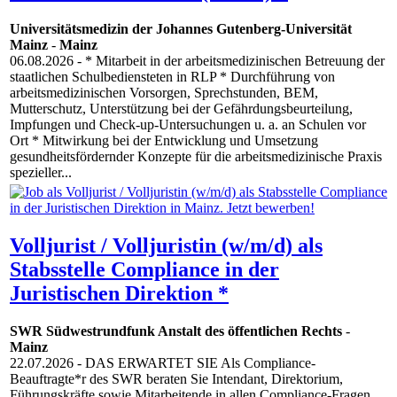
Universitätsmedizin der Johannes Gutenberg-Universität
Mainz
-
Mainz
06.08.2026
- * Mitarbeit in der arbeitsmedizinischen Betreuung der
staatlichen Schulbediensteten in RLP * Durchführung von
arbeitsmedizinischen Vorsorgen, Sprechstunden, BEM,
Mutterschutz, Unterstützung bei der Gefährdungsbeurteilung,
Impfungen und Check-up-Untersuchungen u. a. an Schulen vor
Ort * Mitwirkung bei der Entwicklung und Umsetzung
gesundheitsfördernder Konzepte für die arbeitsmedizinische Praxis
spezieller...
Volljurist / Volljuristin (w/m/d) als
Stabsstelle Compliance in der
Juristischen Direktion *
SWR Südwestrundfunk Anstalt des öffentlichen Rechts
-
Mainz
22.07.2026
- DAS ERWARTET SIE Als Compliance-
Beauftragte*r des SWR beraten Sie Intendant, Direktorium,
Führungskräfte sowie Mitarbeitende in allen Compliance-Fragen