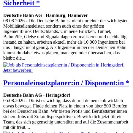
Sicherheit *
Deutsche Bahn AG
-
Hamburg
,
Hannover
08.08.2026
- Die Deutsche Bahn ist nicht nur einer der wichtigsten
Mobilitätsdienstleister, sondern auch eines der größten
Ingenieurbüros Deutschlands. Um neue Brücken, Tunnel,
Bahnhöfe, Gleise und Signalanlagen zu realisieren und nachhaltig
instand zu halten, arbeiten aktuell mehr als 10.000 Ingenieure bei
uns - längst nicht genug. Als Ingenieur:in bei der Deutschen Bahn
kannst du dabei etwas planen, managen oder überwachen, das
bleibt: die...
Personaleinsatzplaner:in / Disponent:in *
Deutsche Bahn AG
-
Heringsdorf
05.08.2026
- Dir ist es wichtig, dass du mit deinem Job wirklich
etwas bewegst. Finde deinen Platz in einem von über 500 Berufen
bei der Deutschen Bahn. Wir bieten Profis und Berufsstarter:innen
sichere Jobs mit Zukunftsperspektiven. Bewirb dich jetzt für ein
Team, das sich gegenseitig unterstützt und auf die Zusammenarbeit
mit dir freut....