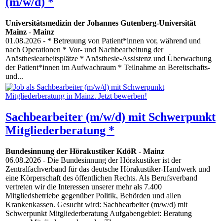
(m/w/d) *
Universitätsmedizin der Johannes Gutenberg-Universität
Mainz
-
Mainz
01.08.2026
- * Betreuung von Patient*innen vor, während und
nach Operationen * Vor- und Nachbearbeitung der
Anästhesiearbeitsplätze * Anästhesie-Assistenz und Überwachung
der Patient*innen im Aufwachraum * Teilnahme an Bereitschafts-
und...
Sachbearbeiter (m/w/d) mit Schwerpunkt
Mitgliederberatung *
Bundesinnung der Hörakustiker KdöR
-
Mainz
06.08.2026
- Die Bundesinnung der Hörakustiker ist der
Zentralfachverband für das deutsche Hörakustiker-Handwerk und
eine Körperschaft des öffentlichen Rechts. Als Berufsverband
vertreten wir die Interessen unserer mehr als 7.400
Mitgliedsbetriebe gegenüber Politik, Behörden und allen
Krankenkassen. Gesucht wird: Sachbearbeiter (m/w/d) mit
Schwerpunkt Mitgliederberatung Aufgabengebiet: Beratung