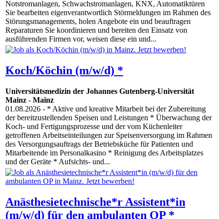
Notstromanlagen, Schwachstromanlagen, KNX, Automatiktüren
Sie bearbeiten eigenverantwortlich Störmeldungen im Rahmen des
Störungsmanagements, holen Angebote ein und beauftragen
Reparaturen Sie koordinieren und bereiten den Einsatz von
ausführenden Firmen vor, weisen diese ein und...
Koch/Köchin (m/w/d) *
Universitätsmedizin der Johannes Gutenberg-Universität
Mainz
-
Mainz
01.08.2026
- * Aktive und kreative Mitarbeit bei der Zubereitung
der bereitzustellenden Speisen und Leistungen * Überwachung der
Koch- und Fertigungsprozesse und der vom Küchenleiter
getroffenen Arbeitseinteilungen zur Speisenversorgung im Rahmen
des Versorgungsauftrags der Betriebsküche für Patienten und
Mitarbeitende im Personalkasino * Reinigung des Arbeitsplatzes
und der Geräte * Aufsichts- und...
Anästhesietechnische*r Assistent*in
(m/w/d) für den ambulanten OP *