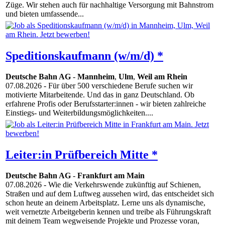
Züge. Wir stehen auch für nachhaltige Versorgung mit Bahnstrom
und bieten umfassende...
Speditionskaufmann (w/m/d) *
Deutsche Bahn AG
-
Mannheim
,
Ulm
,
Weil am Rhein
07.08.2026
- Für über 500 verschiedene Berufe suchen wir
motivierte Mitarbeitende. Und das in ganz Deutschland. Ob
erfahrene Profis oder Berufsstarter:innen - wir bieten zahlreiche
Einstiegs- und Weiterbildungsmöglichkeiten....
Leiter:in Prüfbereich Mitte *
Deutsche Bahn AG
-
Frankfurt am Main
07.08.2026
- Wie die Verkehrswende zukünftig auf Schienen,
Straßen und auf dem Luftweg aussehen wird, das entscheidet sich
schon heute an deinem Arbeitsplatz. Lerne uns als dynamische,
weit vernetzte Arbeitgeberin kennen und treibe als Führungskraft
mit deinem Team wegweisende Projekte und Prozesse voran,