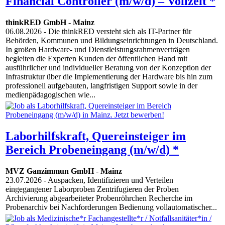
Financial Controller (m/w/d) – Vollzeit *
thinkRED GmbH
-
Mainz
06.08.2026
- Die thinkRED versteht sich als IT-Partner für
Behörden, Kommunen und Bildungseinrichtungen in Deutschland.
In großen Hardware- und Dienstleistungsrahmenverträgen
begleiten die Experten Kunden der öffentlichen Hand mit
ausführlicher und individueller Beratung von der Konzeption der
Infrastruktur über die Implementierung der Hardware bis hin zum
professionell aufgebauten, langfristigen Support sowie in der
medienpädagogischen wie...
Laborhilfskraft, Quereinsteiger im
Bereich Probeneingang (m/w/d) *
MVZ Ganzimmun GmbH
-
Mainz
23.07.2026
- Auspacken, Identifizieren und Verteilen
eingegangener Laborproben Zentrifugieren der Proben
Archivierung abgearbeiteter Probenröhrchen Recherche im
Probenarchiv bei Nachforderungen Bedienung vollautomatischer...