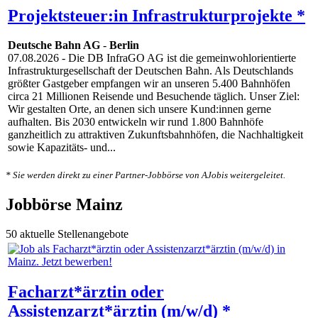
Projektsteuer:in Infrastrukturprojekte *
Deutsche Bahn AG
-
Berlin
07.08.2026
- Die DB InfraGO AG ist die gemeinwohlorientierte
Infrastrukturgesellschaft der Deutschen Bahn. Als Deutschlands
größter Gastgeber empfangen wir an unseren 5.400 Bahnhöfen
circa 21 Millionen Reisende und Besuchende täglich. Unser Ziel:
Wir gestalten Orte, an denen sich unsere Kund:innen gerne
aufhalten. Bis 2030 entwickeln wir rund 1.800 Bahnhöfe
ganzheitlich zu attraktiven Zukunftsbahnhöfen, die Nachhaltigkeit
sowie Kapazitäts- und...
* Sie werden direkt zu einer Partner-Jobbörse von AJobis weitergeleitet.
Jobbörse Mainz
50 aktuelle Stellenangebote
Facharzt*ärztin oder
Assistenzarzt*ärztin (m/w/d) *