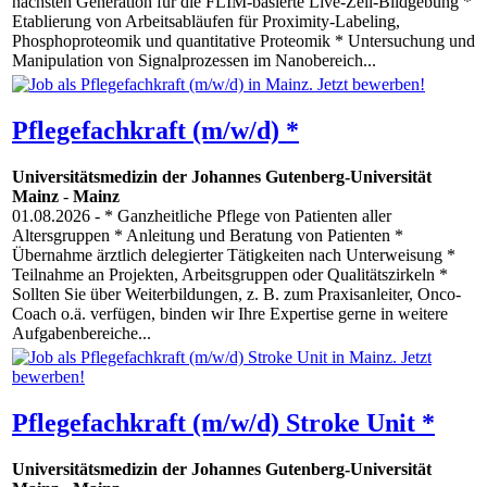
nächsten Generation für die FLIM-basierte Live-Zell-Bildgebung *
Etablierung von Arbeitsabläufen für Proximity-Labeling,
Phosphoproteomik und quantitative Proteomik * Untersuchung und
Manipulation von Signalprozessen im Nanobereich...
Pflegefachkraft (m/w/d) *
Universitätsmedizin der Johannes Gutenberg-Universität
Mainz
-
Mainz
01.08.2026
- * Ganzheitliche Pflege von Patienten aller
Altersgruppen * Anleitung und Beratung von Patienten *
Übernahme ärztlich delegierter Tätigkeiten nach Unterweisung *
Teilnahme an Projekten, Arbeitsgruppen oder Qualitätszirkeln *
Sollten Sie über Weiterbildungen, z. B. zum Praxisanleiter, Onco-
Coach o.ä. verfügen, binden wir Ihre Expertise gerne in weitere
Aufgabenbereiche...
Pflegefachkraft (m/w/d) Stroke Unit *
Universitätsmedizin der Johannes Gutenberg-Universität