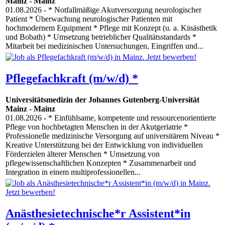
Mainz
-
Mainz
01.08.2026
- * Notfallmäßige Akutversorgung neurologischer
Patient * Überwachung neurologischer Patienten mit
hochmodernem Equipment * Pflege mit Konzept (u. a. Kinästhetik
und Bobath) * Umsetzung betrieblicher Qualitätsstandards *
Mitarbeit bei medizinischen Untersuchungen, Eingriffen und...
Pflegefachkraft (m/w/d) *
Universitätsmedizin der Johannes Gutenberg-Universität
Mainz
-
Mainz
01.08.2026
- * Einfühlsame, kompetente und ressourcenorientierte
Pflege von hochbetagten Menschen in der Akutgeriatrie *
Professionelle medizinische Versorgung auf universitärem Niveau *
Kreative Unterstützung bei der Entwicklung von individuellen
Förderzielen älterer Menschen * Umsetzung von
pflegewissenschaftlichen Konzepten * Zusammenarbeit und
Integration in einem multiprofessionellen...
Anästhesietechnische*r Assistent*in