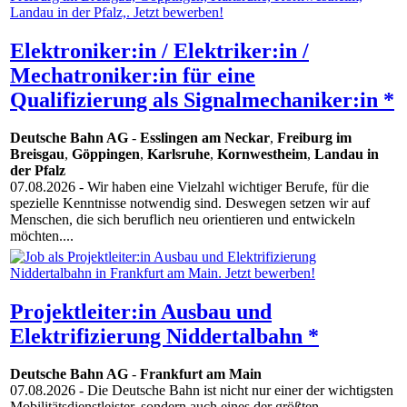
Elektroniker:in / Elektriker:in /
Mechatroniker:in für eine
Qualifizierung als Signalmechaniker:in *
Deutsche Bahn AG
-
Esslingen am Neckar
,
Freiburg im
Breisgau
,
Göppingen
,
Karlsruhe
,
Kornwestheim
,
Landau in
der Pfalz
07.08.2026
- Wir haben eine Vielzahl wichtiger Berufe, für die
spezielle Kenntnisse notwendig sind. Deswegen setzen wir auf
Menschen, die sich beruflich neu orientieren und entwickeln
möchten....
Projektleiter:in Ausbau und
Elektrifizierung Niddertalbahn *
Deutsche Bahn AG
-
Frankfurt am Main
07.08.2026
- Die Deutsche Bahn ist nicht nur einer der wichtigsten
Mobilitätsdienstleister, sondern auch eines der größten