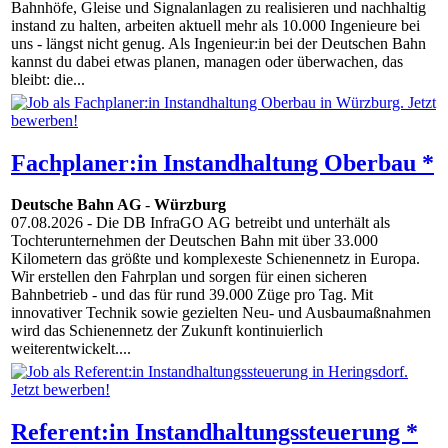
Bahnhöfe, Gleise und Signalanlagen zu realisieren und nachhaltig
instand zu halten, arbeiten aktuell mehr als 10.000 Ingenieure bei
uns - längst nicht genug. Als Ingenieur:in bei der Deutschen Bahn
kannst du dabei etwas planen, managen oder überwachen, das
bleibt: die...
Fachplaner:in Instandhaltung Oberbau *
Deutsche Bahn AG
-
Würzburg
07.08.2026
- Die DB InfraGO AG betreibt und unterhält als
Tochterunternehmen der Deutschen Bahn mit über 33.000
Kilometern das größte und komplexeste Schienennetz in Europa.
Wir erstellen den Fahrplan und sorgen für einen sicheren
Bahnbetrieb - und das für rund 39.000 Züge pro Tag. Mit
innovativer Technik sowie gezielten Neu- und Ausbaumaßnahmen
wird das Schienennetz der Zukunft kontinuierlich
weiterentwickelt....
Referent:in Instandhaltungssteuerung *