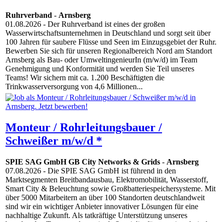
Ruhrverband
-
Arnsberg
01.08.2026
- Der Ruhrverband ist eines der großen
Wasserwirtschaftsunternehmen in Deutschland und sorgt seit über
100 Jahren für saubere Flüsse und Seen im Einzugsgebiet der Ruhr.
Bewerben Sie sich für unseren Regionalbereich Nord am Standort
Arnsberg als Bau- oder UmweltingenieurIn (m/w/d) im Team
Genehmigung und Konformität und werden Sie Teil unseres
Teams! Wir sichern mit ca. 1.200 Beschäftigten die
Trinkwasserversorgung von 4,6 Millionen...
Monteur / Rohrleitungsbauer /
Schweißer m/w/d *
SPIE SAG GmbH GB City Networks & Grids
-
Arnsberg
07.08.2026
- Die SPIE SAG GmbH ist führend in den
Marktsegmenten Breitbandausbau, Elektromobilität, Wasserstoff,
Smart City & Beleuchtung sowie Großbatteriespeichersysteme. Mit
über 5000 Mitarbeitern an über 100 Standorten deutschlandweit
sind wir ein wichtiger Anbieter innovativer Lösungen für eine
nachhaltige Zukunft. Als tatkräftige Unterstützung unseres