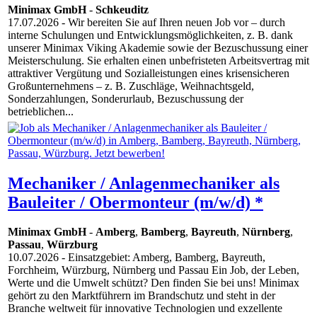
Minimax GmbH
-
Schkeuditz
17.07.2026
- Wir bereiten Sie auf Ihren neuen Job vor – durch
interne Schulungen und Entwicklungsmöglichkeiten, z. B. dank
unserer Minimax Viking Akademie sowie der Bezuschussung einer
Meisterschulung. Sie erhalten einen unbefristeten Arbeitsvertrag mit
attraktiver Vergütung und Sozialleistungen eines krisensicheren
Großunternehmens – z. B. Zuschläge, Weihnachtsgeld,
Sonderzahlungen, Sonderurlaub, Bezuschussung der
betrieblichen...
Mechaniker / Anlagenmechaniker als
Bauleiter / Obermonteur (m/w/d) *
Minimax GmbH
-
Amberg
,
Bamberg
,
Bayreuth
,
Nürnberg
,
Passau
,
Würzburg
10.07.2026
- Einsatzgebiet: Amberg, Bamberg, Bayreuth,
Forchheim, Würzburg, Nürnberg und Passau Ein Job, der Leben,
Werte und die Umwelt schützt? Den finden Sie bei uns! Minimax
gehört zu den Marktführern im Brandschutz und steht in der
Branche weltweit für innovative Technologien und exzellente