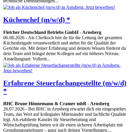
technische Dienstleistungen...
Küchenchef (m/w/d) *
Fletcher Deutschland Betriebs GmbH
-
Arnsberg
06.08.2026
- Als Chefkoch bist du für die Leitung der gesamten
Küchenbrigade verantwortlich und stehst für die Qualität der
Gerichte ein. Mit deiner Erfahrung und deinem Wissen förderst du
dein Team und bringst deine Kollegen auf ein höheres Niveau.
Anstellungsart: Vollzeit...
Erfahrene Steuerfachangestellte (m/w/d)
*
BHC Brune Hönnemann & Cramer mbB
-
Arnsberg
26.07.2026
- Bei BHC in Arnsberg erwartet dich ein eingespieltes
Team, das Wert auf kollegiales Miteinander und fachliche Qualität
legt. Als etablierte Kanzlei für Steuerberatung und
Wirtschaftsprüfung bieten wir dir einen sicheren Arbeitsplatz mit
Gestaltungsspielraum – ganz nach deinen Vorstellungen....