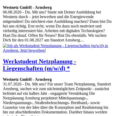
Westnetz GmbH
-
Arnsberg
06.08.2026
- Du. Mit uns? Starte mit Deiner Ausbildung bei
Westnetz durch – jetzt bewerben und die Energiewende
mitgestalten! Du möchtest eine Ausbildung machen? Dann bist Du
bei uns richtig. Erst recht, wenn Du dazu noch motiviert und
vielseitig interessiert bist. Arbeiten mit digitalen Technologien?
Hast Du drauf. Offen für Neues? Bist Du ebenfalls. Wir suchen
Dich für den 01.08.2027 am Standort Arnsberg....
Werkstudent Netzplanung -
Liegenschaften (m/w/d) *
Westnetz GmbH
-
Arnsberg
31.07.2026
- Du. Mit uns? Für unser Team Netzplanung, Standort
Arnsberg, suchen wir zum nächstmöglichen Zeitpunkt - zunächst
befristet auf ein halbes Jahr - engagierte Verstärkung Die
Netzplanung Arnsberg projektiert Mittelspannungs-,
Niederspannungs-, Straßenbeleuchtungs- Breitband,- sowie
Gasnetze von der Idee über die Konzeption und Realisierung bis
hin zur abschließenden Dokumentation. Darüber hinaus werden