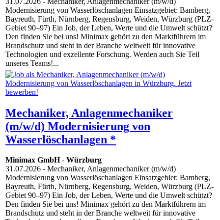
31.07.2026
- Mechaniker, Anlagenmechaniker (m/w/d)
Modernisierung von Wasserlöschanlagen Einsatzgebiet: Bamberg,
Bayreuth, Fürth, Nürnberg, Regensburg, Weiden, Würzburg (PLZ-
Gebiet 90–97) Ein Job, der Leben, Werte und die Umwelt schützt?
Den finden Sie bei uns! Minimax gehört zu den Marktführern im
Brandschutz und steht in der Branche weltweit für innovative
Technologien und exzellente Forschung. Werden auch Sie Teil
unseres Teams!...
Mechaniker, Anlagenmechaniker
(m/w/d) Modernisierung von
Wasserlöschanlagen *
Minimax GmbH
-
Würzburg
31.07.2026
- Mechaniker, Anlagenmechaniker (m/w/d)
Modernisierung von Wasserlöschanlagen Einsatzgebiet: Bamberg,
Bayreuth, Fürth, Nürnberg, Regensburg, Weiden, Würzburg (PLZ-
Gebiet 90–97) Ein Job, der Leben, Werte und die Umwelt schützt?
Den finden Sie bei uns! Minimax gehört zu den Marktführern im
Brandschutz und steht in der Branche weltweit für innovative