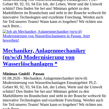
Gebiet 90, 92, 93, 94 Ein Job, der Leben, Werte und die Umwelt
schützt? Den finden Sie bei uns! Minimax gehört zu den
Marktführern im Brandschutz und steht in der Branche weltweit für
innovative Technologien und exzellente Forschung. Werden auch
Sie Teil unseres Teams! Wann kann es losgehen? Wir richten uns
nach Ihren...
Mechaniker, Anlagenmechaniker
(m/w/d) Modernisierung von
Wasserlöschanlagen *
Minimax GmbH
-
Passau
01.08.2026
- Mechaniker, Anlagenmechaniker (m/w/d)
Modernisierung von Wasserlöschanlagen Einsatzgebiet: PLZ-
Gebiet 90, 92, 93, 94 Ein Job, der Leben, Werte und die Umwelt
schützt? Den finden Sie bei uns! Minimax gehört zu den
Marktführern im Brandschutz und steht in der Branche weltweit für
innovative Technologien und exzellente Forschung. Werden auch
Sie Teil unseres Teams! Wann kann es losgehen? Wir richten uns
nach Ihren...