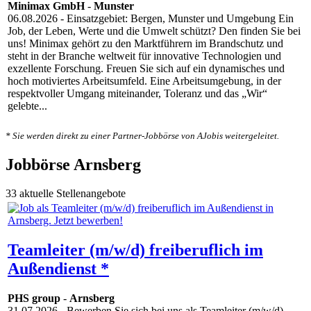
Minimax GmbH
-
Munster
06.08.2026
- Einsatzgebiet: Bergen, Munster und Umgebung Ein
Job, der Leben, Werte und die Umwelt schützt? Den finden Sie bei
uns! Minimax gehört zu den Marktführern im Brandschutz und
steht in der Branche weltweit für innovative Technologien und
exzellente Forschung. Freuen Sie sich auf ein dynamisches und
hoch motiviertes Arbeitsumfeld. Eine Arbeitsumgebung, in der
respektvoller Umgang miteinander, Toleranz und das „Wir“
gelebte...
* Sie werden direkt zu einer Partner-Jobbörse von AJobis weitergeleitet.
Jobbörse Arnsberg
33 aktuelle Stellenangebote
Teamleiter (m/w/d) freiberuflich im
Außendienst *
PHS group
-
Arnsberg
31.07.2026
- Bewerben Sie sich bei uns als Teamleiter (m/w/d)