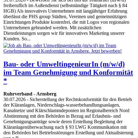
freiberuflich im Außendienst (selbstständige Tätigkeit nach § 84
HGB) Als innovatives Unternehmen mit langjähriger Erfahrung
überlässt die PHS group Städten, Vereinen und gemeinnützigen
Einrichtungen Produkte kostenfrei, die mit Logos von regionalen
Unternehmen gebranded werden. Mit zusätzlichen
Dienstleistungen sorgen wir für innovatives Marketing unserer
Kunden. So...
Bau- oder UmweltingenieurIn (m/w/d)
im Team Genehmigung und Konformität
*
Ruhrverband
-
Arnsberg
30.07.2026
- Sicherstellung der Rechtskonformität für den Betrieb
der Kläranlagen, Niederschlags-wasserbehandlungsanlagen,
Kanalnetze und Klärschlammdeponien im Regionalbereich Nord
Abstimmung mit den Behörden in Bezug auf Erlaubnis- und
Genehmigungsanträge sowie deren Erstellung Begleitung der
Kläranlagenüberwachung nach § 93 LWG Kommunikation mit
den Behörden bei Betriebsstörungen Erstellung und Aktualisierung