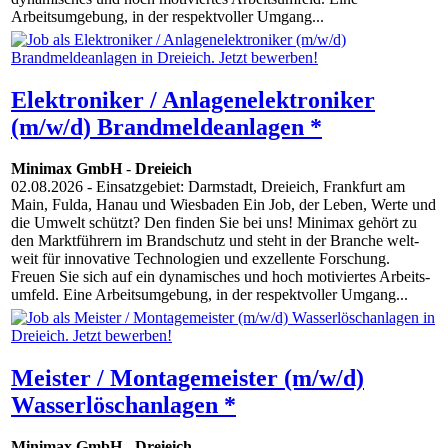
Arbeitsumgebung, in der respektvoller Umgang...
Elektroniker / Anlagenelektroniker
(m/w/d) Brandmeldeanlagen *
Minimax GmbH
-
Dreieich
02.08.2026
- Einsatzgebiet: Darmstadt, Dreieich, Frankfurt am
Main, Fulda, Hanau und Wiesbaden Ein Job, der Leben, Werte und
die Umwelt schützt? Den finden Sie bei uns! Minimax gehört zu
den Markt­führern im Brand­schutz und steht in der Branche welt­
weit für inno­vative Techno­logien und exzellente Forschung.
Freuen Sie sich auf ein dynamisches und hoch­ motiviertes Arbeits­
umfeld. Eine Arbeits­umgebung, in der respekt­voller Umgang...
Meister / Montagemeister (m/w/d)
Wasserlöschanlagen *
Minimax GmbH
-
Dreieich