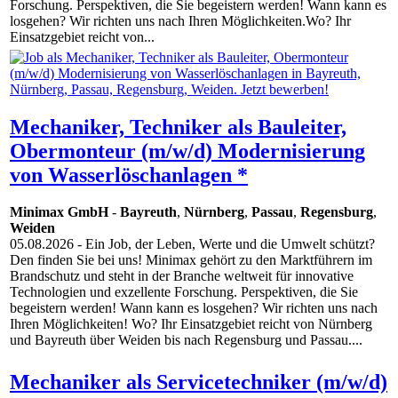
Forschung. Perspektiven, die Sie begeistern werden! Wann kann es
losgehen? Wir richten uns nach Ihren Möglichkeiten.Wo? Ihr
Einsatzgebiet reicht von...
Mechaniker, Techniker als Bauleiter,
Obermonteur (m/w/d) Modernisierung
von Wasserlöschanlagen *
Minimax GmbH
-
Bayreuth
,
Nürnberg
,
Passau
,
Regensburg
,
Weiden
05.08.2026
- Ein Job, der Leben, Werte und die Umwelt schützt?
Den finden Sie bei uns! Minimax gehört zu den Markt­führern im
Brand­schutz und steht in der Branche welt­weit für innovative
Techno­logien und exzellente Forschung. Perspektiven, die Sie
begeistern werden! Wann kann es losgehen? Wir richten uns nach
Ihren Möglichkeiten! Wo? Ihr Einsatzgebiet reicht von Nürnberg
und Bayreuth über Weiden bis nach Regensburg und Passau....
Mechaniker als Servicetechniker (m/w/d)