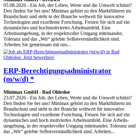
05.08.2026
- Ein Job, der Leben, Werte und die Umwelt schützt?
Den finden Sie bei uns! Minimax gehört zu den Marktführern im
Brandschutz und steht in der Branche weltweit für innovative
Technologien und exzellente Forschung. Freuen Sie sich auf ein
dynamisches und hochmotiviertes Arbeitsumfeld. Eine
Arbeitsumgebung, in der respektvoller Umgang miteinander,
Toleranz und das „Wir“ gelebte Selbstverständlichkeit sind.
Arbeiten Sie gemeinsam mit uns...
ERP-Berechtigungsadministrator
(m/w/d) *
Minimax GmbH
-
Bad Oldesloe
23.07.2026
- Ein Job, der Leben, Werte und die Umwelt schützt?
Den finden Sie bei uns! Minimax gehört zu den Markt­führern im
Brand­schutz und steht in der Branche weltweit für inno­vative
Techno­logien und exzellente Forschung. Freuen Sie sich auf ein
dyna­misches und hoch moti­viertes Arbeitsumfeld. Eine Arbeits­
umgebung, in der respektvoller Umgang mitein­ander, Toleranz und
das „Wir“ gelebte Selbst­verständlichkeit sind. Arbeiten...