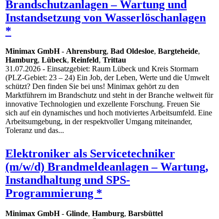
Brandschutzanlagen – Wartung und
Instandsetzung von Wasserlöschanlagen
*
Minimax GmbH
-
Ahrensburg
,
Bad Oldesloe
,
Bargteheide
,
Hamburg
,
Lübeck
,
Reinfeld
,
Trittau
31.07.2026
- Einsatzgebiet: Raum Lübeck und Kreis Stormarn
(PLZ‑Gebiet: 23 – 24) Ein Job, der Leben, Werte und die Umwelt
schützt? Den finden Sie bei uns! Minimax gehört zu den
Marktführern im Brandschutz und steht in der Branche weltweit für
innovative Technologien und exzellente Forschung. Freuen Sie
sich auf ein dynamisches und hoch motiviertes Arbeitsumfeld. Eine
Arbeitsumgebung, in der respektvoller Umgang miteinander,
Toleranz und das...
Elektroniker als Servicetechniker
(m/w/d) Brandmeldeanlagen – Wartung,
Instandhaltung und SPS-
Programmierung *
Minimax GmbH
-
Glinde
,
Hamburg
,
Barsbüttel