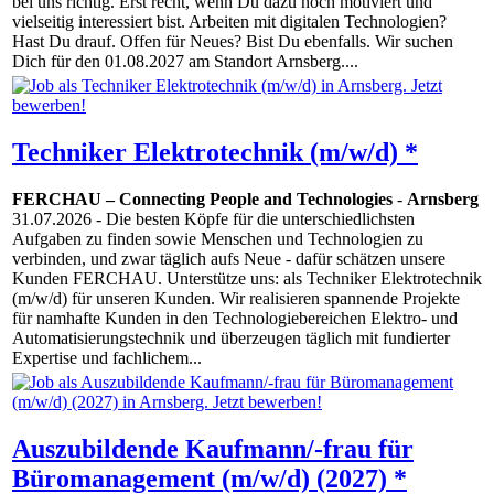
bei uns richtig. Erst recht, wenn Du dazu noch motiviert und
vielseitig interessiert bist. Arbeiten mit digitalen Technologien?
Hast Du drauf. Offen für Neues? Bist Du ebenfalls. Wir suchen
Dich für den 01.08.2027 am Standort Arnsberg....
Techniker Elektrotechnik (m/w/d) *
FERCHAU – Connecting People and Technologies
-
Arnsberg
31.07.2026
- Die besten Köpfe für die unterschiedlichsten
Aufgaben zu finden sowie Menschen und Technologien zu
verbinden, und zwar täglich aufs Neue - dafür schätzen unsere
Kunden FERCHAU. Unterstütze uns: als Techniker Elektrotechnik
(m/w/d) für unseren Kunden. Wir realisieren spannende Projekte
für namhafte Kunden in den Technologiebereichen Elektro- und
Automatisierungstechnik und überzeugen täglich mit fundierter
Expertise und fachlichem...
Auszubildende Kaufmann/-frau für
Büromanagement (m/w/d) (2027) *