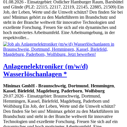
01.08.2026
- Einsatzgebiet: Östlicher Hamburger Raum, Barsbüttel
und Glinde (PLZ: 22115, 22117, 22119, 22145, 22885, 21509) Ein
Job, der Leben, Werte und die Umwelt schützt? Den finden Sie bei
uns! Minimax gehört zu den Marktführern im Brandschutz und
steht in der Branche weltweit für innovative Technologien und
exzellente Forschung. Freuen Sie sich auf ein dynamisches und
hoch motiviertes Arbeitsumfeld. Eine Arbeitsumgebung, in der
respektvoller...
Anlagenelektroniker (m/w/d)
Wasserlöschanlagen *
Minimax GmbH
-
Braunschweig
,
Dortmund
,
Hemmingen
,
Kassel
,
Bielefeld
,
Magdeburg
,
Paderborn
,
Wolfsburg
29.07.2026
- Einsatzgebiet: Braunschweig, Dortmund,
Hemmingen, Kassel, Bielefeld, Magdeburg, Paderborn und
Wolfsburg Ein Job, der Leben, Werte und die Umwelt schützt?
Den finden Sie bei uns! Minimax gehört zu den Marktführern im
Brandschutz und steht in der Branche weltweit für innovative
Technologien und exzellente Forschung. Freuen Sie sich auf ein
dynamisches und hoch motiviertes Arbeitsumfeld. Eine