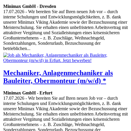
Minimax GmbH
-
Dresden
17.07.2026
- Wir bereiten Sie auf Ihren neuen Job vor – durch
interne Schulungen und Entwicklungsmöglichkeiten, z. B. dank
unserer Minimax Viking Akademie sowie der Bezuschussung einer
Meisterschulung. Sie erhalten einen unbefristeten Arbeitsvertrag mit
attraktiver Vergütung und Sozialleistungen eines krisensicheren
Großunternehmens – z. B. Zuschläge, Weihnachtsgeld,
Sonderzahlungen, Sonderurlaub, Bezuschussung der
betrieblichen...
Mechaniker, Anlagenmechaniker als
Bauleiter, Obermonteur (m/w/d) *
Minimax GmbH
-
Erfurt
17.07.2026
- Wir bereiten Sie auf Ihren neuen Job vor – durch
interne Schulungen und Entwicklungsmöglichkeiten, z. B. dank
unserer Minimax Viking Akademie sowie der Bezuschussung einer
Meisterschulung. Sie erhalten einen unbefristeten Arbeitsvertrag mit
attraktiver Vergütung und Sozialleistungen eines krisensicheren
Großunternehmens – z. B. Zuschläge, Weihnachtsgeld,
Sonderzahlungen, Sonderurlaub, Bezuschussung der