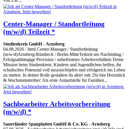
von z.B....
Center-Manager / Standortleitung
(m/w/d) Teilzeit *
Studienkreis GmbH
-
Arnsberg
04.08.2026
- html Center-Manager / Standortleitung
(m/w/d)Arnsberg-Rümbeck / Berlin-MitteTeilzeit am Nachmittag /
Erfolgsabhängige Provision / unbefristetes Arbeitsverhältnis Deine
Mission beim Studienkreis: Kindern und Jugendlichen helfen, ihr
schulisches Potenzial voll auszuschöpfen und erfolgreich ins Leben
zu starten. In deiner Rolle gestaltest du aktiv mit: Du bist Herzstück
& Wachstumstreiber: Als erste Anlaufstelle für Familien...
Sachbearbeiter Arbeitsvorbereitung
(m/w/d) *
Sauerländer Spanplatten GmbH & Co. KG
-
Arnsberg