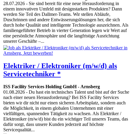
28.07.2026
- Sie sind bereit für eine neue Herausforderung in
einem innovativen Umfeld mit designstarken Produkten? Dann
werden Sie Teil des Dallmer-Teams. Wir stellen Abläufe,
Duschrinnen und andere Entwässerungslösungen her, die sich
durch hohe Qualität und intelligente Technologie auszeichnen. Als
familiengeführter Betrieb in vierter Generation legen wir Wert auf
eine persönliche Atmosphäre und die langfristige Ausrichtung
unserer Geschäfte –...
Elektriker / Elektroniker (m/w/d) als
Servicetechniker *
ISS Facility Services Holding GmbH
-
Arnsberg
01.08.2026
- Du hast ein technisches Talent und bist auf der Suche
nach einer neuen Herausforderung? Bei ISS Facility Services
bieten wir dir nicht nur einen sicheren Arbeitsplatz, sondern auch
die Möglichkeit, in einem globalen Unternehmen mit einer
vielfältigen, spannenden Tätigkeit zu wachsen. Als Elektriker /
Elektroniker (m/w/d) bist du ein wichtiger Teil unseres Teams, das
dafür sorgt, dass unsere Kunden jederzeit auf höchste
Servicequalität...