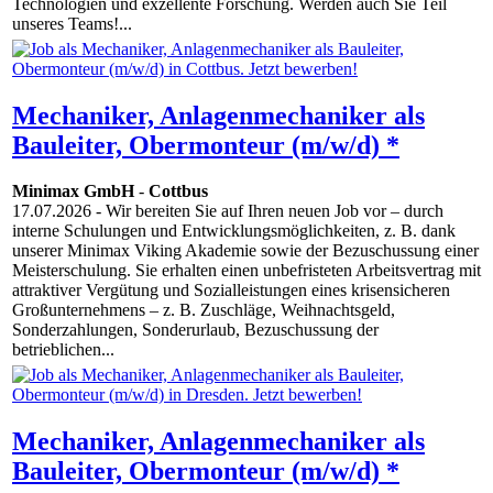
Technologien und exzellente Forschung. Werden auch Sie Teil
unseres Teams!...
Mechaniker, Anlagenmechaniker als
Bauleiter, Obermonteur (m/w/d) *
Minimax GmbH
-
Cottbus
17.07.2026
- Wir bereiten Sie auf Ihren neuen Job vor – durch
interne Schulungen und Entwicklungsmöglichkeiten, z. B. dank
unserer Minimax Viking Akademie sowie der Bezuschussung einer
Meisterschulung. Sie erhalten einen unbefristeten Arbeitsvertrag mit
attraktiver Vergütung und Sozialleistungen eines krisensicheren
Großunternehmens – z. B. Zuschläge, Weihnachtsgeld,
Sonderzahlungen, Sonderurlaub, Bezuschussung der
betrieblichen...
Mechaniker, Anlagenmechaniker als
Bauleiter, Obermonteur (m/w/d) *