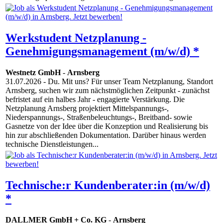
Werkstudent Netzplanung -
Genehmigungsmanagement (m/w/d) *
Westnetz GmbH
-
Arnsberg
31.07.2026
- Du. Mit uns? Für unser Team Netzplanung, Standort
Arnsberg, suchen wir zum nächstmöglichen Zeitpunkt - zunächst
befristet auf ein halbes Jahr - engagierte Verstärkung. Die
Netzplanung Arnsberg projektiert Mittelspannungs-,
Niederspannungs-, Straßenbeleuchtungs-, Breitband- sowie
Gasnetze von der Idee über die Konzeption und Realisierung bis
hin zur abschließenden Dokumentation. Darüber hinaus werden
technische Dienstleistungen...
Technische:r Kundenberater:in (m/w/d)
*
DALLMER GmbH + Co. KG
-
Arnsberg