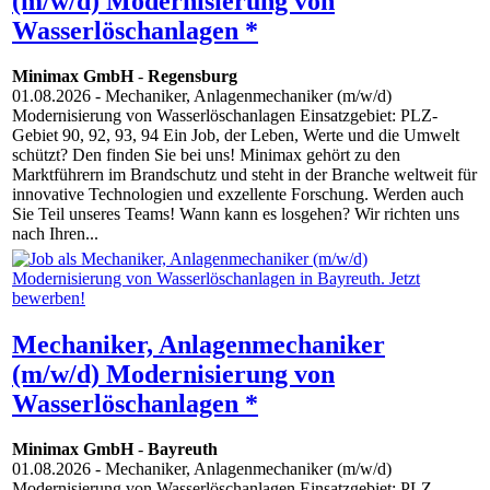
(m/w/d) Modernisierung von
Wasserlöschanlagen *
Minimax GmbH
-
Regensburg
01.08.2026
- Mechaniker, Anlagenmechaniker (m/w/d)
Modernisierung von Wasserlöschanlagen Einsatzgebiet: PLZ-
Gebiet 90, 92, 93, 94 Ein Job, der Leben, Werte und die Umwelt
schützt? Den finden Sie bei uns! Minimax gehört zu den
Marktführern im Brandschutz und steht in der Branche weltweit für
innovative Technologien und exzellente Forschung. Werden auch
Sie Teil unseres Teams! Wann kann es losgehen? Wir richten uns
nach Ihren...
Mechaniker, Anlagenmechaniker
(m/w/d) Modernisierung von
Wasserlöschanlagen *
Minimax GmbH
-
Bayreuth
01.08.2026
- Mechaniker, Anlagenmechaniker (m/w/d)
Modernisierung von Wasserlöschanlagen Einsatzgebiet: PLZ-