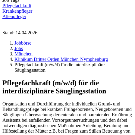
Job Tags
Pflegefachkraft
Krankenpfleger
Altenpfleger
Stand: 14.04.2026
Jobbörse
Jobs
München
Klinikum Dritter Orden München-Nymphenburg
Pflegefachkraft (m/w/d) für die interdisziplinäre
Säuglingsstation
Pflegefachkraft (m/w/d) für die
interdisziplinäre Säuglingsstation
Organisation und Durchführung der individuellen Grund- und
Behandlungspflege bei kranken Frühgeborenen, Neugeborenen und
Säuglingen Überwachung der enteralen und parenteralen Ernährung
Assistenz bei anfallenden Vorsorgeuntersuchungen und den dabei
notwendigen diagnostischen Maßnahmen Anleitung, Beratung und
Hilfestellung der Mütter z.B. bei Fragen zum Stillen Betreuung von