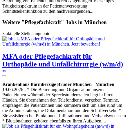
Betreuung von Patienten und deren Angehörigen Vielseitiges
Tätigkeitsspektrum in der Patientenversorgung
Schnittstellenfunktion zu den nachversorgenden...
Weitere "Pflegefachkraft" Jobs in München
3 aktuelle Stellenangebote
MFA oder Pflegefachkraft für
Orthopädie und Unfallchirurgie (w/m/d)
*
Krankenhaus Barmherzige Brüder München
-
München
19.06.2026
- * Die Betreuung und Organisation unserer
Patient:innen während der Sprechstundenzeiten liegt in Ihren
Händen. Sie übernehmen den Telefondienst, vergeben Termine,
empfangen die Patient:innen und kümmern sich um alles rund um
die Administration, die Dokumentation und den Schriftverkehr. *
Sie assistieren bei Punktionen, Infiltrationen und Verbandswechseln.
* Blutabnahmen gehören ebenfalls zu Ihren Aufgaben....