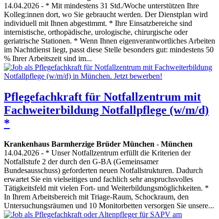
14.04.2026
- * Mit mindestens 31 Std./Woche unterstützen Ihre
Kolleg:innen dort, wo Sie gebraucht werden. Der Dienstplan wird
individuell mit Ihnen abgestimmt. * Ihre Einsatzbereiche sind
internistische, orthopädische, urologische, chirurgische oder
geriatrische Stationen. * Wenn Ihnen eigenverantwortliches Arbeiten
im Nachtdienst liegt, passt diese Stelle besonders gut: mindestens 50
% Ihrer Arbeitszeit sind im...
Pflegefachkraft für Notfallzentrum mit
Fachweiterbildung Notfallpflege (w/m/d)
*
Krankenhaus Barmherzige Brüder München
-
München
14.04.2026
- * Unser Notfallzentrum erfüllt die Kriterien der
Notfallstufe 2 der durch den G-BA (Gemeinsamer
Bundesausschuss) geforderten neuen Notfallstrukturen. Dadurch
erwartet Sie ein vielseitiges und fachlich sehr anspruchsvolles
Tätigkeitsfeld mit vielen Fort- und Weiterbildungsmöglichkeiten. *
In Ihrem Arbeitsbereich mit Triage-Raum, Schockraum, den
Untersuchungsräumen und 10 Monitorbetten versorgen Sie unsere...