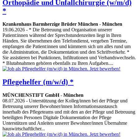
Orthopädie und Unfallchirurgie (w/m/d)
*
Krankenhaus Barmherzige Brüder München
-
München
19.06.2026
- * Die Betreuung und Organisation unserer
Patient:innen während der Sprechstundenzeiten liegt in Ihren
Händen. Sie übernehmen den Telefondienst, vergeben Termine,
empfangen die Patient:innen und kümmern sich um alles rund um
die Administration, die Dokumentation und den Schriftverkehr. *
Sie assistieren bei Punktionen, Infiltrationen und Verbandswechseln.
* Blutabnahmen gehören ebenfalls zu Ihren Aufgaben....
Pflegehelfer (m/w/d) *
MÜNCHENSTIFT GmbH
-
München
08.07.2026
- Unterstützung der Kolleg/innen bei der Pflege und
Betreuung unserer Bewohner/innen Informationsaustausch
innerhalb des Pflegeteams und mit den an der Pflege und Betreuung
beteiligten Personen Digitale Dokumentation der Pflege
Unterstützen und Anleiten unserer Bewohner/innen Übernahme
hauswirtschaftlicher...