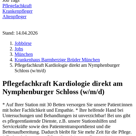
Job Tags
Pflegefachkraft
Krankenpfleger
Altenpfleger
Stand: 14.04.2026
Jobbörse
Jobs
München
Krankenhaus Barmherzige Brüder München
Pflegefachkraft Kardiologie direkt am Nymphenburger
Schloss (w/m/d)
Pflegefachkraft Kardiologie direkt am
Nymphenburger Schloss (w/m/d)
* Auf Ihrer Station mit 30 Betten versorgen Sie unsere Patient:innen
mit hoher Fachlichkeit und Empathie. * Ihre helfende Hand bei
Untersuchungen und Behandlungen ist unverzichtbar! Bei uns gibt
es pflegeentlastende Dienste, z.B. unsere Stationshilfen und
Servicekräfte sowie den Patiententransportdienst und die
Bettenaufbereitung. Dadurch bleibt für Sie mehr Zeit für die Pflege.