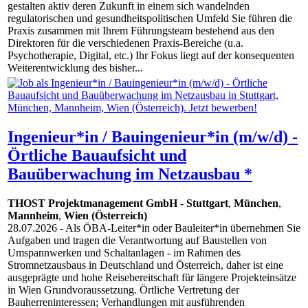
gestalten aktiv deren Zukunft in einem sich wandelnden
regulatorischen und gesundheitspolitischen Umfeld Sie führen die
Praxis zusammen mit Ihrem Führungsteam bestehend aus den
Direktoren für die verschiedenen Praxis-Bereiche (u.a.
Psychotherapie, Digital, etc.) Ihr Fokus liegt auf der konsequenten
Weiterentwicklung des bisher...
Ingenieur*in / Bauingenieur*in (m/w/d) -
Örtliche Bauaufsicht und
Bauüberwachung im Netzausbau *
THOST Projektmanagement GmbH
-
Stuttgart
,
München
,
Mannheim
,
Wien (Österreich)
28.07.2026
- Als ÖBA-Leiter*in oder Bauleiter*in übernehmen Sie
Aufgaben und tragen die Verantwortung auf Baustellen von
Umspannwerken und Schaltanlagen - im Rahmen des
Stromnetzausbaus in Deutschland und Österreich, daher ist eine
ausgeprägte und hohe Reisebereitschaft für längere Projekteinsätze
in Wien Grundvoraussetzung. Örtliche Vertretung der
Bauherreninteressen; Verhandlungen mit ausführenden