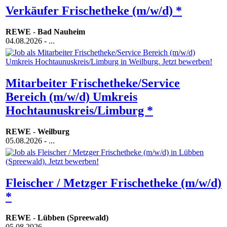
Verkäufer Frischetheke (m/w/d) *
REWE
-
Bad Nauheim
04.08.2026
- ...
Mitarbeiter Frischetheke/Service
Bereich (m/w/d) Umkreis
Hochtaunuskreis/Limburg *
REWE
-
Weilburg
05.08.2026
- ...
Fleischer / Metzger Frischetheke (m/w/d)
*
REWE
-
Lübben (Spreewald)
05.08.2026
- ...