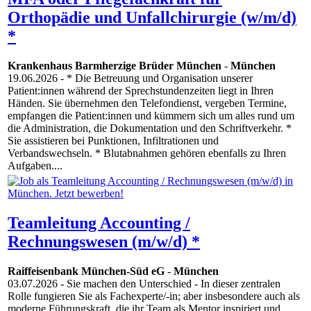
Orthopädie und Unfallchirurgie (w/m/d)
*
Krankenhaus Barmherzige Brüder München
-
München
19.06.2026
- * Die Betreuung und Organisation unserer
Patient:innen während der Sprechstundenzeiten liegt in Ihren
Händen. Sie übernehmen den Telefondienst, vergeben Termine,
empfangen die Patient:innen und kümmern sich um alles rund um
die Administration, die Dokumentation und den Schriftverkehr. *
Sie assistieren bei Punktionen, Infiltrationen und
Verbandswechseln. * Blutabnahmen gehören ebenfalls zu Ihren
Aufgaben....
Teamleitung Accounting /
Rechnungswesen (m/w/d) *
Raiffeisenbank München-Süd eG
-
München
03.07.2026
- Sie machen den Unterschied - In dieser zentralen
Rolle fungieren Sie als Fachexperte/-in; aber insbesondere auch als
moderne Führungskraft, die ihr Team als Mentor inspiriert und