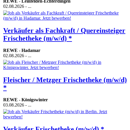
REWE
-
Leinfelden-Echterdingen
02.08.2026
- ...
Verkäufer als Fachkraft / Quereinsteiger
Frischetheke (m/w/d) *
REWE
-
Hadamar
02.08.2026
- ...
Fleischer / Metzger Frischetheke (m/w/d)
*
REWE
-
Königswinter
03.08.2026
- ...
Verkäufer Frischetheke (m/w/d) *