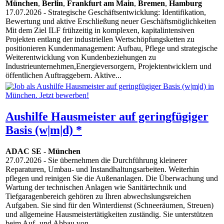
München
,
Berlin
,
Frankfurt am Main
,
Bremen
,
Hamburg
17.07.2026
- Strategische Geschäftsentwicklung: Identifikation,
Bewertung und aktive Erschließung neuer Geschäftsmöglichkeiten
Mit dem Ziel ILF frühzeitig in komplexen, kapitalintensiven
Projekten entlang der industriellen Wertschöpfungsketten zu
positionieren Kundenmanagement: Aufbau, Pflege und strategische
Weiterentwicklung von Kundenbeziehungen zu
Industrieunternehmen,Energieversorgern, Projektentwicklern und
öffentlichen Auftraggebern. Aktive...
Aushilfe Hausmeister auf geringfügiger
Basis (w|m|d) *
ADAC SE
-
München
27.07.2026
- Sie übernehmen die Durchführung kleinerer
Reparaturen, Umbau- und Instandhaltungsarbeiten. Weiterhin
pflegen und reinigen Sie die Außenanlagen. Die Überwachung und
Wartung der technischen Anlagen wie Sanitärtechnik und
Tiefgaragenbereich gehören zu Ihren abwechslungsreichen
Aufgaben. Sie sind für den Winterdienst (Schneeräumen, Streuen)
und allgemeine Hausmeistertätigkeiten zuständig. Sie unterstützen
beim Auf- und Abbau von...