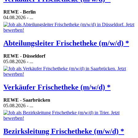
REWE
-
Berlin
04.08.2026
- ...
Abteilungsleiter Frischetheke (m/w/d) *
REWE
-
Düsseldorf
05.08.2026
- ...
Verkäufer Frischetheke (m/w/d) *
REWE
-
Saarbrücken
05.08.2026
- ...
Bezirksleitung Frischetheke (m/w/d) *