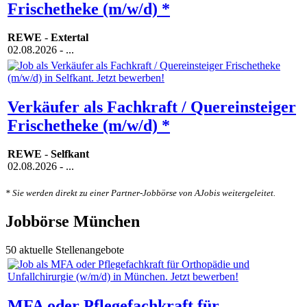
Frischetheke (m/w/d) *
REWE
-
Extertal
02.08.2026
- ...
Verkäufer als Fachkraft / Quereinsteiger
Frischetheke (m/w/d) *
REWE
-
Selfkant
02.08.2026
- ...
* Sie werden direkt zu einer Partner-Jobbörse von AJobis weitergeleitet.
Jobbörse München
50 aktuelle Stellenangebote
MFA oder Pflegefachkraft für