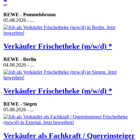
*
REWE
-
Pommelsbrunn
05.08.2026
- ...
Verkäufer Frischetheke (m/w/d) *
REWE
-
Berlin
04.08.2026
- ...
Verkäufer Frischetheke (m/w/d) *
REWE
-
Siegen
05.08.2026
- ...
Verkäufer als Fachkraft / Quereinsteiger