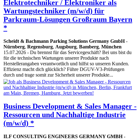
Elektrotechniker / Elektroniker als
Wartungstechniker (m/w/d) für
Parkraum-Lösungen Großraum Bayern
*
Scheidt & Bachmann Parking Solutions Germany GmbH
-
Nürnberg
,
Regensburg
,
Augsburg
,
Bamberg
,
München
15.07.2026
- Du brennst für das Servicegeschäft? Bei uns bist du
für die technischen Wartungen unserer Produkte nach
Herstellerangaben verantwortlich und hilfst so unseren Kunden.
Effizienz macht dich glücklich? Führe DGUV-V3-Prüfungen
durch und trage somit zur Sicherheit unserer Produkte...
Business Development & Sales Manager -
Ressourcen und Nachhaltige Industrie
(m/w/d) *
ILF CONSULTING ENGINEERS GERMANY GMBH
-