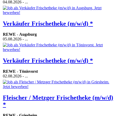
04.08.2026
- ...
Verkäufer Frischetheke (m/w/d) *
REWE
-
Augsburg
05.08.2026
- ...
Verkäufer Frischetheke (m/w/d) *
REWE
-
Tönisvorst
02.08.2026
- ...
Fleischer / Metzger Frischetheke (m/w/d)
*
REWE
-
Griesheim