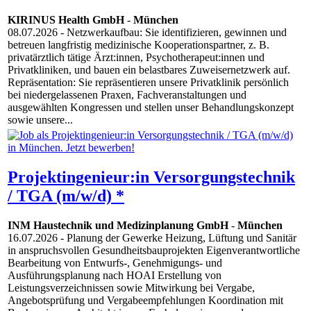
KIRINUS Health GmbH
-
München
08.07.2026
- Netzwerkaufbau: Sie identifizieren, gewinnen und
betreuen langfristig medizinische Kooperationspartner, z. B.
privatärztlich tätige Ärzt:innen, Psychotherapeut:innen und
Privatkliniken, und bauen ein belastbares Zuweisernetzwerk auf.
Repräsentation: Sie repräsentieren unsere Privatklinik persönlich
bei niedergelassenen Praxen, Fachveranstaltungen und
ausgewählten Kongressen und stellen unser Behandlungskonzept
sowie unsere...
Projektingenieur:in Versorgungstechnik
/ TGA (m/w/d) *
INM Haustechnik und Medizinplanung GmbH
-
München
16.07.2026
- Planung der Gewerke Heizung, Lüftung und Sanitär
in anspruchsvollen Gesundheitsbauprojekten Eigenverantwortliche
Bearbeitung von Entwurfs-, Genehmigungs- und
Ausführungsplanung nach HOAI Erstellung von
Leistungsverzeichnissen sowie Mitwirkung bei Vergabe,
Angebotsprüfung und Vergabeempfehlungen Koordination mit