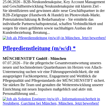
25.06.2026
- B2B-Neukundenakquise, Key Account Management
und Geschäftsentwicklung Neukundenakquise mit klarem Ziel -
Sie identifizieren und gewinnen aktiv neue Geschäftspartner in der
B2B-Zielgruppe (Handwerk & Handel) im Photovoltaik-Markt.
Potenzialeinschätzung & Bedarfsanalyse - Sie ermitteln das
individuelle Partnerschaftspotenzial, schaffen Verbindlichkeit und
sorgen für einen geführten sowie nachhaltigen Ausbau der
Kundenbeziehung. Beratung...
Pflegedienstleitung (m/w/d) *
MÜNCHENSTIFT GmbH
-
München
07.07.2026
- Für die pflegerische Gesamtverantwortung unseres
neuen und hochmodernen Quartierhauses im Herzen von Allach-
Untermenzing suchen wir eine Führungspersönlichkeit, die mit
ausgeprägter Fachkompetenz, Engagement und Weitblick die
Pflegequalität und Pflegestandards der MÜNCHENSTIFT sichert.
Sie stärken Ihr Team und gestalten die Weiterentwicklung unserer
Einrichtung mit neuen Impulsen maßgeblich und aktiv mit.
Personalführung und...