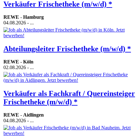
Verkäufer Frischetheke (m/w/d) *
REWE
-
Hamburg
04.08.2026
- ...
Abteilungsleiter Frischetheke (m/w/d) *
REWE
-
Köln
02.08.2026
- ...
Verkäufer als Fachkraft / Quereinsteiger
Frischetheke (m/w/d) *
REWE
-
Aidlingen
04.08.2026
- ...