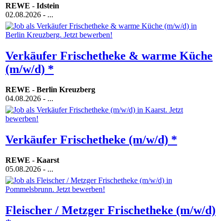
REWE
-
Idstein
02.08.2026
- ...
Verkäufer Frischetheke & warme Küche
(m/w/d) *
REWE
-
Berlin Kreuzberg
04.08.2026
- ...
Verkäufer Frischetheke (m/w/d) *
REWE
-
Kaarst
05.08.2026
- ...
Fleischer / Metzger Frischetheke (m/w/d)