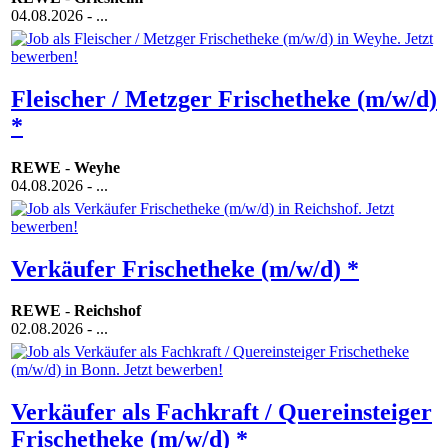
04.08.2026
- ...
Fleischer / Metzger Frischetheke (m/w/d)
*
REWE
-
Weyhe
04.08.2026
- ...
Verkäufer Frischetheke (m/w/d) *
REWE
-
Reichshof
02.08.2026
- ...
Verkäufer als Fachkraft / Quereinsteiger
Frischetheke (m/w/d) *