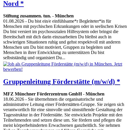
Nord *
Stiftung zusammen. tun.
-
München
01.08.2026
- Du bist ein/e einfühlsame*r Begleiteter*in für
Menschen mit psychischen Erkrankungen oder in seelischen Krisen
Du bist versiert im psychosozialen Hilfesystem oder bringst die
Bereitschaft mit dich darin einzuarbeiten Du bleibst auch in
schwierigen Situationen ruhig und gehst respektvoll mit anderen
Menschen um Du bist motiviert, Gruppen zu begleiten und
Menschen in ihrer Entwicklung zu unterstützen Du bist
selbstständig und organisiert Du...
Gruppenleitung Förderstätte (m/w/d) *
MFZ Münchner Förderzentrum GmbH
-
München
18.06.2026
- Sie übernehmen die organisatorische und
administrative Leitung einer Förderstätten-Gruppe. Sie zeigen sich
verantwortlich für eine sinnvolle und sinnstiftende Gestaltung der
Tagesstruktur in der Förderstätte. Sie entwickeln Projekte mit den
Teilnehmenden und setzen diese um. Sie fördern und pflegen die
meist körperbehinderten Erwachsenen ganzheitlich. Sie nehmen