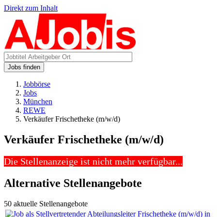
Direkt zum Inhalt
Jobs finden
Jobbörse
Jobs
München
REWE
Verkäufer Frischetheke (m/w/d)
Verkäufer Frischetheke (m/w/d)
Die Stellenanzeige ist nicht mehr verfügbar...
Alternative Stellenangebote
50 aktuelle Stellenangebote