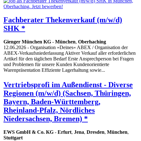
Fachberater Thekenverkauf (m/w/d)
SHK *
Gienger München KG
-
München
,
Oberhaching
12.06.2026
- Organisation »Deines« ABEX / Organisation der
ABEX-Verkaufsniederlassung Aktiver Verkauf aller erforderlichen
Artikel für den täglichen Bedarf Erste Ansprechperson bei Fragen
und Problemen für unsere Kunden Kundenorientierte
Warenpräsentation Effiziente Lagerhaltung sowie...
Vertriebsprofi im Außendienst - Diverse
Regionen (m/w/d) (Sachsen, Thüringen,
Bayern, Baden-Württemberg,
Rheinland-Pfalz, Nördliches
Niedersachsen, Bremen) *
EWS GmbH & Co. KG
-
Erfurt
,
Jena
,
Dresden
,
München
,
Stuttgart