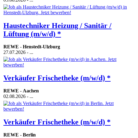
Haustechniker Heizung / Sanitär /
Lüftung (m/w/d) *
REWE
-
Henstedt-Ulzburg
27.07.2026
- ...
Verkäufer Frischetheke (m/w/d) *
REWE
-
Aachen
02.08.2026
- ...
Verkäufer Frischetheke (m/w/d) *
REWE
-
Berlin