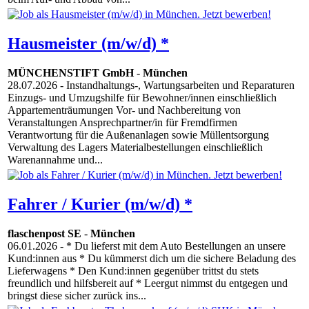
Hausmeister (m/w/d) *
MÜNCHENSTIFT GmbH
-
München
28.07.2026
- Instandhaltungs-, Wartungsarbeiten und Reparaturen
Einzugs- und Umzugshilfe für Bewohner/innen einschließlich
Appartementräumungen Vor- und Nachbereitung von
Veranstaltungen Ansprechpartner/in für Fremdfirmen
Verantwortung für die Außenanlagen sowie Müllentsorgung
Verwaltung des Lagers Materialbestellungen einschließlich
Warenannahme und...
Fahrer / Kurier (m/w/d) *
flaschenpost SE
-
München
06.01.2026
- * Du lieferst mit dem Auto Bestellungen an unsere
Kund:innen aus * Du kümmerst dich um die sichere Beladung des
Lieferwagens * Den Kund:innen gegenüber trittst du stets
freundlich und hilfsbereit auf * Leergut nimmst du entgegen und
bringst diese sicher zurück ins...