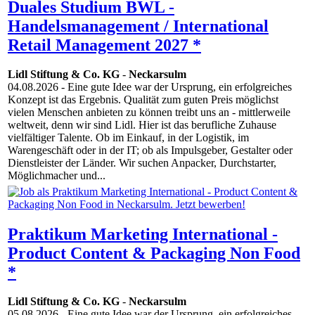
Duales Studium BWL -
Handelsmanagement / International
Retail Management 2027 *
Lidl Stiftung & Co. KG
-
Neckarsulm
04.08.2026
- Eine gute Idee war der Ursprung, ein erfolgreiches
Konzept ist das Ergebnis. Qualität zum guten Preis möglichst
vielen Menschen anbieten zu können treibt uns an - mittlerweile
weltweit, denn wir sind Lidl. Hier ist das berufliche Zuhause
vielfältiger Talente. Ob im Einkauf, in der Logistik, im
Warengeschäft oder in der IT; ob als Impulsgeber, Gestalter oder
Dienstleister der Länder. Wir suchen Anpacker, Durchstarter,
Möglichmacher und...
Praktikum Marketing International -
Product Content & Packaging Non Food
*
Lidl Stiftung & Co. KG
-
Neckarsulm
05.08.2026
- Eine gute Idee war der Ursprung, ein erfolgreiches