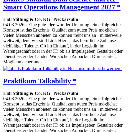
Smart Operations Management 2027 *
Lidl Stiftung & Co. KG
-
Neckarsulm
04.08.2026
- Eine gute Idee war der Ursprung, ein erfolgreiches
Konzept ist das Ergebnis. Qualität zum guten Preis möglichst
vielen Menschen anbieten zu können treibt uns an - mittlerweile
weltweit, denn wir sind Lidl. Hier ist das berufliche Zuhause
vielfältiger Talente. Ob im Einkauf, in der Logistik, im
Warengeschäft oder in der IT; ob als Impulsgeber, Gestalter oder
Dienstleister der Länder. Wir suchen Anpacker, Durchstarter,
Möglichmacher und...
Praktikum Talkability *
Lidl Stiftung & Co. KG
-
Neckarsulm
04.08.2026
- Eine gute Idee war der Ursprung, ein erfolgreiches
Konzept ist das Ergebnis. Qualität zum guten Preis möglichst
vielen Menschen anbieten zu können treibt uns an - mittlerweile
weltweit, denn wir sind Lidl. Hier ist das berufliche Zuhause
vielfältiger Talente. Ob im Einkauf, in der Logistik, im
Warengeschäft oder in der IT; ob als Impulsgeber, Gestalter oder
Dienstleister der Länder. Wir suchen Anpacker, Durchstarter,