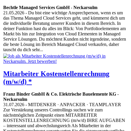
Bechtle Managed Services GmbH
-
Neckarsulm
21.05.2026
- Du bist eine wichtige Ansprechperson, wenn es um
das Thema Managed Cloud Services geht, und kümmerst dich um
die individuelle Beratung unserer Kunden in diesem Bereich. In
deiner Funktion hast du alles im Blick: Von Portfolioelementen am
Markt bis hin zur Integration von Cloud Elementen in Managed
Service Lösungen. Du möchtest Kunden nicht irgendeine, sondern
die beste Lösung im Bereich Managed Cloud verkaufen, daher
tauscht du dich sehr...
Mitarbeiter Kostenstellenrechnung
(m/w/d) *
Franz Binder GmbH & Co. Elektrische Bauelemente KG
-
Neckarsulm
31.07.2026
- MITDENKER · ANPACKER · TEAMPLAYER
Zur Verstärkung unseres Controllings suchen wir zum
nächstmöglichen Zeitpunkt einen MITARBEITER
KOSTENSTELLENRECHNUNG (m/w/d) IHRE AUFGABEN
– interessant und abwechslungsreich Als Mitarbeiter in der
Kostenstellenrechnung verantworten Sie die eigenverantwortliche