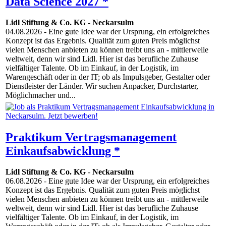
Data Science 2027 *
Lidl Stiftung & Co. KG
-
Neckarsulm
04.08.2026
- Eine gute Idee war der Ursprung, ein erfolgreiches
Konzept ist das Ergebnis. Qualität zum guten Preis möglichst
vielen Menschen anbieten zu können treibt uns an - mittlerweile
weltweit, denn wir sind Lidl. Hier ist das berufliche Zuhause
vielfältiger Talente. Ob im Einkauf, in der Logistik, im
Warengeschäft oder in der IT; ob als Impulsgeber, Gestalter oder
Dienstleister der Länder. Wir suchen Anpacker, Durchstarter,
Möglichmacher und...
Praktikum Vertragsmanagement
Einkaufsabwicklung *
Lidl Stiftung & Co. KG
-
Neckarsulm
06.08.2026
- Eine gute Idee war der Ursprung, ein erfolgreiches
Konzept ist das Ergebnis. Qualität zum guten Preis möglichst
vielen Menschen anbieten zu können treibt uns an - mittlerweile
weltweit, denn wir sind Lidl. Hier ist das berufliche Zuhause
vielfältiger Talente. Ob im Einkauf, in der Logistik, im