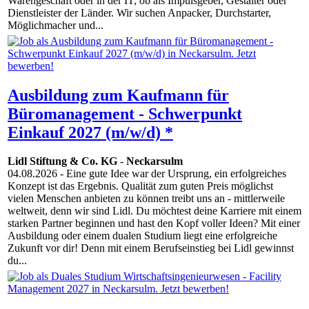
Warengeschäft oder in der IT; ob als Impulsgeber, Gestalter oder
Dienstleister der Länder. Wir suchen Anpacker, Durchstarter,
Möglichmacher und...
Ausbildung zum Kaufmann für
Büromanagement - Schwerpunkt
Einkauf 2027 (m/w/d) *
Lidl Stiftung & Co. KG
-
Neckarsulm
04.08.2026
- Eine gute Idee war der Ursprung, ein erfolgreiches
Konzept ist das Ergebnis. Qualität zum guten Preis möglichst
vielen Menschen anbieten zu können treibt uns an - mittlerweile
weltweit, denn wir sind Lidl. Du möchtest deine Karriere mit einem
starken Partner beginnen und hast den Kopf voller Ideen? Mit einer
Ausbildung oder einem dualen Studium liegt eine erfolgreiche
Zukunft vor dir! Denn mit einem Berufseinstieg bei Lidl gewinnst
du...