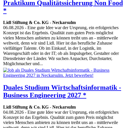
Praktikum Qualitätssicherung Non Food
*
Lidl Stiftung & Co. KG
-
Neckarsulm
06.08.2026
- Eine gute Idee war der Ursprung, ein erfolgreiches
Konzept ist das Ergebnis. Qualität zum guten Preis möglichst
vielen Menschen anbieten zu können treibt uns an - mittlerweile
weltweit, denn wir sind Lidl. Hier ist das berufliche Zuhause
vielfältiger Talente. Ob im Einkauf, in der Logistik, im
Warengeschäft oder in der IT; ob als Impulsgeber, Gestalter oder
Dienstleister der Länder. Wir suchen Anpacker, Durchstarter,
Möglichmacher und...
Duales Studium Wirtschaftsinformatik -
Business Engineering 2027 *
Lidl Stiftung & Co. KG
-
Neckarsulm
04.08.2026
- Eine gute Idee war der Ursprung, ein erfolgreiches
Konzept ist das Ergebnis. Qualität zum guten Preis möglichst
vielen Menschen anbieten zu können treibt uns an - mittlerweile
weltweit, denn wir sind Lidl. Hier ist das berufliche Zuhause