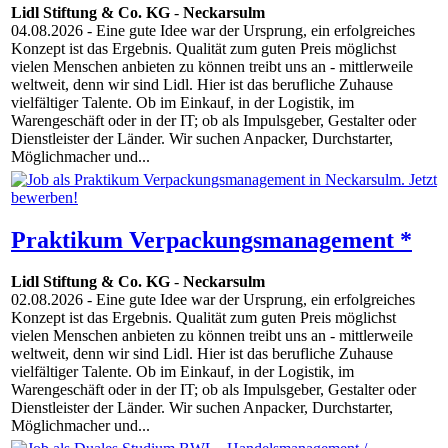
Lidl Stiftung & Co. KG
-
Neckarsulm
04.08.2026
- Eine gute Idee war der Ursprung, ein erfolgreiches
Konzept ist das Ergebnis. Qualität zum guten Preis möglichst
vielen Menschen anbieten zu können treibt uns an - mittlerweile
weltweit, denn wir sind Lidl. Hier ist das berufliche Zuhause
vielfältiger Talente. Ob im Einkauf, in der Logistik, im
Warengeschäft oder in der IT; ob als Impulsgeber, Gestalter oder
Dienstleister der Länder. Wir suchen Anpacker, Durchstarter,
Möglichmacher und...
Praktikum Verpackungsmanagement *
Lidl Stiftung & Co. KG
-
Neckarsulm
02.08.2026
- Eine gute Idee war der Ursprung, ein erfolgreiches
Konzept ist das Ergebnis. Qualität zum guten Preis möglichst
vielen Menschen anbieten zu können treibt uns an - mittlerweile
weltweit, denn wir sind Lidl. Hier ist das berufliche Zuhause
vielfältiger Talente. Ob im Einkauf, in der Logistik, im
Warengeschäft oder in der IT; ob als Impulsgeber, Gestalter oder
Dienstleister der Länder. Wir suchen Anpacker, Durchstarter,
Möglichmacher und...