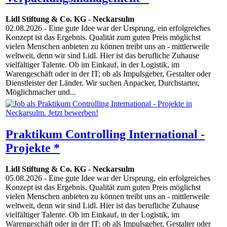
Lidl Stiftung & Co. KG
-
Neckarsulm
02.08.2026
- Eine gute Idee war der Ursprung, ein erfolgreiches
Konzept ist das Ergebnis. Qualität zum guten Preis möglichst
vielen Menschen anbieten zu können treibt uns an - mittlerweile
weltweit, denn wir sind Lidl. Hier ist das berufliche Zuhause
vielfältiger Talente. Ob im Einkauf, in der Logistik, im
Warengeschäft oder in der IT; ob als Impulsgeber, Gestalter oder
Dienstleister der Länder. Wir suchen Anpacker, Durchstarter,
Möglichmacher und...
Praktikum Controlling International -
Projekte *
Lidl Stiftung & Co. KG
-
Neckarsulm
05.08.2026
- Eine gute Idee war der Ursprung, ein erfolgreiches
Konzept ist das Ergebnis. Qualität zum guten Preis möglichst
vielen Menschen anbieten zu können treibt uns an - mittlerweile
weltweit, denn wir sind Lidl. Hier ist das berufliche Zuhause
vielfältiger Talente. Ob im Einkauf, in der Logistik, im
Warengeschäft oder in der IT; ob als Impulsgeber, Gestalter oder