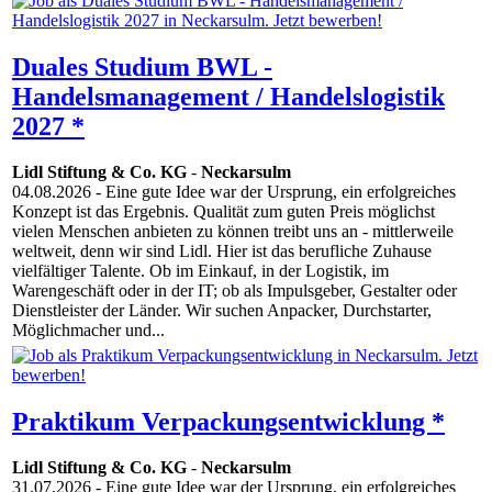
Duales Studium BWL -
Handelsmanagement / Handelslogistik
2027 *
Lidl Stiftung & Co. KG
-
Neckarsulm
04.08.2026
- Eine gute Idee war der Ursprung, ein erfolgreiches
Konzept ist das Ergebnis. Qualität zum guten Preis möglichst
vielen Menschen anbieten zu können treibt uns an - mittlerweile
weltweit, denn wir sind Lidl. Hier ist das berufliche Zuhause
vielfältiger Talente. Ob im Einkauf, in der Logistik, im
Warengeschäft oder in der IT; ob als Impulsgeber, Gestalter oder
Dienstleister der Länder. Wir suchen Anpacker, Durchstarter,
Möglichmacher und...
Praktikum Verpackungsentwicklung *
Lidl Stiftung & Co. KG
-
Neckarsulm
31.07.2026
- Eine gute Idee war der Ursprung, ein erfolgreiches