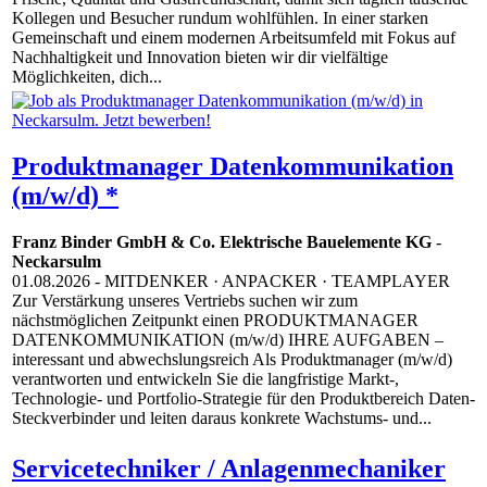
Kollegen und Besucher rundum wohlfühlen. In einer starken
Gemeinschaft und einem modernen Arbeitsumfeld mit Fokus auf
Nachhaltigkeit und Innovation bieten wir dir vielfältige
Möglichkeiten, dich...
Produktmanager Datenkommunikation
(m/w/d) *
Franz Binder GmbH & Co. Elektrische Bauelemente KG
-
Neckarsulm
01.08.2026
- MITDENKER · ANPACKER · TEAMPLAYER
Zur Verstärkung unseres Vertriebs suchen wir zum
nächstmöglichen Zeitpunkt einen PRODUKTMANAGER
DATENKOMMUNIKATION (m/w/d) IHRE AUFGABEN –
interessant und abwechslungsreich Als Produktmanager (m/w/d)
verantworten und entwickeln Sie die langfristige Markt-,
Technologie- und Portfolio-Strategie für den Produktbereich Daten-
Steckverbinder und leiten daraus konkrete Wachstums- und...
Servicetechniker / Anlagenmechaniker