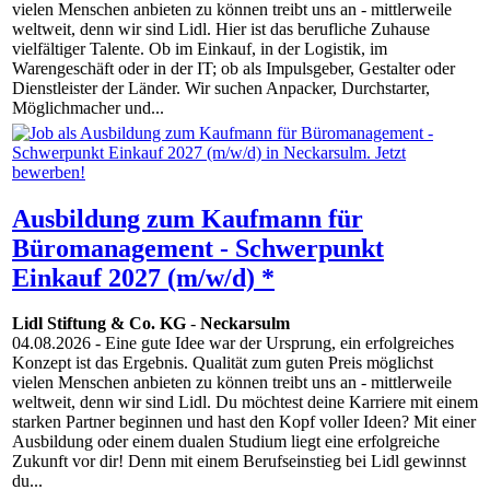
vielen Menschen anbieten zu können treibt uns an - mittlerweile
weltweit, denn wir sind Lidl. Hier ist das berufliche Zuhause
vielfältiger Talente. Ob im Einkauf, in der Logistik, im
Warengeschäft oder in der IT; ob als Impulsgeber, Gestalter oder
Dienstleister der Länder. Wir suchen Anpacker, Durchstarter,
Möglichmacher und...
Ausbildung zum Kaufmann für
Büromanagement - Schwerpunkt
Einkauf 2027 (m/w/d) *
Lidl Stiftung & Co. KG
-
Neckarsulm
04.08.2026
- Eine gute Idee war der Ursprung, ein erfolgreiches
Konzept ist das Ergebnis. Qualität zum guten Preis möglichst
vielen Menschen anbieten zu können treibt uns an - mittlerweile
weltweit, denn wir sind Lidl. Du möchtest deine Karriere mit einem
starken Partner beginnen und hast den Kopf voller Ideen? Mit einer
Ausbildung oder einem dualen Studium liegt eine erfolgreiche
Zukunft vor dir! Denn mit einem Berufseinstieg bei Lidl gewinnst
du...