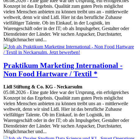
06.08.2026
- Eine gute Idee war der Ursprung, ein erfolgreiches
Konzept ist das Ergebnis. Qualität zum guten Preis möglichst
vielen Menschen anbieten zu können treibt uns an - mittlerweile
weltweit, denn wir sind Lidl. Hier ist das berufliche Zuhause
vielfältiger Talente. Ob im Einkauf, in der Logistik, im
Warengeschäft oder in der IT; ob als Impulsgeber, Gestalter oder
Dienstleister der Länder. Wir suchen Anpacker, Durchstarter,
Möglichmacher und...
Praktikum Marketing International -
Non Food Hartware / Textil *
Lidl Stiftung & Co. KG
-
Neckarsulm
05.08.2026
- Eine gute Idee war der Ursprung, ein erfolgreiches
Konzept ist das Ergebnis. Qualität zum guten Preis möglichst
vielen Menschen anbieten zu können treibt uns an - mittlerweile
weltweit, denn wir sind Lidl. Hier ist das berufliche Zuhause
vielfältiger Talente. Ob im Einkauf, in der Logistik, im
Warengeschäft oder in der IT; ob als Impulsgeber, Gestalter oder
Dienstleister der Länder. Wir suchen Anpacker, Durchstarter,
Möglichmacher und...