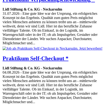
Lidl Stiftung & Co. KG
-
Neckarsulm
31.07.2026
- Eine gute Idee war der Ursprung, ein erfolgreiches
Konzept ist das Ergebnis. Qualität zum guten Preis möglichst
vielen Menschen anbieten zu können treibt uns an - mittlerweile
weltweit, denn wir sind Lidl. Hier ist das berufliche Zuhause
vielfältiger Talente. Ob im Einkauf, in der Logistik, im
Warengeschäft oder in der IT; ob als Impulsgeber, Gestalter oder
Dienstleister der Länder. Wir suchen Anpacker, Durchstarter,
Möglichmacher und...
Praktikum Self-Checkout *
Lidl Stiftung & Co. KG
-
Neckarsulm
04.08.2026
- Eine gute Idee war der Ursprung, ein erfolgreiches
Konzept ist das Ergebnis. Qualität zum guten Preis möglichst
vielen Menschen anbieten zu können treibt uns an - mittlerweile
weltweit, denn wir sind Lidl. Hier ist das berufliche Zuhause
vielfältiger Talente. Ob im Einkauf, in der Logistik, im
Warengeschäft oder in der IT; ob als Impulsgeber, Gestalter oder
Dienstleister der Länder. Wir suchen Anpacker, Durchstarter,
Möglichmacher und...