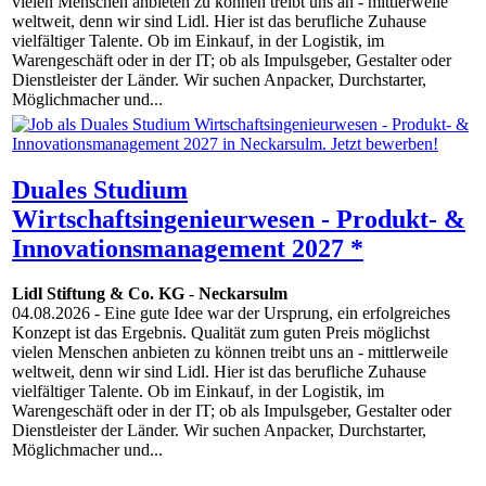
vielen Menschen anbieten zu können treibt uns an - mittlerweile
weltweit, denn wir sind Lidl. Hier ist das berufliche Zuhause
vielfältiger Talente. Ob im Einkauf, in der Logistik, im
Warengeschäft oder in der IT; ob als Impulsgeber, Gestalter oder
Dienstleister der Länder. Wir suchen Anpacker, Durchstarter,
Möglichmacher und...
Duales Studium
Wirtschaftsingenieurwesen - Produkt- &
Innovationsmanagement 2027 *
Lidl Stiftung & Co. KG
-
Neckarsulm
04.08.2026
- Eine gute Idee war der Ursprung, ein erfolgreiches
Konzept ist das Ergebnis. Qualität zum guten Preis möglichst
vielen Menschen anbieten zu können treibt uns an - mittlerweile
weltweit, denn wir sind Lidl. Hier ist das berufliche Zuhause
vielfältiger Talente. Ob im Einkauf, in der Logistik, im
Warengeschäft oder in der IT; ob als Impulsgeber, Gestalter oder
Dienstleister der Länder. Wir suchen Anpacker, Durchstarter,
Möglichmacher und...