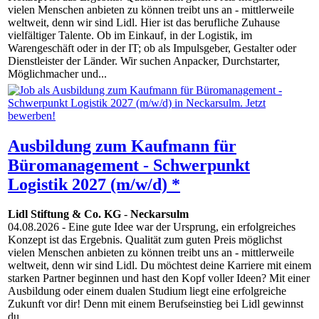
vielen Menschen anbieten zu können treibt uns an - mittlerweile
weltweit, denn wir sind Lidl. Hier ist das berufliche Zuhause
vielfältiger Talente. Ob im Einkauf, in der Logistik, im
Warengeschäft oder in der IT; ob als Impulsgeber, Gestalter oder
Dienstleister der Länder. Wir suchen Anpacker, Durchstarter,
Möglichmacher und...
Ausbildung zum Kaufmann für
Büromanagement - Schwerpunkt
Logistik 2027 (m/w/d) *
Lidl Stiftung & Co. KG
-
Neckarsulm
04.08.2026
- Eine gute Idee war der Ursprung, ein erfolgreiches
Konzept ist das Ergebnis. Qualität zum guten Preis möglichst
vielen Menschen anbieten zu können treibt uns an - mittlerweile
weltweit, denn wir sind Lidl. Du möchtest deine Karriere mit einem
starken Partner beginnen und hast den Kopf voller Ideen? Mit einer
Ausbildung oder einem dualen Studium liegt eine erfolgreiche
Zukunft vor dir! Denn mit einem Berufseinstieg bei Lidl gewinnst
du...