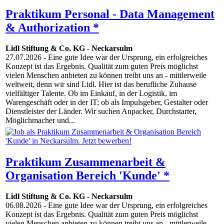
Praktikum Personal - Data Management
& Authorization *
Lidl Stiftung & Co. KG
-
Neckarsulm
27.07.2026
- Eine gute Idee war der Ursprung, ein erfolgreiches
Konzept ist das Ergebnis. Qualität zum guten Preis möglichst
vielen Menschen anbieten zu können treibt uns an - mittlerweile
weltweit, denn wir sind Lidl. Hier ist das berufliche Zuhause
vielfältiger Talente. Ob im Einkauf, in der Logistik, im
Warengeschäft oder in der IT; ob als Impulsgeber, Gestalter oder
Dienstleister der Länder. Wir suchen Anpacker, Durchstarter,
Möglichmacher und...
Praktikum Zusammenarbeit &
Organisation Bereich 'Kunde' *
Lidl Stiftung & Co. KG
-
Neckarsulm
06.08.2026
- Eine gute Idee war der Ursprung, ein erfolgreiches
Konzept ist das Ergebnis. Qualität zum guten Preis möglichst
vielen Menschen anbieten zu können treibt uns an - mittlerweile