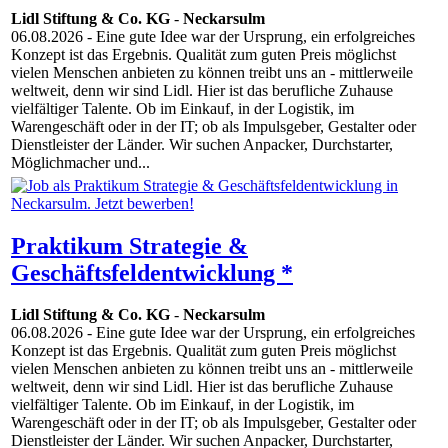
Lidl Stiftung & Co. KG
-
Neckarsulm
06.08.2026
- Eine gute Idee war der Ursprung, ein erfolgreiches
Konzept ist das Ergebnis. Qualität zum guten Preis möglichst
vielen Menschen anbieten zu können treibt uns an - mittlerweile
weltweit, denn wir sind Lidl. Hier ist das berufliche Zuhause
vielfältiger Talente. Ob im Einkauf, in der Logistik, im
Warengeschäft oder in der IT; ob als Impulsgeber, Gestalter oder
Dienstleister der Länder. Wir suchen Anpacker, Durchstarter,
Möglichmacher und...
Praktikum Strategie &
Geschäftsfeldentwicklung *
Lidl Stiftung & Co. KG
-
Neckarsulm
06.08.2026
- Eine gute Idee war der Ursprung, ein erfolgreiches
Konzept ist das Ergebnis. Qualität zum guten Preis möglichst
vielen Menschen anbieten zu können treibt uns an - mittlerweile
weltweit, denn wir sind Lidl. Hier ist das berufliche Zuhause
vielfältiger Talente. Ob im Einkauf, in der Logistik, im
Warengeschäft oder in der IT; ob als Impulsgeber, Gestalter oder
Dienstleister der Länder. Wir suchen Anpacker, Durchstarter,