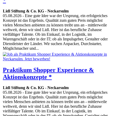
*
Lidl Stiftung & Co. KG
-
Neckarsulm
05.08.2026
- Eine gute Idee war der Ursprung, ein erfolgreiches
Konzept ist das Ergebnis. Qualität zum guten Preis möglichst
vielen Menschen anbieten zu können treibt uns an - mittlerweile
weltweit, denn wir sind Lidl. Hier ist das berufliche Zuhause
vielfältiger Talente. Ob im Einkauf, in der Logistik, im
Warengeschäft oder in der IT; ob als Impulsgeber, Gestalter oder
Dienstleister der Länder. Wir suchen Anpacker, Durchstarter,
Möglichmacher und...
Praktikum Shopper Experience &
Aktionskonzepte *
Lidl Stiftung & Co. KG
-
Neckarsulm
05.08.2026
- Eine gute Idee war der Ursprung, ein erfolgreiches
Konzept ist das Ergebnis. Qualität zum guten Preis möglichst
vielen Menschen anbieten zu können treibt uns an - mittlerweile
weltweit, denn wir sind Lidl. Hier ist das berufliche Zuhause
vielfältiger Talente. Ob im Einkauf, in der Logistik, im
Warengeschäft oder in der IT; ob als Impulsgeber, Gestalter oder