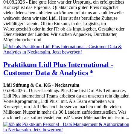
04.08.2026
- Eine gute Idee war der Ursprung, ein erfolgreiches
Konzept ist das Ergebnis. Qualität zum guten Preis möglichst
vielen Menschen anbieten zu können treibt uns an - mittlerweile
weltweit, denn wir sind Lidl. Hier ist das berufliche Zuhause
vielfältiger Talente. Ob im Einkauf, in der Logistik, im
Warengeschäft oder in der IT; ob als Impulsgeber, Gestalter oder
Dienstleister der Länder. Wir suchen Anpacker, Durchstarter,
Möglichmacher und...
Praktikum Lidl Plus International -
Customer Data & Analytics *
Lidl Stiftung & Co. KG
-
Neckarsulm
05.08.2026
- Unser Lieblings-Plus-One bist Du! Als Teil unseres
Lidl Plus international Teams arbeitest du an unserem rein digitalen
Vorteilsprogramm „Lidl Plus“ mit. Als Team erarbeiten wir
Konzepte, um Lidl Plus noch besser zu machen und die vielen
Millionen Nutzer in mehr als 30 Ländern zufriedenzustellen. Was
auch mehr als zufriedenstellend ist? Unser Miteinander im Team!...