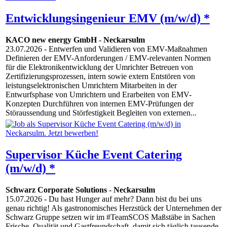
Entwicklungsingenieur EMV (m/w/d) *
KACO new energy GmbH
-
Neckarsulm
23.07.2026
- Entwerfen und Validieren von EMV-Maßnahmen
Definieren der EMV-Anforderungen / EMV-relevanten Normen
für die Elektronikentwicklung der Umrichter Betreuen von
Zertifizierungsprozessen, intern sowie extern Entstören von
leistungselektronischen Umrichtern Mitarbeiten in der
Entwurfsphase von Umrichtern und Erarbeiten von EMV-
Konzepten Durchführen von internen EMV-Prüfungen der
Störaussendung und Störfestigkeit Begleiten von externen...
Supervisor Küche Event Catering
(m/w/d) *
Schwarz Corporate Solutions
-
Neckarsulm
15.07.2026
- Du hast Hunger auf mehr? Dann bist du bei uns
genau richtig! Als gastronomisches Herzstück der Unternehmen der
Schwarz Gruppe setzen wir im #TeamSCOS Maßstäbe in Sachen
Frische, Qualität und Gastfreundschaft, damit sich täglich tausende