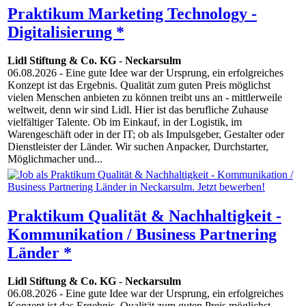
Praktikum Marketing Technology -
Digitalisierung *
Lidl Stiftung & Co. KG
-
Neckarsulm
06.08.2026
- Eine gute Idee war der Ursprung, ein erfolgreiches
Konzept ist das Ergebnis. Qualität zum guten Preis möglichst
vielen Menschen anbieten zu können treibt uns an - mittlerweile
weltweit, denn wir sind Lidl. Hier ist das berufliche Zuhause
vielfältiger Talente. Ob im Einkauf, in der Logistik, im
Warengeschäft oder in der IT; ob als Impulsgeber, Gestalter oder
Dienstleister der Länder. Wir suchen Anpacker, Durchstarter,
Möglichmacher und...
Praktikum Qualität & Nachhaltigkeit -
Kommunikation / Business Partnering
Länder *
Lidl Stiftung & Co. KG
-
Neckarsulm
06.08.2026
- Eine gute Idee war der Ursprung, ein erfolgreiches
Konzept ist das Ergebnis. Qualität zum guten Preis möglichst