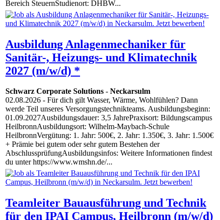
Bereich SteuernStudienort: DHBW...
Ausbildung Anlagenmechaniker für
Sanitär-, Heizungs- und Klimatechnik
2027 (m/w/d) *
Schwarz Corporate Solutions
-
Neckarsulm
02.08.2026
- Für dich gilt Wasser, Wärme, Wohlfühlen? Dann
werde Teil unseres Versorgungstechnikteams. Ausbildungsbeginn:
01.09.2027Ausbildungsdauer: 3,5 JahrePraxisort: Bildungscampus
HeilbronnAusbildungsort: Wilhelm-Maybach-Schule
HeilbronnVergütung: 1. Jahr: 500€, 2. Jahr: 1.350€, 3. Jahr: 1.500€
+ Prämie bei gutem oder sehr gutem Bestehen der
AbschlussprüfungAusbildungsinfos: Weitere Informationen findest
du unter https://www.wmshn.de/...
Teamleiter Bauausführung und Technik
für den IPAI Campus, Heilbronn (m/w/d)