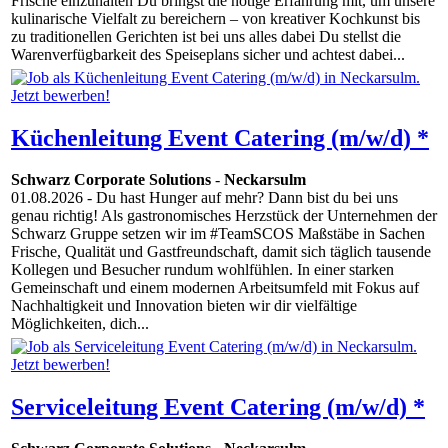
Frische einzuhalten Du bringst die nötige Erfahrung mit, um unsere
kulinarische Vielfalt zu bereichern – von kreativer Kochkunst bis
zu traditionellen Gerichten ist bei uns alles dabei Du stellst die
Warenverfügbarkeit des Speiseplans sicher und achtest dabei...
Küchenleitung Event Catering (m/w/d) *
Schwarz Corporate Solutions
-
Neckarsulm
01.08.2026
- Du hast Hunger auf mehr? Dann bist du bei uns
genau richtig! Als gastronomisches Herzstück der Unternehmen der
Schwarz Gruppe setzen wir im #TeamSCOS Maßstäbe in Sachen
Frische, Qualität und Gastfreundschaft, damit sich täglich tausende
Kollegen und Besucher rundum wohlfühlen. In einer starken
Gemeinschaft und einem modernen Arbeitsumfeld mit Fokus auf
Nachhaltigkeit und Innovation bieten wir dir vielfältige
Möglichkeiten, dich...
Serviceleitung Event Catering (m/w/d) *