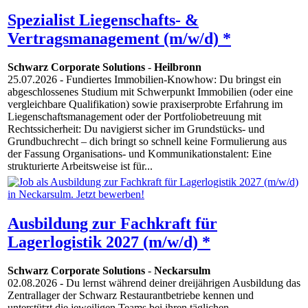
Spezialist Liegenschafts- &
Vertragsmanagement (m/w/d) *
Schwarz Corporate Solutions
-
Heilbronn
25.07.2026
- Fundiertes Immobilien-Knowhow: Du bringst ein
abgeschlossenes Studium mit Schwerpunkt Immobilien (oder eine
vergleichbare Qualifikation) sowie praxiserprobte Erfahrung im
Liegenschaftsmanagement oder der Portfoliobetreuung mit
Rechtssicherheit: Du navigierst sicher im Grundstücks- und
Grundbuchrecht – dich bringt so schnell keine Formulierung aus
der Fassung Organisations- und Kommunikationstalent: Eine
strukturierte Arbeitsweise ist für...
Ausbildung zur Fachkraft für
Lagerlogistik 2027 (m/w/d) *
Schwarz Corporate Solutions
-
Neckarsulm
02.08.2026
- Du lernst während deiner dreijährigen Ausbildung das
Zentrallager der Schwarz Restaurantbetriebe kennen und
unterstützt die jeweiligen Teams bei ihren täglichen