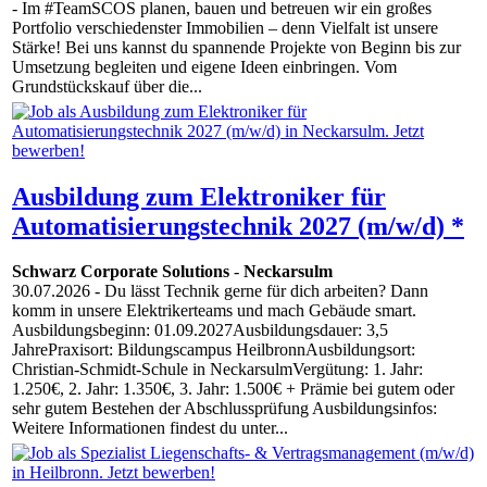
- Im #TeamSCOS planen, bauen und betreuen wir ein großes
Portfolio verschiedenster Immobilien – denn Vielfalt ist unsere
Stärke! Bei uns kannst du spannende Projekte von Beginn bis zur
Umsetzung begleiten und eigene Ideen einbringen. Vom
Grundstückskauf über die...
Ausbildung zum Elektroniker für
Automatisierungstechnik 2027 (m/w/d) *
Schwarz Corporate Solutions
-
Neckarsulm
30.07.2026
- Du lässt Technik gerne für dich arbeiten? Dann
komm in unsere Elektrikerteams und mach Gebäude smart.
Ausbildungsbeginn: 01.09.2027Ausbildungsdauer: 3,5
JahrePraxisort: Bildungscampus HeilbronnAusbildungsort:
Christian-Schmidt-Schule in NeckarsulmVergütung: 1. Jahr:
1.250€, 2. Jahr: 1.350€, 3. Jahr: 1.500€ + Prämie bei gutem oder
sehr gutem Bestehen der Abschlussprüfung Ausbildungsinfos:
Weitere Informationen findest du unter...