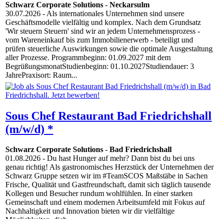
Schwarz Corporate Solutions
-
Neckarsulm
30.07.2026
- Als internationales Unternehmen sind unsere
Geschäftsmodelle vielfältig und komplex. Nach dem Grundsatz
'Wir steuern Steuern' sind wir an jedem Unternehmensprozess -
vom Wareneinkauf bis zum Immobilienerwerb - beteiligt und
prüfen steuerliche Auswirkungen sowie die optimale Ausgestaltung
aller Prozesse. Programmbeginn: 01.09.2027 mit dem
BegrüßungsmonatStudienbeginn: 01.10.2027Studiendauer: 3
JahrePraxisort: Raum...
Sous Chef Restaurant Bad Friedrichshall
(m/w/d) *
Schwarz Corporate Solutions
-
Bad Friedrichshall
01.08.2026
- Du hast Hunger auf mehr? Dann bist du bei uns
genau richtig! Als gastronomisches Herzstück der Unternehmen der
Schwarz Gruppe setzen wir im #TeamSCOS Maßstäbe in Sachen
Frische, Qualität und Gastfreundschaft, damit sich täglich tausende
Kollegen und Besucher rundum wohlfühlen. In einer starken
Gemeinschaft und einem modernen Arbeitsumfeld mit Fokus auf
Nachhaltigkeit und Innovation bieten wir dir vielfältige