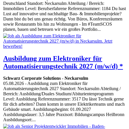
Deutschland Standort: Neckarsulm Abteilung / Bereich:
Immobilien Level: Berufserfahrene Referenznummer: 1184 Du hast
Lust auf innovative und nachhaltige Bau- & Immobilienprojekte?
Dann bist du bei uns genau richtig. Von Büros, Konferenzräumen
sowie Restaurants bis hin zu Wohnungen - Im #TeamSCOS
planen, bauen und betreuen wir ein großes Portfolio...
Ausbildung zum Elektroniker für
Automatisierungstechnik 2027 (m/w/d) *
Schwarz Corporate Solutions
-
Neckarsulm
05.08.2026
- Ausbildung zum Elektroniker für
Automatisierungstechnik 2027 Standort: Neckarsulm Abteilung /
Bereich: Ausbildung/Duales Studium/Abiturientenprogramm
Level: Ausbildung Referenznummer: 3517 Du lässt Technik gerne
für dich arbeiten? Dann komm in unsere Elektrikerteams und mach
Gebäude smart. Ausbildungsbeginn: 01.09.2027
Ausbildungsdauer: 3,5 Jahre Praxisort: Bildungscampus Heilbronn
Ausbildungsort:...