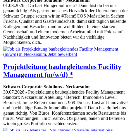
Schwarz Corporate Solutions
-
Neckarsulm
01.08.2026
- Du hast Hunger auf mehr? Dann bist du bei uns
genau richtig! Als gastronomisches Herzstück der Unternehmen der
Schwarz Gruppe setzen wir im #TeamSCOS Maßstäbe in Sachen
Frische, Qualität und Gastfreundschaft, damit sich täglich tausende
Kollegen und Besucher rundum wohlfühlen. In einer starken
Gemeinschaft und einem modernen Arbeitsumfeld mit Fokus auf
Nachhaltigkeit und Innovation bieten wir dir vielfältige
Möglichkeiten, dich...
Projektleitung baubegleitendes Facility
Management (m/w/d) *
Schwarz Corporate Solutions
-
Neckarsulm
30.07.2026
- Projektleitung baubegleitendes Facility Management
Standort: Neckarsulm Abteilung / Bereich: Immobilien Level:
Berufserfahrene Referenznummer: 969 Du hast Lust auf innovative
und nachhaltige Bau- & Immobilienprojekte? Dann bist du bei uns
genau richtig. Von Büros, Konferenzräumen sowie Restaurants bis
hin zu Wohnungen - Im #TeamSCOS planen, bauen und betreuen
wir ein großes Portfolio verschiedenster...