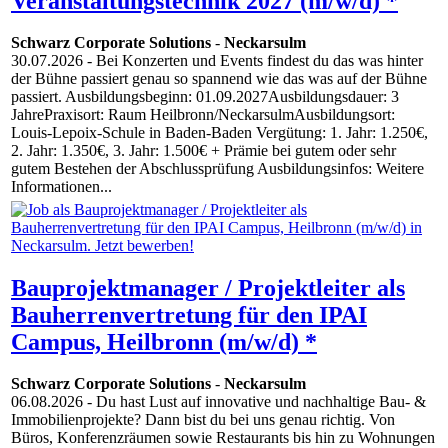
Veranstaltungstechnik 2027 (m/w/d) *
Schwarz Corporate Solutions
-
Neckarsulm
30.07.2026
- Bei Konzerten und Events findest du das was hinter
der Bühne passiert genau so spannend wie das was auf der Bühne
passiert. Ausbildungsbeginn: 01.09.2027Ausbildungsdauer: 3
JahrePraxisort: Raum Heilbronn/NeckarsulmAusbildungsort:
Louis-Lepoix-Schule in Baden-Baden Vergütung: 1. Jahr: 1.250€,
2. Jahr: 1.350€, 3. Jahr: 1.500€ + Prämie bei gutem oder sehr
gutem Bestehen der Abschlussprüfung Ausbildungsinfos: Weitere
Informationen...
Bauprojektmanager / Projektleiter als
Bauherrenvertretung für den IPAI
Campus, Heilbronn (m/w/d) *
Schwarz Corporate Solutions
-
Neckarsulm
06.08.2026
- Du hast Lust auf innovative und nachhaltige Bau- &
Immobilienprojekte? Dann bist du bei uns genau richtig. Von
Büros, Konferenzräumen sowie Restaurants bis hin zu Wohnungen