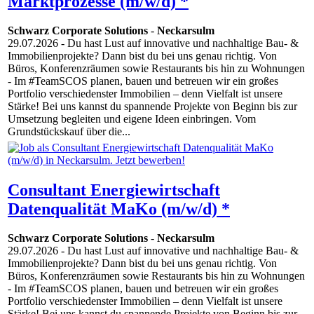
Marktprozesse (m/w/d) *
Schwarz Corporate Solutions
-
Neckarsulm
29.07.2026
- Du hast Lust auf innovative und nachhaltige Bau- &
Immobilienprojekte? Dann bist du bei uns genau richtig. Von
Büros, Konferenzräumen sowie Restaurants bis hin zu Wohnungen
- Im #TeamSCOS planen, bauen und betreuen wir ein großes
Portfolio verschiedenster Immobilien – denn Vielfalt ist unsere
Stärke! Bei uns kannst du spannende Projekte von Beginn bis zur
Umsetzung begleiten und eigene Ideen einbringen. Vom
Grundstückskauf über die...
Consultant Energiewirtschaft
Datenqualität MaKo (m/w/d) *
Schwarz Corporate Solutions
-
Neckarsulm
29.07.2026
- Du hast Lust auf innovative und nachhaltige Bau- &
Immobilienprojekte? Dann bist du bei uns genau richtig. Von
Büros, Konferenzräumen sowie Restaurants bis hin zu Wohnungen
- Im #TeamSCOS planen, bauen und betreuen wir ein großes
Portfolio verschiedenster Immobilien – denn Vielfalt ist unsere
Stärke! Bei uns kannst du spannende Projekte von Beginn bis zur