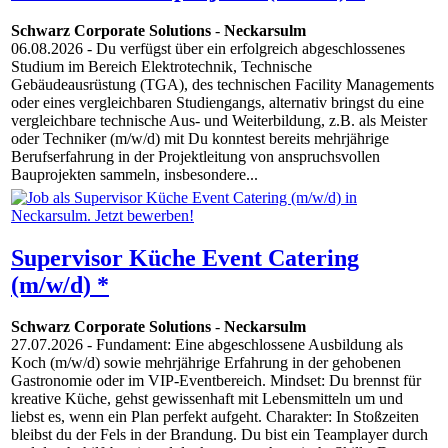
Schwarz Corporate Solutions
-
Neckarsulm
06.08.2026
- Du verfügst über ein erfolgreich abgeschlossenes
Studium im Bereich Elektrotechnik, Technische
Gebäudeausrüstung (TGA), des technischen Facility Managements
oder eines vergleichbaren Studiengangs, alternativ bringst du eine
vergleichbare technische Aus- und Weiterbildung, z.B. als Meister
oder Techniker (m/w/d) mit Du konntest bereits mehrjährige
Berufserfahrung in der Projektleitung von anspruchsvollen
Bauprojekten sammeln, insbesondere...
Supervisor Küche Event Catering
(m/w/d) *
Schwarz Corporate Solutions
-
Neckarsulm
27.07.2026
- Fundament: Eine abgeschlossene Ausbildung als
Koch (m/w/d) sowie mehrjährige Erfahrung in der gehobenen
Gastronomie oder im VIP-Eventbereich. Mindset: Du brennst für
kreative Küche, gehst gewissenhaft mit Lebensmitteln um und
liebst es, wenn ein Plan perfekt aufgeht. Charakter: In Stoßzeiten
bleibst du der Fels in der Brandung. Du bist ein Teamplayer durch