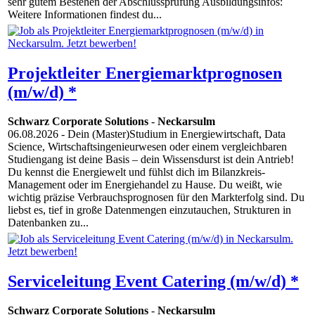
sehr gutem Bestehen der Abschlussprüfung Ausbildungsinfos:
Weitere Informationen findest du...
Projektleiter Energiemarktprognosen
(m/w/d) *
Schwarz Corporate Solutions
-
Neckarsulm
06.08.2026
- Dein (Master)Studium in Energiewirtschaft, Data
Science, Wirtschaftsingenieurwesen oder einem vergleichbaren
Studiengang ist deine Basis – dein Wissensdurst ist dein Antrieb!
Du kennst die Energiewelt und fühlst dich im Bilanzkreis-
Management oder im Energiehandel zu Hause. Du weißt, wie
wichtig präzise Verbrauchsprognosen für den Markterfolg sind. Du
liebst es, tief in große Datenmengen einzutauchen, Strukturen in
Datenbanken zu...
Serviceleitung Event Catering (m/w/d) *
Schwarz Corporate Solutions
-
Neckarsulm