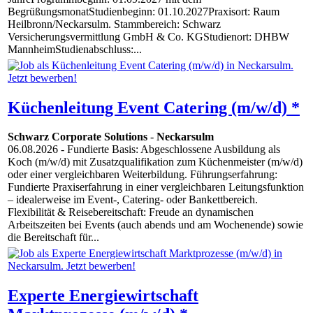
BegrüßungsmonatStudienbeginn: 01.10.2027Praxisort: Raum
Heilbronn/Neckarsulm. Stammbereich: Schwarz
Versicherungsvermittlung GmbH & Co. KGStudienort: DHBW
MannheimStudienabschluss:...
Küchenleitung Event Catering (m/w/d) *
Schwarz Corporate Solutions
-
Neckarsulm
06.08.2026
- Fundierte Basis: Abgeschlossene Ausbildung als
Koch (m/w/d) mit Zusatzqualifikation zum Küchenmeister (m/w/d)
oder einer vergleichbaren Weiterbildung. Führungserfahrung:
Fundierte Praxiserfahrung in einer vergleichbaren Leitungsfunktion
– idealerweise im Event-, Catering- oder Bankettbereich.
Flexibilität & Reisebereitschaft: Freude an dynamischen
Arbeitszeiten bei Events (auch abends und am Wochenende) sowie
die Bereitschaft für...
Experte Energiewirtschaft