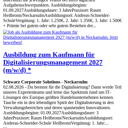
Aufgabenschwerpunkten. Ausbildungsbeginn:
01.09.2027Ausbildungsdauer: 3 JahrePraxisort: Raum
Heilbronn/NeckarsulmAusbildungsort: Andreas-Schneider-
SchuleVergütung: 1. Jahr: 1.250€, 2. Jahr: 1.350€, 3. Jahr: 1.500€
+ Prämie bei gutem oder sehr gutem Bestehen der...
Ausbildung zum Kaufmann für
Digitalisierungsmanagement 2027
(m/w/d) *
Schwarz Corporate Solutions
-
Neckarsulm
02.08.2026
- Du brennst für die Digitalisierung? Dann werde Teil
unseres Expertenteams und lerne das Spektrum rund um IT-
Lösungen des Europas größten Handelsunternehmen kennen.
Tauche ein in den lebendigen Spirit der Digitalisierung in den
Verwaltungsbereichen und deren spannenden Innovationen.
Ausbildungsbeginn: 01.09.2027Ausbildungsdauer: 3
JahrePraxisort: Raum Heilbronn/NeckarsulmAusbildungsort:
Andreas-Schneider-Schule HeilbronnVergütung: 1. Jahr:...