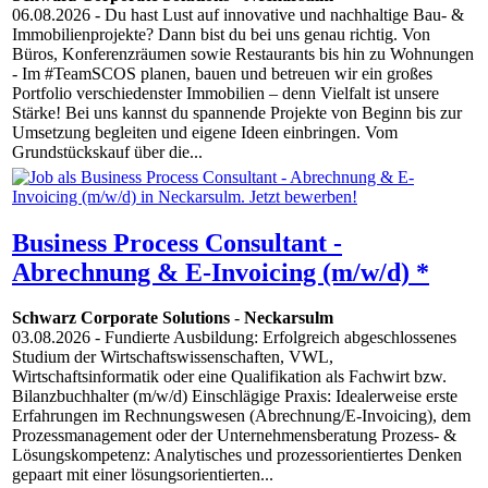
06.08.2026
- Du hast Lust auf innovative und nachhaltige Bau- &
Immobilienprojekte? Dann bist du bei uns genau richtig. Von
Büros, Konferenzräumen sowie Restaurants bis hin zu Wohnungen
- Im #TeamSCOS planen, bauen und betreuen wir ein großes
Portfolio verschiedenster Immobilien – denn Vielfalt ist unsere
Stärke! Bei uns kannst du spannende Projekte von Beginn bis zur
Umsetzung begleiten und eigene Ideen einbringen. Vom
Grundstückskauf über die...
Business Process Consultant -
Abrechnung & E-Invoicing (m/w/d) *
Schwarz Corporate Solutions
-
Neckarsulm
03.08.2026
- Fundierte Ausbildung: Erfolgreich abgeschlossenes
Studium der Wirtschaftswissenschaften, VWL,
Wirtschaftsinformatik oder eine Qualifikation als Fachwirt bzw.
Bilanzbuchhalter (m/w/d) Einschlägige Praxis: Idealerweise erste
Erfahrungen im Rechnungswesen (Abrechnung/E-Invoicing), dem
Prozessmanagement oder der Unternehmensberatung Prozess- &
Lösungskompetenz: Analytisches und prozessorientiertes Denken
gepaart mit einer lösungsorientierten...