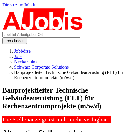
Direkt zum Inhalt
Jobs finden
Jobbörse
Jobs
Neckarsulm
Schwarz Corporate Solutions
Bauprojektleiter Technische Gebäudeausrüstung (ELT) für
Rechenzentrumprojekte (m/w/d)
Bauprojektleiter Technische
Gebäudeausrüstung (ELT) für
Rechenzentrumprojekte (m/w/d)
Die Stellenanzeige ist nicht mehr verfügbar...