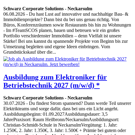
Schwarz Corporate Solutions
-
Neckarsulm
06.08.2026
- Du hast Lust auf innovative und nachhaltige Bau- &
Immobilienprojekte? Dann bist du bei uns genau richtig. Von
Büros, Konferenzräumen sowie Restaurants bis hin zu Wohnungen
- Im #TeamSCOS planen, bauen und betreuen wir ein großes
Portfolio verschiedenster Immobilien – denn Vielfalt ist unsere
Stärke! Bei uns kannst du spannende Projekte von Beginn bis zur
Umsetzung begleiten und eigene Ideen einbringen. Vom
Grundstückskauf über die...
Ausbildung zum Elektroniker für
Betriebstechnik 2027 (m/w/d) *
Schwarz Corporate Solutions
-
Neckarsulm
30.07.2026
- Du findest Strom spannend? Dann werde Teil unserer
Elektrikteams und sorge dafür, dass bei uns ein Licht angeht.
Ausbildungsbeginn: 01.09.2027Ausbildungsdauer: 3,5
JahrePraxisort: Raum Heilbronn/NeckarsulmAusbildungsort:
Christian-Schmidt-Schule in NeckarsulmVergütung: 1. Jahr:
1.250€, 2. Jahr: 1.350€, 3. Jahr: 1.500€ + Prämie bei gutem oder