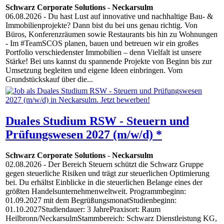
Schwarz Corporate Solutions
-
Neckarsulm
06.08.2026
- Du hast Lust auf innovative und nachhaltige Bau- &
Immobilienprojekte? Dann bist du bei uns genau richtig. Von
Büros, Konferenzräumen sowie Restaurants bis hin zu Wohnungen
- Im #TeamSCOS planen, bauen und betreuen wir ein großes
Portfolio verschiedenster Immobilien – denn Vielfalt ist unsere
Stärke! Bei uns kannst du spannende Projekte von Beginn bis zur
Umsetzung begleiten und eigene Ideen einbringen. Vom
Grundstückskauf über die...
Duales Studium RSW - Steuern und
Prüfungswesen 2027 (m/w/d) *
Schwarz Corporate Solutions
-
Neckarsulm
02.08.2026
- Der Bereich Steuern schützt die Schwarz Gruppe
gegen steuerliche Risiken und trägt zur steuerlichen Optimierung
bei. Du erhältst Einblicke in die steuerlichen Belange eines der
größten Handelsunternehmenweltweit. Programmbeginn:
01.09.2027 mit dem BegrüßungsmonatStudienbeginn:
01.10.2027Studiendauer: 3 JahrePraxisort: Raum
Heilbronn/NeckarsulmStammbereich: Schwarz Dienstleistung KG,