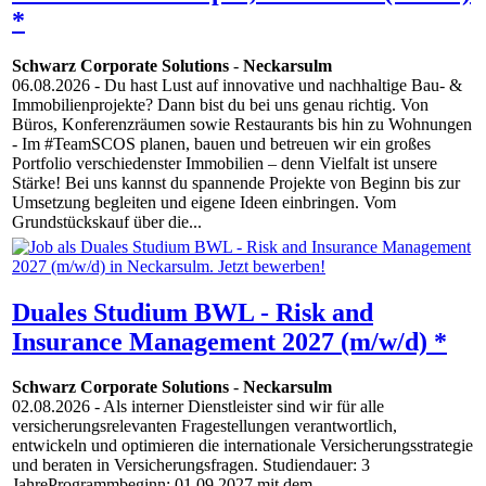
*
Schwarz Corporate Solutions
-
Neckarsulm
06.08.2026
- Du hast Lust auf innovative und nachhaltige Bau- &
Immobilienprojekte? Dann bist du bei uns genau richtig. Von
Büros, Konferenzräumen sowie Restaurants bis hin zu Wohnungen
- Im #TeamSCOS planen, bauen und betreuen wir ein großes
Portfolio verschiedenster Immobilien – denn Vielfalt ist unsere
Stärke! Bei uns kannst du spannende Projekte von Beginn bis zur
Umsetzung begleiten und eigene Ideen einbringen. Vom
Grundstückskauf über die...
Duales Studium BWL - Risk and
Insurance Management 2027 (m/w/d) *
Schwarz Corporate Solutions
-
Neckarsulm
02.08.2026
- Als interner Dienstleister sind wir für alle
versicherungsrelevanten Fragestellungen verantwortlich,
entwickeln und optimieren die internationale Versicherungsstrategie
und beraten in Versicherungsfragen. Studiendauer: 3
JahreProgrammbeginn: 01.09.2027 mit dem