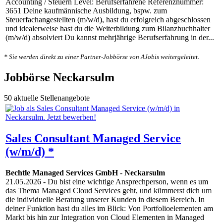
Accounting / Steuern Level: Berufserfahrene Referenznummer:
3651 Deine kaufmännische Ausbildung, bspw. zum
Steuerfachangestellten (m/w/d), hast du erfolgreich abgeschlossen
und idealerweise hast du die Weiterbildung zum Bilanzbuchhalter
(m/w/d) absolviert Du kannst mehrjährige Berufserfahrung in der...
* Sie werden direkt zu einer Partner-Jobbörse von AJobis weitergeleitet.
Jobbörse Neckarsulm
50 aktuelle Stellenangebote
Sales Consultant Managed Service
(w/m/d) *
Bechtle Managed Services GmbH
-
Neckarsulm
21.05.2026
- Du bist eine wichtige Ansprechperson, wenn es um
das Thema Managed Cloud Services geht, und kümmerst dich um
die individuelle Beratung unserer Kunden in diesem Bereich. In
deiner Funktion hast du alles im Blick: Von Portfolioelementen am
Markt bis hin zur Integration von Cloud Elementen in Managed