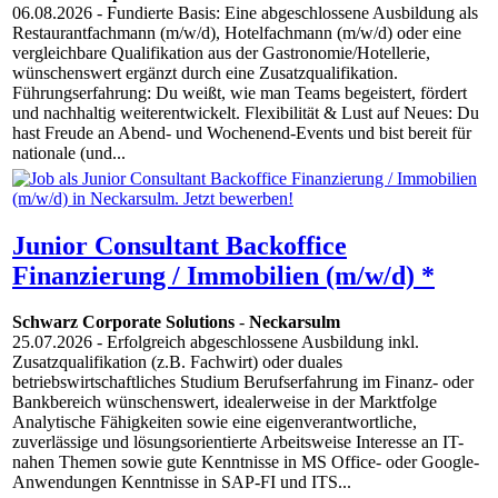
06.08.2026
- Fundierte Basis: Eine abgeschlossene Ausbildung als
Restaurantfachmann (m/w/d), Hotelfachmann (m/w/d) oder eine
vergleichbare Qualifikation aus der Gastronomie/Hotellerie,
wünschenswert ergänzt durch eine Zusatzqualifikation.
Führungserfahrung: Du weißt, wie man Teams begeistert, fördert
und nachhaltig weiterentwickelt. Flexibilität & Lust auf Neues: Du
hast Freude an Abend- und Wochenend-Events und bist bereit für
nationale (und...
Junior Consultant Backoffice
Finanzierung / Immobilien (m/w/d) *
Schwarz Corporate Solutions
-
Neckarsulm
25.07.2026
- Erfolgreich abgeschlossene Ausbildung inkl.
Zusatzqualifikation (z.B. Fachwirt) oder duales
betriebswirtschaftliches Studium Berufserfahrung im Finanz- oder
Bankbereich wünschenswert, idealerweise in der Marktfolge
Analytische Fähigkeiten sowie eine eigenverantwortliche,
zuverlässige und lösungsorientierte Arbeitsweise Interesse an IT-
nahen Themen sowie gute Kenntnisse in MS Office- oder Google-
Anwendungen Kenntnisse in SAP-FI und ITS...