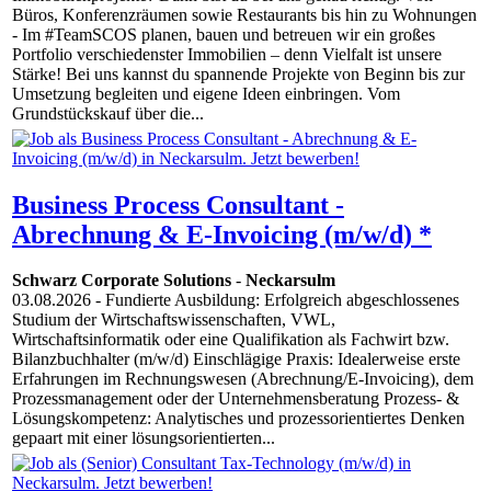
Büros, Konferenzräumen sowie Restaurants bis hin zu Wohnungen
- Im #TeamSCOS planen, bauen und betreuen wir ein großes
Portfolio verschiedenster Immobilien – denn Vielfalt ist unsere
Stärke! Bei uns kannst du spannende Projekte von Beginn bis zur
Umsetzung begleiten und eigene Ideen einbringen. Vom
Grundstückskauf über die...
Business Process Consultant -
Abrechnung & E-Invoicing (m/w/d) *
Schwarz Corporate Solutions
-
Neckarsulm
03.08.2026
- Fundierte Ausbildung: Erfolgreich abgeschlossenes
Studium der Wirtschaftswissenschaften, VWL,
Wirtschaftsinformatik oder eine Qualifikation als Fachwirt bzw.
Bilanzbuchhalter (m/w/d) Einschlägige Praxis: Idealerweise erste
Erfahrungen im Rechnungswesen (Abrechnung/E-Invoicing), dem
Prozessmanagement oder der Unternehmensberatung Prozess- &
Lösungskompetenz: Analytisches und prozessorientiertes Denken
gepaart mit einer lösungsorientierten...