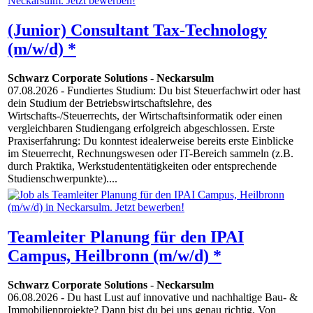
(Junior) Consultant Tax-Technology
(m/w/d) *
Schwarz Corporate Solutions
-
Neckarsulm
07.08.2026
- Fundiertes Studium: Du bist Steuerfachwirt oder hast
dein Studium der Betriebswirtschaftslehre, des
Wirtschafts-/Steuerrechts, der Wirtschaftsinformatik oder einen
vergleichbaren Studiengang erfolgreich abgeschlossen. Erste
Praxiserfahrung: Du konntest idealerweise bereits erste Einblicke
im Steuerrecht, Rechnungswesen oder IT-Bereich sammeln (z.B.
durch Praktika, Werkstudententätigkeiten oder entsprechende
Studienschwerpunkte)....
Teamleiter Planung für den IPAI
Campus, Heilbronn (m/w/d) *
Schwarz Corporate Solutions
-
Neckarsulm
06.08.2026
- Du hast Lust auf innovative und nachhaltige Bau- &
Immobilienprojekte? Dann bist du bei uns genau richtig. Von