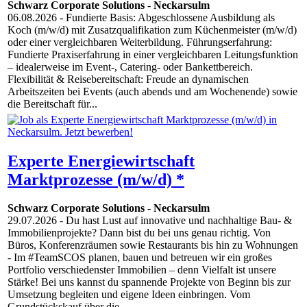
Schwarz Corporate Solutions
-
Neckarsulm
06.08.2026
- Fundierte Basis: Abgeschlossene Ausbildung als
Koch (m/w/d) mit Zusatzqualifikation zum Küchenmeister (m/w/d)
oder einer vergleichbaren Weiterbildung. Führungserfahrung:
Fundierte Praxiserfahrung in einer vergleichbaren Leitungsfunktion
– idealerweise im Event-, Catering- oder Bankettbereich.
Flexibilität & Reisebereitschaft: Freude an dynamischen
Arbeitszeiten bei Events (auch abends und am Wochenende) sowie
die Bereitschaft für...
Experte Energiewirtschaft
Marktprozesse (m/w/d) *
Schwarz Corporate Solutions
-
Neckarsulm
29.07.2026
- Du hast Lust auf innovative und nachhaltige Bau- &
Immobilienprojekte? Dann bist du bei uns genau richtig. Von
Büros, Konferenzräumen sowie Restaurants bis hin zu Wohnungen
- Im #TeamSCOS planen, bauen und betreuen wir ein großes
Portfolio verschiedenster Immobilien – denn Vielfalt ist unsere
Stärke! Bei uns kannst du spannende Projekte von Beginn bis zur
Umsetzung begleiten und eigene Ideen einbringen. Vom
Grundstückskauf über die...