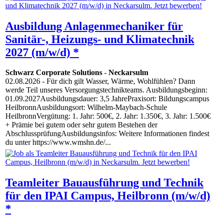
Ausbildung Anlagenmechaniker für
Sanitär-, Heizungs- und Klimatechnik
2027 (m/w/d) *
Schwarz Corporate Solutions
-
Neckarsulm
02.08.2026
- Für dich gilt Wasser, Wärme, Wohlfühlen? Dann
werde Teil unseres Versorgungstechnikteams. Ausbildungsbeginn:
01.09.2027Ausbildungsdauer: 3,5 JahrePraxisort: Bildungscampus
HeilbronnAusbildungsort: Wilhelm-Maybach-Schule
HeilbronnVergütung: 1. Jahr: 500€, 2. Jahr: 1.350€, 3. Jahr: 1.500€
+ Prämie bei gutem oder sehr gutem Bestehen der
AbschlussprüfungAusbildungsinfos: Weitere Informationen findest
du unter https://www.wmshn.de/...
Teamleiter Bauausführung und Technik
für den IPAI Campus, Heilbronn (m/w/d)
*