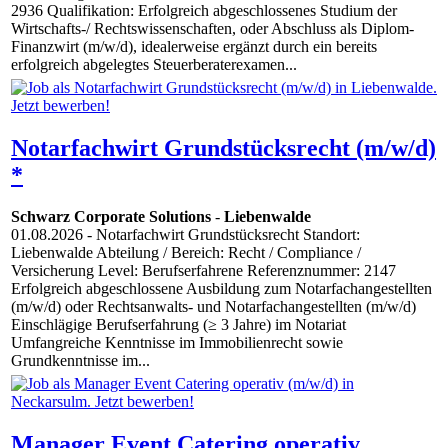
2936 Qualifikation: Erfolgreich abgeschlossenes Studium der
Wirtschafts-/ Rechtswissenschaften, oder Abschluss als Diplom-
Finanzwirt (m/w/d), idealerweise ergänzt durch ein bereits
erfolgreich abgelegtes Steuerberaterexamen...
Notarfachwirt Grundstücksrecht (m/w/d)
*
Schwarz Corporate Solutions
-
Liebenwalde
01.08.2026
- Notarfachwirt Grundstücksrecht Standort:
Liebenwalde Abteilung / Bereich: Recht / Compliance /
Versicherung Level: Berufserfahrene Referenznummer: 2147
Erfolgreich abgeschlossene Ausbildung zum Notarfachangestellten
(m/w/d) oder Rechtsanwalts- und Notarfachangestellten (m/w/d)
Einschlägige Berufserfahrung (≥ 3 Jahre) im Notariat
Umfangreiche Kenntnisse im Immobilienrecht sowie
Grundkenntnisse im...
Manager Event Catering operativ