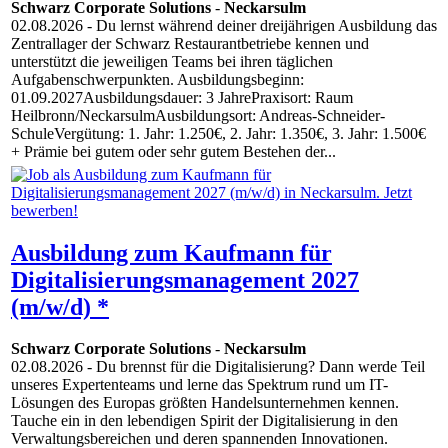
Schwarz Corporate Solutions
-
Neckarsulm
02.08.2026
- Du lernst während deiner dreijährigen Ausbildung das
Zentrallager der Schwarz Restaurantbetriebe kennen und
unterstützt die jeweiligen Teams bei ihren täglichen
Aufgabenschwerpunkten. Ausbildungsbeginn:
01.09.2027Ausbildungsdauer: 3 JahrePraxisort: Raum
Heilbronn/NeckarsulmAusbildungsort: Andreas-Schneider-
SchuleVergütung: 1. Jahr: 1.250€, 2. Jahr: 1.350€, 3. Jahr: 1.500€
+ Prämie bei gutem oder sehr gutem Bestehen der...
Ausbildung zum Kaufmann für
Digitalisierungsmanagement 2027
(m/w/d) *
Schwarz Corporate Solutions
-
Neckarsulm
02.08.2026
- Du brennst für die Digitalisierung? Dann werde Teil
unseres Expertenteams und lerne das Spektrum rund um IT-
Lösungen des Europas größten Handelsunternehmen kennen.
Tauche ein in den lebendigen Spirit der Digitalisierung in den
Verwaltungsbereichen und deren spannenden Innovationen.