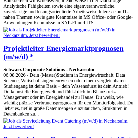
Bankbereich wünschenswert, idealerweise in der Marktfolge
Analytische Fähigkeiten sowie eine eigenverantwortliche,
zuverlässige und lösungsorientierte Arbeitsweise Interesse an IT-
nahen Themen sowie gute Kenntnisse in MS Office- oder Google-
Anwendungen Kenntnisse in SAP-FI und ITS...
Projektleiter Energiemarktprognosen
(m/w/d) *
Schwarz Corporate Solutions
-
Neckarsulm
06.08.2026
- Dein (Master)Studium in Energiewirtschaft, Data
Science, Wirtschaftsingenieurwesen oder einem vergleichbaren
Studiengang ist deine Basis – dein Wissensdurst ist dein Antrieb!
Du kennst die Energiewelt und fühlst dich im Bilanzkreis-
Management oder im Energiehandel zu Hause. Du weißt, wie
wichtig präzise Verbrauchsprognosen für den Markterfolg sind. Du
liebst es, tief in große Datenmengen einzutauchen, Strukturen in
Datenbanken zu...