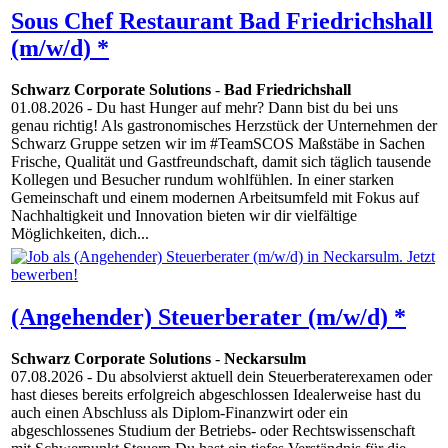
Sous Chef Restaurant Bad Friedrichshall
(m/w/d) *
Schwarz Corporate Solutions
-
Bad Friedrichshall
01.08.2026
- Du hast Hunger auf mehr? Dann bist du bei uns
genau richtig! Als gastronomisches Herzstück der Unternehmen der
Schwarz Gruppe setzen wir im #TeamSCOS Maßstäbe in Sachen
Frische, Qualität und Gastfreundschaft, damit sich täglich tausende
Kollegen und Besucher rundum wohlfühlen. In einer starken
Gemeinschaft und einem modernen Arbeitsumfeld mit Fokus auf
Nachhaltigkeit und Innovation bieten wir dir vielfältige
Möglichkeiten, dich...
(Angehender) Steuerberater (m/w/d) *
Schwarz Corporate Solutions
-
Neckarsulm
07.08.2026
- Du absolvierst aktuell dein Steuerberaterexamen oder
hast dieses bereits erfolgreich abgeschlossen Idealerweise hast du
auch einen Abschluss als Diplom-Finanzwirt oder ein
abgeschlossenes Studium der Betriebs- oder Rechtswissenschaft