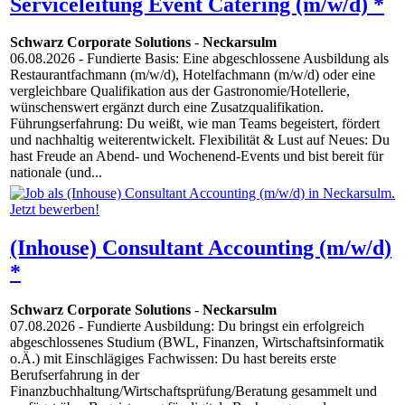
Serviceleitung Event Catering (m/w/d) *
Schwarz Corporate Solutions
-
Neckarsulm
06.08.2026
- Fundierte Basis: Eine abgeschlossene Ausbildung als
Restaurantfachmann (m/w/d), Hotelfachmann (m/w/d) oder eine
vergleichbare Qualifikation aus der Gastronomie/Hotellerie,
wünschenswert ergänzt durch eine Zusatzqualifikation.
Führungserfahrung: Du weißt, wie man Teams begeistert, fördert
und nachhaltig weiterentwickelt. Flexibilität & Lust auf Neues: Du
hast Freude an Abend- und Wochenend-Events und bist bereit für
nationale (und...
(Inhouse) Consultant Accounting (m/w/d)
*
Schwarz Corporate Solutions
-
Neckarsulm
07.08.2026
- Fundierte Ausbildung: Du bringst ein erfolgreich
abgeschlossenes Studium (BWL, Finanzen, Wirtschaftsinformatik
o.Ä.) mit Einschlägiges Fachwissen: Du hast bereits erste
Berufserfahrung in der
Finanzbuchhaltung/Wirtschaftsprüfung/Beratung gesammelt und