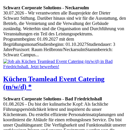
Schwarz Corporate Solutions
-
Neckarsulm
30.07.2026
- Wir verantworten alle Bauprojekte der Dieter
Schwarz Stiftung. Darüber hinaus sind wir für die Ausstattung, den
Betrieb, die Vermietung und die Verwaltung der Gebäude
zuständig. Weiterhin sind die Organisation und Durchführung von
Veranstaltungen ein Teil des Leistungsspektrums.
Programmbeginn: 01.09.2027 mit dem
BegrüßungsmonatStudienbeginn: 01.10.2027Studiendauer: 3
JahrePraxisort: Raum Heilbronn/NeckarsulmStammbereich:
Schwarz Campus...
Küchen Teamlead Event Catering
(m/w/d) *
Schwarz Corporate Solutions
-
Bad Friedrichshall
01.08.2026
- Du bist der kulinarische Kopf: Als fachliche
Führungspersönlichkeit leitest und inspirierst du unser
Küchenteam. Du erstellst effiziente Personaleinsatzplanungen und
koordinierst die Abläufe für einen reibungslosen Service. Du bist
unser Qualitätsgarant: Die Verfügbarkeit und Funktionalität unserer