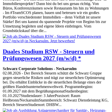
Immobilienprojekte? Dann bist du bei uns genau richtig. Von
Büros, Konferenzräumen sowie Restaurants bis hin zu Wohnungen
- Im #TeamSCOS planen, bauen und betreuen wir ein großes
Portfolio verschiedenster Immobilien – denn Vielfalt ist unsere
Stärke! Bei uns kannst du spannende Projekte von Beginn bis zur
Umsetzung begleiten und eigene Ideen einbringen. Vom
Grundstückskauf über die...
Duales Studium RSW - Steuern und
Prüfungswesen 2027 (m/w/d) *
Schwarz Corporate Solutions
-
Neckarsulm
02.08.2026
- Der Bereich Steuern schützt die Schwarz Gruppe
gegen steuerliche Risiken und trägt zur steuerlichen Optimierung
bei. Du erhältst Einblicke in die steuerlichen Belange eines der
größten Handelsunternehmenweltweit. Programmbeginn:
01.09.2027 mit dem BegrüßungsmonatStudienbeginn:
01.10.2027Studiendauer: 3 JahrePraxisort: Raum
Heilbronn/NeckarsulmStammbereich: Schwarz Dienstleistung KG,
Bereich SteuernStudienort: DHBW...