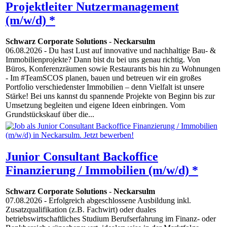
Projektleiter Nutzermanagement
(m/w/d) *
Schwarz Corporate Solutions
-
Neckarsulm
06.08.2026
- Du hast Lust auf innovative und nachhaltige Bau- &
Immobilienprojekte? Dann bist du bei uns genau richtig. Von
Büros, Konferenzräumen sowie Restaurants bis hin zu Wohnungen
- Im #TeamSCOS planen, bauen und betreuen wir ein großes
Portfolio verschiedenster Immobilien – denn Vielfalt ist unsere
Stärke! Bei uns kannst du spannende Projekte von Beginn bis zur
Umsetzung begleiten und eigene Ideen einbringen. Vom
Grundstückskauf über die...
Junior Consultant Backoffice
Finanzierung / Immobilien (m/w/d) *
Schwarz Corporate Solutions
-
Neckarsulm
07.08.2026
- Erfolgreich abgeschlossene Ausbildung inkl.
Zusatzqualifikation (z.B. Fachwirt) oder duales
betriebswirtschaftliches Studium Berufserfahrung im Finanz- oder