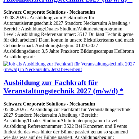
Schwarz Corporate Solutions
-
Neckarsulm
05.08.2026
- Ausbildung zum Elektroniker für
Automatisierungstechnik 2027 Standort: Neckarsulm Abteilung /
Bereich: Ausbildung/Duales Studium/Abiturientenprogramm
Level: Ausbildung Referenznummer: 3517 Du lässt Technik gerne
für dich arbeiten? Dann komm in unsere Elektrikerteams und mach
Gebäude smart. Ausbildungsbeginn: 01.09.2027
Ausbildungsdauer: 3,5 Jahre Praxisort: Bildungscampus Heilbronn
Ausbildungsort:...
Ausbildung zur Fachkraft für
Veranstaltungstechnik 2027 (m/w/d) *
Schwarz Corporate Solutions
-
Neckarsulm
05.08.2026
- Ausbildung zur Fachkraft für Veranstaltungstechnik
2027 Standort: Neckarsulm Abteilung / Bereich:
Ausbildung/Duales Studium/Abiturientenprogramm Level:
Ausbildung Referenznummer: 3522 Bei Konzerten und Events
findest du das was hinter der Bühne passiert genau so spannend
wie das was auf der Bühne passiert. Ausbildungsbeginn: