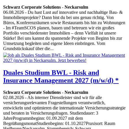
Schwarz Corporate Solutions
-
Neckarsulm
06.08.2026
- Du hast Lust auf innovative und nachhaltige Bau- &
Immobilienprojekte? Dann bist du bei uns genau richtig. Von
Büros, Konferenzräumen sowie Restaurants bis hin zu Wohnungen
- Im #TeamSCOS planen, bauen und betreuen wir ein großes
Portfolio verschiedenster Immobilien – denn Vielfalt ist unsere
Stärke! Bei uns kannst du spannende Projekte von Beginn bis zur
Umsetzung begleiten und eigene Ideen einbringen. Vom
Grundstückskauf über die...
Duales Studium BWL - Risk and
Insurance Management 2027 (m/w/d) *
Schwarz Corporate Solutions
-
Neckarsulm
02.08.2026
- Als interner Dienstleister sind wir für alle
versicherungsrelevanten Fragestellungen verantwortlich,
entwickeln und optimieren die internationale Versicherungsstrategie
und beraten in Versicherungsfragen. Studiendauer: 3
JahreProgrammbeginn: 01.09.2027 mit dem
BegrüßungsmonatStudienbeginn: 01.10.2027Praxisort: Raum
Heilbronn/Neckarsulm. Stammbereich: Schwarz