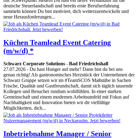
mit Schwerpunkt Steuern Du hast ein tiefes Verständnis für die
deutsche Steuerlandschaft und bereits erste Berufserfahrung
sammeln können Du bist motiviert, dich weiterzuentwickeln und
neue Herausforderungen...
Küchen Teamlead Event Catering
(m/w/d) *
Schwarz Corporate Solutions
-
Bad Friedrichshall
27.07.2026
- Du hast Hunger auf mehr? Dann bist du bei uns
genau richtig! Als gastronomisches Herzstück der Unternehmen der
Schwarz Gruppe setzen wir im #TeamSCOS Maßstäbe in Sachen
Frische, Qualität und Gastfreundschaft, damit sich täglich tausende
Kollegen und Besucher rundum wohlfühlen. In einer starken
Gemeinschaft und einem modernen Arbeitsumfeld mit Fokus auf
Nachhaltigkeit und Innovation bieten wir dir vielfältige
Möglichkeiten, dich...
Inbetriebnahme Manager / Senior