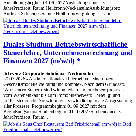
Ausbildungsbeginn: 01.09.2027Ausbildungsdauer: 3
JahrePraxisort: Raum Heilbronn/NeckarsulmAusbildungsort:
Andreas-Schneider-Schule HeilbronnVergütung: 1. Jahr:...
Duales Studium-Betriebswirtschaftliche
Steuerlehre, Unternehmensrechnung und
Finanzen 2027 (m/w/d) *
Schwarz Corporate Solutions
-
Neckarsulm
30.07.2026
- Als internationales Unternehmen sind unsere
Geschäftsmodelle vielfältig und komplex. Nach dem Grundsatz
'Wir steuern Steuern' sind wir an jedem Unternehmensprozess -
vom Wareneinkauf bis zum Immobilienerwerb - beteiligt und
prüfen steuerliche Auswirkungen sowie die optimale Ausgestaltung
aller Prozesse. Programmbeginn: 01.09.2027 mit dem
BegrüßungsmonatStudienbeginn: 01.10.2027Studiendauer: 3
JahrePraxisort: Raum...