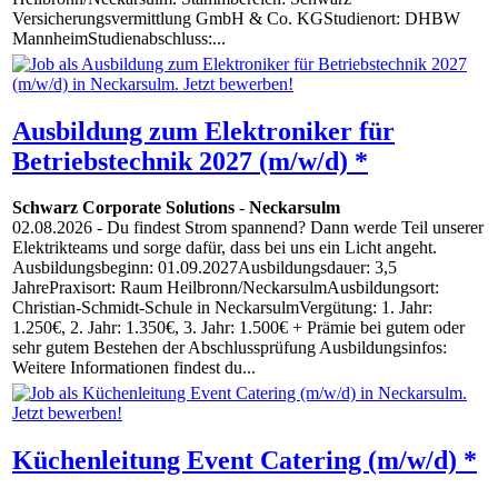
Versicherungsvermittlung GmbH & Co. KGStudienort: DHBW
MannheimStudienabschluss:...
Ausbildung zum Elektroniker für
Betriebstechnik 2027 (m/w/d) *
Schwarz Corporate Solutions
-
Neckarsulm
02.08.2026
- Du findest Strom spannend? Dann werde Teil unserer
Elektrikteams und sorge dafür, dass bei uns ein Licht angeht.
Ausbildungsbeginn: 01.09.2027Ausbildungsdauer: 3,5
JahrePraxisort: Raum Heilbronn/NeckarsulmAusbildungsort:
Christian-Schmidt-Schule in NeckarsulmVergütung: 1. Jahr:
1.250€, 2. Jahr: 1.350€, 3. Jahr: 1.500€ + Prämie bei gutem oder
sehr gutem Bestehen der Abschlussprüfung Ausbildungsinfos:
Weitere Informationen findest du...
Küchenleitung Event Catering (m/w/d) *