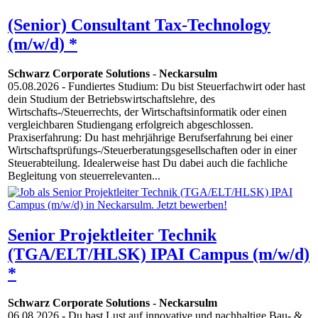
(Senior) Consultant Tax-Technology
(m/w/d) *
Schwarz Corporate Solutions
-
Neckarsulm
05.08.2026
- Fundiertes Studium: Du bist Steuerfachwirt oder hast
dein Studium der Betriebswirtschaftslehre, des
Wirtschafts-/Steuerrechts, der Wirtschaftsinformatik oder einen
vergleichbaren Studiengang erfolgreich abgeschlossen.
Praxiserfahrung: Du hast mehrjährige Berufserfahrung bei einer
Wirtschaftsprüfungs-/Steuerberatungsgesellschaften oder in einer
Steuerabteilung. Idealerweise hast Du dabei auch die fachliche
Begleitung von steuerrelevanten...
Senior Projektleiter Technik
(TGA/ELT/HLSK) IPAI Campus (m/w/d)
*
Schwarz Corporate Solutions
-
Neckarsulm
06.08.2026
- Du hast Lust auf innovative und nachhaltige Bau- &