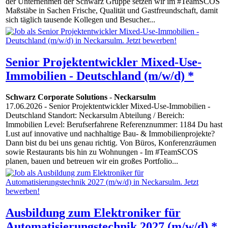
der Unternehmen der Schwarz Gruppe setzen wir im #TeamSCOS
Maßstäbe in Sachen Frische, Qualität und Gastfreundschaft, damit
sich täglich tausende Kollegen und Besucher...
Senior Projektentwickler Mixed-Use-
Immobilien - Deutschland (m/w/d) *
Schwarz Corporate Solutions
-
Neckarsulm
17.06.2026
- Senior Projektentwickler Mixed-Use-Immobilien -
Deutschland Standort: Neckarsulm Abteilung / Bereich:
Immobilien Level: Berufserfahrene Referenznummer: 1184 Du hast
Lust auf innovative und nachhaltige Bau- & Immobilienprojekte?
Dann bist du bei uns genau richtig. Von Büros, Konferenzräumen
sowie Restaurants bis hin zu Wohnungen - Im #TeamSCOS
planen, bauen und betreuen wir ein großes Portfolio...
Ausbildung zum Elektroniker für
Automatisierungstechnik 2027 (m/w/d) *