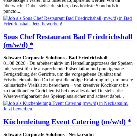
erstklassigen Waren und unseres Equipments werden von dir
überwacht. Dabei stellst du sicher, dass höchste Standards in
puncto...
Sous Chef Restaurant Bad Friedrichshall
(m/w/d) *
Schwarz Corporate Solutions
-
Bad Friedrichshall
01.08.2026
- Du arbeitest aktiv im Herstellungsprozess der Speisen
mit, sorgst für die ansprechende Präsentation und punktgenaue
Fertigstellung der Gerichte, um die vorgegebene Qualität und
Frische einzuhalten Du bringst die nötige Erfahrung mit, um unsere
kulinarische Vielfalt zu bereichern – von kreativer Kochkunst bis
zu traditionellen Gerichten ist bei uns alles dabei Du stellst die
Warenverfügbarkeit des Speiseplans sicher und achtest dabei...
Küchenleitung Event Catering (m/w/d) *
Schwarz Corporate Solutions
-
Neckarsulm