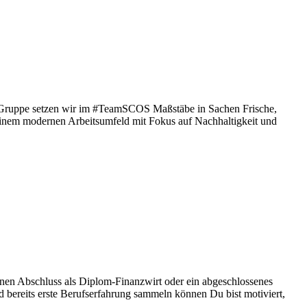
z Gruppe setzen wir im #TeamSCOS Maßstäbe in Sachen Frische,
 einem modernen Arbeitsumfeld mit Fokus auf Nachhaltigkeit und
 einen Abschluss als Diplom-Finanzwirt oder ein abgeschlossenes
d bereits erste Berufserfahrung sammeln können Du bist motiviert,