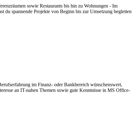
nferenzräumen sowie Restaurants bis hin zu Wohnungen - Im
nnst du spannende Projekte von Beginn bis zur Umsetzung begleiten
um Berufserfahrung im Finanz- oder Bankbereich wünschenswert,
 Interesse an IT-nahen Themen sowie gute Kenntnisse in MS Office-