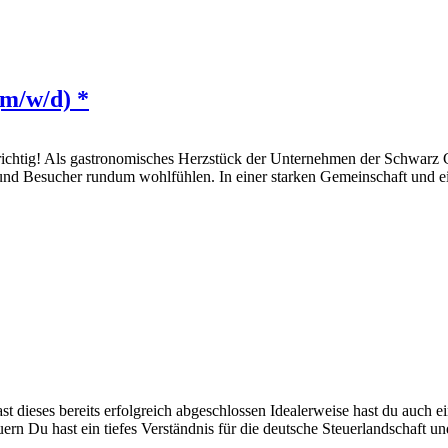
(m/w/d) *
 richtig! Als gastronomisches Herzstück der Unternehmen der Schwar
n und Besucher rundum wohlfühlen. In einer starken Gemeinschaft und
ast dieses bereits erfolgreich abgeschlossen Idealerweise hast du auch
rn Du hast ein tiefes Verständnis für die deutsche Steuerlandschaft un