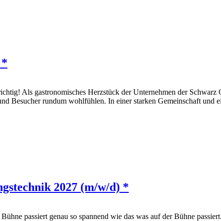
 *
 richtig! Als gastronomisches Herzstück der Unternehmen der Schwar
n und Besucher rundum wohlfühlen. In einer starken Gemeinschaft und
ngstechnik 2027 (m/w/d) *
r Bühne passiert genau so spannend wie das was auf der Bühne passier