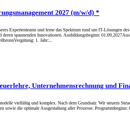
erungsmanagement 2027 (m/w/d) *
unseres Expertenteams und lerne das Spektrum rund um IT-Lösungen de
 und deren spannenden Innovationen. Ausbildungsbeginn: 01.09.2027Aus
bronnVergütung: 1. Jahr:...
Steuerlehre, Unternehmensrechnung und Fin
modelle vielfältig und komplex. Nach dem Grundsatz 'Wir steuern Ste
gen sowie die optimale Ausgestaltung aller Prozesse. Programmbegin