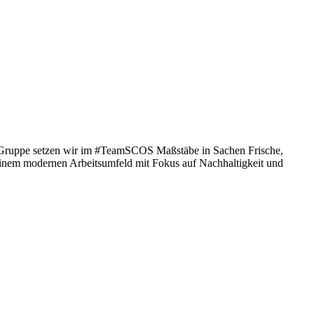
z Gruppe setzen wir im #TeamSCOS Maßstäbe in Sachen Frische,
 einem modernen Arbeitsumfeld mit Fokus auf Nachhaltigkeit und