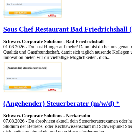
Sous Chef Restaurant Bad Friedrichshall 
Schwarz Corporate Solutions
-
Bad Friedrichshall
01.08.2026
- Du hast Hunger auf mehr? Dann bist du bei uns genau
Qualität und Gastfreundschaft, damit sich täglich tausende Kollege
Innovation bieten wir dir vielfältige Möglichkeiten, dich...
(Angehender) Steuerberater (m/w/d) *
Schwarz Corporate Solutions
-
Neckarsulm
07.08.2026
- Du absolvierst aktuell dein Steuerberaterexamen oder h
Studium der Betriebs- oder Rechtswissenschaft mit Schwerpunkt Steue
dich weiterzuentwickeln und neue Herausforderungen...