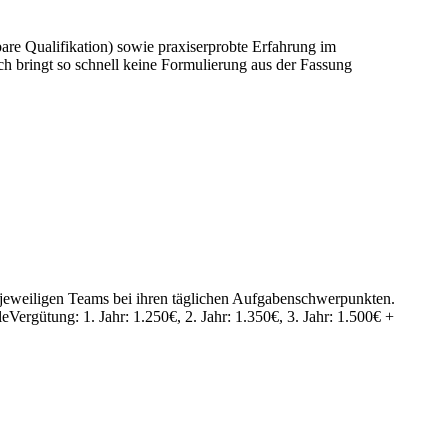
re Qualifikation) sowie praxiserprobte Erfahrung im
h bringt so schnell keine Formulierung aus der Fassung
e jeweiligen Teams bei ihren täglichen Aufgabenschwerpunkten.
rgütung: 1. Jahr: 1.250€, 2. Jahr: 1.350€, 3. Jahr: 1.500€ +