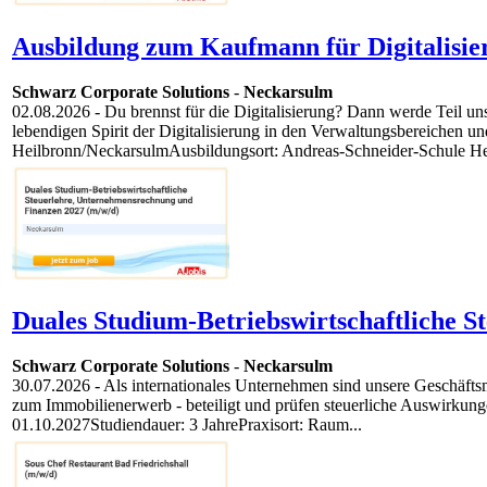
Ausbildung zum Kaufmann für Digitalisi
Schwarz Corporate Solutions
-
Neckarsulm
02.08.2026
- Du brennst für die Digitalisierung? Dann werde Teil 
lebendigen Spirit der Digitalisierung in den Verwaltungsbereichen
Heilbronn/NeckarsulmAusbildungsort: Andreas-Schneider-Schule Heil
Duales Studium-Betriebswirtschaftliche 
Schwarz Corporate Solutions
-
Neckarsulm
30.07.2026
- Als internationales Unternehmen sind unsere Geschäfts
zum Immobilienerwerb - beteiligt und prüfen steuerliche Auswirkun
01.10.2027Studiendauer: 3 JahrePraxisort: Raum...