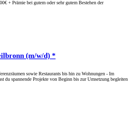
500€ + Prämie bei gutem oder sehr gutem Bestehen der
ilbronn (m/w/d) *
nferenzräumen sowie Restaurants bis hin zu Wohnungen - Im
nnst du spannende Projekte von Beginn bis zur Umsetzung begleiten