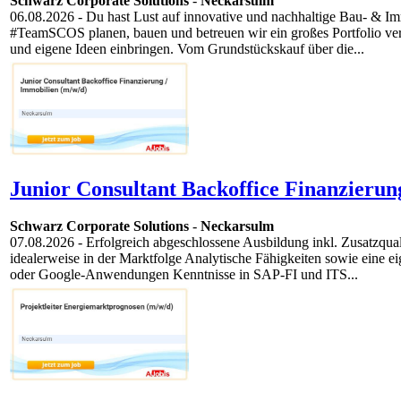
Schwarz Corporate Solutions
-
Neckarsulm
06.08.2026
- Du hast Lust auf innovative und nachhaltige Bau- & I
#TeamSCOS planen, bauen und betreuen wir ein großes Portfolio vers
und eigene Ideen einbringen. Vom Grundstückskauf über die...
Junior Consultant Backoffice Finanzierun
Schwarz Corporate Solutions
-
Neckarsulm
07.08.2026
- Erfolgreich abgeschlossene Ausbildung inkl. Zusatzqual
idealerweise in der Marktfolge Analytische Fähigkeiten sowie eine e
oder Google-Anwendungen Kenntnisse in SAP-FI und ITS...