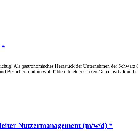
 *
 richtig! Als gastronomisches Herzstück der Unternehmen der Schwar
n und Besucher rundum wohlfühlen. In einer starken Gemeinschaft und
leiter Nutzermanagement (m/w/d) *