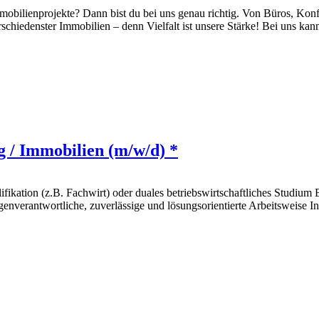
mmobilienprojekte? Dann bist du bei uns genau richtig. Von Büros, Ko
chiedenster Immobilien – denn Vielfalt ist unsere Stärke! Bei uns ka
g / Immobilien (m/w/d) *
ifikation (z.B. Fachwirt) oder duales betriebswirtschaftliches Studi
igenverantwortliche, zuverlässige und lösungsorientierte Arbeitsweise