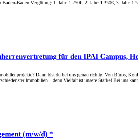
aden-Baden Vergütung: 1. Jahr: 1.250€, 2. Jahr: 1.350€, 3. Jahr: 1.
uherrenvertretung für den IPAI Campus, He
mmobilienprojekte? Dann bist du bei uns genau richtig. Von Büros, Ko
chiedenster Immobilien – denn Vielfalt ist unsere Stärke! Bei uns ka
gement (m/w/d) *