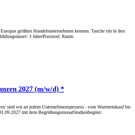
s Europas größten Handelsunternehmen kennen. Tauche ein in den
bildungsdauer: 3 JahrePraxisort: Raum
anzen 2027 (m/w/d) *
uern' sind wir an jedem Unternehmensprozess - vom Wareneinkauf bis
n: 01.09.2027 mit dem BegrüßungsmonatStudienbeginn: