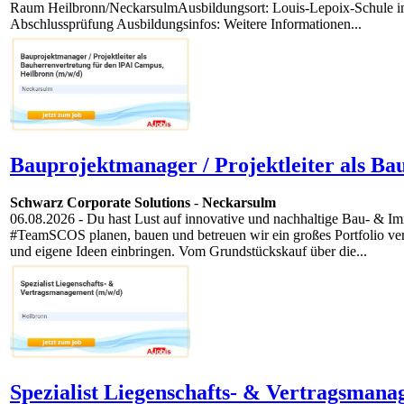
Raum Heilbronn/NeckarsulmAusbildungsort: Louis-Lepoix-Schule in B
Abschlussprüfung Ausbildungsinfos: Weitere Informationen...
Bauprojektmanager / Projektleiter als Ba
Schwarz Corporate Solutions
-
Neckarsulm
06.08.2026
- Du hast Lust auf innovative und nachhaltige Bau- & I
#TeamSCOS planen, bauen und betreuen wir ein großes Portfolio vers
und eigene Ideen einbringen. Vom Grundstückskauf über die...
Spezialist Liegenschafts- & Vertragsmana