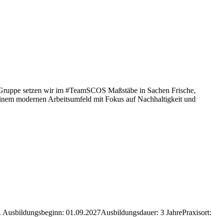
z Gruppe setzen wir im #TeamSCOS Maßstäbe in Sachen Frische,
 einem modernen Arbeitsumfeld mit Fokus auf Nachhaltigkeit und
t. Ausbildungsbeginn: 01.09.2027Ausbildungsdauer: 3 JahrePraxisort: