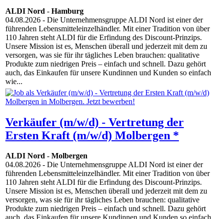
ALDI Nord
-
Hamburg
04.08.2026
- Die Unternehmensgruppe ALDI Nord ist einer der
führenden Lebensmitteleinzelhändler. Mit einer Tradition von über
110 Jahren steht ALDI für die Erfindung des Discount-Prinzips.
Unsere Mission ist es, Menschen überall und jederzeit mit dem zu
versorgen, was sie für ihr tägliches Leben brauchen: qualitative
Produkte zum niedrigen Preis – einfach und schnell. Dazu gehört
auch, das Einkaufen für unsere Kundinnen und Kunden so einfach
wie...
Verkäufer (m/w/d) - Vertretung der
Ersten Kraft (m/w/d) Molbergen *
ALDI Nord
-
Molbergen
04.08.2026
- Die Unternehmensgruppe ALDI Nord ist einer der
führenden Lebensmitteleinzelhändler. Mit einer Tradition von über
110 Jahren steht ALDI für die Erfindung des Discount-Prinzips.
Unsere Mission ist es, Menschen überall und jederzeit mit dem zu
versorgen, was sie für ihr tägliches Leben brauchen: qualitative
Produkte zum niedrigen Preis – einfach und schnell. Dazu gehört
auch, das Einkaufen für unsere Kundinnen und Kunden so einfach