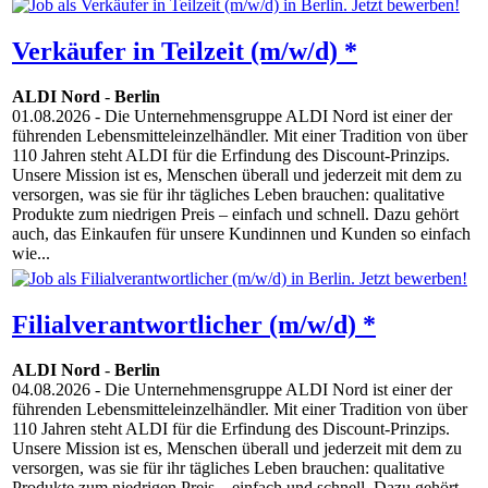
Verkäufer in Teilzeit (m/w/d) *
ALDI Nord
-
Berlin
01.08.2026
- Die Unternehmensgruppe ALDI Nord ist einer der
führenden Lebensmitteleinzelhändler. Mit einer Tradition von über
110 Jahren steht ALDI für die Erfindung des Discount-Prinzips.
Unsere Mission ist es, Menschen überall und jederzeit mit dem zu
versorgen, was sie für ihr tägliches Leben brauchen: qualitative
Produkte zum niedrigen Preis – einfach und schnell. Dazu gehört
auch, das Einkaufen für unsere Kundinnen und Kunden so einfach
wie...
Filialverantwortlicher (m/w/d) *
ALDI Nord
-
Berlin
04.08.2026
- Die Unternehmensgruppe ALDI Nord ist einer der
führenden Lebensmitteleinzelhändler. Mit einer Tradition von über
110 Jahren steht ALDI für die Erfindung des Discount-Prinzips.
Unsere Mission ist es, Menschen überall und jederzeit mit dem zu
versorgen, was sie für ihr tägliches Leben brauchen: qualitative
Produkte zum niedrigen Preis – einfach und schnell. Dazu gehört