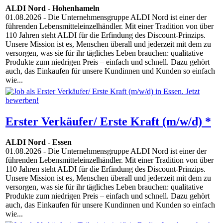
ALDI Nord
-
Hohenhameln
01.08.2026
- Die Unternehmensgruppe ALDI Nord ist einer der
führenden Lebensmitteleinzelhändler. Mit einer Tradition von über
110 Jahren steht ALDI für die Erfindung des Discount-Prinzips.
Unsere Mission ist es, Menschen überall und jederzeit mit dem zu
versorgen, was sie für ihr tägliches Leben brauchen: qualitative
Produkte zum niedrigen Preis – einfach und schnell. Dazu gehört
auch, das Einkaufen für unsere Kundinnen und Kunden so einfach
wie...
Erster Verkäufer/ Erste Kraft (m/w/d) *
ALDI Nord
-
Essen
01.08.2026
- Die Unternehmensgruppe ALDI Nord ist einer der
führenden Lebensmitteleinzelhändler. Mit einer Tradition von über
110 Jahren steht ALDI für die Erfindung des Discount-Prinzips.
Unsere Mission ist es, Menschen überall und jederzeit mit dem zu
versorgen, was sie für ihr tägliches Leben brauchen: qualitative
Produkte zum niedrigen Preis – einfach und schnell. Dazu gehört
auch, das Einkaufen für unsere Kundinnen und Kunden so einfach
wie...