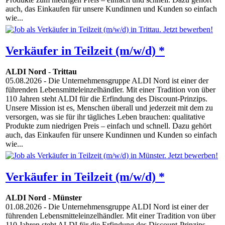
auch, das Einkaufen für unsere Kundinnen und Kunden so einfach
wie...
Verkäufer in Teilzeit (m/w/d) *
ALDI Nord
-
Trittau
05.08.2026
- Die Unternehmensgruppe ALDI Nord ist einer der
führenden Lebensmitteleinzelhändler. Mit einer Tradition von über
110 Jahren steht ALDI für die Erfindung des Discount-Prinzips.
Unsere Mission ist es, Menschen überall und jederzeit mit dem zu
versorgen, was sie für ihr tägliches Leben brauchen: qualitative
Produkte zum niedrigen Preis – einfach und schnell. Dazu gehört
auch, das Einkaufen für unsere Kundinnen und Kunden so einfach
wie...
Verkäufer in Teilzeit (m/w/d) *
ALDI Nord
-
Münster
01.08.2026
- Die Unternehmensgruppe ALDI Nord ist einer der
führenden Lebensmitteleinzelhändler. Mit einer Tradition von über
110 Jahren steht ALDI für die Erfindung des Discount-Prinzips.