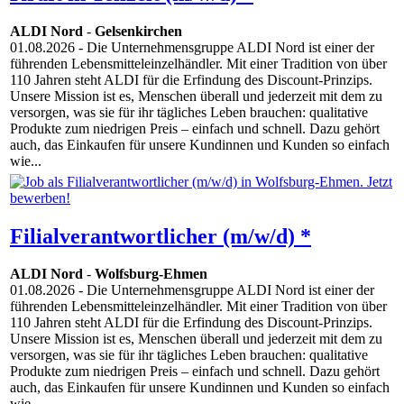
ALDI Nord
-
Gelsenkirchen
01.08.2026
- Die Unternehmensgruppe ALDI Nord ist einer der
führenden Lebensmitteleinzelhändler. Mit einer Tradition von über
110 Jahren steht ALDI für die Erfindung des Discount-Prinzips.
Unsere Mission ist es, Menschen überall und jederzeit mit dem zu
versorgen, was sie für ihr tägliches Leben brauchen: qualitative
Produkte zum niedrigen Preis – einfach und schnell. Dazu gehört
auch, das Einkaufen für unsere Kundinnen und Kunden so einfach
wie...
Filialverantwortlicher (m/w/d) *
ALDI Nord
-
Wolfsburg-Ehmen
01.08.2026
- Die Unternehmensgruppe ALDI Nord ist einer der
führenden Lebensmitteleinzelhändler. Mit einer Tradition von über
110 Jahren steht ALDI für die Erfindung des Discount-Prinzips.
Unsere Mission ist es, Menschen überall und jederzeit mit dem zu
versorgen, was sie für ihr tägliches Leben brauchen: qualitative
Produkte zum niedrigen Preis – einfach und schnell. Dazu gehört
auch, das Einkaufen für unsere Kundinnen und Kunden so einfach
wie...