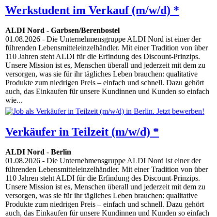
Werkstudent im Verkauf (m/w/d) *
ALDI Nord
-
Garbsen/Berenbostel
01.08.2026
- Die Unternehmensgruppe ALDI Nord ist einer der
führenden Lebensmitteleinzelhändler. Mit einer Tradition von über
110 Jahren steht ALDI für die Erfindung des Discount-Prinzips.
Unsere Mission ist es, Menschen überall und jederzeit mit dem zu
versorgen, was sie für ihr tägliches Leben brauchen: qualitative
Produkte zum niedrigen Preis – einfach und schnell. Dazu gehört
auch, das Einkaufen für unsere Kundinnen und Kunden so einfach
wie...
Verkäufer in Teilzeit (m/w/d) *
ALDI Nord
-
Berlin
01.08.2026
- Die Unternehmensgruppe ALDI Nord ist einer der
führenden Lebensmitteleinzelhändler. Mit einer Tradition von über
110 Jahren steht ALDI für die Erfindung des Discount-Prinzips.
Unsere Mission ist es, Menschen überall und jederzeit mit dem zu
versorgen, was sie für ihr tägliches Leben brauchen: qualitative
Produkte zum niedrigen Preis – einfach und schnell. Dazu gehört
auch, das Einkaufen für unsere Kundinnen und Kunden so einfach