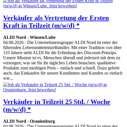
Verkäufer als Vertretung der Ersten
Kraft in Teilzeit (m/w/d) *
ALDI Nord
-
Winsen/Luhe
04.08.2026
- Die Unternehmensgruppe ALDI Nord ist einer der
führenden Lebensmitteleinzelhändler. Mit einer Tradition von über
110 Jahren steht ALDI für die Erfindung des Discount-Prinzips.
Unsere Mission ist es, Menschen überall und jederzeit mit dem zu
versorgen, was sie für ihr tägliches Leben brauchen: qualitative
Produkte zum niedrigen Preis – einfach und schnell. Dazu gehört
auch, das Einkaufen für unsere Kundinnen und Kunden so einfach
wie...
Verkäufer in Teilzeit 25 Std. / Woche
(m/w/d) *
ALDI Nord
-
Oranienburg
04.08.2026
- Die Unternehmensgruppe ALDI Nord ist einer der