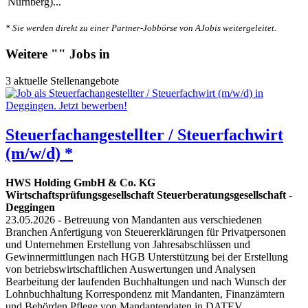
Nürnberg)...
* Sie werden direkt zu einer Partner-Jobbörse von AJobis weitergeleitet.
Weitere "" Jobs in
3 aktuelle Stellenangebote
Steuerfachangestellter / Steuerfachwirt
(m/w/d) *
HWS Holding GmbH & Co. KG
Wirtschaftsprüfungsgesellschaft Steuerberatungsgesellschaft
-
Deggingen
23.05.2026
- Betreuung von Mandanten aus verschiedenen
Branchen Anfertigung von Steuererklärungen für Privatpersonen
und Unternehmen Erstellung von Jahresabschlüssen und
Gewinnermittlungen nach HGB Unterstützung bei der Erstellung
von betriebswirtschaftlichen Auswertungen und Analysen
Bearbeitung der laufenden Buchhaltungen und nach Wunsch der
Lohnbuchhaltung Korrespondenz mit Mandanten, Finanzämtern
und Behörden Pflege von Mandantendaten in DATEV...