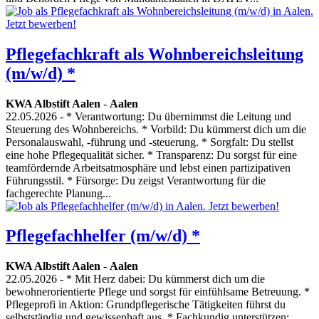
Pflegefachkraft als Wohnbereichsleitung
(m/w/d) *
KWA Albstift Aalen
-
Aalen
22.05.2026
- * Verantwortung: Du übernimmst die Leitung und
Steuerung des Wohnbereichs. * Vorbild: Du kümmerst dich um die
Personalauswahl, -führung und -steuerung. * Sorgfalt: Du stellst
eine hohe Pflegequalität sicher. * Transparenz: Du sorgst für eine
teamfördernde Arbeitsatmosphäre und lebst einen partizipativen
Führungsstil. * Fürsorge: Du zeigst Verantwortung für die
fachgerechte Planung...
Pflegefachhelfer (m/w/d) *
KWA Albstift Aalen
-
Aalen
22.05.2026
- * Mit Herz dabei: Du kümmerst dich um die
bewohnerorientierte Pflege und sorgst für einfühlsame Betreuung. *
Pflegeprofi in Aktion: Grundpflegerische Tätigkeiten führst du
selbstständig und gewissenhaft aus. * Fachkundig unterstützen: