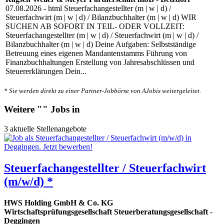
07.08.2026
- html Steuerfachangestellter (m | w | d) /
Steuerfachwirt (m | w | d) / Bilanzbuchhalter (m | w | d) WIR
SUCHEN AB SOFORT IN TEIL- ODER VOLLZEIT:
Steuerfachangestellter (m | w | d) / Steuerfachwirt (m | w | d) /
Bilanzbuchhalter (m | w | d) Deine Aufgaben: Selbstständige
Betreuung eines eigenen Mandantenstamms Führung von
Finanzbuchhaltungen Erstellung von Jahresabschlüssen und
Steuererklärungen Dein...
* Sie werden direkt zu einer Partner-Jobbörse von AJobis weitergeleitet.
Weitere "" Jobs in
3 aktuelle Stellenangebote
Steuerfachangestellter / Steuerfachwirt
(m/w/d) *
HWS Holding GmbH & Co. KG
Wirtschaftsprüfungsgesellschaft Steuerberatungsgesellschaft
-
Deggingen