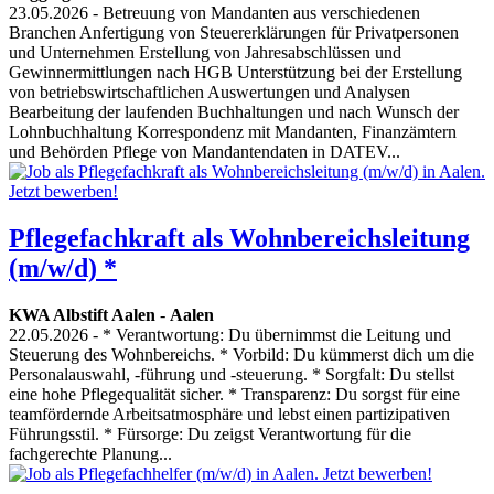
23.05.2026
- Betreuung von Mandanten aus verschiedenen
Branchen Anfertigung von Steuererklärungen für Privatpersonen
und Unternehmen Erstellung von Jahresabschlüssen und
Gewinnermittlungen nach HGB Unterstützung bei der Erstellung
von betriebswirtschaftlichen Auswertungen und Analysen
Bearbeitung der laufenden Buchhaltungen und nach Wunsch der
Lohnbuchhaltung Korrespondenz mit Mandanten, Finanzämtern
und Behörden Pflege von Mandantendaten in DATEV...
Pflegefachkraft als Wohnbereichsleitung
(m/w/d) *
KWA Albstift Aalen
-
Aalen
22.05.2026
- * Verantwortung: Du übernimmst die Leitung und
Steuerung des Wohnbereichs. * Vorbild: Du kümmerst dich um die
Personalauswahl, -führung und -steuerung. * Sorgfalt: Du stellst
eine hohe Pflegequalität sicher. * Transparenz: Du sorgst für eine
teamfördernde Arbeitsatmosphäre und lebst einen partizipativen
Führungsstil. * Fürsorge: Du zeigst Verantwortung für die
fachgerechte Planung...