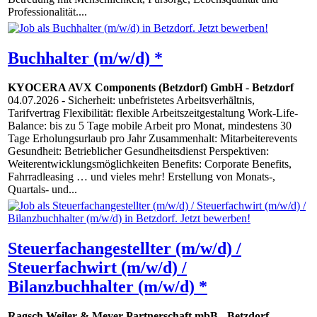
Professionalität....
Buchhalter (m/w/d) *
KYOCERA AVX Components (Betzdorf) GmbH
-
Betzdorf
04.07.2026
- Sicherheit: unbefristetes Arbeitsverhältnis,
Tarifvertrag Flexibilität: flexible Arbeitszeitgestaltung Work-Life-
Balance: bis zu 5 Tage mobile Arbeit pro Monat, mindestens 30
Tage Erholungsurlaub pro Jahr Zusammenhalt: Mitarbeiterevents
Gesundheit: Betrieblicher Gesundheitsdienst Perspektiven:
Weiterentwicklungsmöglichkeiten Benefits: Corporate Benefits,
Fahrradleasing … und vieles mehr! Erstellung von Monats-,
Quartals- und...
Steuerfachangestellter (m/w/d) /
Steuerfachwirt (m/w/d) /
Bilanzbuchhalter (m/w/d) *
Ragsch Weiler & Meyer Partnerschaft mbB
-
Betzdorf