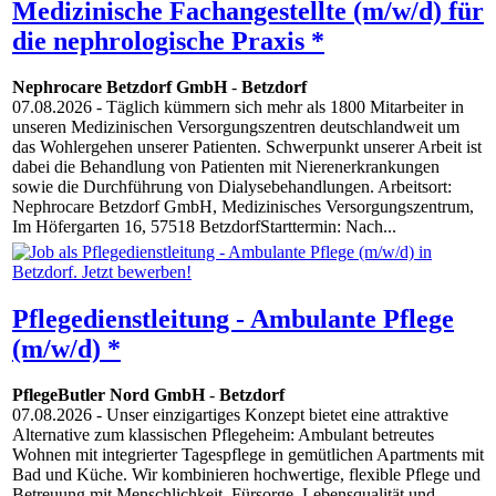
Medizinische Fachangestellte (m/w/d) für
die nephrologische Praxis *
Nephrocare Betzdorf GmbH
-
Betzdorf
07.08.2026
- Täglich kümmern sich mehr als 1800 Mitarbeiter in
unseren Medizinischen Versorgungszentren deutschlandweit um
das Wohlergehen unserer Patienten. Schwerpunkt unserer Arbeit ist
dabei die Behandlung von Patienten mit Nierenerkrankungen
sowie die Durchführung von Dialysebehandlungen. Arbeitsort:
Nephrocare Betzdorf GmbH, Medizinisches Versorgungszentrum,
Im Höfergarten 16, 57518 BetzdorfStarttermin: Nach...
Pflegedienstleitung - Ambulante Pflege
(m/w/d) *
PflegeButler Nord GmbH
-
Betzdorf
07.08.2026
- Unser einzigartiges Konzept bietet eine attraktive
Alternative zum klassischen Pflegeheim: Ambulant betreutes
Wohnen mit integrierter Tagespflege in gemütlichen Apartments mit
Bad und Küche. Wir kombinieren hochwertige, flexible Pflege und
Betreuung mit Menschlichkeit, Fürsorge, Lebensqualität und