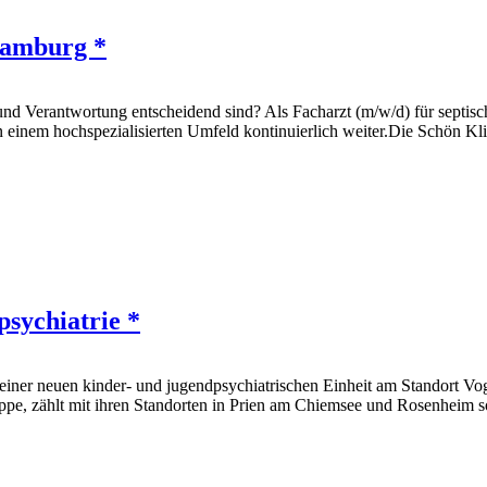
Hamburg *
 und Verantwortung entscheidend sind? Als Facharzt (m/w/d) für sept
in einem hochspezialisierten Umfeld kontinuierlich weiter.Die Schön K
psychiatrie *
iner neuen kinder- und jugendpsychiatrischen Einheit am Standort Vogt
pe, zählt mit ihren Standorten in Prien am Chiemsee und Rosenheim s