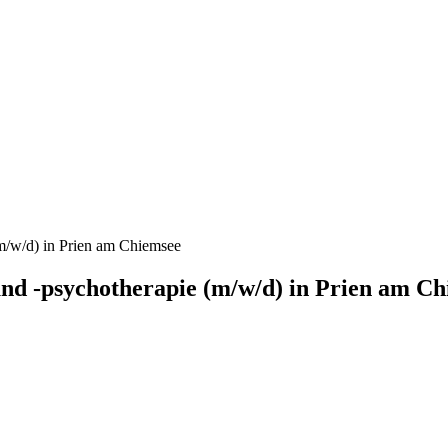
(m/w/d) in Prien am Chiemsee
nd -psychotherapie (m/w/d) in Prien am C