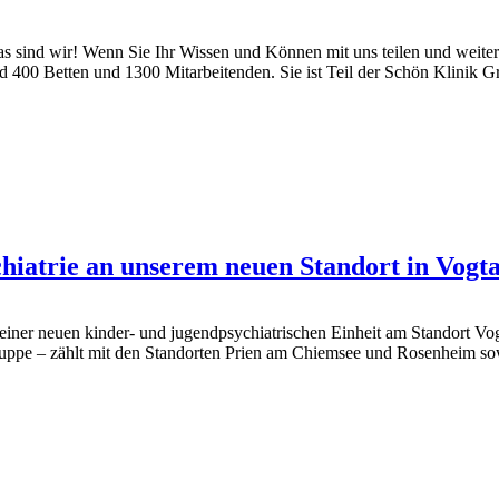
as sind wir! Wenn Sie Ihr Wissen und Können mit uns teilen und weite
t rund 400 Betten und 1300 Mitarbeitenden. Sie ist Teil der Schön K
iatrie an unserem neuen Standort in Vogta
iner neuen kinder- und jugendpsychiatrischen Einheit am Standort Vogt
uppe – zählt mit den Standorten Prien am Chiemsee und Rosenheim sow