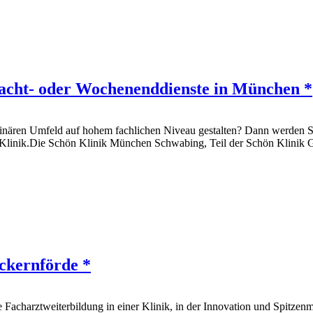
Nacht- oder Wochenenddienste in München *
iplinären Umfeld auf hohem fachlichen Niveau gestalten? Dann werden S
 Klinik.Die Schön Klinik München Schwabing, Teil der Schön Klinik Gr
Eckernförde *
Facharztweiterbildung in einer Klinik, in der Innovation und Spitzenm