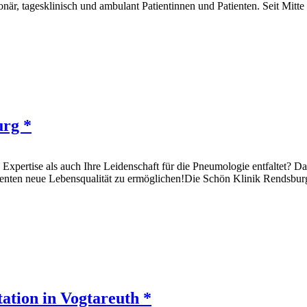
onär, tagesklinisch und ambulant Patientinnen und Patienten. Seit Mit
urg *
 Expertise als auch Ihre Leidenschaft für die Pneumologie entfaltet?
tienten neue Lebensqualität zu ermöglichen!Die Schön Klinik Rendsburg
ation in Vogtareuth *