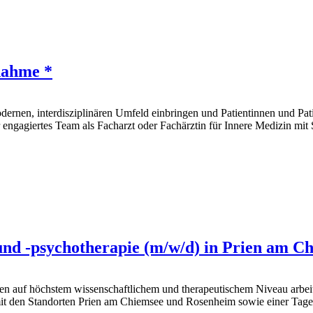
nahme *
dernen, interdisziplinären Umfeld einbringen und Patientinnen und P
engagiertes Team als Facharzt oder Fachärztin für Innere Medizin mit
und -psychotherapie (m/w/d) in Prien am C
ten auf höchstem wissenschaftlichem und therapeutischem Niveau arbei
it den Standorten Prien am Chiemsee und Rosenheim sowie einer Tagesk