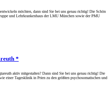
rentwickeln möchten, dann sind Sie bei uns genau richtig! Die Schön
linik Gruppe und Lehrkrankenhaus der LMU München sowie der PMU
reuth *
areuth aktiv mitgestalten? Dann sind Sie bei uns genau richtig! Die
ie einer Tagesklinik in Prien zu den größten psychosomatischen und