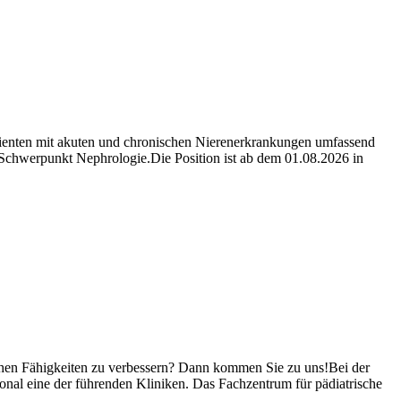
atienten mit akuten und chronischen Nierenerkrankungen umfassend
 Schwerpunkt Nephrologie.Die Position ist ab dem 01.08.2026 in
schen Fähigkeiten zu verbessern? Dann kommen Sie zu uns!Bei der
onal eine der führenden Kliniken. Das Fachzentrum für pädiatrische