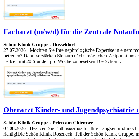
Facharzt (m/w/d) für die Zentrale Notauf
Schön Klinik Gruppe
-
Düsseldorf
27.07.2026
- Möchten Sie Ihre nephrologische Expertise in einem mo
betreuen? Dann verstärken Sie zum nächstmöglichen Zeitpunkt unser 
Teilzeit mit 20 Stunden pro Woche zu besetzen.Die Schön...
Oberarzt Kinder- und Jugendpsychiatrie 
Schön Klinik Gruppe
-
Prien am Chiemsee
07.08.2026
- Besitzen Sie Enthusiasmus für Ihre Tätigkeit und möch
richtig!Die Schön Klinik Roseneck, Teil der Schön Klinik Gruppe, m