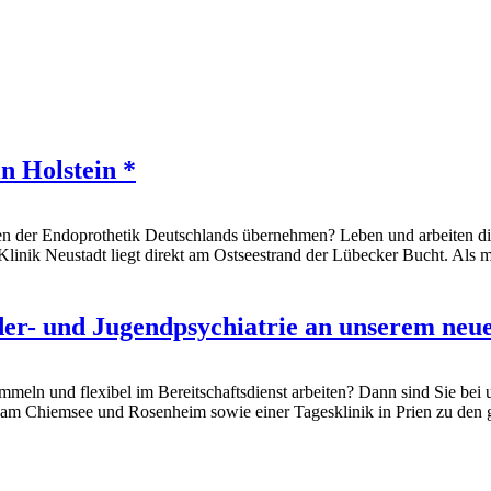
n Holstein *
en der Endoprothetik Deutschlands übernehmen? Leben und arbeiten dir
linik Neustadt liegt direkt am Ostseestrand der Lübecker Bucht. Als 
nder- und Jugendpsychiatrie an unserem neue
mmeln und flexibel im Bereitschaftsdienst arbeiten? Dann sind Sie bei 
 am Chiemsee und Rosenheim sowie einer Tagesklinik in Prien zu den 