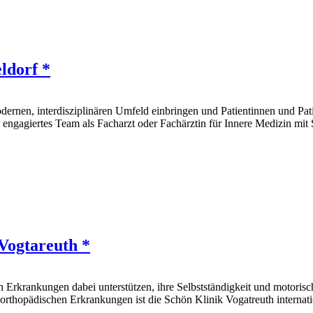
ldorf *
dernen, interdisziplinären Umfeld einbringen und Patientinnen und P
engagiertes Team als Facharzt oder Fachärztin für Innere Medizin mit
Vogtareuth *
 Erkrankungen dabei unterstützen, ihre Selbstständigkeit und motori
rthopädischen Erkrankungen ist die Schön Klinik Vogatreuth internati