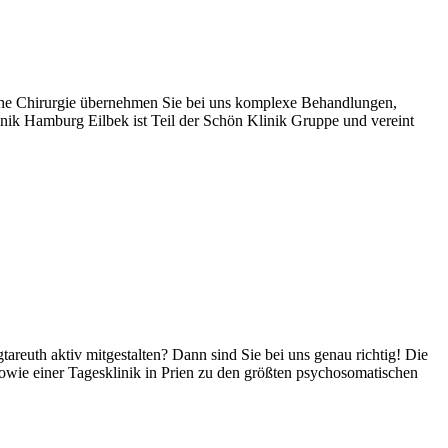
ische Chirurgie übernehmen Sie bei uns komplexe Behandlungen,
linik Hamburg Eilbek ist Teil der Schön Klinik Gruppe und vereint
areuth aktiv mitgestalten? Dann sind Sie bei uns genau richtig! Die
owie einer Tagesklinik in Prien zu den größten psychosomatischen