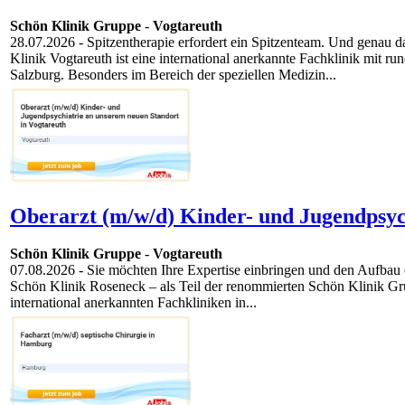
Schön Klinik Gruppe
-
Vogtareuth
28.07.2026
- Spitzentherapie erfordert ein Spitzenteam. Und genau d
Klinik Vogtareuth ist eine international anerkannte Fachklinik mi
Salzburg. Besonders im Bereich der speziellen Medizin...
Oberarzt (m/w/d) Kinder- und Jugendpsych
Schön Klinik Gruppe
-
Vogtareuth
07.08.2026
- Sie möchten Ihre Expertise einbringen und den Aufbau e
Schön Klinik Roseneck – als Teil der renommierten Schön Klinik Gr
international anerkannten Fachkliniken in...