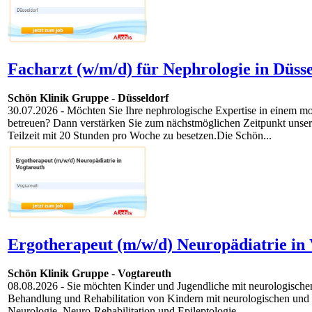
Facharzt (w/m/d) für Nephrologie in Düsse
Schön Klinik Gruppe
-
Düsseldorf
30.07.2026
- Möchten Sie Ihre nephrologische Expertise in einem mo
betreuen? Dann verstärken Sie zum nächstmöglichen Zeitpunkt unser 
Teilzeit mit 20 Stunden pro Woche zu besetzen.Die Schön...
Ergotherapeut (m/w/d) Neuropädiatrie in 
Schön Klinik Gruppe
-
Vogtareuth
08.08.2026
- Sie möchten Kinder und Jugendliche mit neurologischen
Behandlung und Rehabilitation von Kindern mit neurologischen und o
Neurologie, Neuro-Rehabilitation und Epileptologie...