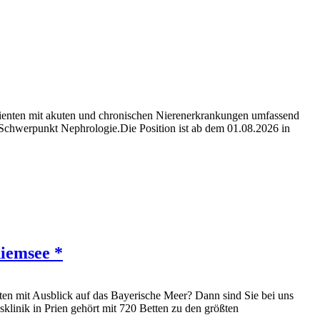
atienten mit akuten und chronischen Nierenerkrankungen umfassend
 Schwerpunkt Nephrologie.Die Position ist ab dem 01.08.2026 in
hiemsee *
ten mit Ausblick auf das Bayerische Meer? Dann sind Sie bei uns
linik in Prien gehört mit 720 Betten zu den größten