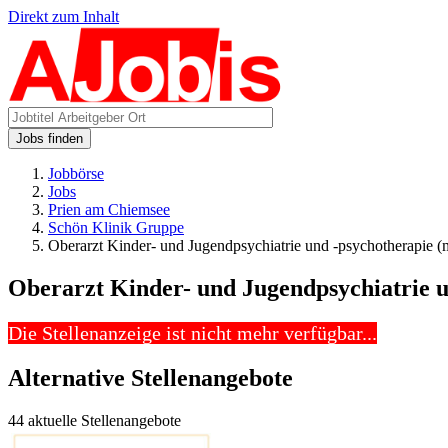
Direkt zum Inhalt
Jobs finden
Jobbörse
Jobs
Prien am Chiemsee
Schön Klinik Gruppe
Oberarzt Kinder- und Jugendpsychiatrie und -psychotherapie 
Oberarzt Kinder- und Jugendpsychiatrie u
Die Stellenanzeige ist nicht mehr verfügbar...
Alternative Stellenangebote
44 aktuelle Stellenangebote