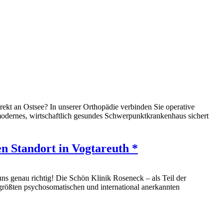
ekt an Ostsee? In unserer Orthopädie verbinden Sie operative
modernes, wirtschaftlich gesundes Schwerpunktkrankenhaus sichert
n Standort in Vogtareuth *
uns genau richtig! Die Schön Klinik Roseneck – als Teil der
größten psychosomatischen und international anerkannten