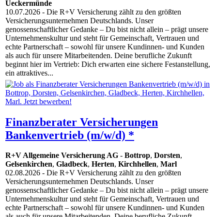
Ueckermünde
10.07.2026
- Die R+V Versicherung zählt zu den größten
Versicherungsunternehmen Deutschlands. Unser
genossenschaftlicher Gedanke – Du bist nicht allein – prägt unsere
Unternehmenskultur und steht für Gemeinschaft, Vertrauen und
echte Partnerschaft – sowohl für unsere Kundinnen- und Kunden
als auch für unsere Mitarbeitenden. Deine berufliche Zukunft
beginnt hier im Vertrieb: Dich erwarten eine sichere Festanstellung,
ein attraktives...
Finanzberater Versicherungen
Bankenvertrieb (m/w/d) *
R+V Allgemeine Versicherung AG
-
Bottrop
,
Dorsten
,
Gelsenkirchen
,
Gladbeck
,
Herten
,
Kirchhellen
,
Marl
02.08.2026
- Die R+V Versicherung zählt zu den größten
Versicherungsunternehmen Deutschlands. Unser
genossenschaftlicher Gedanke – Du bist nicht allein – prägt unsere
Unternehmenskultur und steht für Gemeinschaft, Vertrauen und
echte Partnerschaft – sowohl für unsere Kundinnen- und Kunden
als auch für unsere Mitarbeitenden. Deine berufliche Zukunft