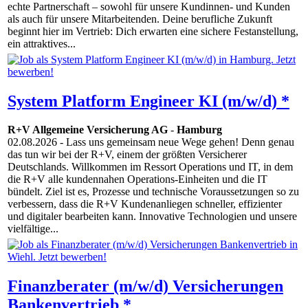
echte Partnerschaft – sowohl für unsere Kundinnen- und Kunden
als auch für unsere Mitarbeitenden. Deine berufliche Zukunft
beginnt hier im Vertrieb: Dich erwarten eine sichere Festanstellung,
ein attraktives...
System Platform Engineer KI (m/w/d) *
R+V Allgemeine Versicherung AG
-
Hamburg
02.08.2026
- Lass uns gemeinsam neue Wege gehen! Denn genau
das tun wir bei der R+V, einem der größten Versicherer
Deutschlands. Willkommen im Ressort Operations und IT, in dem
die R+V alle kundennahen Operations-Einheiten und die IT
bündelt. Ziel ist es, Prozesse und technische Voraussetzungen so zu
verbessern, dass die R+V Kundenanliegen schneller, effizienter
und digitaler bearbeiten kann. Innovative Techno­logien und unsere
vielfältige...
Finanzberater (m/w/d) Versicherungen
Bankenvertrieb *