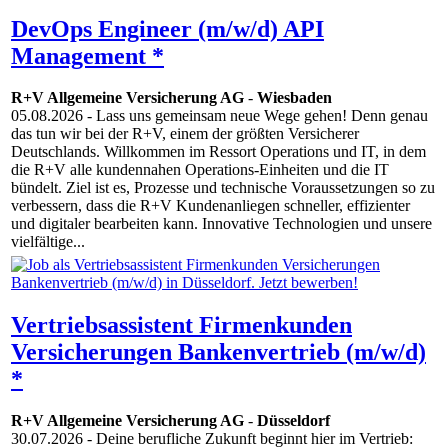
DevOps Engineer (m/w/d) API
Management *
R+V Allgemeine Versicherung AG
-
Wiesbaden
05.08.2026
- Lass uns gemeinsam neue Wege gehen! Denn genau
das tun wir bei der R+V, einem der größten Versicherer
Deutschlands. Willkommen im Ressort Operations und IT, in dem
die R+V alle kundennahen Operations-Einheiten und die IT
bündelt. Ziel ist es, Prozesse und technische Voraussetzungen so zu
verbessern, dass die R+V Kundenanliegen schneller, effizienter
und digitaler bearbeiten kann. Innovative Techno­logien und unsere
vielfältige...
Vertriebsassistent Firmenkunden
Versicherungen Bankenvertrieb (m/w/d)
*
R+V Allgemeine Versicherung AG
-
Düsseldorf
30.07.2026
- Deine berufliche Zukunft beginnt hier im Vertrieb: