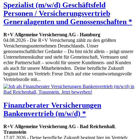
Spezialist (m/w/d) Geschäftsfeld
Personen / Versicherungsvertrieb
Generalagenten und Genossenschaften *
R+V Allgemeine Versicherung AG
-
Hamburg
04.08.2026
- Die R+V Versicherung zählt zu den größten
Versicherungsunternehmen Deutschlands. Unser
genossenschaftlicher Gedanke – Du bist nicht allein – prägt unsere
Unternehmenskultur und steht für Gemeinschaft, Vertrauen und
echte Partnerschaft – sowohl für unsere Kundinnen- und Kunden
als auch für unsere Mitarbeitenden. Deine berufliche Zukunft
beginnt hier im Vertrieb: Freue Dich auf eine verantwortungsvolle
Vertriebsrolle mit...
Finanzberater Versicherungen
Bankenvertrieb (m/w/d) *
R+V Allgemeine Versicherung AG
-
Bad Reichenhall
,
Traunstein
17.07.2026
- Deine berufliche Zukunft beginnt hier im Vertrieb: