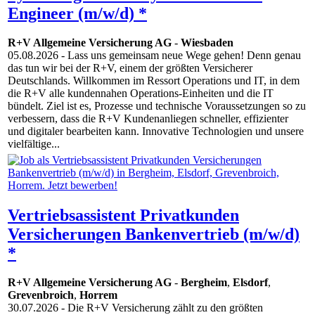
Engineer (m/w/d) *
R+V Allgemeine Versicherung AG
-
Wiesbaden
05.08.2026
- Lass uns gemeinsam neue Wege gehen! Denn genau
das tun wir bei der R+V, einem der größten Versicherer
Deutschlands. Willkommen im Ressort Operations und IT, in dem
die R+V alle kundennahen Operations-Einheiten und die IT
bündelt. Ziel ist es, Prozesse und technische Voraussetzungen so zu
verbessern, dass die R+V Kundenanliegen schneller, effizienter
und digitaler bearbeiten kann. Innovative Techno­logien und unsere
vielfältige...
Vertriebsassistent Privatkunden
Versicherungen Bankenvertrieb (m/w/d)
*
R+V Allgemeine Versicherung AG
-
Bergheim
,
Elsdorf
,
Grevenbroich
,
Horrem
30.07.2026
- Die R+V Versicherung zählt zu den größten