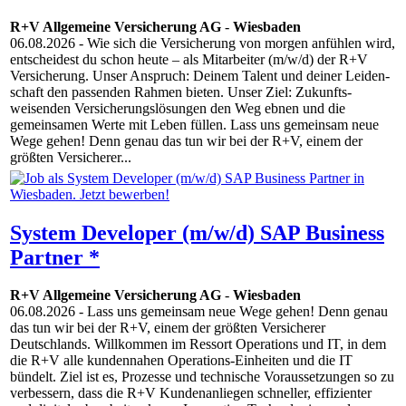
R+V Allgemeine Versicherung AG
-
Wiesbaden
06.08.2026
- Wie sich die Versicherung von morgen anfühlen wird,
entscheidest du schon heute – als Mitarbeiter (m/w/d) der R+V
Versicherung. Unser Anspruch: Deinem Talent und deiner Leiden­
schaft den passenden Rahmen bieten. Unser Ziel: Zukunfts­
weisenden Versicherungs­lösungen den Weg ebnen und die
gemeinsamen Werte mit Leben füllen. Lass uns gemeinsam neue
Wege gehen! Denn genau das tun wir bei der R+V, einem der
größten Versicherer...
System Developer (m/w/d) SAP Business
Partner *
R+V Allgemeine Versicherung AG
-
Wiesbaden
06.08.2026
- Lass uns gemeinsam neue Wege gehen! Denn genau
das tun wir bei der R+V, einem der größten Versicherer
Deutschlands. Willkommen im Ressort Operations und IT, in dem
die R+V alle kundennahen Operations-Einheiten und die IT
bündelt. Ziel ist es, Prozesse und technische Voraussetzungen so zu
verbessern, dass die R+V Kundenanliegen schneller, effizienter