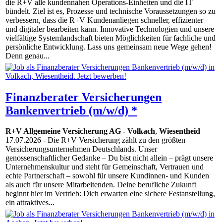
die R+V alle kundennahen Operations-Einheiten und die IT
bündelt. Ziel ist es, Prozesse und technische Voraussetzungen so zu
verbessern, dass die R+V Kundenanliegen schneller, effizienter
und digitaler bearbeiten kann. Innovative Technologien und unsere
vielfältige Systemlandschaft bieten Möglichkeiten für fachliche und
persönliche Entwicklung. Lass uns gemeinsam neue Wege gehen!
Denn genau...
Finanzberater Versicherungen
Bankenvertrieb (m/w/d) *
R+V Allgemeine Versicherung AG
-
Volkach
,
Wiesentheid
17.07.2026
- Die R+V Versicherung zählt zu den größten
Versicherungsunternehmen Deutschlands. Unser
genossenschaftlicher Gedanke – Du bist nicht allein – prägt unsere
Unternehmenskultur und steht für Gemeinschaft, Vertrauen und
echte Partnerschaft – sowohl für unsere Kundinnen- und Kunden
als auch für unsere Mitarbeitenden. Deine berufliche Zukunft
beginnt hier im Vertrieb: Dich erwarten eine sichere Festanstellung,
ein attraktives...