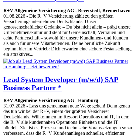
R+V Allgemeine Versicherung AG
-
Beverstedt
,
Bremerhaven
01.08.2026
- Die R+V Versicherung zählt zu den größten
Versicherungsunternehmen Deutschlands. Unser
genossenschaftlicher Gedanke – Du bist nicht allein – prägt unsere
Unternehmenskultur und steht für Gemeinschaft, Vertrauen und
echte Partnerschaft – sowohl für unsere Kundinnen- und Kunden
als auch für unsere Mitarbeitenden. Deine berufliche Zukunft
beginnt hier im Vertrieb: Dich erwarten eine sichere Festanstellung,
ein attraktives...
Lead System Developer (m/w/d) SAP
Business Partner *
R+V Allgemeine Versicherung AG
-
Hamburg
31.07.2026
- Lass uns gemeinsam neue Wege gehen! Denn genau
das tun wir bei der R+V, einem der größten Versicherer
Deutschlands. Willkommen im Ressort Operations und IT, in dem
die R+V alle kundennahen Operations-Einheiten und die IT
bündelt. Ziel ist es, Prozesse und technische Voraussetzungen so zu
verbessern, dass die R+V Kundenanliegen schneller, effizienter