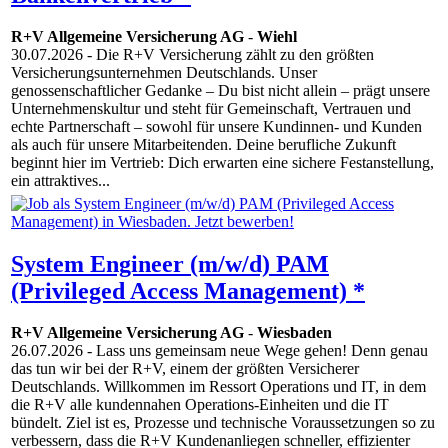
R+V Allgemeine Versicherung AG
-
Wiehl
30.07.2026
- Die R+V Versicherung zählt zu den größten
Versicherungsunternehmen Deutschlands. Unser
genossenschaftlicher Gedanke – Du bist nicht allein – prägt unsere
Unternehmenskultur und steht für Gemeinschaft, Vertrauen und
echte Partnerschaft – sowohl für unsere Kundinnen- und Kunden
als auch für unsere Mitarbeitenden. Deine berufliche Zukunft
beginnt hier im Vertrieb: Dich erwarten eine sichere Festanstellung,
ein attraktives...
System Engineer (m/w/d) PAM
(Privileged Access Management) *
R+V Allgemeine Versicherung AG
-
Wiesbaden
26.07.2026
- Lass uns gemeinsam neue Wege gehen! Denn genau
das tun wir bei der R+V, einem der größten Versicherer
Deutschlands. Willkommen im Ressort Operations und IT, in dem
die R+V alle kundennahen Operations-Einheiten und die IT
bündelt. Ziel ist es, Prozesse und technische Voraussetzungen so zu
verbessern, dass die R+V Kundenanliegen schneller, effizienter