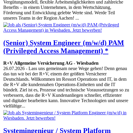
Vergütungsmodell, flexible Arbeitsmöglichkeiten und zahlreiche
Benefits – in einem Unternehmen, in dem Wertschätzung,
Förderung und Entwicklung gelebte Werte sind. Werde Teil
unseres Teams in der Region Aachen! ...
(Senior) System Engineer (m/w/d) PAM
(Privileged Access Management) *
R+V Allgemeine Versicherung AG
-
Wiesbaden
26.07.2026
- Lass uns gemeinsam neue Wege gehen! Denn genau
das tun wir bei der R+V, einem der größten Versicherer
Deutschlands. Willkommen im Ressort Operations und IT, in dem
die R+V alle kundennahen Operations-Einheiten und die IT
bündelt. Ziel ist es, Prozesse und technische Voraussetzungen so zu
verbessern, dass die R+V Kundenanliegen schneller, effizienter
und digitaler bearbeiten kann. Innovative Techno­logien und unsere
vielfältige...
Systemingenieur / System Platform