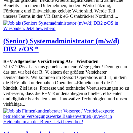
Vergütungsmodell, flexible Arbeitsmöglichkeiten und zahlreiche
Benefits – in einem Unternehmen, in dem Wertschätzung,
Förderung und Entwicklung gelebte Werte sind. Werde Teil
unseres Teams in der VR-Bank eG Osnabrücker Nordland!...
(Senior) Systemadministrator (m/w/d)
DB2 z/OS *
R+V Allgemeine Versicherung AG
-
Wiesbaden
31.07.2026
- Lass uns gemeinsam neue Wege gehen! Denn genau
das tun wir bei der R+V, einem der größten Versicherer
Deutschlands. Willkommen im Ressort Operations und IT, in dem
die R+V alle kundennahen Operations-Einheiten und die IT
bündelt. Ziel ist es, Prozesse und technische Voraussetzungen so zu
verbessern, dass die R+V Kundenanliegen schneller, effizienter
und digitaler bearbeiten kann. Innovative Techno­logien und unsere
vielfältige...