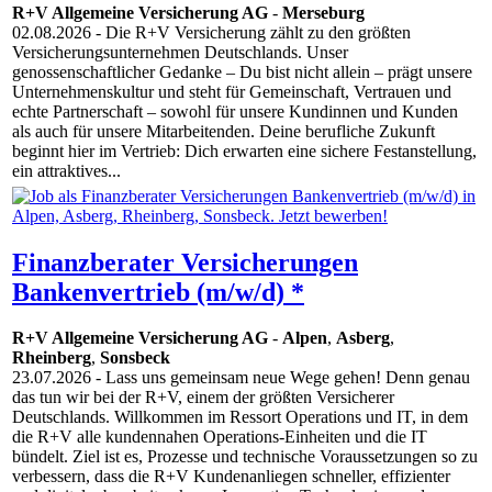
R+V Allgemeine Versicherung AG
-
Merseburg
02.08.2026
- Die R+V Versicherung zählt zu den größten
Versicherungsunternehmen Deutschlands. Unser
genossenschaftlicher Gedanke – Du bist nicht allein – prägt unsere
Unternehmenskultur und steht für Gemeinschaft, Vertrauen und
echte Partnerschaft – sowohl für unsere Kundinnen und Kunden
als auch für unsere Mitarbeitenden. Deine berufliche Zukunft
beginnt hier im Vertrieb: Dich erwarten eine sichere Festanstellung,
ein attraktives...
Finanzberater Versicherungen
Bankenvertrieb (m/w/d) *
R+V Allgemeine Versicherung AG
-
Alpen
,
Asberg
,
Rheinberg
,
Sonsbeck
23.07.2026
- Lass uns gemeinsam neue Wege gehen! Denn genau
das tun wir bei der R+V, einem der größten Versicherer
Deutschlands. Willkommen im Ressort Operations und IT, in dem
die R+V alle kundennahen Operations-Einheiten und die IT
bündelt. Ziel ist es, Prozesse und technische Voraussetzungen so zu
verbessern, dass die R+V Kundenanliegen schneller, effizienter