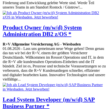
Förderung und Entwicklung gelebte Werte sind. Werde Teil
unseres Teams in am Standort Rostock / Güstrow!...
Product Owner (m/w/d) System
Administration DB2 z/OS *
R+V Allgemeine Versicherung AG
-
Wiesbaden
01.08.2026
- Lass uns gemeinsam neue Wege gehen! Denn genau
das tun wir bei der R+V, einem der größten Versicherer
Deutschlands. Willkommen im Ressort Operations und IT, in dem
die R+V alle kundennahen Operations-Einheiten und die IT
bündelt. Ziel ist es, Prozesse und technische Voraussetzungen so zu
verbessern, dass die R+V Kundenanliegen schneller, effizienter
und digitaler bearbeiten kann. Innovative Techno­logien und unsere
vielfältige...
Lead System Developer (m/w/d) SAP
Business Partner *