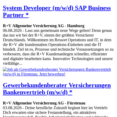
System Developer (m/w/d) SAP Business
Partner *
R+V Allgemeine Versicherung AG
-
Hamburg
06.08.2026
- Lass uns gemeinsam neue Wege gehen! Denn genau
das tun wir bei der R+V, einem der größten Versicherer
Deutschlands. Willkommen im Ressort Operations und IT, in dem
die R+V alle kundennahen Operations-Einheiten und die IT
bündelt. Ziel ist es, Prozesse und technische Voraussetzungen so zu
verbessern, dass die R+V Kundenanliegen schneller, effizienter
und digitaler bearbeiten kann. Innovative Techno­logien und unsere
vielfältige...
Gewerbekundenberater Versicherungen
Bankenvertrieb (m/w/d) *
R+V Allgemeine Versicherung AG
-
Fürstenau
03.08.2026
- Deine berufliche Zukunft beginnt hier im Vertrieb:
Dich erwarten eine sichere Festanstellung, ein attraktives