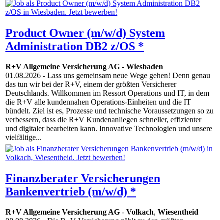
Product Owner (m/w/d) System
Administration DB2 z/OS *
R+V Allgemeine Versicherung AG
-
Wiesbaden
01.08.2026
- Lass uns gemeinsam neue Wege gehen! Denn genau
das tun wir bei der R+V, einem der größten Versicherer
Deutschlands. Willkommen im Ressort Operations und IT, in dem
die R+V alle kundennahen Operations-Einheiten und die IT
bündelt. Ziel ist es, Prozesse und technische Voraussetzungen so zu
verbessern, dass die R+V Kundenanliegen schneller, effizienter
und digitaler bearbeiten kann. Innovative Techno­logien und unsere
vielfältige...
Finanzberater Versicherungen
Bankenvertrieb (m/w/d) *
R+V Allgemeine Versicherung AG
-
Volkach
,
Wiesentheid