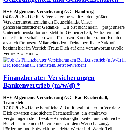
R+V Allgemeine Versicherung AG
-
Hamburg
04.08.2026
- Die R+V Versicherung zählt zu den größten
Versicherungsunternehmen Deutschlands. Unser
genossenschaftlicher Gedanke – Du bist nicht allein – prägt unsere
Unternehmenskultur und steht für Gemeinschaft, Vertrauen und
echte Partnerschaft – sowohl für unsere Kundinnen- und Kunden
als auch für unsere Mitarbeitenden. Deine berufliche Zukunft
beginnt hier im Vertrieb: Freue Dich auf eine verantwortungsvolle
Vertriebsrolle mit...
Finanzberater Versicherungen
Bankenvertrieb (m/w/d) *
R+V Allgemeine Versicherung AG
-
Bad Reichenhall
,
Traunstein
17.07.2026
- Deine berufliche Zukunft beginnt hier im Vertrieb:
Dich erwarten eine sichere Festanstellung, ein attraktives
Vergütungsmodell, flexible Arbeitsmöglichkeiten und zahlreiche
Benefits – in einem Unternehmen, in dem Wertschätzung,
Förderung und Entwicklung gelebte Werte sind. Werde Teil