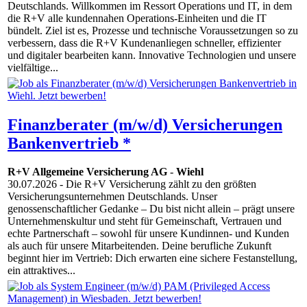
Deutschlands. Willkommen im Ressort Operations und IT, in dem
die R+V alle kundennahen Operations-Einheiten und die IT
bündelt. Ziel ist es, Prozesse und technische Voraussetzungen so zu
verbessern, dass die R+V Kundenanliegen schneller, effizienter
und digitaler bearbeiten kann. Innovative Techno­logien und unsere
vielfältige...
Finanzberater (m/w/d) Versicherungen
Bankenvertrieb *
R+V Allgemeine Versicherung AG
-
Wiehl
30.07.2026
- Die R+V Versicherung zählt zu den größten
Versicherungsunternehmen Deutschlands. Unser
genossenschaftlicher Gedanke – Du bist nicht allein – prägt unsere
Unternehmenskultur und steht für Gemeinschaft, Vertrauen und
echte Partnerschaft – sowohl für unsere Kundinnen- und Kunden
als auch für unsere Mitarbeitenden. Deine berufliche Zukunft
beginnt hier im Vertrieb: Dich erwarten eine sichere Festanstellung,
ein attraktives...