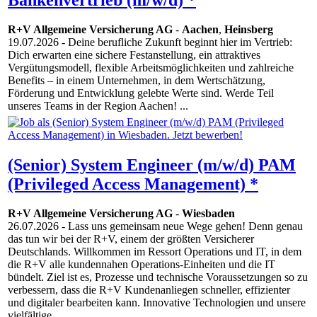
R+V Allgemeine Versicherung AG
-
Aachen
,
Heinsberg
19.07.2026
- Deine berufliche Zukunft beginnt hier im Vertrieb:
Dich erwarten eine sichere Festanstellung, ein attraktives
Vergütungsmodell, flexible Arbeitsmöglichkeiten und zahlreiche
Benefits – in einem Unternehmen, in dem Wertschätzung,
Förderung und Entwicklung gelebte Werte sind. Werde Teil
unseres Teams in der Region Aachen! ...
(Senior) System Engineer (m/w/d) PAM
(Privileged Access Management) *
R+V Allgemeine Versicherung AG
-
Wiesbaden
26.07.2026
- Lass uns gemeinsam neue Wege gehen! Denn genau
das tun wir bei der R+V, einem der größten Versicherer
Deutschlands. Willkommen im Ressort Operations und IT, in dem
die R+V alle kundennahen Operations-Einheiten und die IT
bündelt. Ziel ist es, Prozesse und technische Voraussetzungen so zu
verbessern, dass die R+V Kundenanliegen schneller, effizienter
und digitaler bearbeiten kann. Innovative Techno­logien und unsere
vielfältige...