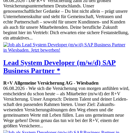
08.08.2026
- Die R+V Versicherung zählt zu den größten
Versicherungsunternehmen Deutschlands. Unser
genossenschaftlicher Gedanke – Du bist nicht allein – prägt unsere
Unternehmenskultur und steht für Gemeinschaft, Vertrauen und
echte Partnerschaft – sowohl für unsere Kundinnen- und Kunden
als auch für unsere Mitarbeitenden. Deine berufliche Zukunft
beginnt hier im Vertrieb: Dich erwarten eine sichere Festanstellung,
ein attraktives...
Lead System Developer (m/w/d) SAP
Business Partner *
R+V Allgemeine Versicherung AG
-
Wiesbaden
06.08.2026
- Wie sich die Versicherung von morgen anfühlen wird,
entscheidest du schon heute – als Mitarbeiter (m/w/d) der R+V
Versicherung. Unser Anspruch: Deinem Talent und deiner Leiden­
schaft den passenden Rahmen bieten. Unser Ziel: Zukunfts­
weisenden Versicherungs­lösungen den Weg ebnen und die
gemeinsamen Werte mit Leben füllen. Lass uns gemeinsam neue
Wege gehen! Denn genau das tun wir bei der R+V, einem der
größten Versicherer...