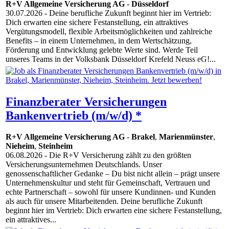
R+V Allgemeine Versicherung AG
-
Düsseldorf
30.07.2026
- Deine berufliche Zukunft beginnt hier im Vertrieb:
Dich erwarten eine sichere Festanstellung, ein attraktives
Vergütungsmodell, flexible Arbeitsmöglichkeiten und zahlreiche
Benefits – in einem Unternehmen, in dem Wertschätzung,
Förderung und Entwicklung gelebte Werte sind. Werde Teil
unseres Teams in der Volksbank Düsseldorf Krefeld Neuss eG!...
Finanzberater Versicherungen
Bankenvertrieb (m/w/d) *
R+V Allgemeine Versicherung AG
-
Brakel
,
Marienmünster
,
Nieheim
,
Steinheim
06.08.2026
- Die R+V Versicherung zählt zu den größten
Versicherungsunternehmen Deutschlands. Unser
genossenschaftlicher Gedanke – Du bist nicht allein – prägt unsere
Unternehmenskultur und steht für Gemeinschaft, Vertrauen und
echte Partnerschaft – sowohl für unsere Kundinnen- und Kunden
als auch für unsere Mitarbeitenden. Deine berufliche Zukunft
beginnt hier im Vertrieb: Dich erwarten eine sichere Festanstellung,
ein attraktives...