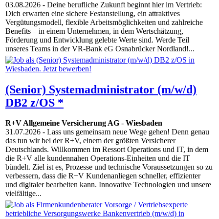
03.08.2026
- Deine berufliche Zukunft beginnt hier im Vertrieb:
Dich erwarten eine sichere Festanstellung, ein attraktives
Vergütungsmodell, flexible Arbeitsmöglichkeiten und zahlreiche
Benefits – in einem Unternehmen, in dem Wertschätzung,
Förderung und Entwicklung gelebte Werte sind. Werde Teil
unseres Teams in der VR-Bank eG Osnabrücker Nordland!...
(Senior) Systemadministrator (m/w/d)
DB2 z/OS *
R+V Allgemeine Versicherung AG
-
Wiesbaden
31.07.2026
- Lass uns gemeinsam neue Wege gehen! Denn genau
das tun wir bei der R+V, einem der größten Versicherer
Deutschlands. Willkommen im Ressort Operations und IT, in dem
die R+V alle kundennahen Operations-Einheiten und die IT
bündelt. Ziel ist es, Prozesse und technische Voraussetzungen so zu
verbessern, dass die R+V Kundenanliegen schneller, effizienter
und digitaler bearbeiten kann. Innovative Techno­logien und unsere
vielfältige...