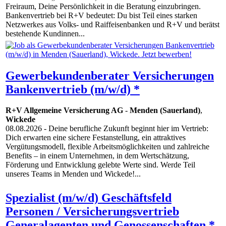
Freiraum, Deine Persönlichkeit in die Beratung einzubringen.
Bankenvertrieb bei R+V bedeutet: Du bist Teil eines starken
Netzwerkes aus Volks- und Raiffeisenbanken und R+V und berätst
bestehende Kundinnen...
Gewerbekundenberater Versicherungen
Bankenvertrieb (m/w/d) *
R+V Allgemeine Versicherung AG
-
Menden (Sauerland)
,
Wickede
08.08.2026
- Deine berufliche Zukunft beginnt hier im Vertrieb:
Dich erwarten eine sichere Festanstellung, ein attraktives
Vergütungsmodell, flexible Arbeitsmöglichkeiten und zahlreiche
Benefits – in einem Unternehmen, in dem Wertschätzung,
Förderung und Entwicklung gelebte Werte sind. Werde Teil
unseres Teams in Menden und Wickede!...
Spezialist (m/w/d) Geschäftsfeld
Personen / Versicherungsvertrieb
Generalagenten und Genossenschaften *