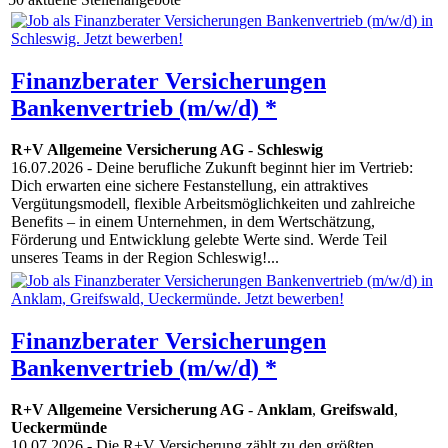
Finanzberater Versicherungen
Bankenvertrieb (m/w/d) *
R+V Allgemeine Versicherung AG
-
Schleswig
16.07.2026
- Deine berufliche Zukunft beginnt hier im Vertrieb:
Dich erwarten eine sichere Festanstellung, ein attraktives
Vergütungsmodell, flexible Arbeitsmöglichkeiten und zahlreiche
Benefits – in einem Unternehmen, in dem Wertschätzung,
Förderung und Entwicklung gelebte Werte sind. Werde Teil
unseres Teams in der Region Schleswig!...
Finanzberater Versicherungen
Bankenvertrieb (m/w/d) *
R+V Allgemeine Versicherung AG
-
Anklam
,
Greifswald
,
Ueckermünde
10.07.2026
- Die R+V Versicherung zählt zu den größten