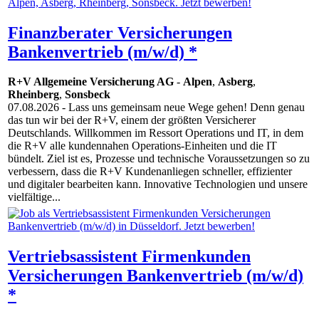
Finanzberater Versicherungen
Bankenvertrieb (m/w/d) *
R+V Allgemeine Versicherung AG
-
Alpen
,
Asberg
,
Rheinberg
,
Sonsbeck
07.08.2026
- Lass uns gemeinsam neue Wege gehen! Denn genau
das tun wir bei der R+V, einem der größten Versicherer
Deutschlands. Willkommen im Ressort Operations und IT, in dem
die R+V alle kundennahen Operations-Einheiten und die IT
bündelt. Ziel ist es, Prozesse und technische Voraussetzungen so zu
verbessern, dass die R+V Kundenanliegen schneller, effizienter
und digitaler bearbeiten kann. Innovative Techno­logien und unsere
vielfältige...
Vertriebsassistent Firmenkunden
Versicherungen Bankenvertrieb (m/w/d)
*