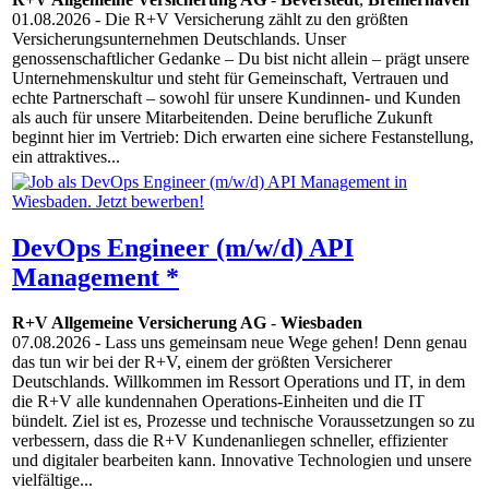
01.08.2026
- Die R+V Versicherung zählt zu den größten
Versicherungsunternehmen Deutschlands. Unser
genossenschaftlicher Gedanke – Du bist nicht allein – prägt unsere
Unternehmenskultur und steht für Gemeinschaft, Vertrauen und
echte Partnerschaft – sowohl für unsere Kundinnen- und Kunden
als auch für unsere Mitarbeitenden. Deine berufliche Zukunft
beginnt hier im Vertrieb: Dich erwarten eine sichere Festanstellung,
ein attraktives...
DevOps Engineer (m/w/d) API
Management *
R+V Allgemeine Versicherung AG
-
Wiesbaden
07.08.2026
- Lass uns gemeinsam neue Wege gehen! Denn genau
das tun wir bei der R+V, einem der größten Versicherer
Deutschlands. Willkommen im Ressort Operations und IT, in dem
die R+V alle kundennahen Operations-Einheiten und die IT
bündelt. Ziel ist es, Prozesse und technische Voraussetzungen so zu
verbessern, dass die R+V Kundenanliegen schneller, effizienter
und digitaler bearbeiten kann. Innovative Techno­logien und unsere
vielfältige...