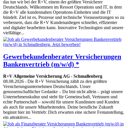
das tun wir bei der R+V, einem der größten Versicherer
Deutschlands. Willkommen im Ressort Operations und IT, in dem
die R+V alle kundennahen Operations-Einheiten und die IT
bündelt. Ziel ist es, Prozesse und technische Voraussetzungen so zu
verbessern, dass die R+V Kundenanliegen schneller, effizienter
und digitaler bearbeiten kann. Innovative Techno­logien und unsere
vielfältige...
Gewerbekundenberater Versicherungen
Bankenvertrieb (m/w/d) *
R+V Allgemeine Versicherung AG
-
Schmallenberg
08.08.2026
- Die R+V Versicherung zählt zu den größten
Versicherungsunternehmen Deutschlands. Unser
genossenschaftlicher Gedanke – Du bist nicht allein – prägt unsere
Unternehmenskultur und steht für Gemeinschaft, Vertrauen und
echte Partnerschaft – sowohl für unsere Kundinnen und Kunden
als auch für unsere Mitarbeitenden. Deine berufliche Zukunft
beginnt hier im Vertrieb: Dich erwarten eine sichere Festanstellung,
ein attraktives...