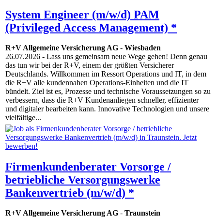
System Engineer (m/w/d) PAM
(Privileged Access Management) *
R+V Allgemeine Versicherung AG
-
Wiesbaden
26.07.2026
- Lass uns gemeinsam neue Wege gehen! Denn genau
das tun wir bei der R+V, einem der größten Versicherer
Deutschlands. Willkommen im Ressort Operations und IT, in dem
die R+V alle kundennahen Operations-Einheiten und die IT
bündelt. Ziel ist es, Prozesse und technische Voraussetzungen so zu
verbessern, dass die R+V Kundenanliegen schneller, effizienter
und digitaler bearbeiten kann. Innovative Techno­logien und unsere
vielfältige...
Firmenkundenberater Vorsorge /
betriebliche Versorgungswerke
Bankenvertrieb (m/w/d) *
R+V Allgemeine Versicherung AG
-
Traunstein