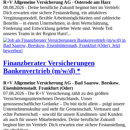
R+V Allgemeine Versicherung AG
-
Osterode am Harz
08.08.2026
- Deine berufliche Zukunft beginnt hier im Vertrieb:
Dich erwarten eine sichere Festanstellung, ein attraktives
Vergütungsmodell, flexible Arbeitsmöglichkeiten und zahlreiche
Benefits – in einem Unternehmen, in dem Wertschätzung,
Förderung und Entwicklung gelebte Werte sind. Werde Teil
unseres Teams in der Region Harz!...
Finanzberater Versicherungen
Bankenvertrieb (m/w/d) *
R+V Allgemeine Versicherung AG
-
Bad Saarow
,
Beeskow
,
Eisenhüttenstadt
,
Frankfurt (Oder)
07.08.2026
- Die R+V Versicherung zählt zu den größten
Versicherungsunternehmen Deutschlands. Unser
genossenschaftlicher Gedanke – Du bist nicht allein – prägt unsere
Unternehmenskultur und steht für Gemeinschaft, Vertrauen und
echte Partnerschaft – sowohl für unsere Kundinnen- und Kunden
als auch für unsere Mitarbeitenden. Deine berufliche Zukunft
beginnt hier im Vertrieb: Dich erwarten eine sichere Festanstellung,
ein attraktives...