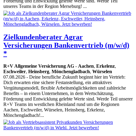
Förderung und Entwicklung gelebte Werte sind. Werde Teil
unseres Teams in der Region Merseburg! ...
Zielkundenberater Agrar
Versicherungen Bankenvertrieb (m/w/d)
*
R+V Allgemeine Versicherung AG
-
Aachen
,
Erkelenz
,
Eschweiler
,
Heinsberg
,
Mönchengladbach
,
Würselen
07.08.2026
- Deine berufliche Zukunft beginnt hier im Vertrieb:
Dich erwarten eine sichere Festanstellung, ein attraktives
Vergütungsmodell, flexible Arbeitsmöglichkeiten und zahlreiche
Benefits – in einem Unternehmen, in dem Wertschätzung,
Förderung und Entwicklung gelebte Werte sind. Werde Teil unserer
R+V Teams im westlichen Rheinland rund um die Regionen
Aachen, Eschweiler, Würselen, Heinsberg, Erkelenz,
Mönchengladbach!...