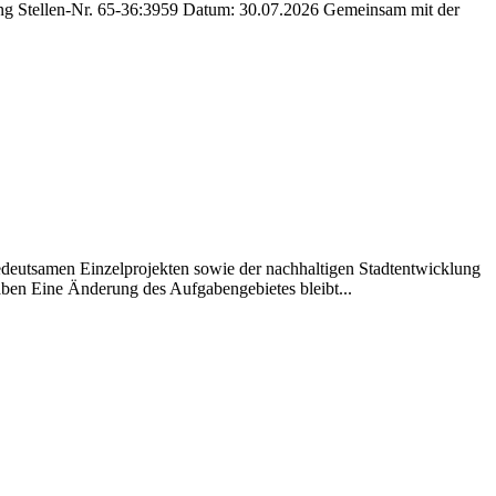
nung Stellen-Nr. 65-36:3959 Datum: 30.07.2026 Gemeinsam mit der
edeutsamen Einzelprojekten sowie der nachhaltigen Stadtentwicklung
ben Eine Änderung des Aufgabengebietes bleibt...