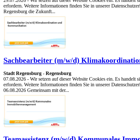
29.07.2026
- Wir setzen auf dieser Website Cookies ein. Es handelt
erfordern. Weitere Informationen finden Sie in unserer Datenschutze
Regensburg die Zukunft...
Sachbearbeiter (m/w/d) Klimakoordinati
Stadt Regensburg
-
Regensburg
07.08.2026
- Wir setzen auf dieser Website Cookies ein. Es handelt
erfordern. Weitere Informationen finden Sie in unserer Datenschutz
06.08.2026 Gemeinsam mit der...
Teamassistenz (m/w/d) Kommunales Immo