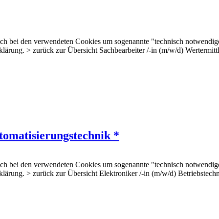
 sich bei den verwendeten Cookies um sogenannte "technisch notwendig
erklärung. > zurück zur Übersicht Sachbearbeiter /-in (m/w/d) Werterm
tomatisierungstechnik *
 sich bei den verwendeten Cookies um sogenannte "technisch notwendig
klärung. > zurück zur Übersicht Elektroniker /-in (m/w/d) Betriebstech