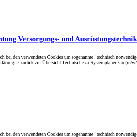
htung Versorgungs- und Ausrüstungstechnik
 sich bei den verwendeten Cookies um sogenannte "technisch notwendig
rklärung. > zurück zur Übersicht Technische /-r Systemplaner /-in (m/
 sich bei den verwendeten Cookies um sogenannte "technisch notwendig