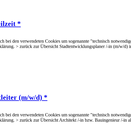
lzeit *
 sich bei den verwendeten Cookies um sogenannte "technisch notwendig
rklärung. > zurück zur Übersicht Stadtentwicklungsplaner /-in (m/w/d)
leiter (m/w/d) *
 sich bei den verwendeten Cookies um sogenannte "technisch notwendig
klärung. > zurück zur Übersicht Architekt /-in bzw. Bauingenieur /-in a