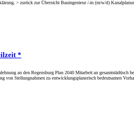
erklärung. > zurück zur Übersicht Bauingenieur /-in (m/w/d) Kanalpla
lzeit *
nlehnung an den Regensburg Plan 2040 Mitarbeit an gesamtstädtisch b
tung von Stellungnahmen zu entwicklungsplanerisch bedeutsamen Vorha