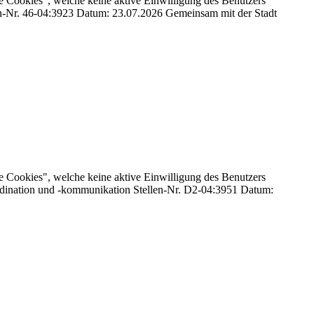
e Cookies", welche keine aktive Einwilligung des Benutzers
llen-Nr. 46-04:3923 Datum: 23.07.2026 Gemeinsam mit der Stadt
e Cookies", welche keine aktive Einwilligung des Benutzers
oordination und -kommunikation Stellen-Nr. D2-04:3951 Datum: