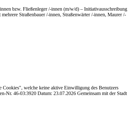
-innen bzw. Fließenleger /-innen (m/w/d) – Initiativausschreibung
ehrere Straßenbauer /-innen, Straßenwärter /-innen, Maurer /-
e Cookies", welche keine aktive Einwilligung des Benutzers
ellen-Nr. 46-03:3920 Datum: 23.07.2026 Gemeinsam mit der Stadt