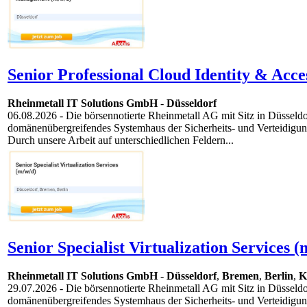
Senior Professional Cloud Identity & Acc
Rheinmetall IT Solutions GmbH
-
Düsseldorf
06.08.2026
- Die börsennotierte Rheinmetall AG mit Sitz in Düsseldor
domänenübergreifendes Systemhaus der Sicherheits- und Verteidigung
Durch unsere Arbeit auf unterschiedlichen Feldern...
Senior Specialist Virtualization Services (
Rheinmetall IT Solutions GmbH
-
Düsseldorf
,
Bremen
,
Berlin
,
K
29.07.2026
- Die börsennotierte Rheinmetall AG mit Sitz in Düsseldor
domänenübergreifendes Systemhaus der Sicherheits- und Verteidigung