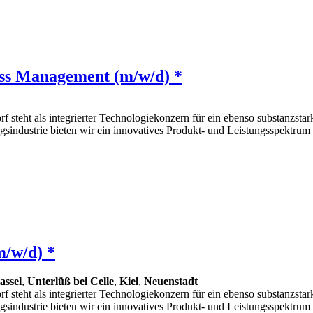
ess Management (m/w/d) *
f steht als integrierter Technologiekonzern für ein ebenso substanzstar
sindustrie bieten wir ein innovatives Produkt- und Leistungsspektrum 
m/w/d) *
assel
,
Unterlüß bei Celle
,
Kiel
,
Neuenstadt
f steht als integrierter Technologiekonzern für ein ebenso substanzstar
sindustrie bieten wir ein innovatives Produkt- und Leistungsspektrum 