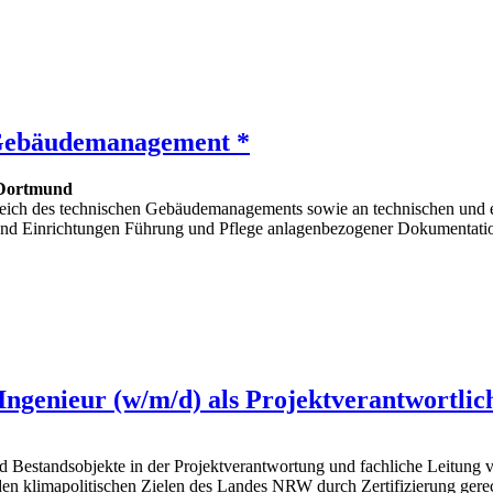
s Gebäudemanagement *
Dortmund
eich des technischen Gebäudemanagements sowie an technischen und 
 Einrichtungen Führung und Pflege anlagenbezogener Dokumentationen
 Ingenieur (w/m/d) als Projektverantwortlic
d Bestandsobjekte in der Projektverantwortung und fachliche Leitung v
den klimapolitischen Zielen des Landes NRW durch Zertifizierung gere