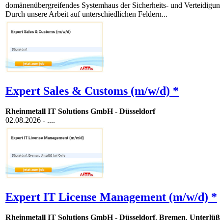
domänenübergreifendes Systemhaus der Sicherheits- und Verteidigung
Durch unsere Arbeit auf unterschiedlichen Feldern...
Expert Sales & Customs (m/w/d) *
Rheinmetall IT Solutions GmbH
-
Düsseldorf
02.08.2026
- ....
Expert IT License Management (m/w/d) *
Rheinmetall IT Solutions GmbH
-
Düsseldorf
,
Bremen
,
Unterlüß 