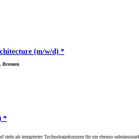
chitecture (m/w/d) *
,
Bremen
 *
f steht als integrierter Technologiekonzern für ein ebenso substanzstar