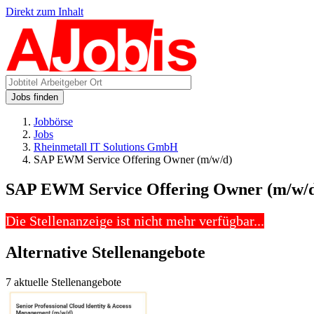
Direkt zum Inhalt
Jobs finden
Jobbörse
Jobs
Rheinmetall IT Solutions GmbH
SAP EWM Service Offering Owner (m/w/d)
SAP EWM Service Offering Owner (m/w/
Die Stellenanzeige ist nicht mehr verfügbar...
Alternative Stellenangebote
7 aktuelle Stellenangebote