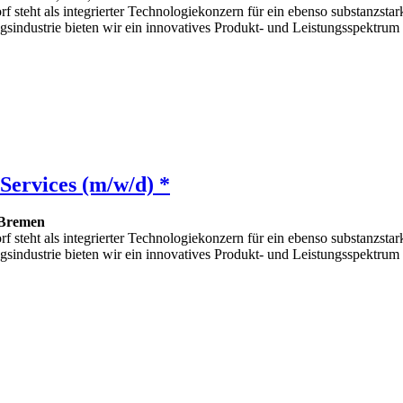
f steht als integrierter Technologiekonzern für ein ebenso substanzstar
sindustrie bieten wir ein innovatives Produkt- und Leistungsspektrum 
 Services (m/w/d) *
Bremen
f steht als integrierter Technologiekonzern für ein ebenso substanzstar
sindustrie bieten wir ein innovatives Produkt- und Leistungsspektrum 