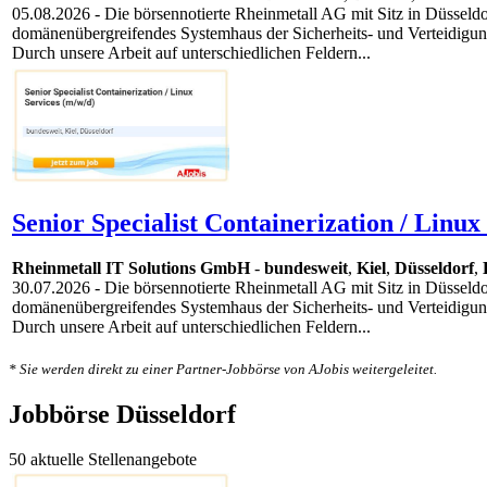
05.08.2026
- Die börsennotierte Rheinmetall AG mit Sitz in Düsseldor
domänenübergreifendes Systemhaus der Sicherheits- und Verteidigung
Durch unsere Arbeit auf unterschiedlichen Feldern...
Senior Specialist Containerization / Linux
Rheinmetall IT Solutions GmbH
-
bundesweit
,
Kiel
,
Düsseldorf
,
30.07.2026
- Die börsennotierte Rheinmetall AG mit Sitz in Düsseldor
domänenübergreifendes Systemhaus der Sicherheits- und Verteidigung
Durch unsere Arbeit auf unterschiedlichen Feldern...
* Sie werden direkt zu einer Partner-Jobbörse von AJobis weitergeleitet.
Jobbörse Düsseldorf
50 aktuelle Stellenangebote