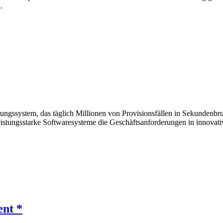
.
erungssystem, das täglich Millionen von Provisionsfällen in Sekundenbr
leistungsstarke Softwaresysteme die Geschäftsanforderungen in inno
ent *