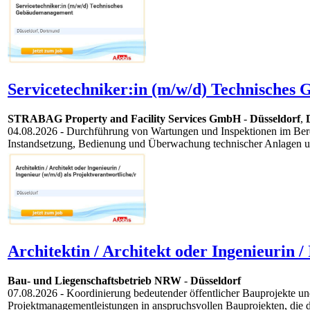
Servicetechniker:in (m/w/d) Technische
STRABAG Property and Facility Services GmbH
-
Düsseldorf
,
04.08.2026
- Durchführung von Wartungen und Inspektionen im Ber
Instandsetzung, Bedienung und Überwachung technischer Anlagen und
Architektin / Architekt oder Ingenieurin /
Bau- und Liegenschaftsbetrieb NRW
-
Düsseldorf
07.08.2026
- Koordinierung bedeutender öffentlicher Bauprojekte un
Projektmanagementleistungen in anspruchsvollen Bauprojekten, die 