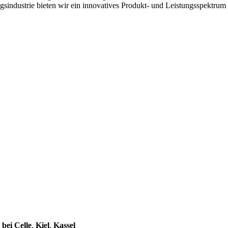
sindustrie bieten wir ein innovatives Produkt- und Leistungsspektrum 
bei Celle
,
Kiel
,
Kassel