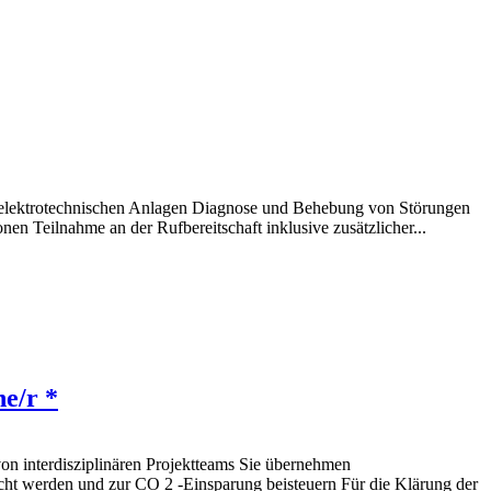
elektrotechnischen Anlagen Diagnose und Behebung von Störungen
 Teilnahme an der Rufbereitschaft inklusive zusätzlicher...
he/r *
on interdisziplinären Projektteams Sie übernehmen
cht werden und zur CO 2 -Einsparung beisteuern Für die Klärung der