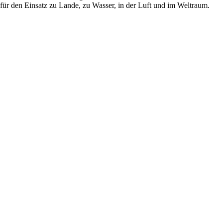
für den Einsatz zu Lande, zu Wasser, in der Luft und im Weltraum.