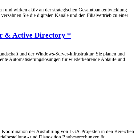
ungen und wirken aktiv an der strategischen Gesamtbankentwicklung
erzahnen Sie die digitalen Kanäle und den Filialvertrieb zu einer
r & Active Directory *
Landschaft und der Windows-Server-Infrastruktur. Sie planen und
ziente Automatisierungslösungen für wiederkehrende Abläufe und
und Koordination der Ausführung von TGA-Projekten in den Bereichen
terialbestellung - und Disposition Baubesprechungen &