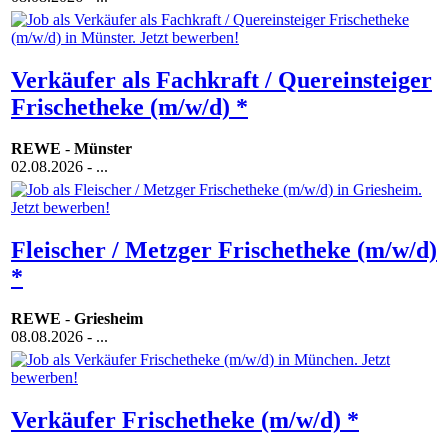
Verkäufer als Fachkraft / Quereinsteiger
Frischetheke (m/w/d) *
REWE
-
Münster
02.08.2026
- ...
Fleischer / Metzger Frischetheke (m/w/d)
*
REWE
-
Griesheim
08.08.2026
- ...
Verkäufer Frischetheke (m/w/d) *