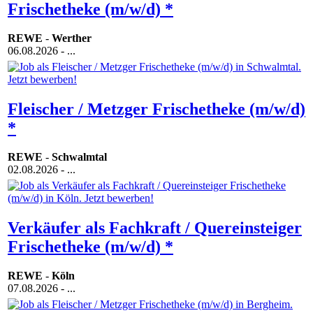
Frischetheke (m/w/d) *
REWE
-
Werther
06.08.2026
- ...
Fleischer / Metzger Frischetheke (m/w/d)
*
REWE
-
Schwalmtal
02.08.2026
- ...
Verkäufer als Fachkraft / Quereinsteiger
Frischetheke (m/w/d) *
REWE
-
Köln
07.08.2026
- ...