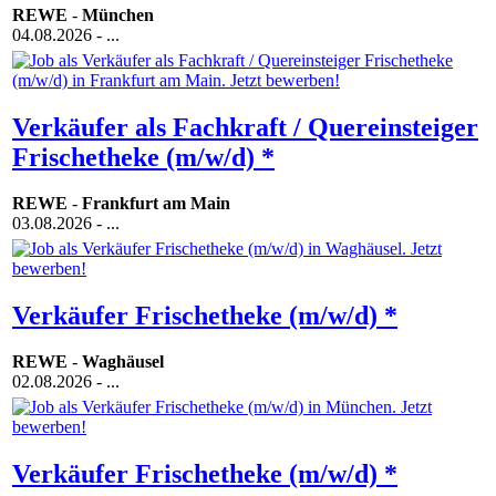
REWE
-
München
04.08.2026
- ...
Verkäufer als Fachkraft / Quereinsteiger
Frischetheke (m/w/d) *
REWE
-
Frankfurt am Main
03.08.2026
- ...
Verkäufer Frischetheke (m/w/d) *
REWE
-
Waghäusel
02.08.2026
- ...
Verkäufer Frischetheke (m/w/d) *