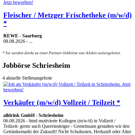
Fleischer / Metzger Frischetheke (m/w/d)
*
REWE
-
Saarburg
08.08.2026
- ...
* Sie werden direkt zu einer Partner-Jobbörse von AJobis weitergeleitet.
Jobbörse Schriesheim
4 aktuelle Stellenangebote
Verkäufer (m/w/d) Vollzeit / Teilzeit *
alldrink GmbH
-
Schriesheim
06.08.2026
- html motivierte Kollegen (m/w/d) in Vollzeit /
Teilzeit- gerne auch Quereinsteiger - Gemeinsam gestalten wir den
Getränkemarkt der Zukunft! Nicht Schulnoten, Herkunft oder Alter