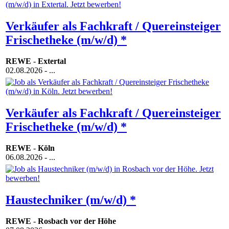
Verkäufer als Fachkraft / Quereinsteiger
Frischetheke (m/w/d) *
REWE
-
Extertal
02.08.2026
- ...
Verkäufer als Fachkraft / Quereinsteiger
Frischetheke (m/w/d) *
REWE
-
Köln
06.08.2026
- ...
Haustechniker (m/w/d) *
REWE
-
Rosbach vor der Höhe