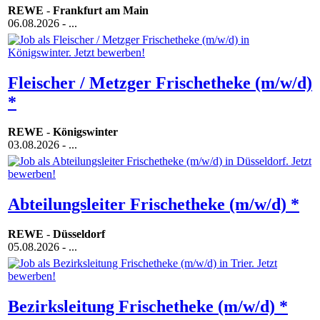
REWE
-
Frankfurt am Main
06.08.2026
- ...
Fleischer / Metzger Frischetheke (m/w/d)
*
REWE
-
Königswinter
03.08.2026
- ...
Abteilungsleiter Frischetheke (m/w/d) *
REWE
-
Düsseldorf
05.08.2026
- ...
Bezirksleitung Frischetheke (m/w/d) *