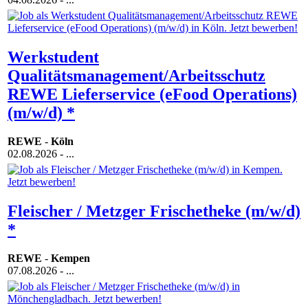
Werkstudent
Qualitätsmanagement/Arbeitsschutz
REWE Lieferservice (eFood Operations)
(m/w/d) *
REWE
-
Köln
02.08.2026
- ...
Fleischer / Metzger Frischetheke (m/w/d)
*
REWE
-
Kempen
07.08.2026
- ...