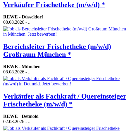
Verkäufer Frischetheke (m/w/d) *
REWE
-
Düsseldorf
08.08.2026
- ...
Bereichsleiter Frischetheke (m/w/d)
Großraum München *
REWE
-
München
08.08.2026
- ...
Verkäufer als Fachkraft / Quereinsteiger
Frischetheke (m/w/d) *
REWE
-
Detmold
02.08.2026
- ...