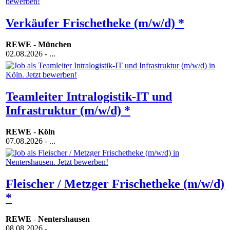
Verkäufer Frischetheke (m/w/d) *
REWE
-
München
02.08.2026
- ...
Teamleiter Intralogistik-IT und
Infrastruktur (m/w/d) *
REWE
-
Köln
07.08.2026
- ...
Fleischer / Metzger Frischetheke (m/w/d)
*
REWE
-
Nentershausen
08.08.2026
- ...