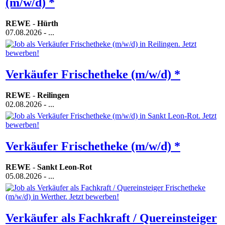
(m/w/d) *
REWE
-
Hürth
07.08.2026
- ...
Verkäufer Frischetheke (m/w/d) *
REWE
-
Reilingen
02.08.2026
- ...
Verkäufer Frischetheke (m/w/d) *
REWE
-
Sankt Leon-Rot
05.08.2026
- ...
Verkäufer als Fachkraft / Quereinsteiger