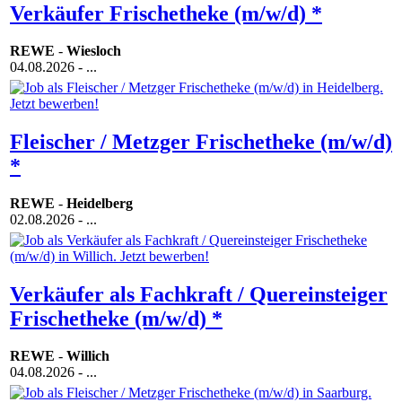
Verkäufer Frischetheke (m/w/d) *
REWE
-
Wiesloch
04.08.2026
- ...
Fleischer / Metzger Frischetheke (m/w/d)
*
REWE
-
Heidelberg
02.08.2026
- ...
Verkäufer als Fachkraft / Quereinsteiger
Frischetheke (m/w/d) *
REWE
-
Willich
04.08.2026
- ...