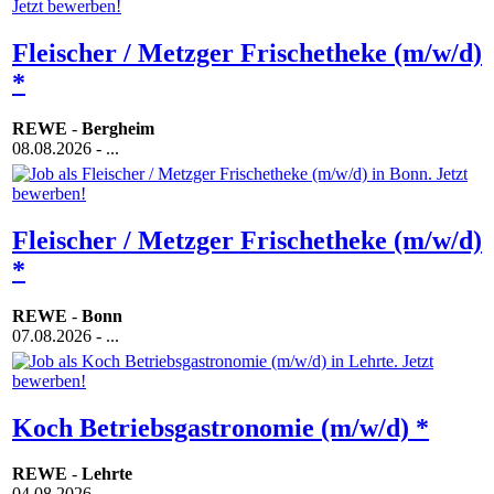
Fleischer / Metzger Frischetheke (m/w/d)
*
REWE
-
Bergheim
08.08.2026
- ...
Fleischer / Metzger Frischetheke (m/w/d)
*
REWE
-
Bonn
07.08.2026
- ...
Koch Betriebsgastronomie (m/w/d) *
REWE
-
Lehrte
04.08.2026
- ...