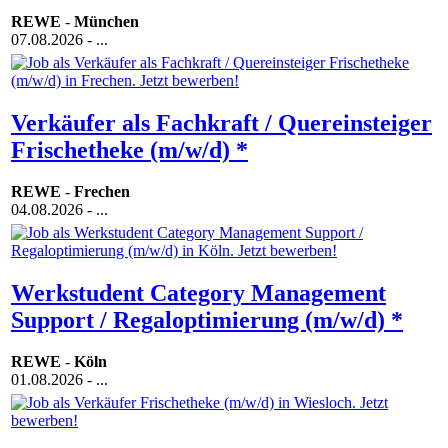
REWE
-
München
07.08.2026
- ...
Verkäufer als Fachkraft / Quereinsteiger
Frischetheke (m/w/d) *
REWE
-
Frechen
04.08.2026
- ...
Werkstudent Category Management
Support / Regaloptimierung (m/w/d) *
REWE
-
Köln
01.08.2026
- ...