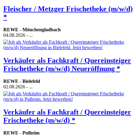
Fleischer / Metzger Frischetheke (m/w/d)
*
REWE
-
Mönchengladbach
04.08.2026
- ...
Verkäufer als Fachkraft / Quereinsteiger
Frischetheke (m/w/d) Neueröffnung *
REWE
-
Bielefeld
02.08.2026
- ...
Verkäufer als Fachkraft / Quereinsteiger
Frischetheke (m/w/d) *
REWE
-
Pulheim