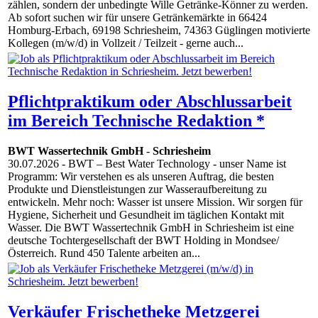
zählen, sondern der unbedingte Wille Getränke-Könner zu werden.
Ab sofort suchen wir für unsere Getränkemärkte in 66424
Homburg-Erbach, 69198 Schriesheim, 74363 Güglingen motivierte
Kollegen (m/w/d) in Vollzeit / Teilzeit - gerne auch...
Pflichtpraktikum oder Abschlussarbeit
im Bereich Technische Redaktion *
BWT Wassertechnik GmbH
-
Schriesheim
30.07.2026
- BWT – Best Water Technology - unser Name ist
Programm: Wir verstehen es als unseren Auftrag, die besten
Produkte und Dienstleistungen zur Wasseraufbereitung zu
entwickeln. Mehr noch: Wasser ist unsere Mission. Wir sorgen für
Hygiene, Sicherheit und Gesundheit im täglichen Kontakt mit
Wasser. Die BWT Wassertechnik GmbH in Schriesheim ist eine
deutsche Tochtergesellschaft der BWT Holding in Mondsee/
Österreich. Rund 450 Talente arbeiten an...
Verkäufer Frischetheke Metzgerei