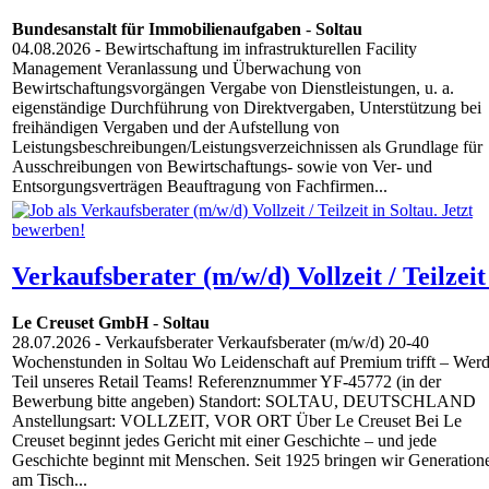
Bundesanstalt für Immobilienaufgaben
-
Soltau
04.08.2026
- Bewirtschaftung im infrastrukturellen Facility
Management Veranlassung und Überwachung von
Bewirtschaftungsvorgängen Vergabe von Dienstleistungen, u. a.
eigenständige Durchführung von Direktvergaben, Unterstützung bei
freihändigen Vergaben und der Aufstellung von
Leistungsbeschreibungen/Leistungsverzeichnissen als Grundlage für
Ausschreibungen von Bewirtschaftungs- sowie von Ver- und
Entsorgungsverträgen Beauftragung von Fachfirmen...
Verkaufsberater (m/w/d) Vollzeit / Teilzeit
Le Creuset GmbH
-
Soltau
28.07.2026
- Verkaufsberater Verkaufsberater (m/w/d) 20-40
Wochenstunden in Soltau Wo Leidenschaft auf Premium trifft – Wer
Teil unseres Retail Teams! Referenznummer YF-45772 (in der
Bewerbung bitte angeben) Standort: SOLTAU, DEUTSCHLAND
Anstellungsart: VOLLZEIT, VOR ORT Über Le Creuset Bei Le
Creuset beginnt jedes Gericht mit einer Geschichte – und jede
Geschichte beginnt mit Menschen. Seit 1925 bringen wir Generation
am Tisch...