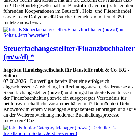
mit! Die Handelsgesellschaft für Baustoffe (hagebau) zählt zu den
führenden Kooperationen im Baustoff-, Holz- und Fliesenhandel
sowie in der Doityourself-Branche. Gemeinsam mit rund 350
mittelständischen...
Steuerfachangestellter/Finanzbuchhalter
(m/w/d) *
hagebau Handelsgesellschaft für Baustoffe mbh & Co. KG
-
Soltau
07.08.2026
- Du verfügst bereits über eine erfolgreich
abgeschlossene Ausbildung im Rechnungswesen, idealerweise als
Steuerfachangestellter (m/w/d) und bringst fundierte Kenntnisse in
der Finanzbuchhaltung sowie ein ausgeprägtes Verständnis für
betriebswirtschaftliche Zusammenhänge mit? Du möchtest Dein
Knowhow in einem vielseitigen Aufgabenfeld einbringen und aktiv
an der Weiterentwicklung moderner Buchhaltungsprozesse
mitwirken? Die...