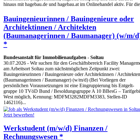
hinaus mit hagebau.de und hagebau.at im Onlinehandel aktiv. Für die.
Bauingenieurinnen / Bauingenieure oder
Architektinnen / Architekten
(Baumanagerinnen / Baumanager) (w/m/d
*
Bundesanstalt für Immobilienaufgaben
-
Soltau
30.07.2026
- Wir suchen für den Geschäfts­bereich Facility Managem
am Arbeitsort Soltau zum nächstmöglichen Zeitpunkt zwei:
Bauingenieurinnen / Bauingenieure oder Architektinnen / Architekte
(Baumanagerinnen / Baumanager) (w/m/d) (Bei Vorliegen der
persönlichen Voraussetzungen ist eine Eingruppierung bis Entgelt­
gruppe 10 TVöD Bund / Besoldungs­gruppe A 10 BBesG – Tarifgebi
West möglich, Kennung: MDFM3282MDFM3383, Stellen‑ID
1462116)...
Werkstudent (m/w/d) Finanzen /
Rechnungswesen *