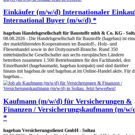
Einkäufer (m/w/d) Internationaler Einkauf
International Buyer (m/w/d) *
hagebau Handelsgesellschaft für Baustoffe mbh & Co. KG
-
Solt
08.08.2026
- Die Handelsgesellschaft für Baustoffe (hagebau) ist ein
der marktführenden Kooperationen im Baustoff-, Holz- und
Fliesenhandel sowie in der Doityourself-Branche. Rund 350
mittelständische Gesellschafter aus sechs europäischen Ländern
betreiben zusammen 1.500 Betriebsstätten für den Fachhandel, den
Einzelhandel (hagebaumarkt, hagebau kompakt) und sind darüber
hinaus mit hagebau.de und hagebau.at im Online-Handel aktiv. Für d
hagebau...
Kaufmann (m/w/d) für Versicherungen &
Finanzen / Versicherungskaufmann (m/w/
*
hagebau Versicherungsdienst GmbH
-
Soltau