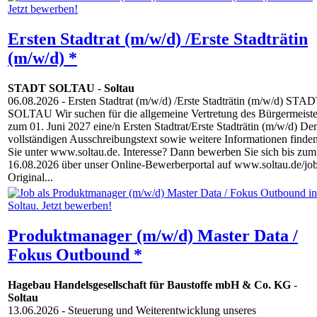
Ersten Stadtrat (m/w/d) /Erste Stadträtin
(m/w/d) *
STADT SOLTAU
-
Soltau
06.08.2026
- Ersten Stadtrat (m/w/d) /Erste Stadträtin (m/w/d) STA
SOLTAU Wir suchen für die allgemeine Vertretung des Bürgermeiste
zum 01. Juni 2027 eine/n Ersten Stadtrat/Erste Stadträtin (m/w/d) De
vollständigen Ausschreibungstext sowie weitere Informationen finde
Sie unter www.soltau.de. Interesse? Dann bewerben Sie sich bis zum
16.08.2026 über unser Online-Bewerberportal auf www.soltau.de/jo
Original...
Produktmanager (m/w/d) Master Data /
Fokus Outbound *
Hagebau Handelsgesellschaft für Baustoffe mbH & Co. KG
-
Soltau
13.06.2026
- Steuerung und Weiterentwicklung unseres