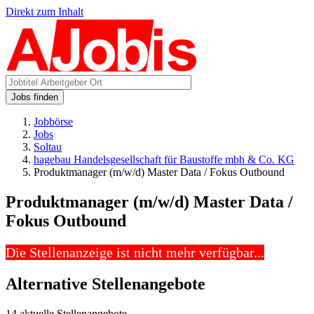
Direkt zum Inhalt
Jobs finden
Jobbörse
Jobs
Soltau
hagebau Handelsgesellschaft für Baustoffe mbh & Co. KG
Produktmanager (m/w/d) Master Data / Fokus Outbound
Produktmanager (m/w/d) Master Data /
Fokus Outbound
Die Stellenanzeige ist nicht mehr verfügbar...
Alternative Stellenangebote
14 aktuelle Stellenangebote