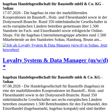
hagebau Handelsgesellschaft für Baustoffe mbH & Co. KG
-
Soltau
17.07.2026
- Die hagebau ist eine der marktführenden
Kooperationen im Baustoff-, Holz- und Fliesenhandel sowie in der
Doityourself-Branche. Rund 350 mittelständische Gesellschafter in
sechs europäischen Ländern betreiben gemeinsam über 1.500
Standorte im Fach- und Einzelhandel sowie erfolgreiche Online-
Shops. Für die hagebau-Unternehmensgruppe arbeiten rund 1.500
Mitarbeitende an den Standorten Soltau, Hamburg, Brunn am...
Loyalty System & Data Manager (m/w/d)
*
hagebau Handelsgesellschaft für Baustoffe mbh & Co. KG
-
Soltau
07.08.2026
- Die Handelsgesellschaft für Baustoffe (hagebau) ist
eine der marktführenden Kooperationen im Baustoff-, Holz- und
Fliesenhandel sowie in der Doityourself-Branche. Rund 350
mittelständische Gesellschafter aus sechs europäischen Ländern
betreiben zusammen 1.500 Betriebsstätten für den Fachhandel, den
Einzelhandel (hagebaumarkt, hagebau kompakt) und sind darüber