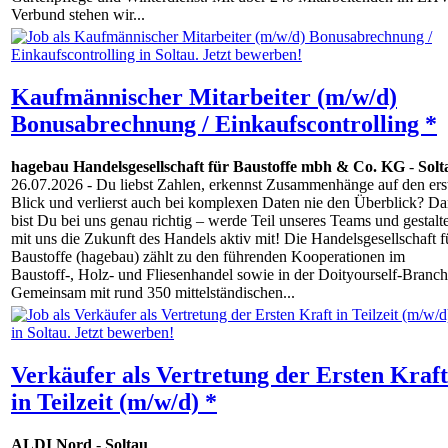
Verbund stehen wir...
Kaufmännischer Mitarbeiter (m/w/d)
Bonusabrechnung / Einkaufscontrolling *
hagebau Handelsgesellschaft für Baustoffe mbh & Co. KG
-
Solt
26.07.2026
- Du liebst Zahlen, erkennst Zusammenhänge auf den ers
Blick und verlierst auch bei komplexen Daten nie den Überblick? D
bist Du bei uns genau richtig – werde Teil unseres Teams und gestalt
mit uns die Zukunft des Handels aktiv mit! Die Handelsgesellschaft f
Baustoffe (hagebau) zählt zu den führenden Kooperationen im
Baustoff-, Holz- und Fliesenhandel sowie in der Doityourself-Branch
Gemeinsam mit rund 350 mittelständischen...
Verkäufer als Vertretung der Ersten Kraft
in Teilzeit (m/w/d) *
ALDI Nord
-
Soltau