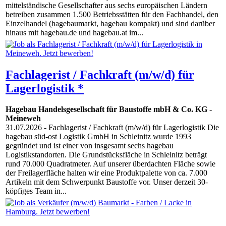
mittelständische Gesellschafter aus sechs europäischen Ländern
betreiben zusammen 1.500 Betriebsstätten für den Fachhandel, den
Einzelhandel (hagebaumarkt, hagebau kompakt) und sind darüber
hinaus mit hagebau.de und hagebau.at im...
Fachlagerist / Fachkraft (m/w/d) für
Lagerlogistik *
Hagebau Handelsgesellschaft für Baustoffe mbH & Co. KG
-
Meineweh
31.07.2026
- Fachlagerist / Fachkraft (m/w/d) für Lagerlogistik Die
hagebau süd-ost Logistik GmbH in Schleinitz wurde 1993
gegründet und ist einer von insgesamt sechs hagebau
Logistikstandorten. Die Grundstücksfläche in Schleinitz beträgt
rund 70.000 Quadratmeter. Auf unserer überdachten Fläche sowie
der Freilagerfläche halten wir eine Produktpalette von ca. 7.000
Artikeln mit dem Schwerpunkt Baustoffe vor. Unser derzeit 30-
köpfiges Team in...