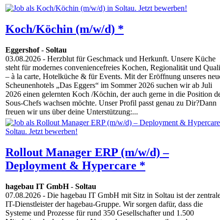
Koch/Köchin (m/w/d) *
Eggershof
-
Soltau
03.08.2026
- Herzblut für Geschmack und Herkunft. Unsere Küche
steht für modernes conveniencefreies Kochen, Regionalität und Quali
– à la carte, Hotelküche & für Events. Mit der Eröffnung unseres ne
Scheunenhotels „Das Eggers“ im Sommer 2026 suchen wir ab Juli
2026 einen gelernten Koch /Köchin, der auch gerne in die Position d
Sous-Chefs wachsen möchte. Unser Profil passt genau zu Dir?Dann
freuen wir uns über deine Unterstützung:...
Rollout Manager ERP (m/w/d) –
Deployment & Hypercare *
hagebau IT GmbH
-
Soltau
07.08.2026
- Die hagebau IT GmbH mit Sitz in Soltau ist der zentral
IT-Dienstleister der hagebau-Gruppe. Wir sorgen dafür, dass die
Systeme und Prozesse für rund 350 Gesellschafter und 1.500