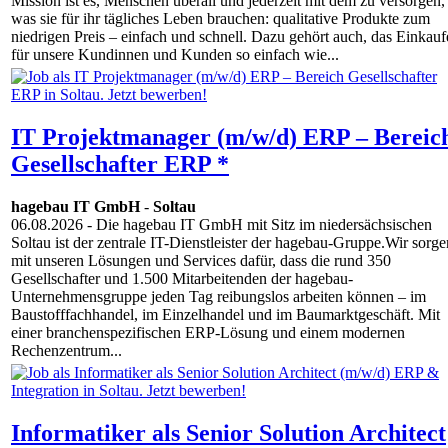
Mission ist es, Menschen überall und jederzeit mit dem zu versorgen,
was sie für ihr tägliches Leben brauchen: qualitative Produkte zum
niedrigen Preis – einfach und schnell. Dazu gehört auch, das Einkau
für unsere Kundinnen und Kunden so einfach wie...
IT Projektmanager (m/w/d) ERP – Bereic
Gesellschafter ERP *
hagebau IT GmbH
-
Soltau
06.08.2026
- Die hagebau IT GmbH mit Sitz im niedersächsischen
Soltau ist der zentrale IT-Dienstleister der hagebau-Gruppe.Wir sorge
mit unseren Lösungen und Services dafür, dass die rund 350
Gesellschafter und 1.500 Mitarbeitenden der hagebau-
Unternehmensgruppe jeden Tag reibungslos arbeiten können – im
Baustofffachhandel, im Einzelhandel und im Baumarktgeschäft. Mit
einer branchenspezifischen ERP-Lösung und einem modernen
Rechenzentrum...
Informatiker als Senior Solution Architect