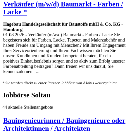
Verkäufer (m/w/d) Baumarkt - Farben /
Lacke *
Hagebau Handelsgesellschaft für Baustoffe mbH & Co. KG
-
Hamburg
01.08.2026
- Verkäufer (m/w/d) Baumarkt - Farben / Lacke Sie
begeistern sich für Farben, Lacke, Tapeten und Malerzubehör und
haben Freude am Umgang mit Menschen? Mit Ihrem Engagement,
Ihrer Serviceorientierung und Ihrem Fachwissen möchten Sie
unsere Kundinnen und Kunden kompetent beraten, für ein
positives Einkaufserlebnis sorgen und so aktiv zum Erfolg unserer
Farbenabteilung beitragen? Dann freuen wir uns darauf, Sie
kennenzulernen –...
* Sie werden direkt zu einer Partner-Jobbörse von AJobis weitergeleitet.
Jobbörse Soltau
44 aktuelle Stellenangebote
Bauingenieurinnen / Bauingenieure oder
Architektinnen / Architekten