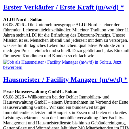
Erster Verkäufer / Erste Kraft (m/w/d) *
ALDI Nord
-
Soltau
08.08.2026
- Die Unternehmensgruppe ALDI Nord ist einer der
führenden Lebensmitteleinzelhändler. Mit einer Tradition von über 1
Jahren steht ALDI für die Erfindung des Discount-Prinzips. Unsere
Mission ist es, Menschen überall und jederzeit mit dem zu versorgen,
was sie für ihr tägliches Leben brauchen: qualitative Produkte zum
niedrigen Preis – einfach und schnell. Dazu gehört auch, das Einkau
für unsere Kundinnen und Kunden so einfach wie...
Hausmeister / Facility Manager (m/w/d) *
Erste Hausverwaltung GmbH
-
Soltau
05.08.2026
- Willkommen bei der Oehler Immobilien- und
Hausverwaltung GmbH – einem Unternehmen im Verbund der Erste
Hausverwaltung GmbH. Wir sind ein bundesweit tätiger
Immobiliendienstleister mit Hauptsitz in Essen und bieten ein breites
Leistungsspektrum – von der Immobilienverwaltung über Facility-
Management und Hausmeisterdienste bis hin zu Gebäudereinigung,
Gartenpflege und Winterdienst. Mit über 240 Mitarbeitenden im EH