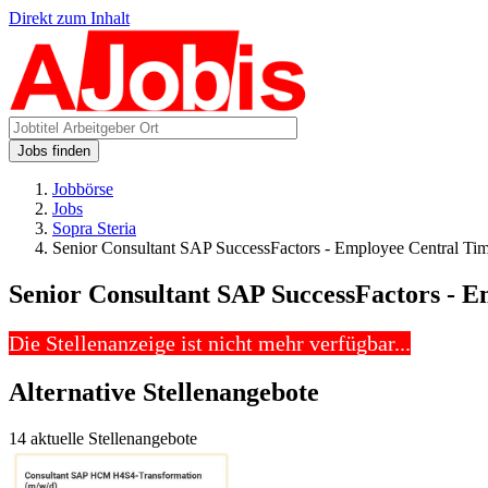
Direkt zum Inhalt
Jobs finden
Jobbörse
Jobs
Sopra Steria
Senior Consultant SAP SuccessFactors - Employee Central Ti
Senior Consultant SAP SuccessFactors - 
Die Stellenanzeige ist nicht mehr verfügbar...
Alternative Stellenangebote
14 aktuelle Stellenangebote