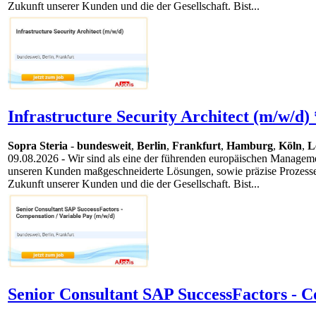
Zukunft unserer Kunden und die der Gesellschaft. Bist...
Infrastructure Security Architect (m/w/d) 
Sopra Steria
-
bundesweit
,
Berlin
,
Frankfurt
,
Hamburg
,
Köln
,
L
09.08.2026
- Wir sind als eine der führenden europäischen Manageme
unseren Kunden maßgeschneiderte Lösungen, sowie präzise Prozesse 
Zukunft unserer Kunden und die der Gesellschaft. Bist...
Senior Consultant SAP SuccessFactors - C