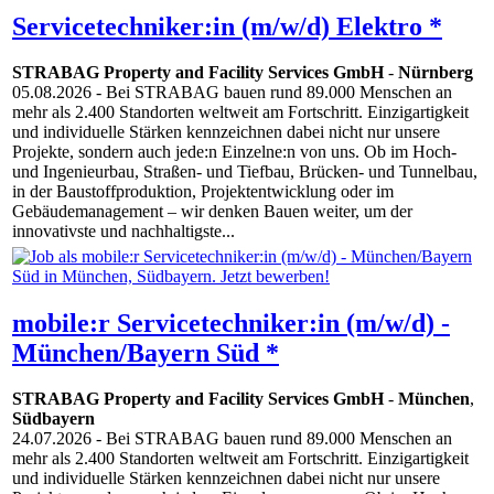
Servicetechniker:in (m/w/d) Elektro *
STRABAG Property and Facility Services GmbH
-
Nürnberg
05.08.2026
- Bei STRABAG bauen rund 89.000 Menschen an
mehr als 2.400 Standorten weltweit am Fortschritt. Einzigartigkeit
und individuelle Stärken kennzeichnen dabei nicht nur unsere
Projekte, sondern auch jede:n Einzelne:n von uns. Ob im Hoch-
und Ingenieurbau, Straßen- und Tiefbau, Brücken- und Tunnelbau,
in der Baustoffproduktion, Projektentwicklung oder im
Gebäudemanagement – wir denken Bauen weiter, um der
innovativste und nachhaltigste...
mobile:r Servicetechniker:in (m/w/d) -
München/Bayern Süd *
STRABAG Property and Facility Services GmbH
-
München
,
Südbayern
24.07.2026
- Bei STRABAG bauen rund 89.000 Menschen an
mehr als 2.400 Standorten weltweit am Fortschritt. Einzigartigkeit
und individuelle Stärken kennzeichnen dabei nicht nur unsere