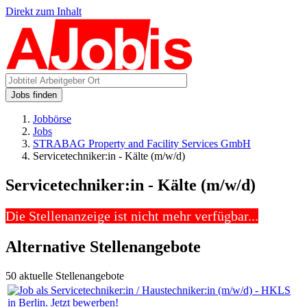
Direkt zum Inhalt
Jobs finden
Jobbörse
Jobs
STRABAG Property and Facility Services GmbH
Servicetechniker:in - Kälte (m/w/d)
Servicetechniker:in - Kälte (m/w/d)
Die Stellenanzeige ist nicht mehr verfügbar...
Alternative Stellenangebote
50 aktuelle Stellenangebote