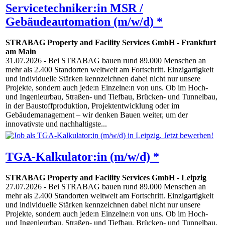
Servicetechniker:in MSR /
Gebäudeautomation (m/w/d) *
STRABAG Property and Facility Services GmbH
-
Frankfurt
am Main
31.07.2026
- Bei STRABAG bauen rund 89.000 Menschen an
mehr als 2.400 Standorten weltweit am Fortschritt. Einzigartigkeit
und individuelle Stärken kennzeichnen dabei nicht nur unsere
Projekte, sondern auch jede:n Einzelne:n von uns. Ob im Hoch-
und Ingenieurbau, Straßen- und Tiefbau, Brücken- und Tunnelbau,
in der Baustoffproduktion, Projektentwicklung oder im
Gebäudemanagement – wir denken Bauen weiter, um der
innovativste und nachhaltigste...
TGA-Kalkulator:in (m/w/d) *
STRABAG Property and Facility Services GmbH
-
Leipzig
27.07.2026
- Bei STRABAG bauen rund 89.000 Menschen an
mehr als 2.400 Standorten weltweit am Fortschritt. Einzigartigkeit
und individuelle Stärken kennzeichnen dabei nicht nur unsere
Projekte, sondern auch jede:n Einzelne:n von uns. Ob im Hoch-
und Ingenieurbau, Straßen- und Tiefbau, Brücken- und Tunnelbau,