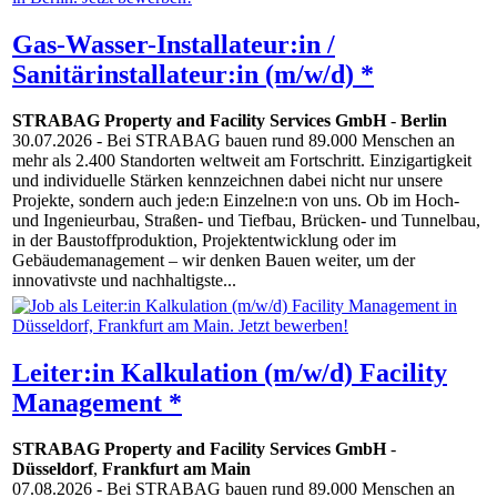
Gas-Wasser-Installateur:in /
Sanitärinstallateur:in (m/w/d) *
STRABAG Property and Facility Services GmbH
-
Berlin
30.07.2026
- Bei STRABAG bauen rund 89.000 Menschen an
mehr als 2.400 Standorten weltweit am Fortschritt. Einzigartigkeit
und individuelle Stärken kennzeichnen dabei nicht nur unsere
Projekte, sondern auch jede:n Einzelne:n von uns. Ob im Hoch-
und Ingenieurbau, Straßen- und Tiefbau, Brücken- und Tunnelbau,
in der Baustoffproduktion, Projektentwicklung oder im
Gebäudemanagement – wir denken Bauen weiter, um der
innovativste und nachhaltigste...
Leiter:in Kalkulation (m/w/d) Facility
Management *
STRABAG Property and Facility Services GmbH
-
Düsseldorf
,
Frankfurt am Main
07.08.2026
- Bei STRABAG bauen rund 89.000 Menschen an