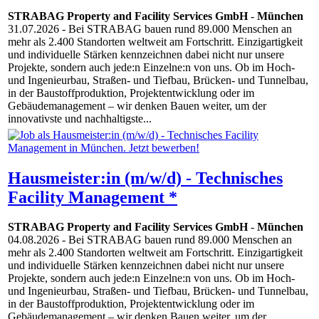
STRABAG Property and Facility Services GmbH
-
München
31.07.2026
- Bei STRABAG bauen rund 89.000 Menschen an
mehr als 2.400 Standorten weltweit am Fortschritt. Einzigartigkeit
und individuelle Stärken kennzeichnen dabei nicht nur unsere
Projekte, sondern auch jede:n Einzelne:n von uns. Ob im Hoch-
und Ingenieurbau, Straßen- und Tiefbau, Brücken- und Tunnelbau,
in der Baustoffproduktion, Projektentwicklung oder im
Gebäudemanagement – wir denken Bauen weiter, um der
innovativste und nachhaltigste...
Hausmeister:in (m/w/d) - Technisches
Facility Management *
STRABAG Property and Facility Services GmbH
-
München
04.08.2026
- Bei STRABAG bauen rund 89.000 Menschen an
mehr als 2.400 Standorten weltweit am Fortschritt. Einzigartigkeit
und individuelle Stärken kennzeichnen dabei nicht nur unsere
Projekte, sondern auch jede:n Einzelne:n von uns. Ob im Hoch-
und Ingenieurbau, Straßen- und Tiefbau, Brücken- und Tunnelbau,
in der Baustoffproduktion, Projektentwicklung oder im
Gebäudemanagement – wir denken Bauen weiter, um der