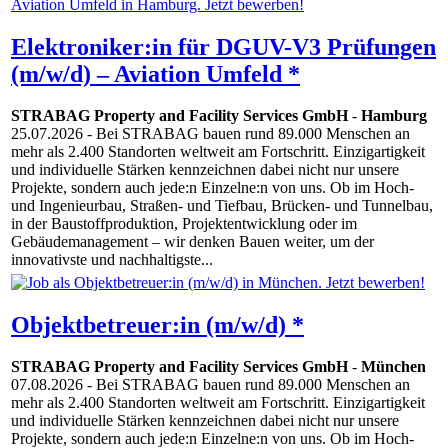
Elektroniker:in für DGUV-V3 Prüfungen
(m/w/d) – Aviation Umfeld *
STRABAG Property and Facility Services GmbH
-
Hamburg
25.07.2026
- Bei STRABAG bauen rund 89.000 Menschen an
mehr als 2.400 Standorten weltweit am Fortschritt. Einzigartigkeit
und individuelle Stärken kennzeichnen dabei nicht nur unsere
Projekte, sondern auch jede:n Einzelne:n von uns. Ob im Hoch-
und Ingenieurbau, Straßen- und Tiefbau, Brücken- und Tunnelbau,
in der Baustoffproduktion, Projektentwicklung oder im
Gebäudemanagement – wir denken Bauen weiter, um der
innovativste und nachhaltigste...
Objektbetreuer:in (m/w/d) *
STRABAG Property and Facility Services GmbH
-
München
07.08.2026
- Bei STRABAG bauen rund 89.000 Menschen an
mehr als 2.400 Standorten weltweit am Fortschritt. Einzigartigkeit
und individuelle Stärken kennzeichnen dabei nicht nur unsere
Projekte, sondern auch jede:n Einzelne:n von uns. Ob im Hoch-