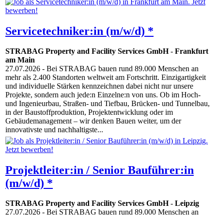
Servicetechniker:in (m/w/d) *
STRABAG Property and Facility Services GmbH
-
Frankfurt
am Main
27.07.2026
- Bei STRABAG bauen rund 89.000 Menschen an
mehr als 2.400 Standorten weltweit am Fortschritt. Einzigartigkeit
und individuelle Stärken kennzeichnen dabei nicht nur unsere
Projekte, sondern auch jede:n Einzelne:n von uns. Ob im Hoch-
und Ingenieurbau, Straßen- und Tiefbau, Brücken- und Tunnelbau,
in der Baustoffproduktion, Projektentwicklung oder im
Gebäudemanagement – wir denken Bauen weiter, um der
innovativste und nachhaltigste...
Projektleiter:in / Senior Bauführer:in
(m/w/d) *
STRABAG Property and Facility Services GmbH
-
Leipzig
27.07.2026
- Bei STRABAG bauen rund 89.000 Menschen an