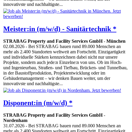
innovativste und nachhaltigste...
Meister:in (m/w/d) - Sanitärtechnik *
STRABAG Property and Facility Services GmbH
-
München
02.08.2026
- Bei STRABAG bauen rund 89.000 Menschen an
mehr als 2.400 Standorten weltweit am Fortschritt. Einzigartigkeit
und individuelle Stärken kennzeichnen dabei nicht nur unsere
Projekte, sondern auch jede:n Einzelne:n von uns. Ob im Hoch-
und Ingenieurbau, Straßen- und Tiefbau, Brücken- und Tunnelbau,
in der Baustoffproduktion, Projektentwicklung oder im
Gebäudemanagement – wir denken Bauen weiter, um der
innovativste und nachhaltigste...
Disponent:in (m/w/d) *
STRABAG Property and Facility Services GmbH
-
Nordenham
31.07.2026
- Bei STRABAG bauen rund 89.000 Menschen an
mehr als 2.400 Standorten weltweit am Fortschritt. Einzigartigkeit