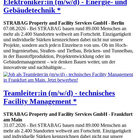
Elektroniker:in (m/w/d) - Energie- und
Gebäudetechnik *
STRABAG Property and Facility Services GmbH
-
Berlin
07.08.2026
- Bei STRABAG bauen rund 89.000 Menschen an
mehr als 2.400 Standorten weltweit am Fortschritt. Einzigartigkeit
und individuelle Stärken kennzeichnen dabei nicht nur unsere
Projekte, sondern auch jede:n Einzelne:n von uns. Ob im Hoch-
und Ingenieurbau, Straßen- und Tiefbau, Brücken- und Tunnelbau,
in der Baustoffproduktion, Projektentwicklung oder im
Gebäudemanagement – wir denken Bauen weiter, um der
innovativste und nachhaltigste...
Teamleiter:in (m/w/d) - technisches
Facility Management *
STRABAG Property and Facility Services GmbH
-
Frankfurt
am Main
31.07.2026
- Bei STRABAG bauen rund 89.000 Menschen an
mehr als 2.400 Standorten weltweit am Fortschritt. Einzigartigkeit
und individuelle Stärken kennzeichnen dabei nicht nur unsere