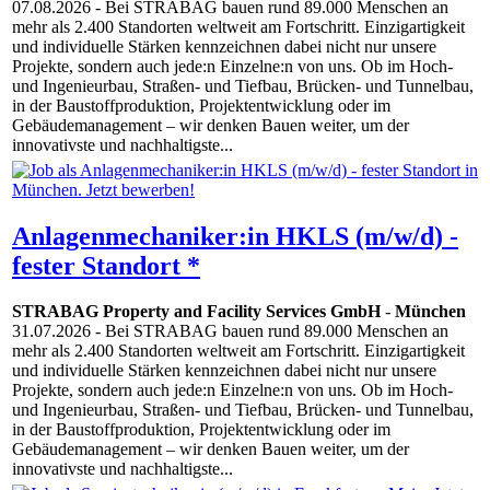
07.08.2026
- Bei STRABAG bauen rund 89.000 Menschen an
mehr als 2.400 Standorten weltweit am Fortschritt. Einzigartigkeit
und individuelle Stärken kennzeichnen dabei nicht nur unsere
Projekte, sondern auch jede:n Einzelne:n von uns. Ob im Hoch-
und Ingenieurbau, Straßen- und Tiefbau, Brücken- und Tunnelbau,
in der Baustoffproduktion, Projektentwicklung oder im
Gebäudemanagement – wir denken Bauen weiter, um der
innovativste und nachhaltigste...
Anlagenmechaniker:in HKLS (m/w/d) -
fester Standort *
STRABAG Property and Facility Services GmbH
-
München
31.07.2026
- Bei STRABAG bauen rund 89.000 Menschen an
mehr als 2.400 Standorten weltweit am Fortschritt. Einzigartigkeit
und individuelle Stärken kennzeichnen dabei nicht nur unsere
Projekte, sondern auch jede:n Einzelne:n von uns. Ob im Hoch-
und Ingenieurbau, Straßen- und Tiefbau, Brücken- und Tunnelbau,
in der Baustoffproduktion, Projektentwicklung oder im
Gebäudemanagement – wir denken Bauen weiter, um der
innovativste und nachhaltigste...