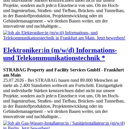
und individuelle Stärken kennzeichnen dabei nicht nur unsere
Projekte, sondern auch jede:n Einzelne:n von uns. Ob im Hoch-
und Ingenieurbau, Straßen- und Tiefbau, Brücken- und Tunnelbau,
in der Baustoffproduktion, Projektentwicklung oder im
Gebäudemanagement – wir denken Bauen weiter, um der
innovativste und nachhaltigste...
Elektroniker:in (m/w/d) Informations-
und Telekommunikationstechnik *
STRABAG Property and Facility Services GmbH
-
Frankfurt
am Main
25.07.2026
- Bei STRABAG bauen rund 89.000 Menschen an
mehr als 2.400 Standorten weltweit am Fortschritt. Einzigartigkeit
und individuelle Stärken kennzeichnen dabei nicht nur unsere
Projekte, sondern auch jede:n Einzelne:n von uns. Ob im Hoch-
und Ingenieurbau, Straßen- und Tiefbau, Brücken- und Tunnelbau,
in der Baustoffproduktion, Projektentwicklung oder im
Gebäudemanagement – wir denken Bauen weiter, um der
innovativste und nachhaltigste...