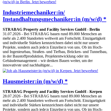
Industriemechaniker:in/
Instandhaltungsmechaniker:in (m/w/d) *
STRABAG Property and Facility Services GmbH
-
Berlin
31.07.2026
- Bei STRABAG bauen rund 89.000 Menschen an
mehr als 2.400 Standorten weltweit am Fortschritt. Einzigartigkeit
und individuelle Stärken kennzeichnen dabei nicht nur unsere
Projekte, sondern auch jede:n Einzelne:n von uns. Ob im Hoch-
und Ingenieurbau, Straßen- und Tiefbau, Brücken- und Tunnelbau,
in der Baustoffproduktion, Projektentwicklung oder im
Gebäudemanagement – wir denken Bauen weiter, um der
innovativste und nachhaltigste...
Hausmeister:in (m/w/d) *
STRABAG Property and Facility Services GmbH
-
Kerpen
28.07.2026
- Bei STRABAG bauen rund 89.000 Menschen an
mehr als 2.400 Standorten weltweit am Fortschritt. Einzigartigkeit
und individuelle Stärken kennzeichnen dabei nicht nur unsere
Projekte, sondern auch jede:n Einzelne:n von uns. Ob im Hoch-