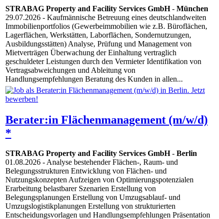
STRABAG Property and Facility Services GmbH
-
München
29.07.2026
- Kaufmännische Betreuung eines deutschlandweiten
Immobilienportfolios (Gewerbeimmobilien wie z.B. Büroflächen,
Lagerflächen, Werkstätten, Laborflächen, Sondernutzungen,
Ausbildungsstätten) Analyse, Prüfung und Management von
Mietverträgen Überwachung der Einhaltung vertraglich
geschuldeter Leistungen durch den Vermieter Identifikation von
Vertragsabweichungen und Ableitung von
Handlungsempfehlungen Beratung des Kunden in allen...
Berater:in Flächenmanagement (m/w/d)
*
STRABAG Property and Facility Services GmbH
-
Berlin
01.08.2026
- Analyse bestehender Flächen-, Raum- und
Belegungsstrukturen Entwicklung von Flächen- und
Nutzungskonzepten Aufzeigen von Optimierungspotenzialen
Erarbeitung belastbarer Szenarien Erstellung von
Belegungsplanungen Erstellung von Umzugsablauf- und
Umzugslogistikplanungen Erstellung von strukturierten
Entscheidungsvorlagen und Handlungsempfehlungen Präsentation