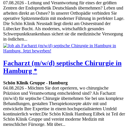
07.08.2026
- Leitung und Verantwortung für eines der größten
Zentren der Endoprothetik Deutschlands übernehmen? Leben und
arbeiten direkt an Ostsee? In unserer Orthopädie verbinden Sie
operative Spitzenmedizin mit moderner Führung in perfekter Lage.
Die Schön Klinik Neustadt liegt direkt am Ostseestrand der
Lübecker Bucht. Als modernes, wirtschaftlich gesundes
Schwerpunktkrankenhaus sichert sie die medizinische Versorgung
in östlichen...
Facharzt (m/w/d) septische Chirurgie in
Hamburg *
Schön Klinik Gruppe
-
Hamburg
04.08.2026
- Möchten Sie dort operieren, wo chirurgische
Präzision und Verantwortung entscheidend sind? Als Facharzt
(m/w/d) für septische Chirurgie übernehmen Sie bei uns komplexe
Behandlungen, gestalten Therapiekonzepte aktiv mit und
entwickeln Ihre Expertise in einem hochspezialisierten Umfeld
kontinuierlich weiter.Die Schön Klinik Hamburg Eilbek ist Teil der
Schön Klinik Gruppe und vereint moderne Medizin mit
menschlicher Fürsorge. Mit über...