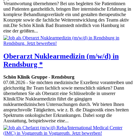
Verantwortung übernehmen? Bei uns begleiten Sie Patientinnen
und Patienten ganzheitlich, bringen Ihre internistische Erfahrung in
komplexe Behandlungsverläufe ein und gestalten therapeutische
Konzepte sowie die fachliche Weiterentwicklung des Teams aktiv
mit.Die Schön Klinik Bad Bramstedt nördlich von Hamburg ist
eine der größten...
Oberarzt Nuklearmedizin (m/w/d) in
Rendsburg *
Schön Klinik Gruppe
-
Rendsburg
07.08.2026
- Sie möchten medizinische Exzellenz vorantreiben und
gleichzeitig Ihr Team fachlich sowie menschlich stärken? Dann
übernehmen Sie als Oberarzt eine Schlüsselrolle in unserer
Klinik!Die Nuklearmedizin führt die gängigen
nuklearmedizinischen Untersuchungen durch. Wir bieten Ihnen
anspruchsvolle Tätigkeiten, wie z. B. die Diagnostik eines breiten
Spektrums onkologischer Erkrankungen. Dabei sorgt die
Ausstattung, beispielsweise eine...