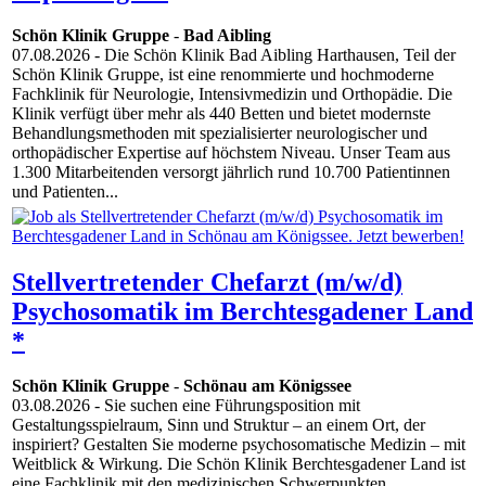
Schön Klinik Gruppe
-
Bad Aibling
07.08.2026
- Die Schön Klinik Bad Aibling Harthausen, Teil der
Schön Klinik Gruppe, ist eine renommierte und hochmoderne
Fachklinik für Neurologie, Intensivmedizin und Orthopädie. Die
Klinik verfügt über mehr als 440 Betten und bietet modernste
Behandlungsmethoden mit spezialisierter neurologischer und
orthopädischer Expertise auf höchstem Niveau. Unser Team aus
1.300 Mitarbeitenden versorgt jährlich rund 10.700 Patientinnen
und Patienten...
Stellvertretender Chefarzt (m/w/d)
Psychosomatik im Berchtesgadener Land
*
Schön Klinik Gruppe
-
Schönau am Königssee
03.08.2026
- Sie suchen eine Führungsposition mit
Gestaltungsspielraum, Sinn und Struktur – an einem Ort, der
inspiriert? Gestalten Sie moderne psychosomatische Medizin – mit
Weitblick & Wirkung. Die Schön Klinik Berchtesgadener Land ist
eine Fachklinik mit den medizinischen Schwerpunkten