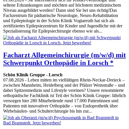
seltene Erkrankungen und möchten auf höchstem medizinischem
Niveau ausgebildet werden? Dann sind Sie bei uns richtig!Das
Fachzentrum für pädiatrische Neurologie, Neuro-Rehabilitation
und Epileptologie in der Schön Klinik Vogtareuth hat sich als
zertifiziertes Epilepsiezentrum für Kinder und Jugendliche mit der
Spezialisierung für Epilepsiechirurgie ebenso wie als...
Facharzt Allgemeinchirurgie (m/w/d) mit
Schwerpunkt Orthopädie in Lorsch *
Schön Klinik Gruppe
-
Lorsch
07.08.2026
- Leben mitten im vielfältigen Rhein-Neckar-Dreieck –
zwischen Mannheim, Heidelberg und der Pfälzer Weinstraße – und
dabei Spitzenmedizin und Lifestyle vereinen? Unsere renommierte
orthopädische Fachklinik ist Teil der Schön Klinik Gruppe: Jährlich
versorgen hier 280 Mitarbeitende rund 17.000 Patientinnen und
Patienten mit innovativer Orthopädie – von Endoprothetik über
Wirbelsäulen- und Schulterchirurgie bis hin zur...