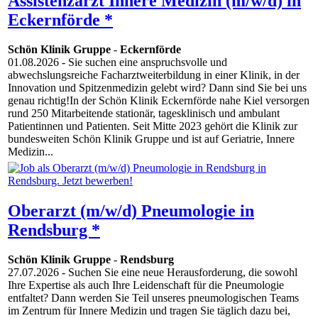
Assistenzarzt Innere Medizin (m/w/d) in
Eckernförde *
Schön Klinik Gruppe
-
Eckernförde
01.08.2026
- Sie suchen eine anspruchsvolle und
abwechslungsreiche Facharztweiterbildung in einer Klinik, in der
Innovation und Spitzenmedizin gelebt wird? Dann sind Sie bei uns
genau richtig!In der Schön Klinik Eckernförde nahe Kiel versorgen
rund 250 Mitarbeitende stationär, tagesklinisch und ambulant
Patientinnen und Patienten. Seit Mitte 2023 gehört die Klinik zur
bundesweiten Schön Klinik Gruppe und ist auf Geriatrie, Innere
Medizin...
Oberarzt (m/w/d) Pneumologie in
Rendsburg *
Schön Klinik Gruppe
-
Rendsburg
27.07.2026
- Suchen Sie eine neue Herausforderung, die sowohl
Ihre Expertise als auch Ihre Leidenschaft für die Pneumologie
entfaltet? Dann werden Sie Teil unseres pneumologischen Teams
im Zentrum für Innere Medizin und tragen Sie täglich dazu bei,