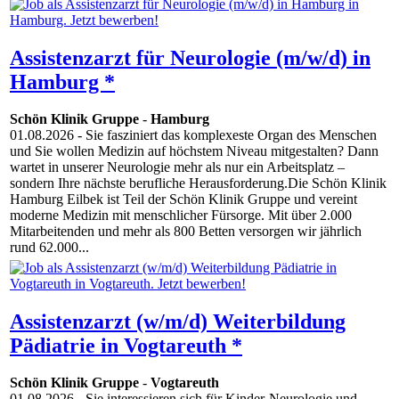
Assistenzarzt für Neurologie (m/w/d) in
Hamburg *
Schön Klinik Gruppe
-
Hamburg
01.08.2026
- Sie fasziniert das komplexeste Organ des Menschen
und Sie wollen Medizin auf höchstem Niveau mitgestalten? Dann
wartet in unserer Neurologie mehr als nur ein Arbeitsplatz –
sondern Ihre nächste berufliche Herausforderung.Die Schön Klinik
Hamburg Eilbek ist Teil der Schön Klinik Gruppe und vereint
moderne Medizin mit menschlicher Fürsorge. Mit über 2.000
Mitarbeitenden und mehr als 800 Betten versorgen wir jährlich
rund 62.000...
Assistenzarzt (w/m/d) Weiterbildung
Pädiatrie in Vogtareuth *
Schön Klinik Gruppe
-
Vogtareuth
01.08.2026
- Sie interessieren sich für Kinder-Neurologie und