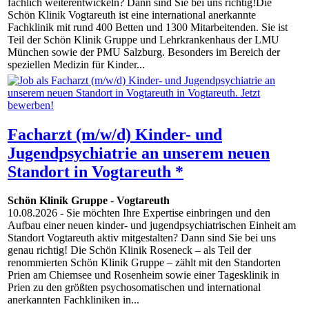
fachlich weiterentwickeln? Dann sind Sie bei uns richtig!Die
Schön Klinik Vogtareuth ist eine international anerkannte
Fachklinik mit rund 400 Betten und 1300 Mitarbeitenden. Sie ist
Teil der Schön Klinik Gruppe und Lehrkrankenhaus der LMU
München sowie der PMU Salzburg. Besonders im Bereich der
speziellen Medizin für Kinder...
Facharzt (m/w/d) Kinder- und
Jugendpsychiatrie an unserem neuen
Standort in Vogtareuth *
Schön Klinik Gruppe
-
Vogtareuth
10.08.2026
- Sie möchten Ihre Expertise einbringen und den
Aufbau einer neuen kinder- und jugendpsychiatrischen Einheit am
Standort Vogtareuth aktiv mitgestalten? Dann sind Sie bei uns
genau richtig! Die Schön Klinik Roseneck – als Teil der
renommierten Schön Klinik Gruppe – zählt mit den Standorten
Prien am Chiemsee und Rosenheim sowie einer Tagesklinik in
Prien zu den größten psychosomatischen und international
anerkannten Fachkliniken in...