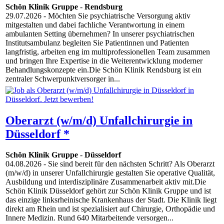
Schön Klinik Gruppe
-
Rendsburg
29.07.2026
- Möchten Sie psychiatrische Versorgung aktiv
mitgestalten und dabei fachliche Verantwortung in einem
ambulanten Setting übernehmen? In unserer psychiatrischen
Institutsambulanz begleiten Sie Patientinnen und Patienten
langfristig, arbeiten eng im multiprofessionellen Team zusammen
und bringen Ihre Expertise in die Weiterentwicklung moderner
Behandlungskonzepte ein.Die Schön Klinik Rendsburg ist ein
zentraler Schwerpunktversorger in...
Oberarzt (w/m/d) Unfallchirurgie in
Düsseldorf *
Schön Klinik Gruppe
-
Düsseldorf
04.08.2026
- Sie sind bereit für den nächsten Schritt? Als Oberarzt
(m/w/d) in unserer Unfallchirurgie gestalten Sie operative Qualität,
Ausbildung und interdisziplinäre Zusammenarbeit aktiv mit.Die
Schön Klinik Düsseldorf gehört zur Schön Klinik Gruppe und ist
das einzige linksrheinische Krankenhaus der Stadt. Die Klinik liegt
direkt am Rhein und ist spezialisiert auf Chirurgie, Orthopädie und
Innere Medizin. Rund 640 Mitarbeitende versorgen...