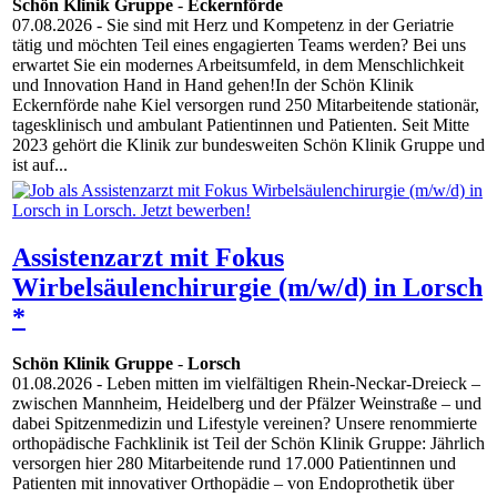
Schön Klinik Gruppe
-
Eckernförde
07.08.2026
- Sie sind mit Herz und Kompetenz in der Geriatrie
tätig und möchten Teil eines engagierten Teams werden? Bei uns
erwartet Sie ein modernes Arbeitsumfeld, in dem Menschlichkeit
und Innovation Hand in Hand gehen!In der Schön Klinik
Eckernförde nahe Kiel versorgen rund 250 Mitarbeitende stationär,
tagesklinisch und ambulant Patientinnen und Patienten. Seit Mitte
2023 gehört die Klinik zur bundesweiten Schön Klinik Gruppe und
ist auf...
Assistenzarzt mit Fokus
Wirbelsäulenchirurgie (m/w/d) in Lorsch
*
Schön Klinik Gruppe
-
Lorsch
01.08.2026
- Leben mitten im vielfältigen Rhein-Neckar-Dreieck –
zwischen Mannheim, Heidelberg und der Pfälzer Weinstraße – und
dabei Spitzenmedizin und Lifestyle vereinen? Unsere renommierte
orthopädische Fachklinik ist Teil der Schön Klinik Gruppe: Jährlich
versorgen hier 280 Mitarbeitende rund 17.000 Patientinnen und
Patienten mit innovativer Orthopädie – von Endoprothetik über