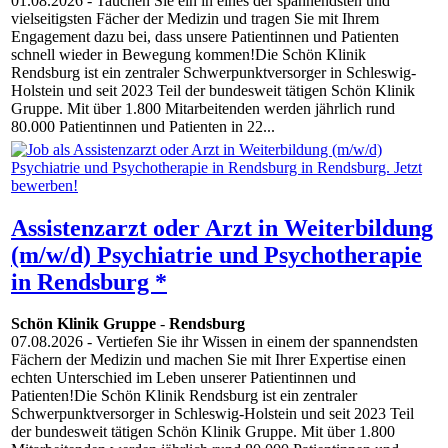
01.08.2026
- Tauchen Sie ein in eines der spannendsten und
vielseitigsten Fächer der Medizin und tragen Sie mit Ihrem
Engagement dazu bei, dass unsere Patientinnen und Patienten
schnell wieder in Bewegung kommen!Die Schön Klinik
Rendsburg ist ein zentraler Schwerpunktversorger in Schleswig-
Holstein und seit 2023 Teil der bundesweit tätigen Schön Klinik
Gruppe. Mit über 1.800 Mitarbeitenden werden jährlich rund
80.000 Patientinnen und Patienten in 22...
Assistenzarzt oder Arzt in Weiterbildung
(m/w/d) Psychiatrie und Psychotherapie
in Rendsburg *
Schön Klinik Gruppe
-
Rendsburg
07.08.2026
- Vertiefen Sie ihr Wissen in einem der spannendsten
Fächern der Medizin und machen Sie mit Ihrer Expertise einen
echten Unterschied im Leben unserer Patientinnen und
Patienten!Die Schön Klinik Rendsburg ist ein zentraler
Schwerpunktversorger in Schleswig-Holstein und seit 2023 Teil
der bundesweit tätigen Schön Klinik Gruppe. Mit über 1.800