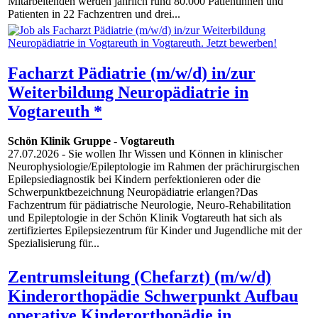
Mitarbeitenden werden jährlich rund 80.000 Patientinnen und
Patienten in 22 Fachzentren und drei...
Facharzt Pädiatrie (m/w/d) in/zur
Weiterbildung Neuropädiatrie in
Vogtareuth *
Schön Klinik Gruppe
-
Vogtareuth
27.07.2026
- Sie wollen Ihr Wissen und Können in klinischer
Neurophysiologie/Epileptologie im Rahmen der prächirurgischen
Epilepsiediagnostik bei Kindern perfektionieren oder die
Schwerpunktbezeichnung Neuropädiatrie erlangen?Das
Fachzentrum für pädiatrische Neurologie, Neuro-Rehabilitation
und Epileptologie in der Schön Klinik Vogtareuth hat sich als
zertifiziertes Epilepsiezentrum für Kinder und Jugendliche mit der
Spezialisierung für...
Zentrumsleitung (Chefarzt) (m/w/d)
Kinderorthopädie Schwerpunkt Aufbau
operative Kinderorthopädie in