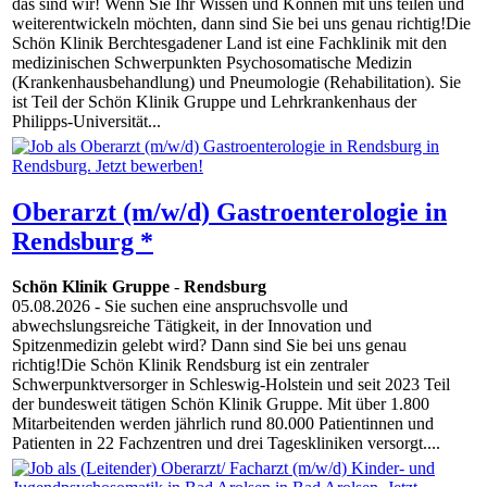
das sind wir! Wenn Sie Ihr Wissen und Können mit uns teilen und
weiterentwickeln möchten, dann sind Sie bei uns genau richtig!Die
Schön Klinik Berchtesgadener Land ist eine Fachklinik mit den
medizinischen Schwerpunkten Psychosomatische Medizin
(Krankenhausbehandlung) und Pneumologie (Rehabilitation). Sie
ist Teil der Schön Klinik Gruppe und Lehrkrankenhaus der
Philipps-Universität...
Oberarzt (m/w/d) Gastroenterologie in
Rendsburg *
Schön Klinik Gruppe
-
Rendsburg
05.08.2026
- Sie suchen eine anspruchsvolle und
abwechslungsreiche Tätigkeit, in der Innovation und
Spitzenmedizin gelebt wird? Dann sind Sie bei uns genau
richtig!Die Schön Klinik Rendsburg ist ein zentraler
Schwerpunktversorger in Schleswig-Holstein und seit 2023 Teil
der bundesweit tätigen Schön Klinik Gruppe. Mit über 1.800
Mitarbeitenden werden jährlich rund 80.000 Patientinnen und
Patienten in 22 Fachzentren und drei Tageskliniken versorgt....