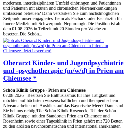
modernen, interdisziplinären Umfeld einbringen und Patientinnen
und Patienten mit akuten und chronischen Nierenerkrankungen
umfassend betreuen? Dann verstärken Sie zum nächstmöglichen
Zeitpunkt unser engagiertes Team als Facharzt oder Fachärztin für
Innere Medizin mit Schwerpunkt Nephrologie.Die Position ist ab
dem 01.08.2026 in Teilzeit mit 20 Stunden pro Woche zu
besetzen.Die Schön...
Oberarzt Kinder- und Jugendpsychiatrie
und -psychotherapie (m/w/d) in Prien am
Chiemsee *
Schön Klinik Gruppe
-
Prien am Chiemsee
07.08.2026
- Besitzen Sie Enthusiasmus für Ihre Tätigkeit und
möchten auf höchstem wissenschaftlichem und therapeutischem
Niveau arbeiten mit Ausblick auf das Bayerische Meer? Dann sind
Sie bei uns richtig!Die Schön Klinik Roseneck, Teil der Schön
Klinik Gruppe, mit den Standorten Prien am Chiemsee und
Rosenheim sowie einer Tagesklinik in Prien gehört mit 720 Betten
zu den größten psychosomatischen und international anerkannten