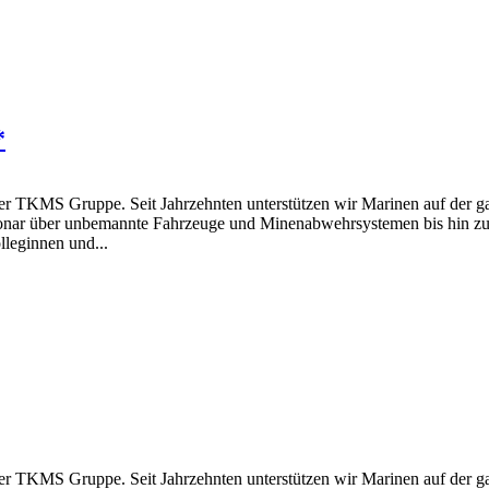
*
S Gruppe. Seit Jahrzehnten unterstützen wir Marinen auf der ganz
onar über unbemannte Fahrzeuge und Minenabwehrsystemen bis hin zu 
lleginnen und...
S Gruppe. Seit Jahrzehnten unterstützen wir Marinen auf der ganz