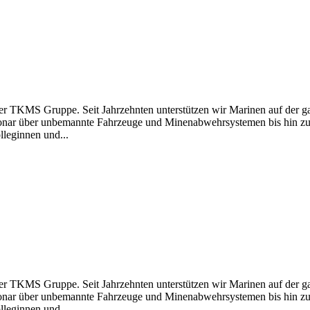
S Gruppe. Seit Jahrzehnten unterstützen wir Marinen auf der ganz
onar über unbemannte Fahrzeuge und Minenabwehrsystemen bis hin zu 
lleginnen und...
S Gruppe. Seit Jahrzehnten unterstützen wir Marinen auf der ganz
onar über unbemannte Fahrzeuge und Minenabwehrsystemen bis hin zu 
lleginnen und...