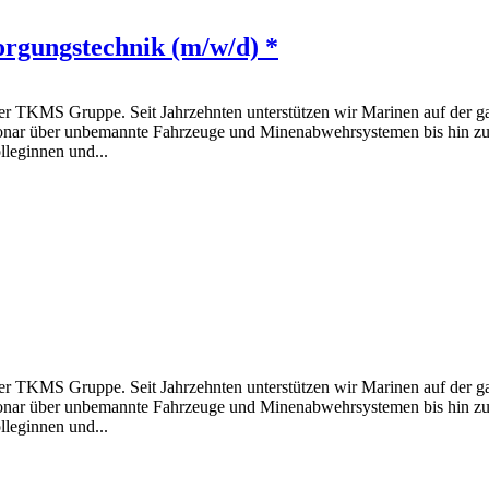
orgungstechnik (m/w/d) *
S Gruppe. Seit Jahrzehnten unterstützen wir Marinen auf der ganz
onar über unbemannte Fahrzeuge und Minenabwehrsystemen bis hin zu 
lleginnen und...
S Gruppe. Seit Jahrzehnten unterstützen wir Marinen auf der ganz
onar über unbemannte Fahrzeuge und Minenabwehrsystemen bis hin zu 
lleginnen und...