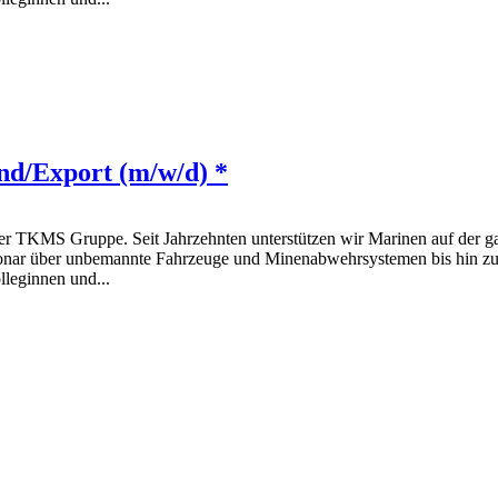
d/Export (m/w/d) *
S Gruppe. Seit Jahrzehnten unterstützen wir Marinen auf der ganz
onar über unbemannte Fahrzeuge und Minenabwehrsystemen bis hin zu 
lleginnen und...