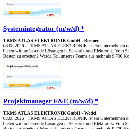
Systemintegrator (m/w/d) *
TKMS ATLAS ELEKTRONIK GmbH
-
Bremen
08.08.2026
- TKMS ATLAS ELEKTRONIK ist ein Unternehmen der TKM
bieten wir umfassende Lösungen in Sensorik und Elektronik. Vom S
Besten zu arbeiten? Werde Teil unseres Teams aus mehr als 9.700 Ko
Projektmanager F&E (m/w/d) *
TKMS ATLAS ELEKTRONIK GmbH
-
Wedel
02.08.2026
- TKMS ATLAS ELEKTRONIK ist ein Unternehmen der TKM
bieten wir umfassende Lösungen in Sensorik und Elektronik. Vom S
Besten zu arbeiten? Werde Teil unseres Teams aus mehr als 9.700 Ko