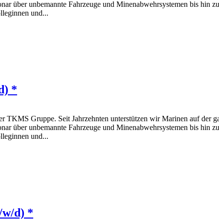
onar über unbemannte Fahrzeuge und Minenabwehrsystemen bis hin zu 
lleginnen und...
d) *
S Gruppe. Seit Jahrzehnten unterstützen wir Marinen auf der ganz
onar über unbemannte Fahrzeuge und Minenabwehrsystemen bis hin zu 
lleginnen und...
/w/d) *