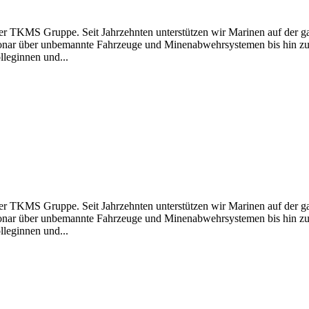
S Gruppe. Seit Jahrzehnten unterstützen wir Marinen auf der ganz
onar über unbemannte Fahrzeuge und Minenabwehrsystemen bis hin zu 
lleginnen und...
S Gruppe. Seit Jahrzehnten unterstützen wir Marinen auf der ganz
onar über unbemannte Fahrzeuge und Minenabwehrsystemen bis hin zu 
lleginnen und...