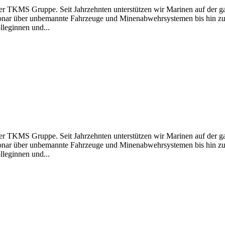
S Gruppe. Seit Jahrzehnten unterstützen wir Marinen auf der ganz
onar über unbemannte Fahrzeuge und Minenabwehrsystemen bis hin zu 
lleginnen und...
S Gruppe. Seit Jahrzehnten unterstützen wir Marinen auf der ganz
onar über unbemannte Fahrzeuge und Minenabwehrsystemen bis hin zu 
lleginnen und...