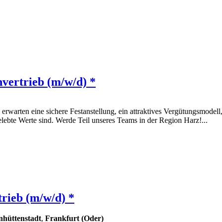
vertrieb (m/w/d) *
 erwarten eine sichere Festanstellung, ein attraktives Vergütungsmodell
bte Werte sind. Werde Teil unseres Teams in der Region Harz!...
rieb (m/w/d) *
nhüttenstadt
,
Frankfurt (Oder)