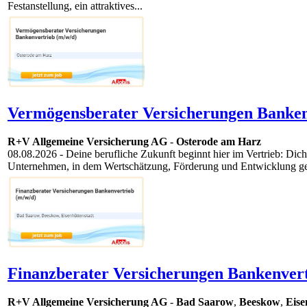
Festanstellung, ein attraktives...
Vermögensberater Versicherungen Banken
R+V Allgemeine Versicherung AG
-
Osterode am Harz
08.08.2026
- Deine berufliche Zukunft beginnt hier im Vertrieb: Dich
Unternehmen, in dem Wertschätzung, Förderung und Entwicklung gele
Finanzberater Versicherungen Bankenvert
R+V Allgemeine Versicherung AG
-
Bad Saarow
,
Beeskow
,
Eise