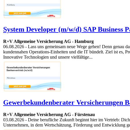
System Developer (m/w/d) SAP Business P
R+V Allgemeine Versicherung AG
-
Hamburg
06.08.2026
- Lass uns gemeinsam neue Wege gehen! Denn genau das t
kundennahen Operations-Einheiten und die IT bündelt. Ziel ist es, Pr
Innovative Techno­logien und unsere vielfältige...
Gewerbekundenberater Versicherungen Ba
R+V Allgemeine Versicherung AG
-
Fürstenau
03.08.2026
- Deine berufliche Zukunft beginnt hier im Vertrieb: Dich
Unternehmen, in dem Wertschätzung, Förderung und Entwicklung gel