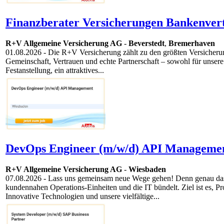
Finanzberater Versicherungen Bankenvert
R+V Allgemeine Versicherung AG
-
Beverstedt
,
Bremerhaven
01.08.2026
- Die R+V Versicherung zählt zu den größten Versicherun
Gemeinschaft, Vertrauen und echte Partnerschaft – sowohl für unsere
Festanstellung, ein attraktives...
DevOps Engineer (m/w/d) API Managemen
R+V Allgemeine Versicherung AG
-
Wiesbaden
07.08.2026
- Lass uns gemeinsam neue Wege gehen! Denn genau das t
kundennahen Operations-Einheiten und die IT bündelt. Ziel ist es, Pr
Innovative Techno­logien und unsere vielfältige...