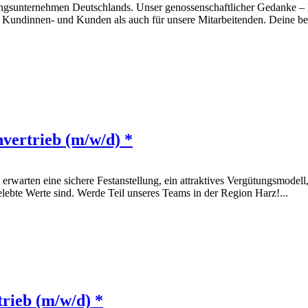
gsunternehmen Deutschlands. Unser genossenschaftlicher Gedanke – Du 
 Kundinnen- und Kunden als auch für unsere Mitarbeitenden. Deine beru
vertrieb (m/w/d) *
 erwarten eine sichere Festanstellung, ein attraktives Vergütungsmodell
bte Werte sind. Werde Teil unseres Teams in der Region Harz!...
rieb (m/w/d) *