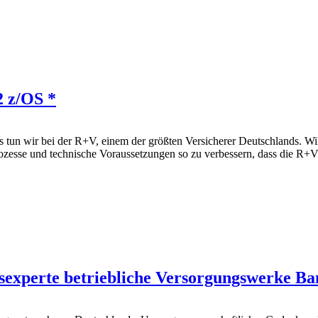
2 z/OS *
un wir bei der R+V, einem der größten Versicherer Deutschlands. Wi
ozesse und technische Voraussetzungen so zu verbessern, dass die R+V 
sexperte betriebliche Versorgungswerke Ba