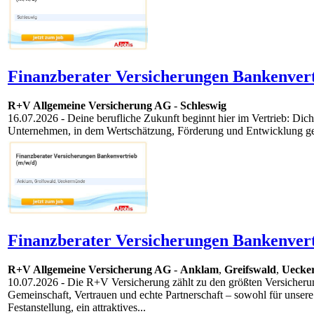
Finanzberater Versicherungen Bankenvert
R+V Allgemeine Versicherung AG
-
Schleswig
16.07.2026
- Deine berufliche Zukunft beginnt hier im Vertrieb: Dich
Unternehmen, in dem Wertschätzung, Förderung und Entwicklung gele
Finanzberater Versicherungen Bankenvert
R+V Allgemeine Versicherung AG
-
Anklam
,
Greifswald
,
Uecke
10.07.2026
- Die R+V Versicherung zählt zu den größten Versicherun
Gemeinschaft, Vertrauen und echte Partnerschaft – sowohl für unsere
Festanstellung, ein attraktives...