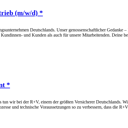
rieb (m/w/d) *
gsunternehmen Deutschlands. Unser genossenschaftlicher Gedanke – Du 
 Kundinnen- und Kunden als auch für unsere Mitarbeitenden. Deine beru
t *
un wir bei der R+V, einem der größten Versicherer Deutschlands. Wi
ozesse und technische Voraussetzungen so zu verbessern, dass die R+V 