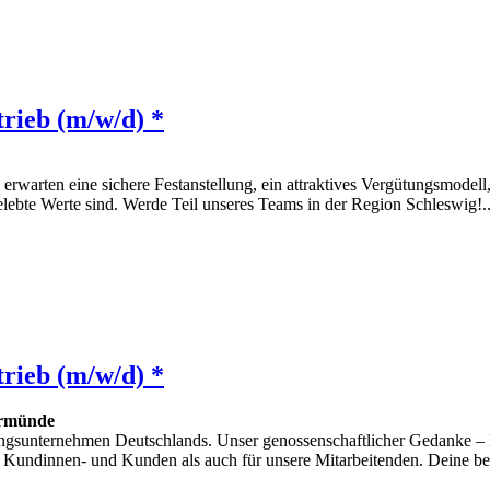
rieb (m/w/d) *
 erwarten eine sichere Festanstellung, ein attraktives Vergütungsmodell
bte Werte sind. Werde Teil unseres Teams in der Region Schleswig!..
rieb (m/w/d) *
rmünde
gsunternehmen Deutschlands. Unser genossenschaftlicher Gedanke – Du 
 Kundinnen- und Kunden als auch für unsere Mitarbeitenden. Deine beru