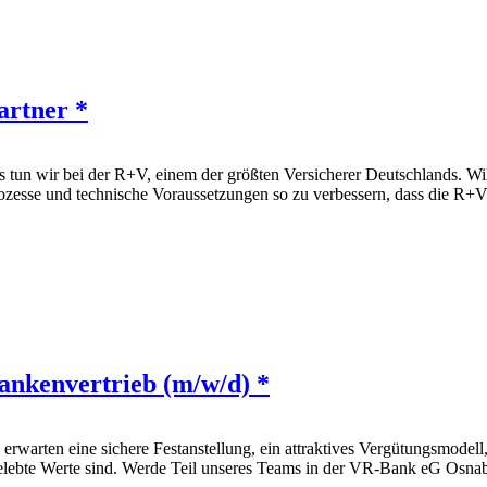
artner *
un wir bei der R+V, einem der größten Versicherer Deutschlands. Wi
ozesse und technische Voraussetzungen so zu verbessern, dass die R+V 
nkenvertrieb (m/w/d) *
 erwarten eine sichere Festanstellung, ein attraktives Vergütungsmodell
ebte Werte sind. Werde Teil unseres Teams in der VR-Bank eG Osnab