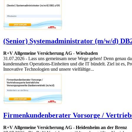
(Senior) Systemadministrator (m/w/d) DB
R+V Allgemeine Versicherung AG
-
Wiesbaden
31.07.2026
- Lass uns gemeinsam neue Wege gehen! Denn genau das t
kundennahen Operations-Einheiten und die IT bündelt. Ziel ist es, Pr
Innovative Techno­logien und unsere vielfältige...
Firmenkundenberater Vorsorge / Vertrieb
R+V Allgemeine Versicherung AG
-
Heidenheim an der Brenz