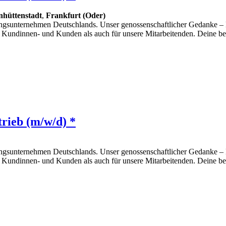
nhüttenstadt
,
Frankfurt (Oder)
gsunternehmen Deutschlands. Unser genossenschaftlicher Gedanke – Du 
 Kundinnen- und Kunden als auch für unsere Mitarbeitenden. Deine beru
rieb (m/w/d) *
gsunternehmen Deutschlands. Unser genossenschaftlicher Gedanke – Du 
 Kundinnen- und Kunden als auch für unsere Mitarbeitenden. Deine beru