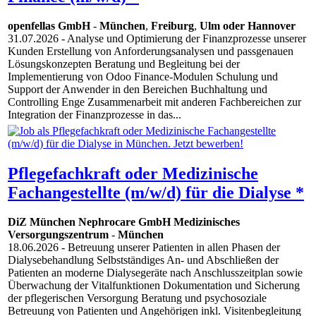
openfellas GmbH
-
München
,
Freiburg
,
Ulm oder Hannover
31.07.2026
- Analyse und Optimierung der Finanzprozesse unserer
Kunden Erstellung von Anforderungsanalysen und passgenauen
Lösungskonzepten Beratung und Begleitung bei der
Implementierung von Odoo Finance-Modulen Schulung und
Support der Anwender in den Bereichen Buchhaltung und
Controlling Enge Zusammenarbeit mit anderen Fachbereichen zur
Integration der Finanzprozesse in das...
Pflegefachkraft oder Medizinische
Fachangestellte (m/w/d) für die Dialyse *
DiZ München Nephrocare GmbH Medizinisches
Versorgungszentrum
-
München
18.06.2026
- Betreuung unserer Patienten in allen Phasen der
Dialysebehandlung Selbstständiges An- und Abschließen der
Patienten an moderne Dialysegeräte nach Anschlusszeitplan sowie
Überwachung der Vitalfunktionen Dokumentation und Sicherung
der pflegerischen Versorgung Beratung und psychosoziale
Betreuung von Patienten und Angehörigen inkl. Visitenbegleitung