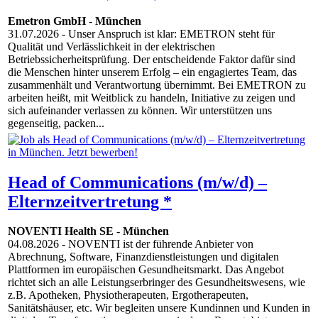
Emetron GmbH
-
München
31.07.2026
- Unser Anspruch ist klar: EMETRON steht für
Qualität und Verlässlichkeit in der elektrischen
Betriebssicherheitsprüfung. Der entscheidende Faktor dafür sind
die Menschen hinter unserem Erfolg – ein engagiertes Team, das
zusammenhält und Verantwortung übernimmt. Bei EMETRON zu
arbeiten heißt, mit Weitblick zu handeln, Initiative zu zeigen und
sich aufeinander verlassen zu können. Wir unterstützen uns
gegenseitig, packen...
Head of Communications (m/w/d) –
Elternzeitvertretung *
NOVENTI Health SE
-
München
04.08.2026
- NOVENTI ist der führende Anbieter von
Abrechnung, Software, Finanzdienstleistungen und digitalen
Plattformen im europäischen Gesundheitsmarkt. Das Angebot
richtet sich an alle Leistungserbringer des Gesundheitswesens, wie
z.B. Apotheken, Physiotherapeuten, Ergotherapeuten,
Sanitätshäuser, etc. Wir begleiten unsere Kundinnen und Kunden in