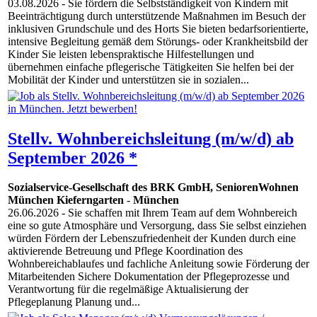
03.08.2026
- Sie fördern die Selbstständigkeit von Kindern mit
Beeinträchtigung durch unterstützende Maßnahmen im Besuch der
inklusiven Grundschule und des Horts Sie bieten bedarfsorientierte,
intensive Begleitung gemäß dem Störungs- oder Krankheitsbild der
Kinder Sie leisten lebenspraktische Hilfestellungen und
übernehmen einfache pflegerische Tätigkeiten Sie helfen bei der
Mobilität der Kinder und unterstützen sie in sozialen...
Stellv. Wohnbereichsleitung (m/w/d) ab
September 2026 *
Sozialservice-Gesellschaft des BRK GmbH, SeniorenWohnen
München Kieferngarten
-
München
26.06.2026
- Sie schaffen mit Ihrem Team auf dem Wohnbereich
eine so gute Atmosphäre und Versorgung, dass Sie selbst einziehen
würden Fördern der Lebenszufriedenheit der Kunden durch eine
aktivierende Betreuung und Pflege Koordination des
Wohnbereichablaufes und fachliche Anleitung sowie Förderung der
Mitarbeitenden Sichere Dokumentation der Pflegeprozesse und
Verantwortung für die regelmäßige Aktualisierung der
Pflegeplanung Planung und...