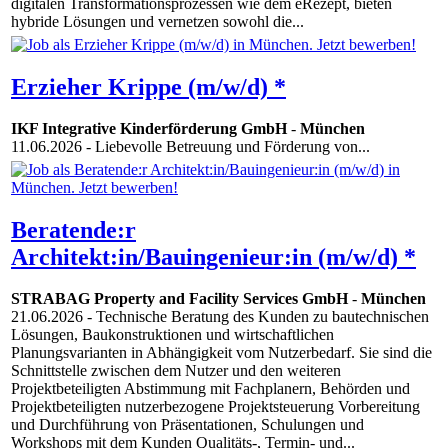
digitalen Transformationsprozessen wie dem eRezept, bieten
hybride Lösungen und vernetzen sowohl die...
Erzieher Krippe (m/w/d) *
IKF Integrative Kinderförderung GmbH
-
München
11.06.2026
- Liebevolle Betreuung und Förderung von...
Beratende:r
Architekt:in/Bauingenieur:in (m/w/d) *
STRABAG Property and Facility Services GmbH
-
München
21.06.2026
- Technische Beratung des Kunden zu bautechnischen
Lösungen, Baukonstruktionen und wirtschaftlichen
Planungsvarianten in Abhängigkeit vom Nutzerbedarf. Sie sind die
Schnittstelle zwischen dem Nutzer und den weiteren
Projektbeteiligten Abstimmung mit Fachplanern, Behörden und
Projektbeteiligten nutzerbezogene Projektsteuerung Vorbereitung
und Durchführung von Präsentationen, Schulungen und
Workshops mit dem Kunden Qualitäts-, Termin- und...