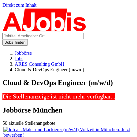
Direkt zum Inhalt
Jobs finden
Jobbörse
Jobs
ARES Consulting GmbH
Cloud & DevOps Engineer (m/w/d)
Cloud & DevOps Engineer (m/w/d)
Die Stellenanzeige ist nicht mehr verfügbar...
Jobbörse München
50 aktuelle Stellenangebote