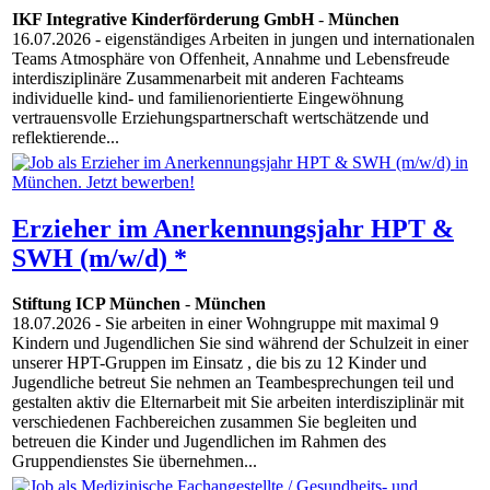
IKF Integrative Kinderförderung GmbH
-
München
16.07.2026
- eigenständiges Arbeiten in jungen und internationalen
Teams Atmosphäre von Offenheit, Annahme und Lebensfreude
interdisziplinäre Zusammenarbeit mit anderen Fachteams
individuelle kind- und familienorientierte Eingewöhnung
vertrauensvolle Erziehungspartnerschaft wertschätzende und
reflektierende...
Erzieher im Anerkennungsjahr HPT &
SWH (m/w/d) *
Stiftung ICP München
-
München
18.07.2026
- Sie arbeiten in einer Wohngruppe mit maximal 9
Kindern und Jugendlichen Sie sind während der Schulzeit in einer
unserer HPT-Gruppen im Einsatz , die bis zu 12 Kinder und
Jugendliche betreut Sie nehmen an Teambesprechungen teil und
gestalten aktiv die Elternarbeit mit Sie arbeiten interdisziplinär mit
verschiedenen Fachbereichen zusammen Sie begleiten und
betreuen die Kinder und Jugendlichen im Rahmen des
Gruppendienstes Sie übernehmen...