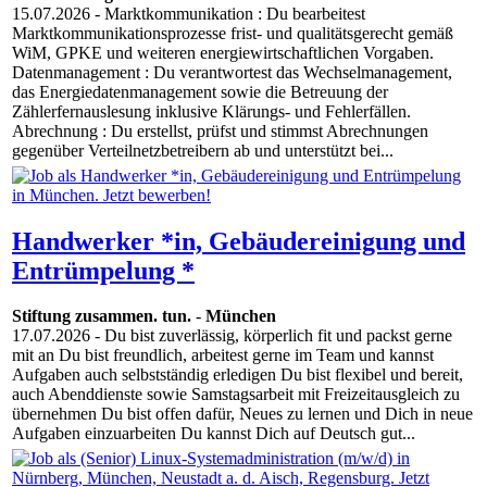
15.07.2026
- Marktkommunikation : Du bearbeitest
Marktkommunikationsprozesse frist- und qualitätsgerecht gemäß
WiM, GPKE und weiteren energiewirtschaftlichen Vorgaben.
Datenmanagement : Du verantwortest das Wechselmanagement,
das Energiedatenmanagement sowie die Betreuung der
Zählerfernauslesung inklusive Klärungs- und Fehlerfällen.
Abrechnung : Du erstellst, prüfst und stimmst Abrechnungen
gegenüber Verteilnetzbetreibern ab und unterstützt bei...
Handwerker *in, Gebäudereinigung und
Entrümpelung *
Stiftung zusammen. tun.
-
München
17.07.2026
- Du bist zuverlässig, körperlich fit und packst gerne
mit an Du bist freundlich, arbeitest gerne im Team und kannst
Aufgaben auch selbstständig erledigen Du bist flexibel und bereit,
auch Abenddienste sowie Samstagsarbeit mit Freizeitausgleich zu
übernehmen Du bist offen dafür, Neues zu lernen und Dich in neue
Aufgaben einzuarbeiten Du kannst Dich auf Deutsch gut...