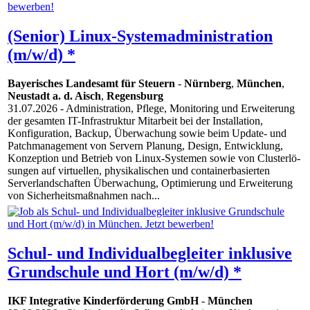
(Senior) Linux-Systemadministration
(m/w/d) *
Bayerisches Landesamt für Steuern
-
Nürnberg
,
München
,
Neustadt a. d. Aisch
,
Regensburg
31.07.2026
- Administration, Pflege, Monitoring und Erweiterung
der gesamten IT-Infrastruktur Mitarbeit bei der Installation,
Konfiguration, Backup, Überwachung sowie beim Update- und
Patchmanagement von Servern Planung, Design, Entwicklung,
Konzeption und Betrieb von Linux-Systemen sowie von Clusterlö-
sungen auf virtuellen, physikalischen und containerbasierten
Serverlandschaften Überwachung, Optimierung und Erweiterung
von Sicherheitsmaßnahmen nach...
Schul- und Individualbegleiter inklusive
Grundschule und Hort (m/w/d) *
IKF Integrative Kinderförderung GmbH
-
München