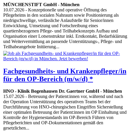
MÜNCHENSTIFT GmbH
-
München
10.07.2026
- Konzeptionelle und operative Öffnung des
Pflegeheims in den sozialen Nahraum sowie Positionierung als
niedrigschwellige, verlässliche Anlaufstelle für Senior/innen
Entwicklung, Umsetzung und Fortschreibung eines
quartiersbezogenen Pflege- und Teilhabekonzepts Aufbau und
Organisation einer Lotsenstruktur inkl. Erstkontakt, Bedarfsklärung
und Weitervermittlung an passende Unterstützungs-, Pflege- und
Teilhabeangebote Initiierung...
Fachgesundheits- und Krankenpfleger/in
für den OP-Bereich (m/w/d) *
HNO - Klinik Bogenhausen Dr. Gaertner GmbH
-
München
15.07.2026
- Betreuung der Patient:innen vor, während und nach
der Operation Unterstützung des operativen Teams bei der
Durchführung von HNO-chirurgischen Eingriffen Sicherstellung
einer optimalen Betreuung der Patient:innen im OP Einhaltung und
Kontrolle der Hygienestandards im OP-Bereich Führen von
Pflegeberichten und OP-Dokumentationen gemäß den
gesetzlichen...