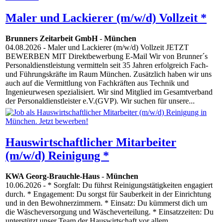
Maler und Lackierer (m/w/d) Vollzeit *
Brunners Zeitarbeit GmbH
-
München
04.08.2026
- Maler und Lackierer (m/w/d) Vollzeit JETZT
BEWERBEN MIT Direktbewerbung E-Mail Wir von Brunner´s
Personaldienstleistung vermitteln seit 35 Jahren erfolgreich Fach-
und Führungskräfte im Raum München. Zusätzlich haben wir uns
auch auf die Vermittlung von Fachkräften aus Technik und
Ingenieurwesen spezialisiert. Wir sind Mitglied im Gesamtverband
der Personaldienstleister e.V.(GVP). Wir suchen für unsere...
Hauswirtschaftlicher Mitarbeiter
(m/w/d) Reinigung *
KWA Georg-Brauchle-Haus
-
München
10.06.2026
- * Sorgfalt: Du führst Reinigungstätigkeiten engagiert
durch. * Engagement: Du sorgst für Sauberkeit in der Einrichtung
und in den Bewohnerzimmern. * Einsatz: Du kümmerst dich um
die Wäscheversorgung und Wäscheverteilung. * Einsatzzeiten: Du
unterstützt unser Team der Hauswirtschaft vor allem...