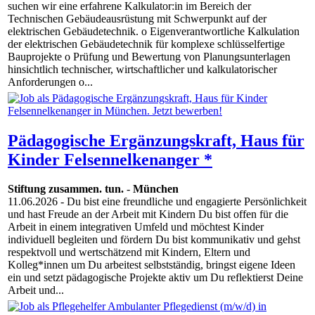
suchen wir eine erfahrene Kalkulator:in im Bereich der
Technischen Gebäudeausrüstung mit Schwerpunkt auf der
elektrischen Gebäudetechnik. o Eigenverantwortliche Kalkulation
der elektrischen Gebäudetechnik für komplexe schlüsselfertige
Bauprojekte o Prüfung und Bewertung von Planungsunterlagen
hinsichtlich technischer, wirtschaftlicher und kalkulatorischer
Anforderungen o...
Pädagogische Ergänzungskraft, Haus für
Kinder Felsennelkenanger *
Stiftung zusammen. tun.
-
München
11.06.2026
- Du bist eine freundliche und engagierte Persönlichkeit
und hast Freude an der Arbeit mit Kindern Du bist offen für die
Arbeit in einem integrativen Umfeld und möchtest Kinder
individuell begleiten und fördern Du bist kommunikativ und gehst
respektvoll und wertschätzend mit Kindern, Eltern und
Kolleg*innen um Du arbeitest selbstständig, bringst eigene Ideen
ein und setzt pädagogische Projekte aktiv um Du reflektierst Deine
Arbeit und...