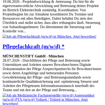
19.06.2026
- Projektabwicklung & -betreuung: Du bist für die
eigenverantwortliche Abwicklung und Betreuung deiner Projekte
im Bereich Elektrotechnik zuständig. Koordination: Von
Projektbeginn bis zur Abnahme koordinierst Du Termine und
Ressourcen mit allen Beteiligten. Dabei behältst Du stets den
Überblick und stellst sicher, dass alles reibungslos läuft. Steuerung
von Subauftragnehmern: Du übernimmst die Steuerung und
Kontrolle von...
Pflegefachkraft (m/w/d) *
MÜNCHENSTIFT GmbH
-
München
28.07.2026
- Durchführen der Pflege und Betreuung sowie
Unterstützen und Anleiten unserer Bewohner/innen Digitale
Dokumentation der Pflege Ansprechpartner/in für Bewohner/innen
sowie deren Angehörige und betreuenden Personen
Gewährleistung der Pflege- und Betreuungsstandards sowie
kontinuierliche Qualitätssicherung und -optimierung Steuern und
Anleiten des Pflegeteams Informationsaustausch innerhalb des
Teams und mit den an der Pflege und Betreuung...