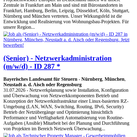
Zentrale in Frankfurt am Main und sind mit Bürostandorten in
Frankfurt, Hamburg, Berlin, Leipzig, Düsseldorf, Köln, Stuttgart,
Nürnberg und München vertreten. Unser Wirkungsfeld ist die
Entwicklung und Realisierung von Wohnungsbau-Projekten. Für
unsere Region...
(Senior) - Netzwerkadministration
(m/w/d) - ID 287 *
Bayerisches Landesamt für Steuern
-
Nürnberg
,
München
,
Neustadt a. d. Aisch oder Regensburg
31.07.2026
- Netzwerkplanung sowie Installation, Konfiguration
und Überwachung von Netzwerkkomponenten Betrieb und
Konzeption der Netzwerkinfrastruktur einer Linux-basierten RZ-
Umgebung (LAN, WAN, Switching, Routing, IPv6, Security)
Betrieb der Netzübergänge und Optimierung hinsichtlich
Performance und Verfügbarkeit Automatisierung von Routine-
Aufgaben (Ansible) Mitarbeit bei der Planung und Durchführung
von Projekten im Bereich Netzwerk Überwachung...