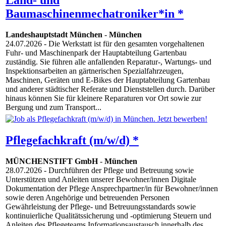
Baumaschinenmechatroniker*in *
Landeshauptstadt München
-
München
24.07.2026
- Die Werkstatt ist für den gesamten vorgehaltenen
Fuhr- und Maschinenpark der Hauptabteilung Gartenbau
zuständig. Sie führen alle anfallenden Reparatur-, Wartungs- und
Inspektionsarbeiten an gärtnerischen Spezialfahrzeugen,
Maschinen, Geräten und E-Bikes der Hauptabteilung Gartenbau
und anderer städtischer Referate und Dienststellen durch. Darüber
hinaus können Sie für kleinere Reparaturen vor Ort sowie zur
Bergung und zum Transport...
Pflegefachkraft (m/w/d) *
MÜNCHENSTIFT GmbH
-
München
28.07.2026
- Durchführen der Pflege und Betreuung sowie
Unterstützen und Anleiten unserer Bewohner/innen Digitale
Dokumentation der Pflege Ansprechpartner/in für Bewohner/innen
sowie deren Angehörige und betreuenden Personen
Gewährleistung der Pflege- und Betreuungsstandards sowie
kontinuierliche Qualitätssicherung und -optimierung Steuern und
Anleiten des Pflegeteams Informationsaustausch innerhalb des