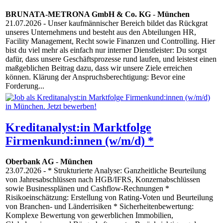
BRUNATA-METRONA GmbH & Co. KG
-
München
21.07.2026
- Unser kaufmännischer Bereich bildet das Rückgrat
unseres Unternehmens und besteht aus den Abteilungen HR,
Facility Management, Recht sowie Finanzen und Controlling. Hier
bist du viel mehr als einfach nur interner Dienstleister: Du sorgst
dafür, dass unsere Geschäftsprozesse rund laufen, und leistest einen
maßgeblichen Beitrag dazu, dass wir unsere Ziele erreichen
können. Klärung der Anspruchsberechtigung: Bevor eine
Forderung...
Kreditanalyst:in Marktfolge
Firmenkund:innen (w/m/d) *
Oberbank AG
-
München
23.07.2026
- * Strukturierte Analyse: Ganzheitliche Beurteilung
von Jahresabschlüssen nach HGB/IFRS, Konzernabschlüssen
sowie Businessplänen und Cashflow-Rechnungen *
Risikoeinschätzung: Erstellung von Rating-Voten und Beurteilung
von Branchen- und Länderrisiken * Sicherheitenbewertung:
Komplexe Bewertung von gewerblichen Immobilien,