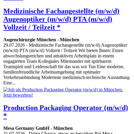
Medizinische Fachangestellte (m/w/d)
Augenoptiker (m/w/d) PTA (m/w/d)
Vollzeit / Teilzeit *
Augenchirurgie München
-
München
29.07.2026
- Medizinische Fachangestellte (m/w/d) Augenoptiker
(m/w/d) PTA (m/w/d) Vollzeit / Teilzeit Wir bieten Ihnen: Einen
abwechslungsreichen und attraktiven Arbeitsplatz in einem
engagierten Team Kollegiales Miteinander mit spürbarem
Teamspirit und Leidenschaft für das was wir Tun Eine moderne,
familienfreundliche Arbeitsumgebung mit optimaler
Verkehrsanbindung Modernste medizinisch-technische Ausstattung
Eine...
Production Packaging Operator (m/w/d)
*
Mesa Germany GmbH
-
München
31.07.2026
- Deine Chance, etwas zu bewirken Bei Mesa