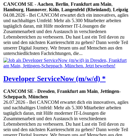
CANCOM SE
-
Aachen
,
Berlin
,
Frankfurt am Main
,
Hamburg
,
Hannover
,
Köln
,
Langenfeld (Rheinland)
,
Leipzig
04.08.2026
- Bei CANCOM erwartet dich ein innovatives, agiles
und nachhaltiges Umfeld: Mehr als 5.300 Mitarbeiter arbeiten
tagtäglich daran, mit Hilfe moderner IT-Lösungen die
Zusammenarbeit und den Austausch in verschiedenen
Lebensbereichen zu verbessern. Du hast Lust ein Teil davon zu
sein und den nächsten Karriereschritt zu gehen? Dann werde Teil
unserer Digital Journey. Wir freuen uns auf Menschen aus den
unterschiedlichsten Fachrichtungen, die...
Developer ServiceNow (m/w/d) *
CANCOM SE
-
Dresden
,
Frankfurt am Main
,
Jettingen-
Scheppach
,
München
26.07.2026
- Bei CANCOM erwartet dich ein innovatives, agiles
und nachhaltiges Umfeld: Mehr als 5.300 Mitarbeiter arbeiten
tagtäglich daran, mit Hilfe moderner IT-Lösungen die
Zusammenarbeit und den Austausch in verschiedenen
Lebensbereichen zu verbessern. Du hast Lust ein Teil davon zu
sein und den nächsten Karriereschritt zu gehen? Dann werde Teil
unserer Digital Journey. Wir freuen uns auf Menschen aus den