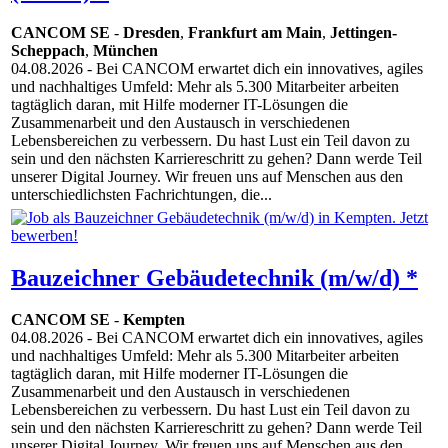
CANCOM SE
-
Dresden
,
Frankfurt am Main
,
Jettingen-
Scheppach
,
München
04.08.2026
- Bei CANCOM erwartet dich ein innovatives, agiles
und nachhaltiges Umfeld: Mehr als 5.300 Mitarbeiter arbeiten
tagtäglich daran, mit Hilfe moderner IT-Lösungen die
Zusammenarbeit und den Austausch in verschiedenen
Lebensbereichen zu verbessern. Du hast Lust ein Teil davon zu
sein und den nächsten Karriereschritt zu gehen? Dann werde Teil
unserer Digital Journey. Wir freuen uns auf Menschen aus den
unterschiedlichsten Fachrichtungen, die...
Bauzeichner Gebäudetechnik (m/w/d) *
CANCOM SE
-
Kempten
04.08.2026
- Bei CANCOM erwartet dich ein innovatives, agiles
und nachhaltiges Umfeld: Mehr als 5.300 Mitarbeiter arbeiten
tagtäglich daran, mit Hilfe moderner IT-Lösungen die
Zusammenarbeit und den Austausch in verschiedenen
Lebensbereichen zu verbessern. Du hast Lust ein Teil davon zu
sein und den nächsten Karriereschritt zu gehen? Dann werde Teil
unserer Digital Journey. Wir freuen uns auf Menschen aus den