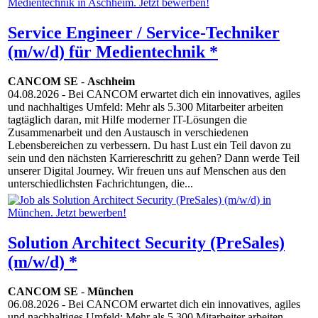
Service Engineer / Service-Techniker
(m/w/d) für Medientechnik *
CANCOM SE
-
Aschheim
04.08.2026
- Bei CANCOM erwartet dich ein innovatives, agiles
und nachhaltiges Umfeld: Mehr als 5.300 Mitarbeiter arbeiten
tagtäglich daran, mit Hilfe moderner IT-Lösungen die
Zusammenarbeit und den Austausch in verschiedenen
Lebensbereichen zu verbessern. Du hast Lust ein Teil davon zu
sein und den nächsten Karriereschritt zu gehen? Dann werde Teil
unserer Digital Journey. Wir freuen uns auf Menschen aus den
unterschiedlichsten Fachrichtungen, die...
Solution Architect Security (PreSales)
(m/w/d) *
CANCOM SE
-
München
06.08.2026
- Bei CANCOM erwartet dich ein innovatives, agiles
und nachhaltiges Umfeld: Mehr als 5.300 Mitarbeiter arbeiten