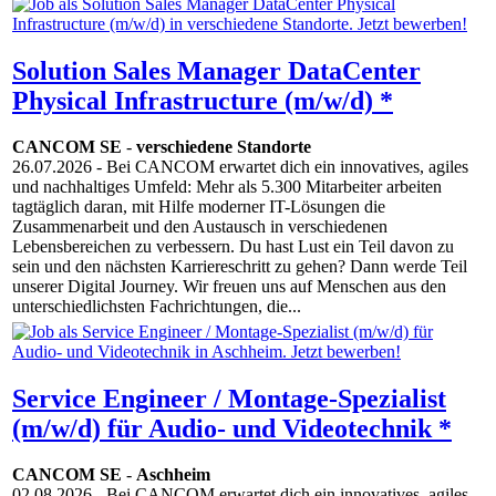
Solution Sales Manager DataCenter
Physical Infrastructure (m/w/d) *
CANCOM SE
-
verschiedene Standorte
26.07.2026
- Bei CANCOM erwartet dich ein innovatives, agiles
und nachhaltiges Umfeld: Mehr als 5.300 Mitarbeiter arbeiten
tagtäglich daran, mit Hilfe moderner IT-Lösungen die
Zusammenarbeit und den Austausch in verschiedenen
Lebensbereichen zu verbessern. Du hast Lust ein Teil davon zu
sein und den nächsten Karriereschritt zu gehen? Dann werde Teil
unserer Digital Journey. Wir freuen uns auf Menschen aus den
unterschiedlichsten Fachrichtungen, die...
Service Engineer / Montage-Spezialist
(m/w/d) für Audio- und Videotechnik *
CANCOM SE
-
Aschheim
02.08.2026
- Bei CANCOM erwartet dich ein innovatives, agiles