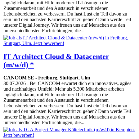
tagtäglich daran, mit Hilfe moderner IT-Lösungen die
Zusammenarbeit und den Austausch in verschiedenen
Lebensbereichen zu verbessern. Du hast Lust ein Teil davon zu
sein und den nächsten Karriereschritt zu gehen? Dann werde Teil
unserer Digital Journey. Wir freuen uns auf Menschen aus den
unterschiedlichsten Fachrichtungen, die...
IT Architect Cloud & Datacenter
(m/w/d) *
CANCOM SE
-
Freiburg
,
Stuttgart
,
Ulm
30.07.2026
- Bei CANCOM erwartet dich ein innovatives, agiles
und nachhaltiges Umfeld: Mehr als 5.300 Mitarbeiter arbeiten
tagtäglich daran, mit Hilfe moderner IT-Lösungen die
Zusammenarbeit und den Austausch in verschiedenen
Lebensbereichen zu verbessern. Du hast Lust ein Teil davon zu
sein und den nächsten Karriereschritt zu gehen? Dann werde Teil
unserer Digital Journey. Wir freuen uns auf Menschen aus den
unterschiedlichsten Fachrichtungen, die...