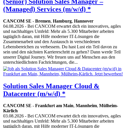
(Senior) Solution Sales Manager –
(Managed) Services (m/w/d) *
CANCOM SE
-
Bremen
,
Hamburg
,
Hannover
04.08.2026
- Bei CANCOM erwartet dich ein innovatives, agiles
und nachhaltiges Umfeld: Mehr als 5.300 Mitarbeiter arbeiten
tagtäglich daran, mit Hilfe moderner IT-Lösungen die
Zusammenarbeit und den Austausch in verschiedenen
Lebensbereichen zu verbessern. Du hast Lust ein Teil davon zu
sein und den nächsten Karriereschritt zu gehen? Dann werde Teil
unserer Digital Journey. Wir freuen uns auf Menschen aus den
unterschiedlichsten Fachrichtungen, die...
Solution Sales Manager Cloud &
Datacenter (m/w/d) *
CANCOM SE
-
Frankfurt am Main
,
Mannheim
,
Mülheim-
Kärlich
03.08.2026
- Bei CANCOM erwartet dich ein innovatives, agiles
und nachhaltiges Umfeld: Mehr als 5.300 Mitarbeiter arbeiten
tagtäglich daran, mit Hilfe moderner IT-Lösungen die