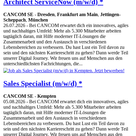
Architect ServiceNow (m/w/d) *
CANCOM SE
-
Dresden
,
Frankfurt am Main
,
Jettingen-
Scheppach
,
München
26.07.2026
- Bei CANCOM erwartet dich ein innovatives, agiles
und nachhaltiges Umfeld: Mehr als 5.300 Mitarbeiter arbeiten
tagtäglich daran, mit Hilfe moderner IT-Lösungen die
Zusammenarbeit und den Austausch in verschiedenen
Lebensbereichen zu verbessern. Du hast Lust ein Teil davon zu
sein und den nächsten Karriereschritt zu gehen? Dann werde Teil
unserer Digital Journey. Wir freuen uns auf Menschen aus den
unterschiedlichsten Fachrichtungen, die...
Sales Specialist (m/w/d) *
CANCOM SE
-
Kempten
05.08.2026
- Bei CANCOM erwartet dich ein innovatives, agiles
und nachhaltiges Umfeld: Mehr als 5.300 Mitarbeiter arbeiten
tagtäglich daran, mit Hilfe moderner IT-Lösungen die
Zusammenarbeit und den Austausch in verschiedenen
Lebensbereichen zu verbessern. Du hast Lust ein Teil davon zu
sein und den nächsten Karriereschritt zu gehen? Dann werde Teil
unserer Digital Journey. Wir freuen uns auf Menschen aus den