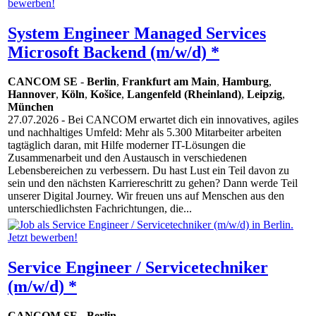
System Engineer Managed Services
Microsoft Backend (m/w/d) *
CANCOM SE
-
Berlin
,
Frankfurt am Main
,
Hamburg
,
Hannover
,
Köln
,
Košice
,
Langenfeld (Rheinland)
,
Leipzig
,
München
27.07.2026
- Bei CANCOM erwartet dich ein innovatives, agiles
und nachhaltiges Umfeld: Mehr als 5.300 Mitarbeiter arbeiten
tagtäglich daran, mit Hilfe moderner IT-Lösungen die
Zusammenarbeit und den Austausch in verschiedenen
Lebensbereichen zu verbessern. Du hast Lust ein Teil davon zu
sein und den nächsten Karriereschritt zu gehen? Dann werde Teil
unserer Digital Journey. Wir freuen uns auf Menschen aus den
unterschiedlichsten Fachrichtungen, die...
Service Engineer / Servicetechniker
(m/w/d) *
CANCOM SE
-
Berlin