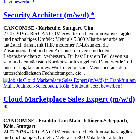
Security Architect (m/w/d) *
CANCOM SE
-
Karlsruhe
,
Stuttgart
,
Ulm
27.07.2026
- Bei CANCOM erwartet dich ein innovatives, agiles
und nachhaltiges Umfeld: Mehr als 5.300 Mitarbeiter arbeiten
tagtäglich daran, mit Hilfe moderner IT-Lösungen die
Zusammenarbeit und den Austausch in verschiedenen
Lebensbereichen zu verbessern. Du hast Lust ein Teil davon zu
sein und den nächsten Karriereschritt zu gehen? Dann werde Teil
unserer Digital Journey. Wir freuen uns auf Menschen aus den
unterschiedlichsten Fachrichtungen, die...
Cloud Marketplace Sales Expert (m/w/d)
*
CANCOM SE
-
Frankfurt am Main
,
Jettingen-Scheppach
,
Köln
,
Stuttgart
24.07.2026
- Bei CANCOM erwartet dich ein innovatives, agiles
und nachhaltiges Umfeld: Mehr als 5.300 Mitarbeiter arbeiten