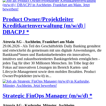
Product Owner/Projektleiter
Kreditkartenverwaltung (m/w/d) |
DBACPJ *
Atruvia AG
-
Aschheim
,
Frankfurt am Main
29.06.2026
- Als Teil des Geschäftsfelds Daily Banking gestaltest
und entwickelst du gemeinsam mit uns digitale Anwendungen, die
Bankkund*innen und Bankmitarbeitenden ein innovatives,
intuitives und zukunftsorientiertes Bankingerlebnis ermöglichen -
jeden Tag für über 30 Millionen Menschen. Im Tribe liegt der
Fokus auf innovativen Lösungen im Bereich Karten- und
Lifecycle-Management sowie dem mobilen Bezahlen. Product
Owner/Projektleiter (m/w/d) in...
Strategic FinOps Manager (m/w/d) *
Atruvia AG
-
Karlsruhe
,
Münster
,
Aschheim