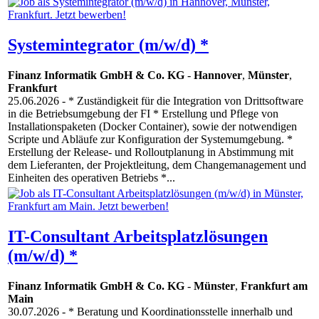
Systemintegrator (m/w/d) *
Finanz Informatik GmbH & Co. KG
-
Hannover
,
Münster
,
Frankfurt
25.06.2026
- * Zuständigkeit für die Integration von Drittsoftware
in die Betriebsumgebung der FI * Erstellung und Pflege von
Installationspaketen (Docker Container), sowie der notwendigen
Scripte und Abläufe zur Konfiguration der Systemumgebung. *
Erstellung der Release- und Rolloutplanung in Abstimmung mit
dem Lieferanten, der Projektleitung, dem Changemanagement und
Einheiten des operativen Betriebs *...
IT-Consultant Arbeitsplatzlösungen
(m/w/d) *
Finanz Informatik GmbH & Co. KG
-
Münster
,
Frankfurt am
Main
30.07.2026
- * Beratung und Koordinationsstelle innerhalb und