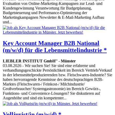
Evaluation von Online-Marketing-Kampagnen zur Lead- und
Kundengewinnung Verantwortung für Budgetplanung,
Budgetsteuerung und Performance-Optimierung der
Marketingkampagnen Newsletter & E-Mail-Marketing Aufbau
und...
Key Account Manager B2B National
(m/w/d) für die Lebensmittelindustrie *
LIEBLER INSTITUT GmbH''
-
Münster
03.08.2026
- Wir suchen Sie! Sie sind eine erfahrene und
verhandlungsgeschickte Persönlichkeit im Bereich Vertrieb/Verkauf
in der lebensmittelproduzierenden bzw. Fleischwaren-Industrie? Sie
haben hervorragende Kenntnisse des deutschsprachigen B2B-
Marktes (Fleischwaren-/ Feinkost-/ Milchindustrie/
Großverbraucher/ Systemgastronomie) im Bereich Gewürz-,
Funktions- und Convenience-Lösungen? Sie diskutieren auf
Augenhöhe und sind ein kompetenter...
Volljurist/in (m/w/d) *