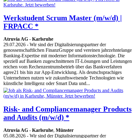
Werkstudent Scrum Master (m/w/d) |
FRPACC *
Atruvia AG
-
Karlsruhe
29.07.2026
- Wir sind der Digitalisierungspartner der
genossenschaftlichen FinanzGruppe und vereinen jahrzehntelange
Banking-Expertise mit moderner Informationstechnologie. Die
speziell auf Banken zugeschnittenen IT-Lösungen und Leistungen
reichen vom Rechenzentrumsbetrieb über das Bankverfahren
agree21 bis hin zur App-Entwicklung. Als deutschsprachiges
Unternehmen nutzen wir zukunftsweisende Technologien wie
künstliche Intelligenz oder Smart Data und...
Risk- and Compliancemanager Products
and Audits (m/w/d) *
Atruvia AG
-
Karlsruhe
,
Münster
05.08.2026
- Wir sind der Digitalisierungspartner der