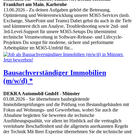
Frankfurt am Main
,
Karlsruhe
13.06.2026
- Zu deinen Aufgaben gehört die Betreuung,
Optimierung und Weiterentwicklung unserer M365-Services (insb.
Exchange, SharePoint und Teams) Dabei gehst du auch in die Tiefe
und kümmerst dich um Analyse, Troubleshooting sowie 2nd- und
3rd-Level-Support für unsere M365-Setups Du übernimmst
technische Verantwortung in Software-Release- und Lifecycle-
Projekten Du sorgst für moderne, sichere und performante
Arbeitsplätze im M365-Umfeld für...
Bausachverständiger Immobilien
(m/w/d) *
DEKRA Automobil GmbH
-
Münster
03.08.2026
- Sie übernehmen baubegleitende
Immobilienprüfungen und die Prüfung von Bestandsgebäuden mit
Fokus auf Wohnungs- und Gewerbebau, wobei Sie auch die
Abnahme begleiten Sie bewerten die technische
Ausführungsqualität, vor allem im Hinblick auf die vertraglich
vereinbarte Beschaffenheit und die allgemein anerkannten Regeln
der Technik Mit Ihrer Expertise übernehmen Sie die technische und