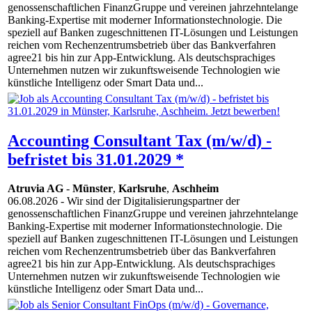
genossenschaftlichen FinanzGruppe und vereinen jahrzehntelange
Banking-Expertise mit moderner Informationstechnologie. Die
speziell auf Banken zugeschnittenen IT-Lösungen und Leistungen
reichen vom Rechenzentrumsbetrieb über das Bankverfahren
agree21 bis hin zur App-Entwicklung. Als deutschsprachiges
Unternehmen nutzen wir zukunftsweisende Technologien wie
künstliche Intelligenz oder Smart Data und...
Accounting Consultant Tax (m/w/d) -
befristet bis 31.01.2029 *
Atruvia AG
-
Münster
,
Karlsruhe
,
Aschheim
06.08.2026
- Wir sind der Digitalisierungspartner der
genossenschaftlichen FinanzGruppe und vereinen jahrzehntelange
Banking-Expertise mit moderner Informationstechnologie. Die
speziell auf Banken zugeschnittenen IT-Lösungen und Leistungen
reichen vom Rechenzentrumsbetrieb über das Bankverfahren
agree21 bis hin zur App-Entwicklung. Als deutschsprachiges
Unternehmen nutzen wir zukunftsweisende Technologien wie
künstliche Intelligenz oder Smart Data und...