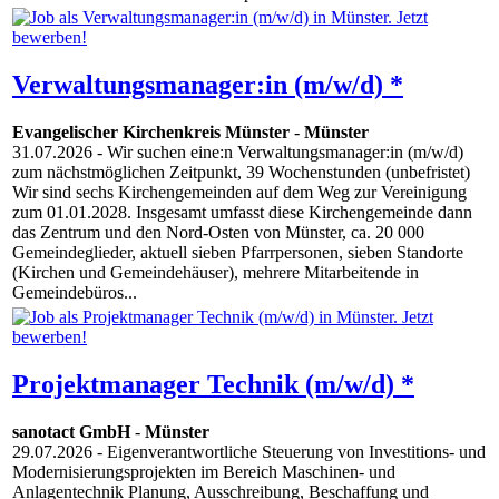
Verwaltungsmanager:in (m/w/d) *
Evangelischer Kirchenkreis Münster
-
Münster
31.07.2026
- Wir suchen eine:n Verwaltungsmanager:in (m/w/d)
zum nächstmöglichen Zeitpunkt, 39 Wochenstunden (unbefristet)
Wir sind sechs Kirchengemeinden auf dem Weg zur Vereinigung
zum 01.01.2028. Insgesamt umfasst diese Kirchengemeinde dann
das Zentrum und den Nord-Osten von Münster, ca. 20 000
Gemeindeglieder, aktuell sieben Pfarrpersonen, sieben Standorte
(Kirchen und Gemeindehäuser), mehrere Mitarbeitende in
Gemeindebüros...
Projektmanager Technik (m/w/d) *
sanotact GmbH
-
Münster
29.07.2026
- Eigenverantwortliche Steuerung von Investitions- und
Modernisierungsprojekten im Bereich Maschinen- und
Anlagentechnik Planung, Ausschreibung, Beschaffung und