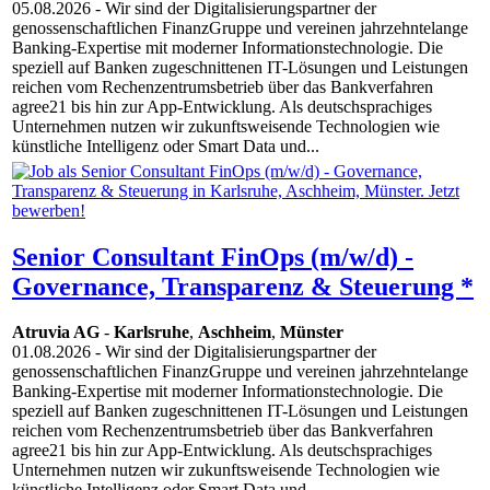
05.08.2026
- Wir sind der Digitalisierungspartner der
genossenschaftlichen FinanzGruppe und vereinen jahrzehntelange
Banking-Expertise mit moderner Informationstechnologie. Die
speziell auf Banken zugeschnittenen IT-Lösungen und Leistungen
reichen vom Rechenzentrumsbetrieb über das Bankverfahren
agree21 bis hin zur App-Entwicklung. Als deutschsprachiges
Unternehmen nutzen wir zukunftsweisende Technologien wie
künstliche Intelligenz oder Smart Data und...
Senior Consultant FinOps (m/w/d) -
Governance, Transparenz & Steuerung *
Atruvia AG
-
Karlsruhe
,
Aschheim
,
Münster
01.08.2026
- Wir sind der Digitalisierungspartner der
genossenschaftlichen FinanzGruppe und vereinen jahrzehntelange
Banking-Expertise mit moderner Informationstechnologie. Die
speziell auf Banken zugeschnittenen IT-Lösungen und Leistungen
reichen vom Rechenzentrumsbetrieb über das Bankverfahren
agree21 bis hin zur App-Entwicklung. Als deutschsprachiges
Unternehmen nutzen wir zukunftsweisende Technologien wie
künstliche Intelligenz oder Smart Data und...