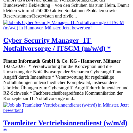
Bundeswehr-Bekleidung – von den Schuhen bis zum Helm. Damit
kleiden wir rund 250.000 aktive Soldatinnen/Soldaten sowie
Reservistinnen/Reservisten und zivile...
Cyber Security Manager- IT-
Notfallvorsorge / ITSCM (m/w/d) *
Finanz Informatik GmbH & Co. KG
-
Hannover
,
Münster
19.02.2026
- * Verantwortung für die Konzeption und die
Umsetzung der Notfallvorsorge der Szenarien Cyberangriff und
Angriff durch Innentäters * Verantwortung für regelmäßige
Notfallübungen unterschiedlicher Komplexität, insbesondere
jährliche Übungen zum Cyberangriff, Angriff durch Innentäter und
RZ-Schwenk * Fachbereichsübergreifende Kommunikation der
Konzepte zur IT-Notfallvorsorge und...
Teamleiter Vertriebsinnendienst (w/m/d)
*