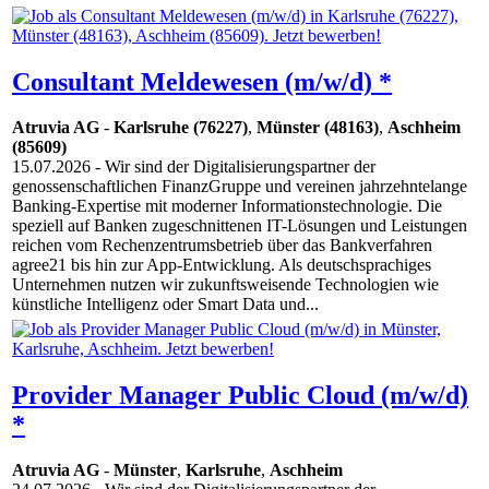
Consultant Meldewesen (m/w/d) *
Atruvia AG
-
Karlsruhe (76227)
,
Münster (48163)
,
Aschheim
(85609)
15.07.2026
- Wir sind der Digitalisierungspartner der
genossenschaftlichen FinanzGruppe und vereinen jahrzehntelange
Banking-Expertise mit moderner Informationstechnologie. Die
speziell auf Banken zugeschnittenen IT-Lösungen und Leistungen
reichen vom Rechenzentrumsbetrieb über das Bankverfahren
agree21 bis hin zur App-Entwicklung. Als deutschsprachiges
Unternehmen nutzen wir zukunftsweisende Technologien wie
künstliche Intelligenz oder Smart Data und...
Provider Manager Public Cloud (m/w/d)
*
Atruvia AG
-
Münster
,
Karlsruhe
,
Aschheim