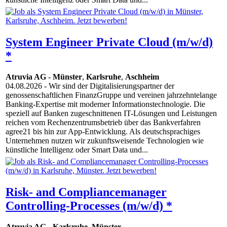
System Engineer Private Cloud (m/w/d)
*
Atruvia AG
-
Münster
,
Karlsruhe
,
Aschheim
04.08.2026
- Wir sind der Digitalisierungspartner der
genossenschaftlichen FinanzGruppe und vereinen jahrzehntelange
Banking-Expertise mit moderner Informationstechnologie. Die
speziell auf Banken zugeschnittenen IT-Lösungen und Leistungen
reichen vom Rechenzentrumsbetrieb über das Bankverfahren
agree21 bis hin zur App-Entwicklung. Als deutschsprachiges
Unternehmen nutzen wir zukunftsweisende Technologien wie
künstliche Intelligenz oder Smart Data und...
Risk- and Compliancemanager
Controlling-Processes (m/w/d) *
Atruvia AG
-
Karlsruhe
,
Münster