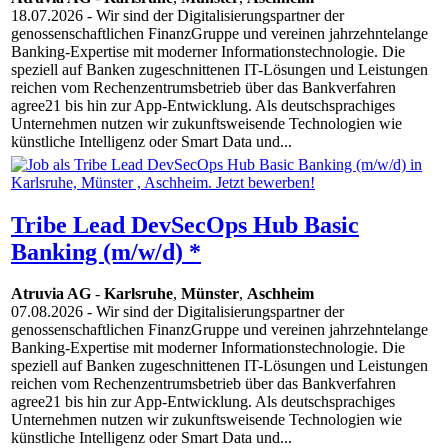
18.07.2026
- Wir sind der Digitalisierungspartner der
genossenschaftlichen FinanzGruppe und vereinen jahrzehntelange
Banking-Expertise mit moderner Informationstechnologie. Die
speziell auf Banken zugeschnittenen IT-Lösungen und Leistungen
reichen vom Rechenzentrumsbetrieb über das Bankverfahren
agree21 bis hin zur App-Entwicklung. Als deutschsprachiges
Unternehmen nutzen wir zukunftsweisende Technologien wie
künstliche Intelligenz oder Smart Data und...
Tribe Lead DevSecOps Hub Basic
Banking (m/w/d) *
Atruvia AG
-
Karlsruhe
,
Münster
,
Aschheim
07.08.2026
- Wir sind der Digitalisierungspartner der
genossenschaftlichen FinanzGruppe und vereinen jahrzehntelange
Banking-Expertise mit moderner Informationstechnologie. Die
speziell auf Banken zugeschnittenen IT-Lösungen und Leistungen
reichen vom Rechenzentrumsbetrieb über das Bankverfahren
agree21 bis hin zur App-Entwicklung. Als deutschsprachiges
Unternehmen nutzen wir zukunftsweisende Technologien wie
künstliche Intelligenz oder Smart Data und...