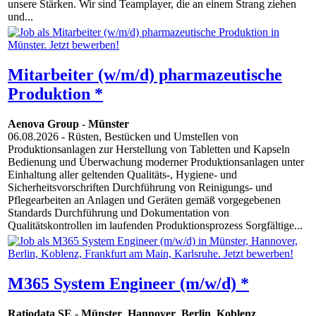
unsere Stärken. Wir sind Teamplayer, die an einem Strang ziehen
und...
Mitarbeiter (w/m/d) pharmazeutische
Produktion *
Aenova Group
-
Münster
06.08.2026
- Rüsten, Bestücken und Umstellen von
Produktionsanlagen zur Herstellung von Tabletten und Kapseln
Bedienung und Überwachung moderner Produktionsanlagen unter
Einhaltung aller geltenden Qualitäts-, Hygiene- und
Sicherheitsvorschriften Durchführung von Reinigungs- und
Pflegearbeiten an Anlagen und Geräten gemäß vorgegebenen
Standards Durchführung und Dokumentation von
Qualitätskontrollen im laufenden Produktionsprozess Sorgfältige...
M365 System Engineer (m/w/d) *
Ratiodata SE
-
Münster
,
Hannover
,
Berlin
,
Koblenz
,