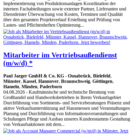
Implementierung von Produktionsanlagen Koordination der
internen Fachabteilungen sowie externer Partner, Lieferanten und
Dienstleister Überwachung von Kosten, Terminen und Qualität
über den gesamten Projektverlauf Erstellung und Prüfung von
Lasten- und Pflichtenheften Optimierung...
Mitarbeiter im Vertriebsaußendienst
(m/w/d) *
Paul Jaeger GmbH & Co. KG
-
Osnabrück
,
Bielefeld
,
Münster
,
Kassel
,
Hannover
,
Braunschweig
,
Göttingen
,
Hameln
,
Minden
,
Paderborn
04.08.2026
- Kaufmännische und technische Beratung von
Großhandel und Handwerksbetrieben in Ihrem Verkaufsgebiet
Durchführung von Sortiments- und Serviceberatungen Präsenz und
aktive Verkaufsunterstützung auf Hausmessen und Veranstaltungen
Planung und Durchführung von Informationsveranstaltungen und
Schulungen Pflege und Ausbau unseres Kundenstamms Gestaltung
von Verkaufsaktionen mit dem...