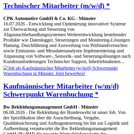
Technischer Mitarbeiter (m/w/d) *
CPK Automotive GmbH & Co. KG
-
Münster
16.07.2026
- Entwicklung und Optimierung innovativer Systeme
zur Überwachung und Steuerung von
Abgasnachbehandlungssystemen Weiterentwicklung bestehender
Produkte wie Datenlogger, Steuerungen und Monitoring-Lösungen
Planung, Durchführung und Auswertung von Prüfstandversuchen
sowie Emissions- und Messdatenanalysen Implementierung und
Anpassung von Software-, Sensorik- und Steuerungslösungen nach
Kundenanforderungen Technischer Support, Inbetriebnahmen...
Kaufmännischer Mitarbeiter (w/m/d)
Schwerpunkt Warenbuchung *
Bw Bekleidungsmanagement GmbH
-
Münster
06.08.2026
- Die Bekleidung der Bundeswehr ist unser Job. Von
der Spezifikation über die Ausschreibung, Vergabe,
Qualitätssicherung und Auftragssteuerung bis hin zur Logistik und
Aufbereitung verantwortet die Bw Bekleidungsmanagement
GmbH (BwBM) die gesamte Wertschöpfungskette der