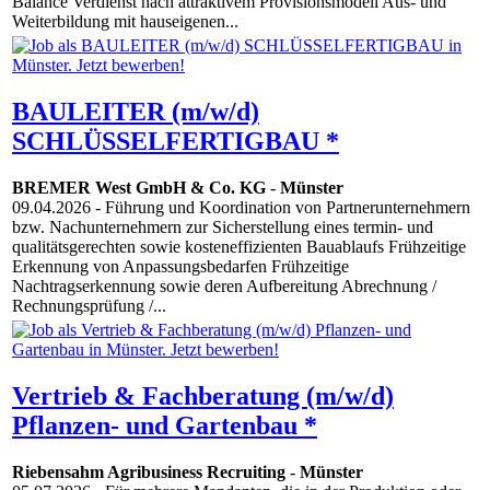
Balance Verdienst nach attraktivem Provisionsmodell Aus- und
Weiterbildung mit hauseigenen...
BAULEITER (m/w/d)
SCHLÜSSELFERTIGBAU *
BREMER West GmbH & Co. KG
-
Münster
09.04.2026
- Führung und Koordination von Partnerunternehmern
bzw. Nachunternehmern zur Sicherstellung eines termin- und
qualitätsgerechten sowie kosteneffizienten Bauablaufs Frühzeitige
Erkennung von Anpassungsbedarfen Frühzeitige
Nachtragserkennung sowie deren Aufbereitung Abrechnung /
Rechnungsprüfung /...
Vertrieb & Fachberatung (m/w/d)
Pflanzen- und Gartenbau *
Riebensahm Agribusiness Recruiting
-
Münster