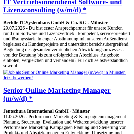
IT Vertriebsinnendienst Software- und
Lizenzconsulting (w/m/d) *
Bechtle IT-Systemhaus GmbH & Co. KG
-
Münster
29.07.2026
- Du bist erster Ansprechpartner für unsere Kunden
rund um Software und Lizenzvertrieb - kompetent, serviceorientiert
und lösungsstark. In enger Abstimmung mit unserem Außendienst
begleitest du Kundenprojekte und unterstützt bereichsübergreifend.
Begleitung des gesamten vertrieblichen Abwicklungsprozesses -
von der Beratung bis zum erfolgreichen Abschluss. Angebote
einholen, vergleichen und verhandeln? Für dich selbstverständlich -
sowohl...
Senior Online Marketing Manager
(m/w/d) *
Jentschura International GmbH
-
Münster
11.06.2026
- Performance Marketing & Kampagnenmanagement
Planung, Steuerung, Evaluation und Weiterentwicklung unserer
Performance-Marketing-Kampagnen Planung und Steuerung von
Produkt- und Absatzkampagnen Entwicklung, Umsetzung und