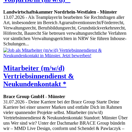
Landwirtschaftskammer Nordrhein-Westfalen
-
Münster
13.07.2026
- Als Teamplayer/in bearbeiten Sie Rechtsfragen aller
Art, insbesondere im Bereich Agrarsubventionsrecht/Förderrecht,
Verwaltungsrecht, Berufsbildungsrecht, Grundstückverkehrsrecht,
Höferecht, Baurecht Sie betreuen verwaltungsrechtliche Verfahren
vor sämtlichen Verwaltungsgerichten in NRW Sie führen Inhouse-
Schulungen...
Mitarbeiter (m/w/d)
Vertriebsinnendienst &
Neukundenkontakt *
Brace Group GmbH
-
Münster
31.07.2026
- Deine Karriere bei der Brace Group Starte Deine
Karriere bei einer unserer Marken und entfalte Dich im Rahmen
vieler spannender Projekte selbst. Mitarbeiter (m/w/d)
Vertriebsinnendienst & Neukundenkontakt Standort: Münster Über
uns Wer sind wir? Unter der Dachmarke BRACE Group bündeln
wir – MMD Live Design, conform und Schendel & Pawlaczyk –