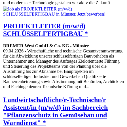
und mo­dernster Techno­logie gestalten wir aktiv die Zukunft...
PROJEKTLEITER (m/w/d)
SCHLÜSSELFERTIGBAU *
BREMER West GmbH & Co. KG
-
Münster
09.04.2026
- Wirtschaftliche und technische Gesamtverantwortung
für die Abwicklung unserer schlüsselfertigen Bauvorhaben als
Unternehmer und Manager des Auftrages Zielorientierte Führung
und Steuerung des Projektteams von der Planung über die
Ausführung bis zur Abnahme bei Bauprojekten im
schlüsselfertigen Industrie- und Gewerbebau Qualifizierte
Bauherrenbetreuung sowie Abstimmung mit Behörden, Architekten
und Fachingenieuren Technische Klärung und...
Landwirtschaftliche/r-Technische/r
Assistent/in (m/w/d) im Sachbereich
"Pflanzenschutz in Gemüsebau und
Warndienst" *