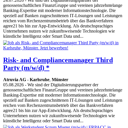
24.07.2026
- Wir sind der Digitalisierungspartner der
genossenschaftlichen FinanzGruppe und vereinen jahrzehntelange
Banking-Expertise mit moderner Informationstechnologie. Die
speziell auf Banken zugeschnittenen IT-Lösungen und Leistungen
reichen vom Rechenzentrumsbetrieb über das Bankverfahren
agree21 bis hin zur App-Entwicklung. Als deutschsprachiges
Unternehmen nutzen wir zukunftsweisende Technologien wie
künstliche Intelligenz oder Smart Data und...
Risk- and Compliancemanager Third
Party (m/w/d) *
Atruvia AG
-
Karlsruhe
,
Münster
05.08.2026
- Wir sind der Digitalisierungspartner der
genossenschaftlichen FinanzGruppe und vereinen jahrzehntelange
Banking-Expertise mit moderner Informationstechnologie. Die
speziell auf Banken zugeschnittenen IT-Lösungen und Leistungen
reichen vom Rechenzentrumsbetrieb über das Bankverfahren
agree21 bis hin zur App-Entwicklung. Als deutschsprachiges
Unternehmen nutzen wir zukunftsweisende Technologien wie
künstliche Intelligenz oder Smart Data und...