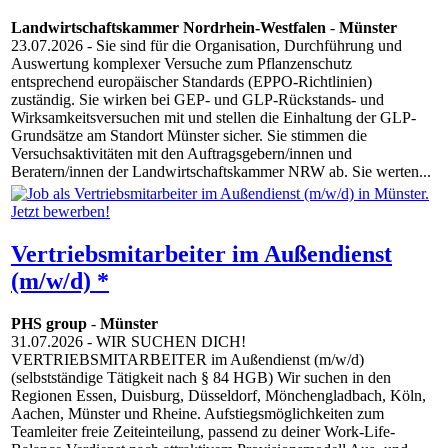
Landwirtschaftskammer Nordrhein-Westfalen
-
Münster
23.07.2026
- Sie sind für die Organisation, Durchführung und
Auswertung komplexer Versuche zum Pflanzenschutz
entsprechend europäischer Standards (EPPO-Richtlinien)
zuständig. Sie wirken bei GEP- und GLP-Rückstands- und
Wirksamkeitsversuchen mit und stellen die Einhaltung der GLP-
Grundsätze am Standort Münster sicher. Sie stimmen die
Versuchsaktivitäten mit den Auftragsgebern/innen und
Beratern/innen der Landwirtschaftskammer NRW ab. Sie werten...
Vertriebsmitarbeiter im Außendienst
(m/w/d) *
PHS group
-
Münster
31.07.2026
- WIR SUCHEN DICH!
VERTRIEBSMITARBEITER im Außendienst (m/w/d)
(selbstständige Tätigkeit nach § 84 HGB) Wir suchen in den
Regionen Essen, Duisburg, Düsseldorf, Mönchengladbach, Köln,
Aachen, Münster und Rheine. Aufstiegsmöglichkeiten zum
Teamleiter freie Zeiteinteilung, passend zu deiner Work-Life-