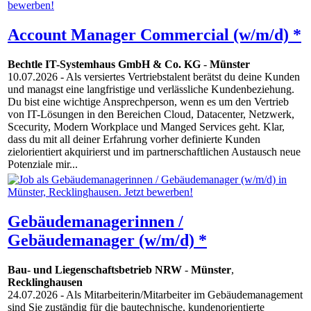
Account Manager Commercial (w/m/d) *
Bechtle IT-Systemhaus GmbH & Co. KG
-
Münster
10.07.2026
- Als versiertes Vertriebstalent berätst du deine Kunden
und managst eine langfristige und verlässliche Kundenbeziehung.
Du bist eine wichtige Ansprechperson, wenn es um den Vertrieb
von IT-Lösungen in den Bereichen Cloud, Datacenter, Netzwerk,
Scecurity, Modern Workplace und Manged Services geht. Klar,
dass du mit all deiner Erfahrung vorher definierte Kunden
zielorientiert akquirierst und im partnerschaftlichen Austausch neue
Potenziale mir...
Gebäudemanagerinnen /
Gebäudemanager (w/m/d) *
Bau- und Liegenschaftsbetrieb NRW
-
Münster
,
Recklinghausen
24.07.2026
- Als Mitarbeiterin/​Mitarbeiter im Gebäudemanagement
sind Sie zuständig für die bautechnische, kundenorientierte