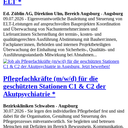
ELT *
Ed. Züblin AG, Direktion Ulm, Bereich Augsburg
-
Augsburg
09.07.2026
- Eigenverantwortliche Bauleitung und Steuerung von
ELT-Leistungen auf anspruchsvollen Bauprojekten Koordination
und Überwachung von Nachunternehmer:innen und
Lieferant:innen Sicherstellung der termin-, kosten- und
qualitätsgerechten Ausführung Abstimmung mit Bauherr:innen,
Fachplaner:innen, Behörden und internen Projektbeteiligten
Überwachung der Einhaltung von Sicherheits-, Qualitäts- und
Ausführungsstandards Mitwirkung bei Abnahmen...
Pflegefachkräfte (m/w/d) für die
geschützten Stationen C1 & C2 der
Akutpsychiatrie *
Bezirkskliniken Schwaben
-
Augsburg
30.07.2026
- Sie legen den individuellen Pflegebedarf fest und sind
dabei für die Organisation, Gestaltung und Steuerung des
Pflegeprozesses mitverantwortlich. Sie begleiten und betreuen
Menschen mit Defiziten im Bereich Bewusstsein, Kommunikation,