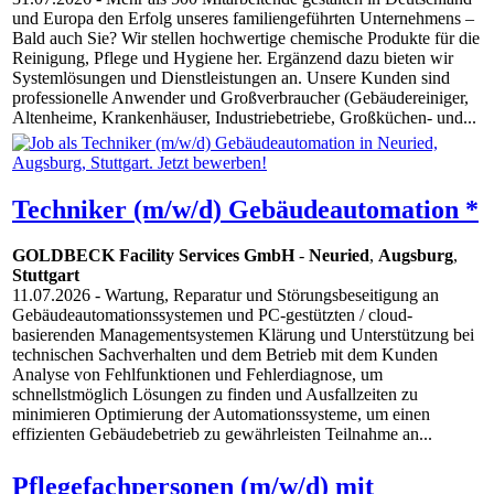
und Europa den Erfolg unseres familiengeführten Unternehmens –
Bald auch Sie? Wir stellen hochwertige chemische Produkte für die
Reinigung, Pflege und Hygiene her. Ergänzend dazu bieten wir
Systemlösungen und Dienstleistungen an. Unsere Kunden sind
professionelle Anwender und Großverbraucher (Gebäudereiniger,
Altenheime, Krankenhäuser, Industriebetriebe, Großküchen- und...
Techniker (m/w/d) Gebäudeautomation *
GOLDBECK Facility Services GmbH
-
Neuried
,
Augsburg
,
Stuttgart
11.07.2026
- Wartung, Reparatur und Störungsbeseitigung an
Gebäudeautomationssystemen und PC-gestützten / cloud-
basierenden Managementsystemen Klärung und Unterstützung bei
technischen Sachverhalten und dem Betrieb mit dem Kunden
Analyse von Fehlfunktionen und Fehlerdiagnose, um
schnellstmöglich Lösungen zu finden und Ausfallzeiten zu
minimieren Optimierung der Automationssysteme, um einen
effizienten Gebäudebetrieb zu gewährleisten Teilnahme an...
Pflegefachpersonen (m/w/d) mit