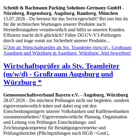
Scheidt & Bachmann Parking Solutions Germany GmbH
-
Nürnberg
,
Regensburg
,
Augsburg
,
Bamberg
,
München
15.07.2026
- Du brennst für das Servicegeschäft? Bei uns bist du
für die technischen Wartungen unserer Produkte nach
Herstellerangaben verantwortlich und hilfst so unseren Kunden.
Effizienz macht dich glücklich? Führe DGUV-V3-Prüfungen
durch und trage somit zur Sicherheit unserer Produkte...
Wirtschaftsprüfer als Stv. Teamleiter
(m/w/d) - Großraum Augsburg und
Würzburg *
Genossenschaftsverband Bayern e.V.
-
Augsburg
,
Würzburg
28.07.2026
- Du möchtest Prüfungen nicht nur begleiten, sondern
eigenverantwortlich leiten und dabei eng mit den
Entscheidungsträgern unserer Volksbanken und Raiffeisenbanken
zusammenarbeiten? Eigenverantwortliche Planung, Organisation
und Leitung von Prüfungen Entscheidungs- und
Zeichnungskompetenz für Bestätigungsvermerke und
Prüfungsberichte (Pflichtprüfungen nach HGB / GenG,