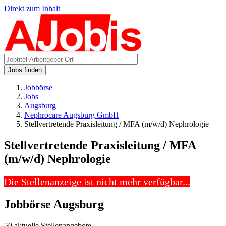
Direkt zum Inhalt
Jobs finden
Jobbörse
Jobs
Augsburg
Nephrocare Augsburg GmbH
Stellvertretende Praxisleitung / MFA (m/w/d) Nephrologie
Stellvertretende Praxisleitung / MFA
(m/w/d) Nephrologie
Die Stellenanzeige ist nicht mehr verfügbar...
Jobbörse Augsburg
50 aktuelle Stellenangebote