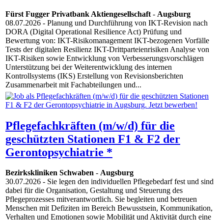
Fürst Fugger Privatbank Aktiengesellschaft
-
Augsburg
08.07.2026
- Planung und Durchführung von IKT-Revision nach
DORA (Digital Operational Resilience Act) Prüfung und
Bewertung von: IKT-Risikomanagement IKT-bezogenen Vorfälle
Tests der digitalen Resilienz IKT-Drittparteienrisiken Analyse von
IKT-Risiken sowie Entwicklung von Verbesserungsvorschlägen
Unterstützung bei der Weiterentwicklung des internen
Kontrollsystems (IKS) Erstellung von Revisionsberichten
Zusammenarbeit mit Fachabteilungen und...
Pflegefachkräften (m/w/d) für die
geschützten Stationen F1 & F2 der
Gerontopsychiatrie *
Bezirkskliniken Schwaben
-
Augsburg
30.07.2026
- Sie legen den individuellen Pflegebedarf fest und sind
dabei für die Organisation, Gestaltung und Steuerung des
Pflegeprozesses mitverantwortlich. Sie begleiten und betreuen
Menschen mit Defiziten im Bereich Bewusstsein, Kommunikation,
Verhalten und Emotionen sowie Mobilität und Aktivität durch eine