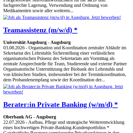
fachgerechte Lagerung, Verwendung und Ordnung von
Medikamenten sowie aller weiteren...
Teamassistenz (m/w/d) *
Universität Augsburg
-
Augsburg
03.08.2026
- Organisation und Koordination zentraler Abläufe im
Sekretariat des Lehrstuhls Sicherstellung einer verlässlichen
organisatorischen Präsenz des Sekretariats am Vormittag als
zentrale Ansprechstelle für Team, Studierende und externe Partner
Organisatorische Unterstützung der Biobank des Lehrstuhls und
von klinischen Studien, insbesondere bei der Terminkoordination,
dem Probandenempfang sowie der Koordination der...
Berater:in Private Banking (w/m/d) *
Oberbank AG
-
Augsburg
22.07.2026
- Aufbau, Pflege und strategische Weiterentwicklung
eines hochwertigen Private-Banking-Kundenportfolios *
Ganzheitliche Beratung vermögender Privatkund:innen in den