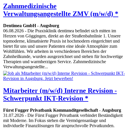
Zahnmedizinische
Verwaltungsangestellte ZMV (m/w/d) *
Dentimea GmbH
-
Augsburg
06.08.2026
- Die Praxisklinik dentimea befindet sich mitten im
Herzen von Göggingen, direkt an der Straßenbahnlinie 1. Unsere
topmoderne, klimatisierte Praxis ist hochmodern eingerichtet und
bietet für uns und unsere Patienten eine ideale Atmosphäre zum
Wohlfühlen. Wir arbeiten in verschiedenen Bereichen der
Zahnheilkunde, wurden ausgezeichnet und stehen für hochwertige
Therapien und warmherzigen Service. Zahnmedizinische
Verwaltungsangestellte...
Mitarbeiter (m/w/d) Interne Revision -
Schwerpunkt IKT-Revision *
Fürst Fugger Privatbank Kommanditgesellschaft
-
Augsburg
31.07.2026
- Die Fürst Fugger Privatbank verbindet Beständigkeit
mit Moderne. Im Fokus stehen die Vermögensanlage und
individuelle Finanzlösungen für anspruchsvolle Privatkunden.