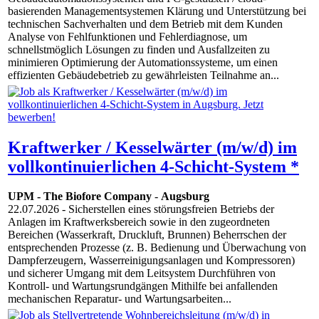
basierenden Managementsystemen Klärung und Unterstützung bei
technischen Sachverhalten und dem Betrieb mit dem Kunden
Analyse von Fehlfunktionen und Fehlerdiagnose, um
schnellstmöglich Lösungen zu finden und Ausfallzeiten zu
minimieren Optimierung der Automationssysteme, um einen
effizienten Gebäudebetrieb zu gewährleisten Teilnahme an...
Kraftwerker / Kesselwärter (m/w/d) im
vollkontinuierlichen 4-Schicht-System *
UPM - The Biofore Company
-
Augsburg
22.07.2026
- Sicherstellen eines störungsfreien Betriebs der
Anlagen im Kraftwerksbereich sowie in den zugeordneten
Bereichen (Wasserkraft, Druckluft, Brunnen) Beherrschen der
entsprechenden Prozesse (z. B. Bedienung und Überwachung von
Dampferzeugern, Wasserreinigungsanlagen und Kompressoren)
und sicherer Umgang mit dem Leitsystem Durchführen von
Kontroll- und Wartungsrundgängen Mithilfe bei anfallenden
mechanischen Reparatur- und Wartungsarbeiten...