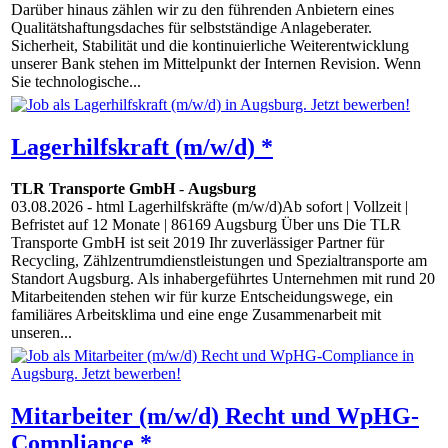
Darüber hinaus zählen wir zu den führenden Anbietern eines
Qualitätshaftungsdaches für selbstständige Anlageberater.
Sicherheit, Stabilität und die kontinuierliche Weiterentwicklung
unserer Bank stehen im Mittelpunkt der Internen Revision. Wenn
Sie technologische...
Lagerhilfskraft (m/w/d) *
TLR Transporte GmbH
-
Augsburg
03.08.2026
- html Lagerhilfskräfte (m/w/d)Ab sofort | Vollzeit |
Befristet auf 12 Monate | 86169 Augsburg Über uns Die TLR
Transporte GmbH ist seit 2019 Ihr zuverlässiger Partner für
Recycling, Zählzentrumdienstleistungen und Spezialtransporte am
Standort Augsburg. Als inhabergeführtes Unternehmen mit rund 20
Mitarbeitenden stehen wir für kurze Entscheidungswege, ein
familiäres Arbeitsklima und eine enge Zusammenarbeit mit
unseren...
Mitarbeiter (m/w/d) Recht und WpHG-
Compliance *