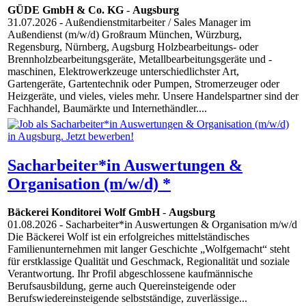
GÜDE GmbH & Co. KG
-
Augsburg
31.07.2026
- Außendienstmitarbeiter / Sales Manager im
Außendienst (m/w/d) Großraum München, Würzburg,
Regensburg, Nürnberg, Augsburg Holzbearbeitungs- oder
Brennholzbearbeitungsgeräte, Metallbearbeitungsgeräte und -
maschinen, Elektrowerkzeuge unterschiedlichster Art,
Gartengeräte, Gartentechnik oder Pumpen, Stromerzeuger oder
Heizgeräte, und vieles, vieles mehr. Unsere Handelspartner sind der
Fachhandel, Baumärkte und Internethändler....
Sacharbeiter*in Auswertungen &
Organisation (m/w/d) *
Bäckerei Konditorei Wolf GmbH
-
Augsburg
01.08.2026
- Sacharbeiter*in Auswertungen & Organisation m/w/d
Die Bäckerei Wolf ist ein erfolgreiches mittelständisches
Familienunternehmen mit langer Geschichte „Wolfgemacht“ steht
für erstklassige Qualität und Geschmack, Regionalität und soziale
Verantwortung. Ihr Profil abgeschlossene kaufmännische
Berufsausbildung, gerne auch Quereinsteigende oder
Berufswiedereinsteigende selbstständige, zuverlässige...