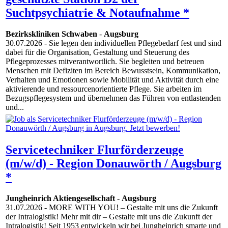
Suchtpsychiatrie & Notaufnahme *
Bezirkskliniken Schwaben
-
Augsburg
30.07.2026
- Sie legen den individuellen Pflegebedarf fest und sind
dabei für die Organisation, Gestaltung und Steuerung des
Pflegeprozesses mitverantwortlich. Sie begleiten und betreuen
Menschen mit Defiziten im Bereich Bewusstsein, Kommunikation,
Verhalten und Emotionen sowie Mobilität und Aktivität durch eine
aktivierende und ressourcenorientierte Pflege. Sie arbeiten im
Bezugspflegesystem und übernehmen das Führen von entlastenden
und...
Servicetechniker Flurförderzeuge
(m/w/d) - Region Donauwörth / Augsburg
*
Jungheinrich Aktiengesellschaft
-
Augsburg
31.07.2026
- MORE WITH YOU! – Gestalte mit uns die Zukunft
der Intralogistik! Mehr mit dir – Gestalte mit uns die Zukunft der
Intralogistik! Seit 1953 entwickeln wir bei Jungheinrich smarte und