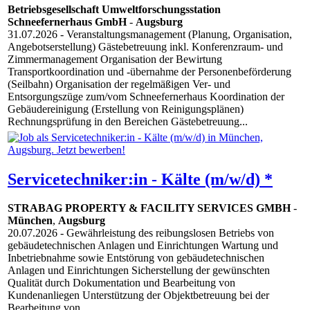
Betriebsgesellschaft Umweltforschungsstation
Schneefernerhaus GmbH
-
Augsburg
31.07.2026
- Veranstaltungsmanagement (Planung, Organisation,
Angebotserstellung) Gästebetreuung inkl. Konferenzraum- und
Zimmermanagement Organisation der Bewirtung
Transportkoordination und -übernahme der Personenbeförderung
(Seilbahn) Organisation der regelmäßigen Ver- und
Entsorgungszüge zum/vom Schneefernerhaus Koordination der
Gebäudereinigung (Erstellung von Reinigungsplänen)
Rechnungsprüfung in den Bereichen Gästebetreuung...
Servicetechniker:in - Kälte (m/w/d) *
STRABAG PROPERTY & FACILITY SERVICES GMBH
-
München
,
Augsburg
20.07.2026
- Gewährleistung des reibungslosen Betriebs von
gebäudetechnischen Anlagen und Einrichtungen Wartung und
Inbetriebnahme sowie Entstörung von gebäudetechnischen
Anlagen und Einrichtungen Sicherstellung der gewünschten
Qualität durch Dokumentation und Bearbeitung von
Kundenanliegen Unterstützung der Objektbetreuung bei der
Bearbeitung von...