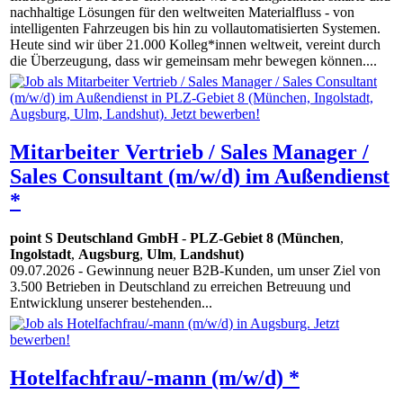
nachhaltige Lösungen für den weltweiten Materialfluss - von
intelligenten Fahrzeugen bis hin zu vollautomatisierten Systemen.
Heute sind wir über 21.000 Kolleg*innen weltweit, vereint durch
die Überzeugung, dass wir gemeinsam mehr bewegen können....
Mitarbeiter Vertrieb / Sales Manager /
Sales Consultant (m/w/d) im Außendienst
*
point S Deutschland GmbH
-
PLZ-Gebiet 8 (München
,
Ingolstadt
,
Augsburg
,
Ulm
,
Landshut)
09.07.2026
- Gewinnung neuer B2B-Kunden, um unser Ziel von
3.500 Betrieben in Deutschland zu erreichen Betreuung und
Entwicklung unserer bestehenden...
Hotelfachfrau/-mann (m/w/d) *