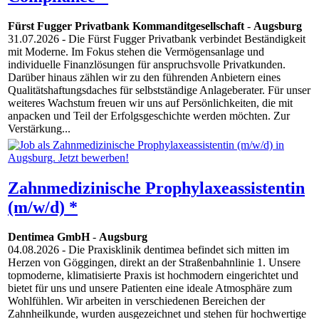
Fürst Fugger Privatbank Kommanditgesellschaft
-
Augsburg
31.07.2026
- Die Fürst Fugger Privatbank verbindet Beständigkeit
mit Moderne. Im Fokus stehen die Vermögensanlage und
individuelle Finanzlösungen für anspruchsvolle Privatkunden.
Darüber hinaus zählen wir zu den führenden Anbietern eines
Qualitätshaftungsdaches für selbstständige Anlageberater. Für unser
weiteres Wachstum freuen wir uns auf Persönlichkeiten, die mit
anpacken und Teil der Erfolgsgeschichte werden möchten. Zur
Verstärkung...
Zahnmedizinische Prophylaxeassistentin
(m/w/d) *
Dentimea GmbH
-
Augsburg
04.08.2026
- Die Praxisklinik dentimea befindet sich mitten im
Herzen von Göggingen, direkt an der Straßenbahnlinie 1. Unsere
topmoderne, klimatisierte Praxis ist hochmodern eingerichtet und
bietet für uns und unsere Patienten eine ideale Atmosphäre zum
Wohlfühlen. Wir arbeiten in verschiedenen Bereichen der
Zahnheilkunde, wurden ausgezeichnet und stehen für hochwertige