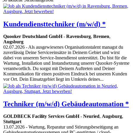
Kundendiensttechniker (m/w/d) *
Quooker Deutschland GmbH
-
Ravensburg
,
Bremen
,
Augsburg
02.07.2026
- Als ausgewiesenes Organisationstalent managst du
zuverlässig Deine Serviceeinsätze in Deinem Gebiet und wirst
dabei von unserem Service-Innendienst unterstützt. Du bist für die
Wartung, Installation und Instandsetzung unserer Quooker-Systeme
verantwortlich. Du sorgst mit Deinem Auftreten und Deiner
Kommunikation für einen positiven Eindruck bei unseren Kunden
vor Ort. Dein Einsatzgebiet liegt im Umkreis deines...
Techniker (m/w/d) Gebäudeautomation *
GOLDBECK Facility Services GmbH
-
Neuried
,
Augsburg
,
Stuttgart
13.07.2026
- Wartung, Reparatur und Störungsbeseitigung an
Gebäudeautomationssystemen und PC-gestützten / cloud-