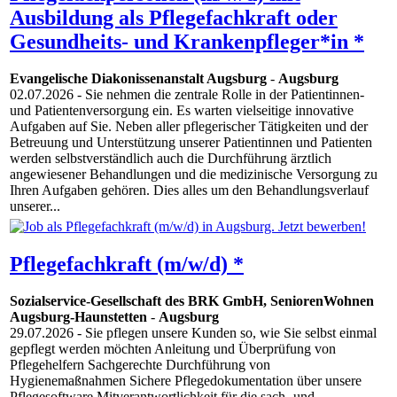
Ausbildung als Pflegefachkraft oder
Gesundheits- und Krankenpfleger*in *
Evangelische Diakonissenanstalt Augsburg
-
Augsburg
02.07.2026
- Sie nehmen die zentrale Rolle in der Patientinnen-
und Patientenversorgung ein. Es warten vielseitige innovative
Aufgaben auf Sie. Neben aller pflegerischer Tätigkeiten und der
Betreuung und Unterstützung unserer Patientinnen und Patienten
werden selbstverständlich auch die Durchführung ärztlich
angewiesener Behandlungen und die medizinische Versorgung zu
Ihren Aufgaben gehören. Dies alles um den Behandlungsverlauf
unserer...
Pflegefachkraft (m/w/d) *
Sozialservice-Gesellschaft des BRK GmbH, SeniorenWohnen
Augsburg-Haunstetten
-
Augsburg
29.07.2026
- Sie pflegen unsere Kunden so, wie Sie selbst einmal
gepflegt werden möchten Anleitung und Überprüfung von
Pflegehelfern Sachgerechte Durchführung von
Hygienemaßnahmen Sichere Pflegedokumentation über unsere
Pflegesoftware Mitverantwortlichkeit für die sach- und