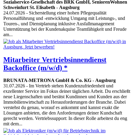
Sozialservice-Gesellschaft des BRK GmbH, SeniorenWohnen
Schweinfurt St. Elisabeth
-
Augsburg
24.07.2026
- Sicherstellung einer hohen Pflegequalität
Personalführung und -entwicklung Umgang mit Leistungs-, und
Touren-, und Dienstplanung inklusive Ausfallmanagement
Unterstützung bei der Kundenakquise Teamfähigkeit und Freude
am...
Mitarbeiter Vertriebsinnendienst
Backoffice (m/w/d) *
BRUNATA-METRONA GmbH & Co. KG
-
Augsburg
31.07.2026
- Im Vertrieb stehen Kundenzufriedenheit und
exzellenter Service im Fokus deiner täglichen Arbeit. Du erschließt
neue Liegenschaften und berätst Kundinnen und Kunden aus der
Immobilienwirtschaft zu Herausforderungen der Branche. Dabei
verstehst du genau, worauf es ankommt und kannst exakt die
Lösungen anbieten, die den Anforderungen deiner Kundschaft
gerecht werden. Vertriebssupport: In dieser Rolle arbeitest du eng
mit dem...