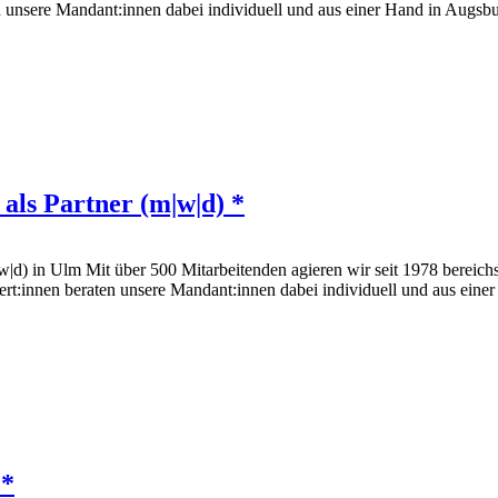
ten unsere Mandant:innen dabei individuell und aus einer Hand in A
als Partner (m|w|d) *
|w|d) in Ulm Mit über 500 Mitarbeitenden agieren wir seit 1978 bereic
ert:innen beraten unsere Mandant:innen dabei individuell und aus ei
 *