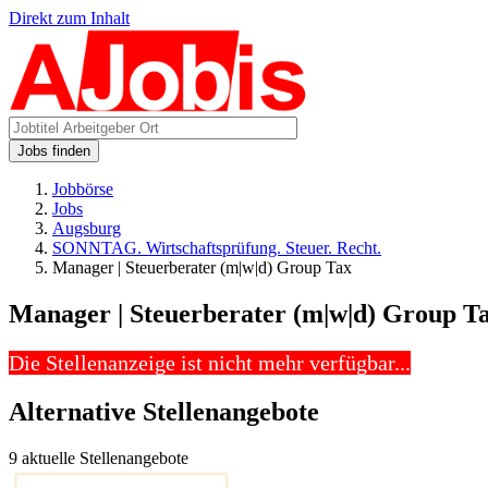
Direkt zum Inhalt
Jobs finden
Jobbörse
Jobs
Augsburg
SONNTAG. Wirtschaftsprüfung. Steuer. Recht.
Manager | Steuerberater (m|w|d) Group Tax
Manager | Steuerberater (m|w|d) Group T
Die Stellenanzeige ist nicht mehr verfügbar...
Alternative Stellenangebote
9 aktuelle Stellenangebote