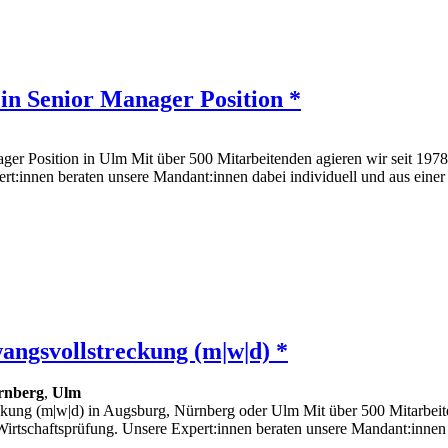
 in Senior Manager Position *
nager Position in Ulm Mit über 500 Mitarbeitenden agieren wir seit 197
ert:innen beraten unsere Mandant:innen dabei individuell und aus ei
ngsvollstreckung (m|w|d) *
rnberg
,
Ulm
ung (m|w|d) in Augsburg, Nürnberg oder Ulm Mit über 500 Mitarbeitend
Wirtschaftsprüfung. Unsere Expert:innen beraten unsere Mandant:innen