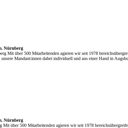
m
,
Nürnberg
rg Mit über 500 Mitarbeitenden agieren wir seit 1978 bereichsübergrei
ten unsere Mandant:innen dabei individuell und aus einer Hand in A
m
,
Nürnberg
 Mit über 500 Mitarbeitenden agieren wir seit 1978 bereichsübergreife