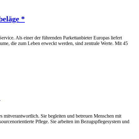
beläge *
ice. Als einer der führenden Parkettanbieter Europas liefert
äume, die zum Leben erweckt werden, sind zentrale Werte. Mit 45
*
ses mitverantwortlich. Sie begleiten und betreuen Menschen mit
ourcenorientierte Pflege. Sie arbeiten im Bezugspflegesystem und