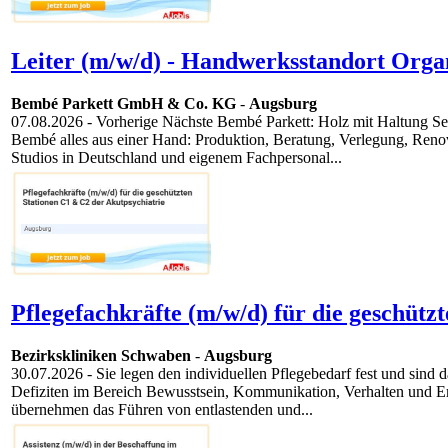
Leiter (m/w/d) - Handwerksstandort Organ
Bembé Parkett GmbH & Co. KG
-
Augsburg
07.08.2026
- Vorherige Nächste Bembé Parkett: Holz mit Haltung Sei
Bembé alles aus einer Hand: Produktion, Beratung, Verlegung, Renov
Studios in Deutschland und eigenem Fachpersonal...
Pflegefachkräfte (m/w/d) für die geschütz
Bezirkskliniken Schwaben
-
Augsburg
30.07.2026
- Sie legen den individuellen Pflegebedarf fest und sind
Defiziten im Bereich Bewusstsein, Kommunikation, Verhalten und Emo
übernehmen das Führen von entlastenden und...