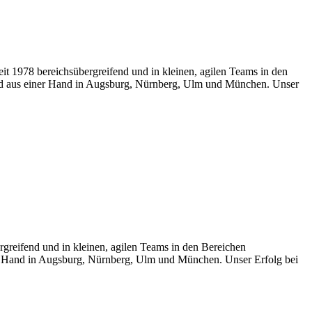
eit 1978 bereichsübergreifend und in kleinen, agilen Teams in den
und aus einer Hand in Augsburg, Nürnberg, Ulm und München. Unser
rgreifend und in kleinen, agilen Teams in den Bereichen
ner Hand in Augsburg, Nürnberg, Ulm und München. Unser Erfolg bei