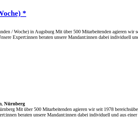
Woche) *
tunden / Woche) in Augsburg Mit über 500 Mitarbeitenden agieren wir s
Unsere Expert:innen beraten unsere Mandant:innen dabei individuell 
m
,
Nürnberg
rnberg Mit über 500 Mitarbeitenden agieren wir seit 1978 bereichsübe
ert:innen beraten unsere Mandant:innen dabei individuell und aus ei