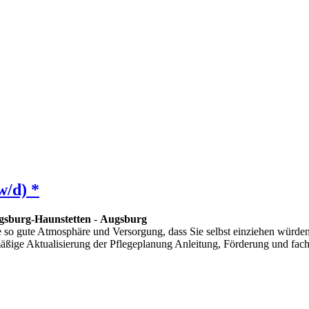
w/d) *
gsburg-Haunstetten
-
Augsburg
 so gute Atmosphäre und Versorgung, dass Sie selbst einziehen würden
äßige Aktualisierung der Pflegeplanung Anleitung, Förderung und fachl