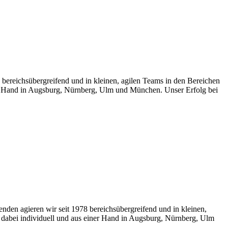
8 bereichsübergreifend und in kleinen, agilen Teams in den Bereichen
ner Hand in Augsburg, Nürnberg, Ulm und München. Unser Erfolg bei
en agieren wir seit 1978 bereichsübergreifend und in kleinen,
 dabei individuell und aus einer Hand in Augsburg, Nürnberg, Ulm