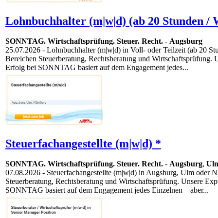
Lohnbuchhalter (m|w|d) (ab 20 Stunden / 
SONNTAG. Wirtschaftsprüfung. Steuer. Recht.
-
Augsburg
25.07.2026
- Lohnbuchhalter (m|w|d) in Voll- oder Teilzeit (ab 20 S
Bereichen Steuerberatung, Rechtsberatung und Wirtschaftsprüfung. 
Erfolg bei SONNTAG basiert auf dem Engagement jedes...
Steuerfachangestellte (m|w|d) *
SONNTAG. Wirtschaftsprüfung. Steuer. Recht.
-
Augsburg
,
Ul
07.08.2026
- Steuerfachangestellte (m|w|d) in Augsburg, Ulm oder Nü
Steuerberatung, Rechtsberatung und Wirtschaftsprüfung. Unsere Exp
SONNTAG basiert auf dem Engagement jedes Einzelnen – aber...