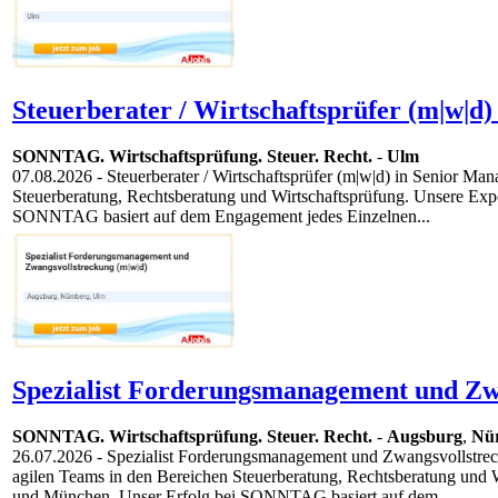
Steuerberater / Wirtschaftsprüfer (m|w|d)
SONNTAG. Wirtschaftsprüfung. Steuer. Recht.
-
Ulm
07.08.2026
- Steuerberater / Wirtschaftsprüfer (m|w|d) in Senior Ma
Steuerberatung, Rechtsberatung und Wirtschaftsprüfung. Unsere Exp
SONNTAG basiert auf dem Engagement jedes Einzelnen...
Spezialist Forderungsmanagement und Zwa
SONNTAG. Wirtschaftsprüfung. Steuer. Recht.
-
Augsburg
,
Nü
26.07.2026
- Spezialist Forderungsmanagement und Zwangsvollstreck
agilen Teams in den Bereichen Steuerberatung, Rechtsberatung und 
und München. Unser Erfolg bei SONNTAG basiert auf dem...