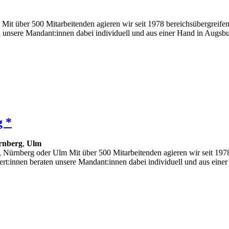
it über 500 Mitarbeitenden agieren wir seit 1978 bereichsübergreifen
ten unsere Mandant:innen dabei individuell und aus einer Hand in A
g *
rnberg
,
Ulm
, Nürnberg oder Ulm Mit über 500 Mitarbeitenden agieren wir seit 1978
ert:innen beraten unsere Mandant:innen dabei individuell und aus ei