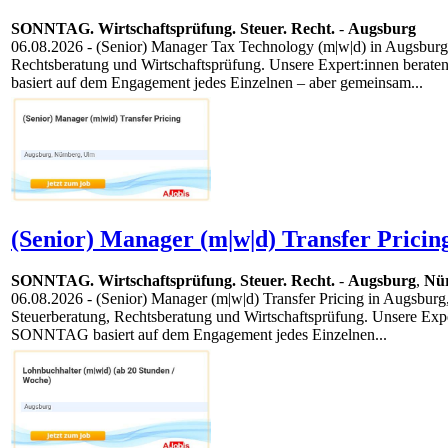
SONNTAG. Wirtschaftsprüfung. Steuer. Recht.
-
Augsburg
06.08.2026
- (Senior) Manager Tax Technology (m|w|d) in Augsburg M
Rechtsberatung und Wirtschaftsprüfung. Unsere Expert:innen bera
basiert auf dem Engagement jedes Einzelnen – aber gemeinsam...
(Senior) Manager (m|w|d) Transfer Pricin
SONNTAG. Wirtschaftsprüfung. Steuer. Recht.
-
Augsburg
,
Nü
06.08.2026
- (Senior) Manager (m|w|d) Transfer Pricing in Augsburg
Steuerberatung, Rechtsberatung und Wirtschaftsprüfung. Unsere Exp
SONNTAG basiert auf dem Engagement jedes Einzelnen...