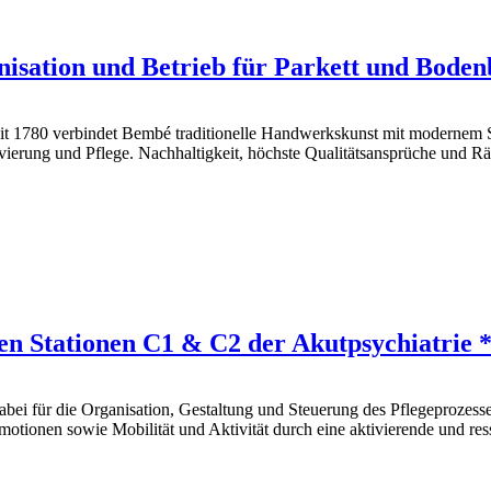
isation und Betrieb für Parkett und Boden
t 1780 verbindet Bembé traditionelle Handwerkskunst mit modernem Serv
ierung und Pflege. Nachhaltigkeit, höchste Qualitätsansprüche und R
ten Stationen C1 & C2 der Akutpsychiatrie 
 dabei für die Organisation, Gestaltung und Steuerung des Pflegeprozes
tionen sowie Mobilität und Aktivität durch eine aktivierende und ress