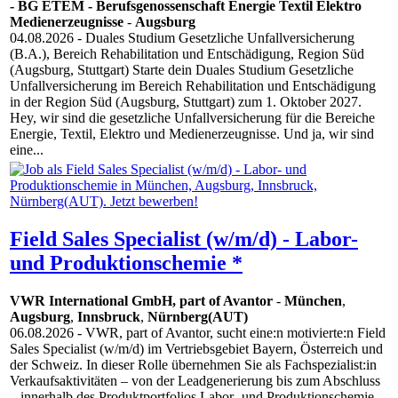
- BG ETEM - Berufsgenossenschaft Energie Textil Elektro
Medienerzeugnisse
-
Augsburg
04.08.2026
- Duales Studium Gesetzliche Unfallversicherung
(B.A.), Bereich Rehabilitation und Entschädigung, Region Süd
(Augsburg, Stuttgart) Starte dein Duales Studium Gesetzliche
Unfallversicherung im Bereich Rehabilitation und Entschädigung
in der Region Süd (Augsburg, Stuttgart) zum 1. Oktober 2027.
Hey, wir sind die gesetzliche Unfallversicherung für die Bereiche
Energie, Textil, Elektro und Medienerzeugnisse. Und ja, wir sind
eine...
Field Sales Specialist (w/m/d) - Labor-
und Produktionschemie *
VWR International GmbH, part of Avantor
-
München
,
Augsburg
,
Innsbruck
,
Nürnberg(AUT)
06.08.2026
- VWR, part of Avantor, sucht eine:n motivierte:n Field
Sales Specialist (w/m/d) im Vertriebsgebiet Bayern, Österreich und
der Schweiz. In dieser Rolle übernehmen Sie als Fachspezialist:in
Verkaufsaktivitäten – von der Leadgenerierung bis zum Abschluss
– innerhalb des Produktportfolios Labor- und Produktionschemie