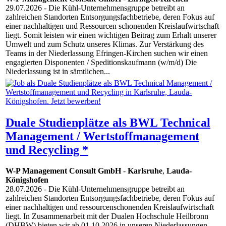
29.07.2026
- Die Kühl-Unternehmensgruppe betreibt an
zahlreichen Standorten Entsorgungsfachbetriebe, deren Fokus auf
einer nachhaltigen und Ressourcen schonenden Kreislaufwirtschaft
liegt. Somit leisten wir einen wichtigen Beitrag zum Erhalt unserer
Umwelt und zum Schutz unseres Klimas. Zur Verstärkung des
Teams in der Niederlassung Efringen-Kirchen suchen wir einen
engagierten Disponenten / Speditionskaufmann (w/m/d) Die
Niederlassung ist in sämtlichen...
Duale Studienplätze als BWL Technical
Management / Wertstoffmanagement
und Recycling *
W-P Management Consult GmbH
-
Karlsruhe
,
Lauda-
Königshofen
28.07.2026
- Die Kühl-Unternehmensgruppe betreibt an
zahlreichen Standorten Entsorgungsfachbetriebe, deren Fokus auf
einer nachhaltigen und ressourcenschonenden Kreislaufwirtschaft
liegt. In Zusammenarbeit mit der Dualen Hochschule Heilbronn
(DHBW) bieten wir ab 01.10.2026 in unseren Niederlassungen