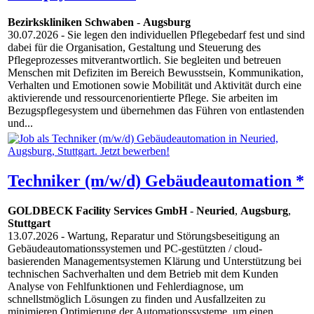
Bezirkskliniken Schwaben
-
Augsburg
30.07.2026
- Sie legen den individuellen Pflegebedarf fest und sind
dabei für die Organisation, Gestaltung und Steuerung des
Pflegeprozesses mitverantwortlich. Sie begleiten und betreuen
Menschen mit Defiziten im Bereich Bewusstsein, Kommunikation,
Verhalten und Emotionen sowie Mobilität und Aktivität durch eine
aktivierende und ressourcenorientierte Pflege. Sie arbeiten im
Bezugspflegesystem und übernehmen das Führen von entlastenden
und...
Techniker (m/w/d) Gebäudeautomation *
GOLDBECK Facility Services GmbH
-
Neuried
,
Augsburg
,
Stuttgart
13.07.2026
- Wartung, Reparatur und Störungsbeseitigung an
Gebäudeautomationssystemen und PC-gestützten / cloud-
basierenden Managementsystemen Klärung und Unterstützung bei
technischen Sachverhalten und dem Betrieb mit dem Kunden
Analyse von Fehlfunktionen und Fehlerdiagnose, um
schnellstmöglich Lösungen zu finden und Ausfallzeiten zu
minimieren Optimierung der Automationssysteme, um einen