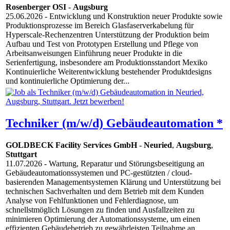
Rosenberger OSI
-
Augsburg
25.06.2026
- Entwicklung und Konstruktion neuer Produkte sowie
Produktionsprozesse im Bereich Glasfaserverkabelung für
Hyperscale-Rechenzentren Unterstützung der Produktion beim
Aufbau und Test von Prototypen Erstellung und Pflege von
Arbeitsanweisungen Einführung neuer Produkte in die
Serienfertigung, insbesondere am Produktionsstandort Mexiko
Kontinuierliche Weiterentwicklung bestehender Produktdesigns
und kontinuierliche Optimierung der...
Techniker (m/w/d) Gebäudeautomation *
GOLDBECK Facility Services GmbH
-
Neuried
,
Augsburg
,
Stuttgart
11.07.2026
- Wartung, Reparatur und Störungsbeseitigung an
Gebäudeautomationssystemen und PC-gestützten / cloud-
basierenden Managementsystemen Klärung und Unterstützung bei
technischen Sachverhalten und dem Betrieb mit dem Kunden
Analyse von Fehlfunktionen und Fehlerdiagnose, um
schnellstmöglich Lösungen zu finden und Ausfallzeiten zu
minimieren Optimierung der Automationssysteme, um einen
effizienten Gebäudebetrieb zu gewährleisten Teilnahme an...