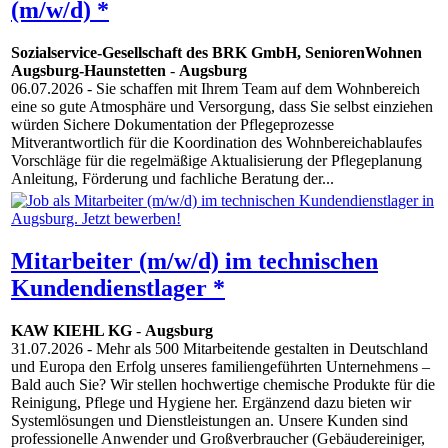
(m/w/d) *
Sozialservice-Gesellschaft des BRK GmbH, SeniorenWohnen
Augsburg-Haunstetten
-
Augsburg
06.07.2026
- Sie schaffen mit Ihrem Team auf dem Wohnbereich
eine so gute Atmosphäre und Versorgung, dass Sie selbst einziehen
würden Sichere Dokumentation der Pflegeprozesse
Mitverantwortlich für die Koordination des Wohnbereichablaufes
Vorschläge für die regelmäßige Aktualisierung der Pflegeplanung
Anleitung, Förderung und fachliche Beratung der...
Mitarbeiter (m/w/d) im technischen
Kundendienstlager *
KAW KIEHL KG
-
Augsburg
31.07.2026
- Mehr als 500 Mitarbeitende gestalten in Deutschland
und Europa den Erfolg unseres familiengeführten Unternehmens –
Bald auch Sie? Wir stellen hochwertige chemische Produkte für die
Reinigung, Pflege und Hygiene her. Ergänzend dazu bieten wir
Systemlösungen und Dienstleistungen an. Unsere Kunden sind
professionelle Anwender und Großverbraucher (Gebäudereiniger,