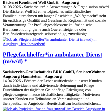
Bäckerei Konditorei Wolf GmbH
-
Augsburg
01.08.2026
- Sacharbeiter*in Auswertungen & Organisation m/w/d
Die Bäckerei Wolf ist ein erfolgreiches mittelständisches
Familienunternehmen mit langer Geschichte „Wolfgemacht“ steht
für erstklassige Qualität und Geschmack, Regionalität und soziale
Verantwortung. Ihr Profil abgeschlossene kaufmännische
Berufsausbildung, gerne auch Quereinsteigende oder
Berufswiedereinsteigende selbstständige, zuverlässige...
Pflegefachhelfer*in ambulanter Dienst
(m/w/d) *
Sozialservice-Gesellschaft des BRK GmbH, SeniorenWohnen
Augsburg-Haunstetten
-
Augsburg
14.04.2026
- Fördern der Lebenszufriedenheit unserer Kunden
durch individuelle und aktivierende Betreuung und Pflege
Durchführen der täglichen Grundpflege Erledigung von
pflegebezogenen hauswirtschaftlichen Tätigkeiten Motivieren
unserer Kunden zur Teilnahme an Veranstaltungen und
therapeutischen Angeboten Bereitschaft zur kontinuierlichen...