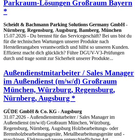
Parkraum-Lösungen Großraum Bayern
*
Scheidt & Bachmann Parking Solutions Germany GmbH
-
Nürnberg
,
Regensburg
,
Augsburg
,
Bamberg
,
München
15.07.2026
- Du brennst für das Servicegeschäft? Bei uns bist du
für die technischen Wartungen unserer Produkte nach
Herstellerangaben verantwortlich und hilfst so unseren Kunden.
Effizienz macht dich glücklich? Führe DGUV-V3-Prüfungen
durch und trage somit zur Sicherheit unserer Produkte...
Außendienstmitarbeiter / Sales Manager
im Außendienst (m/w/d) Großraum
München, Würzburg, Regensburg,
Nürnberg, Augsburg *
GÜDE GmbH & Co. KG
-
Augsburg
31.07.2026
- Außendienstmitarbeiter / Sales Manager im
Außendienst (m/w/d) Großraum München, Würzburg,
Regensburg, Nürnberg, Augsburg Holzbearbeitungs- oder
Brennholzbearbeitungsgeräte, Metallbearbeitungsgeräte und -
maschinen, Elektrowerkzeuge unterschiedlichster Art,