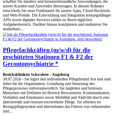
schaffen Sie intuitive und benutzerfreundliche Anwendungen, die
unsere Kunden und Anwender überzeugen. In diesem Rahmen
entwickeln Sie neue Funktionen für unsere Apps, Cloud-Backends
und Web-Portale. Die Entwicklung und Integration leistungsfähiger
APIs sowie digitaler Services zählen zu Ihrem täglichen
Aufgabenbereich. Darüber hinaus konzipieren und realisieren Sie
skalierbare...
Pflegefachkräften (m/w/d) für die
geschützten Stationen F1 & F2 der
Gerontopsychiatrie *
Bezirkskliniken Schwaben
-
Augsburg
30.07.2026
- Sie legen den individuellen Pflegebedarf fest und sind
dabei für die Organisation, Gestaltung und Steuerung des
Pflegeprozesses mitverantwortlich. Sie begleiten und betreuen
Menschen mit Defiziten im Bereich Bewusstsein, Kommunikation,
Verhalten und Emotionen sowie Mobilität und Aktivität durch eine
aktivierende und ressourcenorientierte Pflege. Sie arbeiten im
Bezugspflegesystem und übernehmen das Führen von entlastenden
und...