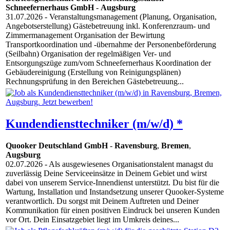
Schneefernerhaus GmbH
-
Augsburg
31.07.2026
- Veranstaltungsmanagement (Planung, Organisation,
Angebotserstellung) Gästebetreuung inkl. Konferenzraum- und
Zimmermanagement Organisation der Bewirtung
Transportkoordination und -übernahme der Personenbeförderung
(Seilbahn) Organisation der regelmäßigen Ver- und
Entsorgungszüge zum/vom Schneefernerhaus Koordination der
Gebäudereinigung (Erstellung von Reinigungsplänen)
Rechnungsprüfung in den Bereichen Gästebetreuung...
Kundendiensttechniker (m/w/d) *
Quooker Deutschland GmbH
-
Ravensburg
,
Bremen
,
Augsburg
02.07.2026
- Als ausgewiesenes Organisationstalent managst du
zuverlässig Deine Serviceeinsätze in Deinem Gebiet und wirst
dabei von unserem Service-Innendienst unterstützt. Du bist für die
Wartung, Installation und Instandsetzung unserer Quooker-Systeme
verantwortlich. Du sorgst mit Deinem Auftreten und Deiner
Kommunikation für einen positiven Eindruck bei unseren Kunden
vor Ort. Dein Einsatzgebiet liegt im Umkreis deines...