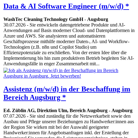
Data & AI Software Engineer (m/w/d) *
WashTec Cleaning Technology GmbH
-
Augsburg
30.07.2026
- Sie entwickeln datengetriebene Produkte und AI-
Anwendungen auf Basis moderner Cloud- und Datenplattformen in
Azure und AWS. Sie analysieren und automatisieren
Geschäftsprozesse mithilfe moderner Daten-, AI- und Workflow-
Technologien (z.B. n8n und Copilot Studio) um
Effizienzpotenziale zu erschließen. Von der ersten Idee über die
Implementierung bis hin zum produktiven Betrieb begleiten Sie AI-
Anwendungsfälle in enger Zusammenarbeit mit...
Assistenz (m/w/d) in der Beschaffung im
Bereich Augsburg *
Ed. Züblin AG, Direktion Ulm, Bereich Augsburg
-
Augsburg
07.07.2026
- Sie sind zuständig für die Netzwerkarbeit sowie den
Ausbau und Pflege unserer Beziehungen zu Handwerker:innen aus
der Region Sie wirken mit bei der Auswahl geeigneter
Handwerker:innen für Angebotsanfragen inkl. der Erstellung der