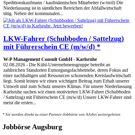
Speditionskaufmann / kaufmännischen Mitarbeiter (w/m/d) Die
Niederlassung ist in sämtlichen Bereichen der Abfallwirtschaft
tätig. Neben der kommunalen...
LKW-Fahrer (Schubboden / Sattelzug)
mit Führerschein CE (m/w/d) *
W-P Management Consult GmbH
-
Karlsruhe
02.08.2026
- Die Kühl-Unternehmensgruppe betreibt an
zahlreichen Standorten Entsorgungsfachbetriebe, deren Fokus auf
einer nachhaltigen und Ressourcen schonenden Kreislaufwirtschaft
liegt. Somit leisten wir einen wichtigen Beitrag zum Erhalt unserer
Umwelt und zum Schutz unseres Klimas. Für unsere Niederlassung
Karlsruhe suchen wir einen motivierten LKW-Fahrer (Schubboden
/ Sattelzug) mit Führerschein CE (m/w/d) Unsere LKW-Fahrer sind
meist die ersten...
* Sie werden direkt zu einer Partner-Jobbörse von AJobis weitergeleitet.
Jobbörse Augsburg