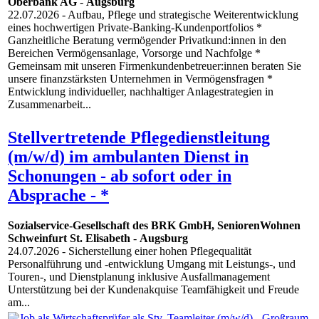
Oberbank AG
-
Augsburg
22.07.2026
- Aufbau, Pflege und strategische Weiterentwicklung
eines hochwertigen Private-Banking-Kundenportfolios *
Ganzheitliche Beratung vermögender Privatkund:innen in den
Bereichen Vermögensanlage, Vorsorge und Nachfolge *
Gemeinsam mit unseren Firmenkundenbetreuer:innen beraten Sie
unsere finanzstärksten Unternehmen in Vermögensfragen *
Entwicklung individueller, nachhaltiger Anlagestrategien in
Zusammenarbeit...
Stellvertretende Pflegedienstleitung
(m/w/d) im ambulanten Dienst in
Schonungen - ab sofort oder in
Absprache - *
Sozialservice-Gesellschaft des BRK GmbH, SeniorenWohnen
Schweinfurt St. Elisabeth
-
Augsburg
24.07.2026
- Sicherstellung einer hohen Pflegequalität
Personalführung und -entwicklung Umgang mit Leistungs-, und
Touren-, und Dienstplanung inklusive Ausfallmanagement
Unterstützung bei der Kundenakquise Teamfähigkeit und Freude
am...