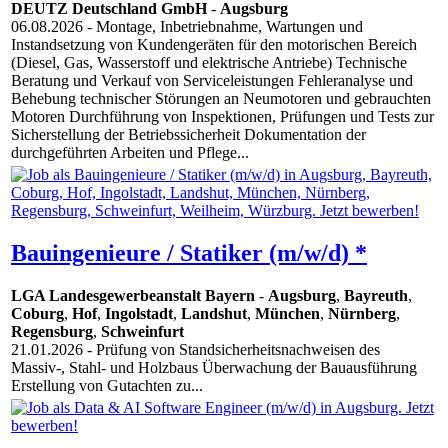
DEUTZ Deutschland GmbH
-
Augsburg
06.08.2026
- Montage, Inbetriebnahme, Wartungen und
Instandsetzung von Kundengeräten für den motorischen Bereich
(Diesel, Gas, Wasserstoff und elektrische Antriebe) Technische
Beratung und Verkauf von Serviceleistungen Fehleranalyse und
Behebung technischer Störungen an Neumotoren und gebrauchten
Motoren Durchführung von Inspektionen, Prüfungen und Tests zur
Sicherstellung der Betriebssicherheit Dokumentation der
durchgeführten Arbeiten und Pflege...
Bauingenieure / Statiker (m/w/d) *
LGA Landesgewerbeanstalt Bayern
-
Augsburg
,
Bayreuth
,
Coburg
,
Hof
,
Ingolstadt
,
Landshut
,
München
,
Nürnberg
,
Regensburg
,
Schweinfurt
21.01.2026
- Prüfung von Standsicherheitsnachweisen des
Massiv-, Stahl- und Holzbaus Überwachung der Bauausführung
Erstellung von Gutachten zu...