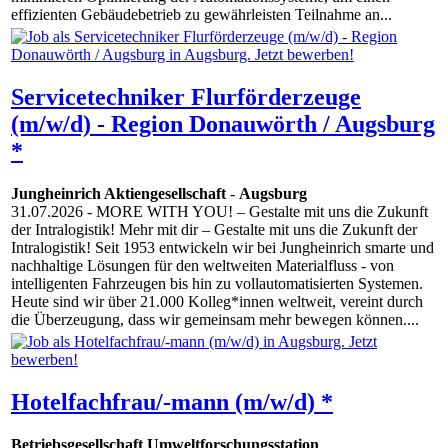
effizienten Gebäudebetrieb zu gewährleisten Teilnahme an...
Servicetechniker Flurförderzeuge
(m/w/d) - Region Donauwörth / Augsburg
*
Jungheinrich Aktiengesellschaft
-
Augsburg
31.07.2026
- MORE WITH YOU! – Gestalte mit uns die Zukunft
der Intralogistik! Mehr mit dir – Gestalte mit uns die Zukunft der
Intralogistik! Seit 1953 entwickeln wir bei Jungheinrich smarte und
nachhaltige Lösungen für den weltweiten Materialfluss - von
intelligenten Fahrzeugen bis hin zu vollautomatisierten Systemen.
Heute sind wir über 21.000 Kolleg*innen weltweit, vereint durch
die Überzeugung, dass wir gemeinsam mehr bewegen können....
Hotelfachfrau/-mann (m/w/d) *
Betriebsgesellschaft Umweltforschungsstation