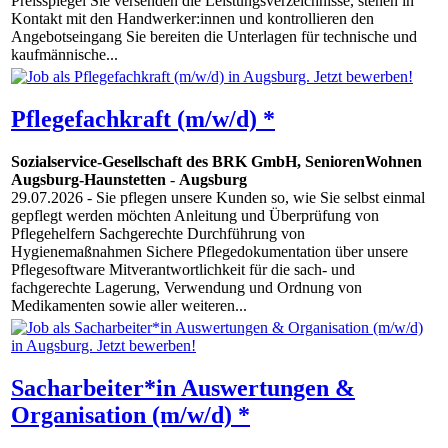
Preisspiegel Sie versenden die Leistungsverzeichnisse, stehen in
Kontakt mit den Handwerker:innen und kontrollieren den
Angebotseingang Sie bereiten die Unterlagen für technische und
kaufmännische...
Pflegefachkraft (m/w/d) *
Sozialservice-Gesellschaft des BRK GmbH, SeniorenWohnen
Augsburg-Haunstetten
-
Augsburg
29.07.2026
- Sie pflegen unsere Kunden so, wie Sie selbst einmal
gepflegt werden möchten Anleitung und Überprüfung von
Pflegehelfern Sachgerechte Durchführung von
Hygienemaßnahmen Sichere Pflegedokumentation über unsere
Pflegesoftware Mitverantwortlichkeit für die sach- und
fachgerechte Lagerung, Verwendung und Ordnung von
Medikamenten sowie aller weiteren...
Sacharbeiter*in Auswertungen &
Organisation (m/w/d) *