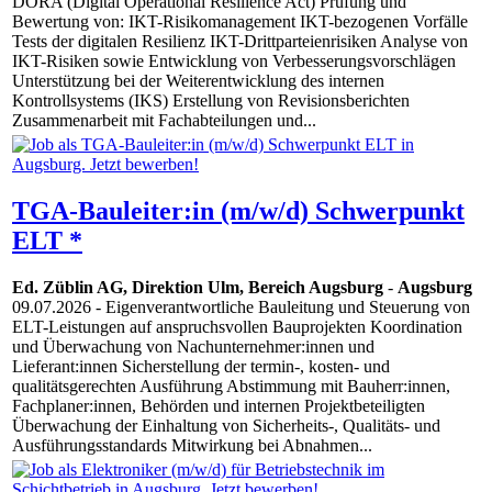
DORA (Digital Operational Resilience Act) Prüfung und
Bewertung von: IKT-Risikomanagement IKT-bezogenen Vorfälle
Tests der digitalen Resilienz IKT-Drittparteienrisiken Analyse von
IKT-Risiken sowie Entwicklung von Verbesserungsvorschlägen
Unterstützung bei der Weiterentwicklung des internen
Kontrollsystems (IKS) Erstellung von Revisionsberichten
Zusammenarbeit mit Fachabteilungen und...
TGA-Bauleiter:in (m/w/d) Schwerpunkt
ELT *
Ed. Züblin AG, Direktion Ulm, Bereich Augsburg
-
Augsburg
09.07.2026
- Eigenverantwortliche Bauleitung und Steuerung von
ELT-Leistungen auf anspruchsvollen Bauprojekten Koordination
und Überwachung von Nachunternehmer:innen und
Lieferant:innen Sicherstellung der termin-, kosten- und
qualitätsgerechten Ausführung Abstimmung mit Bauherr:innen,
Fachplaner:innen, Behörden und internen Projektbeteiligten
Überwachung der Einhaltung von Sicherheits-, Qualitäts- und
Ausführungsstandards Mitwirkung bei Abnahmen...