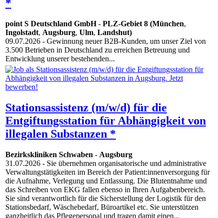
*
point S Deutschland GmbH
-
PLZ-Gebiet 8 (München
,
Ingolstadt
,
Augsburg
,
Ulm
,
Landshut)
09.07.2026
- Gewinnung neuer B2B-Kunden, um unser Ziel von
3.500 Betrieben in Deutschland zu erreichen Betreuung und
Entwicklung unserer bestehenden...
Stationsassistenz (m/w/d) für die
Entgiftungsstation für Abhängigkeit von
illegalen Substanzen *
Bezirkskliniken Schwaben
-
Augsburg
31.07.2026
- Sie übernehmen organisatorische und administrative
Verwaltungstätigkeiten im Bereich der Patient:innenversorgung für
die Aufnahme, Verlegung und Entlassung. Die Blutentnahme und
das Schreiben von EKG fallen ebenso in Ihren Aufgabenbereich.
Sie sind verantwortlich für die Sicherstellung der Logistik für den
Stationsbedarf, Wäschebedarf, Büroartikel etc. Sie unterstützen
ganzheitlich das Pflegepersonal und tragen damit einen...