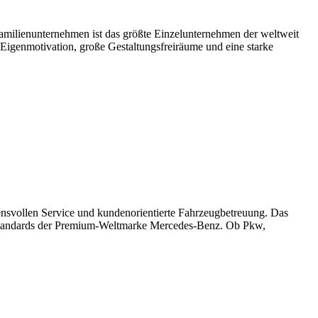
milienunternehmen ist das größte Einzelunternehmen der weltweit
Eigenmotivation, große Gestaltungsfreiräume und eine starke
auensvollen Service und kundenorientierte Fahrzeugbetreuung. Das
tsstandards der Premium-Weltmarke Mercedes-Benz. Ob Pkw,