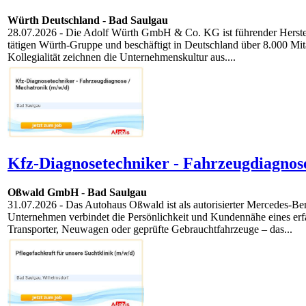
Würth Deutschland
-
Bad Saulgau
28.07.2026
- Die Adolf Würth GmbH & Co. KG ist führender Herstell
tätigen Würth-Gruppe und beschäftigt in Deutschland über 8.000 Mit
Kollegialität zeichnen die Unternehmenskultur aus....
Kfz-Diagnosetechniker - Fahrzeugdiagnos
Oßwald GmbH
-
Bad Saulgau
31.07.2026
- Das Autohaus Oßwald ist als autorisierter Mercedes-Benz
Unternehmen verbindet die Persönlichkeit und Kundennähe eines er
Transporter, Neuwagen oder geprüfte Gebrauchtfahrzeuge – das...