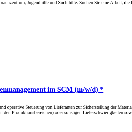
rachzentrum, Jugendhilfe und Suchthilfe. Suchen Sie eine Arbeit, die E
tenmanagement im SCM (m/w/d) *
 operative Steuerung von Lieferanten zur Sicherstellung der Materi
 den Produktionsbereichen) oder sonstigen Lieferschwierigkeiten sowi