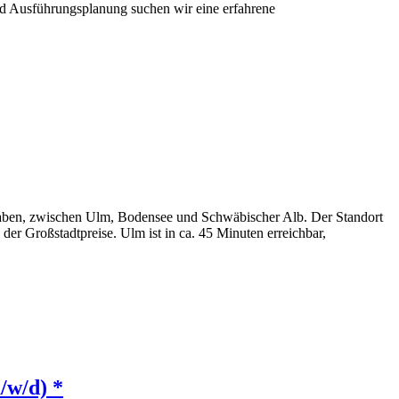
und Ausführungsplanung suchen wir eine erfahrene
hwaben, zwischen Ulm, Bodensee und Schwäbischer Alb. Der Standort
er Großstadtpreise. Ulm ist in ca. 45 Minuten erreichbar,
/w/d) *