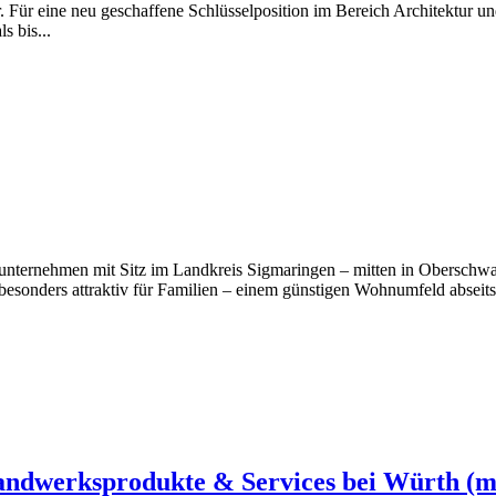
r. Für eine neu geschaffene Schlüsselposition im Bereich Architektur 
s bis...
 Bauunternehmen mit Sitz im Landkreis Sigmaringen – mitten in Obersc
sonders attraktiv für Familien – einem günstigen Wohnumfeld abseits d
 Handwerksprodukte & Services bei Würth (m