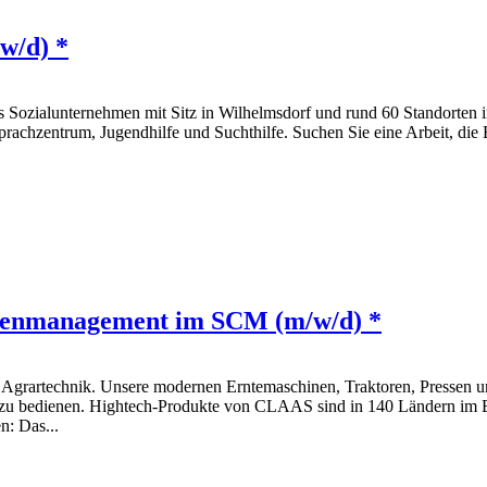
/w/d) *
hes Sozialunternehmen mit Sitz in Wilhelmsdorf und rund 60 Standorte
rachzentrum, Jugendhilfe und Suchthilfe. Suchen Sie eine Arbeit, die E
tenmanagement im SCM (m/w/d) *
 Agrartechnik. Unsere modernen Erntemaschinen, Traktoren, Pressen und
 zu bedienen. Hightech-Produkte von CLAAS sind in 140 Ländern im Ei
n: Das...