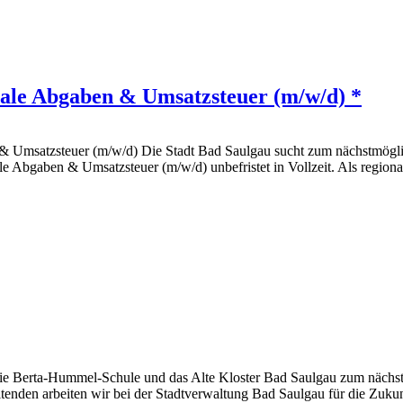
ale Abgaben & Umsatzsteuer (m/w/d) *
 Umsatzsteuer (m/w/d) Die Stadt Bad Saulgau sucht zum nächstmöglich
Abgaben & Umsatzsteuer (m/w/d) unbefristet in Vollzeit. Als regionale
 die Berta-Hummel-Schule und das Alte Kloster Bad Saulgau zum nächs
itenden arbeiten wir bei der Stadtverwaltung Bad Saulgau für die Zukun