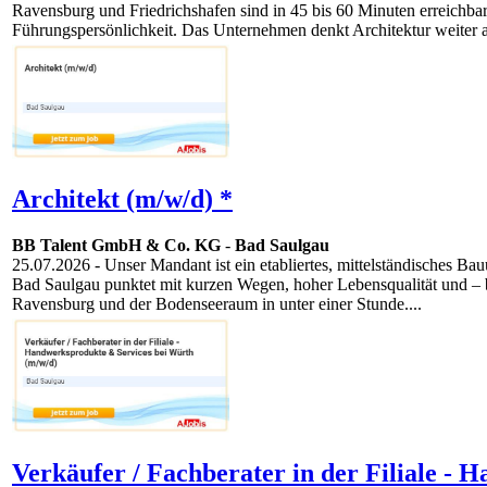
Ravensburg und Friedrichshafen sind in 45 bis 60 Minuten erreichba
Führungspersönlichkeit. Das Unternehmen denkt Architektur weiter al
Architekt (m/w/d) *
BB Talent GmbH & Co. KG
-
Bad Saulgau
25.07.2026
- Unser Mandant ist ein etabliertes, mittelständisches
Bad Saulgau punktet mit kurzen Wegen, hoher Lebensqualität und – be
Ravensburg und der Bodenseeraum in unter einer Stunde....
Verkäufer / Fachberater in der Filiale -