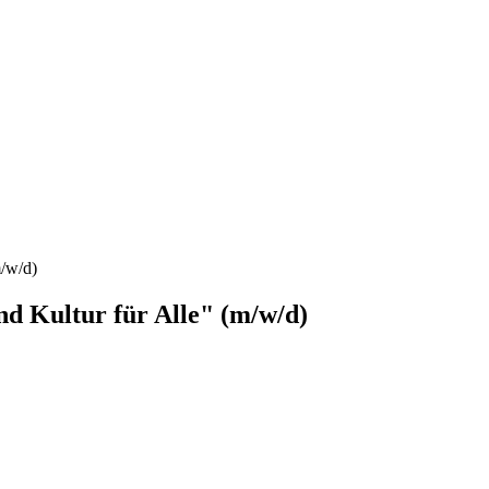
m/w/d)
nd Kultur für Alle" (m/w/d)