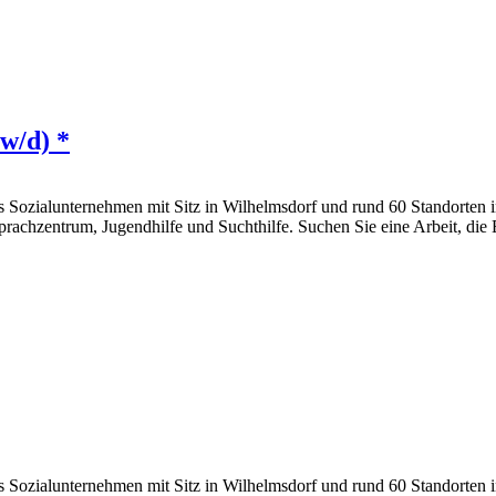
/w/d) *
hes Sozialunternehmen mit Sitz in Wilhelmsdorf und rund 60 Standorte
rachzentrum, Jugendhilfe und Suchthilfe. Suchen Sie eine Arbeit, die E
hes Sozialunternehmen mit Sitz in Wilhelmsdorf und rund 60 Standorte