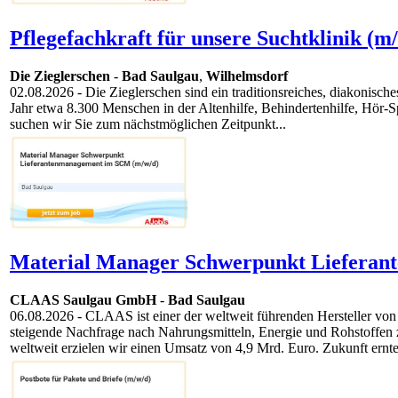
Pflegefachkraft für unsere Suchtklinik (m
Die Zieglerschen
-
Bad Saulgau
,
Wilhelmsdorf
02.08.2026
- Die Zieglerschen sind ein traditionsreiches, diakonisc
Jahr etwa 8.300 Menschen in der Altenhilfe, Behindertenhilfe, Hör-Sp
suchen wir Sie zum nächstmöglichen Zeitpunkt...
Material Manager Schwerpunkt Lieferan
CLAAS Saulgau GmbH
-
Bad Saulgau
06.08.2026
- CLAAS ist einer der weltweit führenden Hersteller von
steigende Nachfrage nach Nahrungsmitteln, Energie und Rohstoffen
weltweit erzielen wir einen Umsatz von 4,9 Mrd. Euro. Zukunft ernte