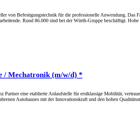
er von Befestigungstechnik für die professionelle Anwendung. Das Fa
arbeitende. Rund 86.000 sind bei der Würth-Gruppe beschäftigt. Hohe 
e / Mechatronik (m/w/d) *
 Partner eine etablierte Anlaufstelle für erstklassige Mobilität, vertr
fahrenen Autohauses mit der Innovationskraft und den hohen Qualitä