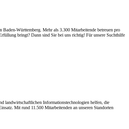
n in Baden-Württemberg. Mehr als 3.300 Mitarbeitende betreuen pro
rfüllung bringt? Dann sind Sie bei uns richtig! Für unsere Suchthilfe
 landwirtschaftlichen Informationstechnologien helfen, die
nsatz. Mit rund 11.500 Mitarbeitenden an unseren Standorten