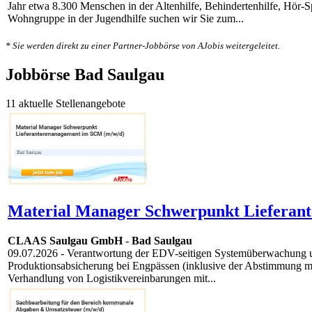
Jahr etwa 8.300 Menschen in der Altenhilfe, Behindertenhilfe, Hör-Sp
Wohngruppe in der Jugendhilfe suchen wir Sie zum...
* Sie werden direkt zu einer Partner-Jobbörse von AJobis weitergeleitet.
Jobbörse Bad Saulgau
11 aktuelle Stellenangebote
Material Manager Schwerpunkt Lieferan
CLAAS Saulgau GmbH
-
Bad Saulgau
09.07.2026
- Verantwortung der EDV-seitigen Systemüberwachung und
Produktionsabsicherung bei Engpässen (inklusive der Abstimmung mit
Verhandlung von Logistikvereinbarungen mit...