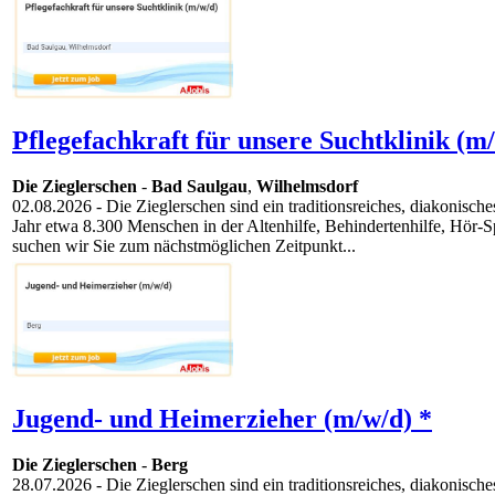
Pflegefachkraft für unsere Suchtklinik (m
Die Zieglerschen
-
Bad Saulgau
,
Wilhelmsdorf
02.08.2026
- Die Zieglerschen sind ein traditionsreiches, diakonisc
Jahr etwa 8.300 Menschen in der Altenhilfe, Behindertenhilfe, Hör-Sp
suchen wir Sie zum nächstmöglichen Zeitpunkt...
Jugend- und Heimerzieher (m/w/d) *
Die Zieglerschen
-
Berg
28.07.2026
- Die Zieglerschen sind ein traditionsreiches, diakonisc