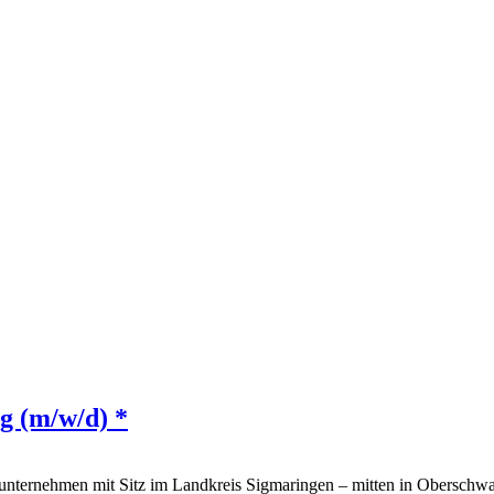
g (m/w/d) *
 Bauunternehmen mit Sitz im Landkreis Sigmaringen – mitten in Obers