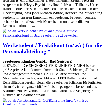
Holstein ist ein diakonischer Träger mit einem breiten Netz an
Angeboten in Pflege, Psychiatrie, Suchthilfe und Teilhabe. Unser
Handeln orientiert sich am christlichen Menschenbild und an der
Überzeugung, dass jeder Mensch Würde, Respekt und Zuwendung
verdient. In unseren Einrichtungen begleiten, betreuen, beraten,
behandeln und pflegen wir Menschen in unterschiedlichen
Lebenssituationen –...
Werkstudent / Praktikant (m/w/d) für die
Personalabteilung *
Segeberger Kliniken GmbH
-
Bad Segeberg
29.07.2026
- Die SEGEBERGER KLINIKEN GMBH ist das
größte private Klinikunternehmen mit Sitz in Schleswig-Holstein
und Arbeitgeber für mehr als 2.000 Mitarbeiterinnen und
Mitarbeiter aus der Region. Mit über 1.000 Betten im Akut- und
Rehabilitationsbereich bieten die Segeberger Kliniken für Patienten
ein medizinisch ganzheitliches Leistungsangebot, bestehend aus
Akutmedizin, Prävention und Rehabilitation. Die Segeberger
Kliniken sind darüber hinaus...