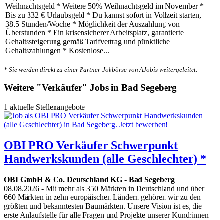
Weihnachtsgeld * Weitere 50% Weihnachtsgeld im November *
Bis zu 332 € Urlaubsgeld * Du kannst sofort in Vollzeit starten,
38,5 Stunden/Woche * Möglichkeit der Auszahlung von
Überstunden * Ein krisensicherer Arbeitsplatz, garantierte
Gehaltssteigerung gemäß Tarifvertrag und pünktliche
Gehaltszahlungen * Kostenlose...
* Sie werden direkt zu einer Partner-Jobbörse von AJobis weitergeleitet.
Weitere "Verkäufer" Jobs in Bad Segeberg
1 aktuelle Stellenangebote
OBI PRO Verkäufer Schwerpunkt
Handwerkskunden (alle Geschlechter) *
OBI GmbH & Co. Deutschland KG
-
Bad Segeberg
08.08.2026
- Mit mehr als 350 Märkten in Deutschland und über
660 Märkten in zehn europäischen Ländern gehören wir zu den
größten und bekanntesten Baumärkten. Unsere Vision ist es, die
erste Anlaufstelle für alle Fragen und Projekte unserer Kund:innen