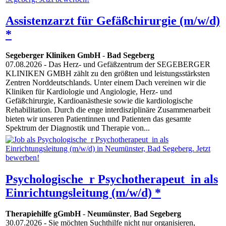
Assistenzarzt für Gefäßchirurgie (m/w/d)
*
Segeberger Kliniken GmbH
-
Bad Segeberg
07.08.2026
- Das Herz- und Gefäßzentrum der SEGEBERGER
KLINIKEN GMBH zählt zu den größten und leistungsstärksten
Zentren Norddeutschlands. Unter einem Dach vereinen wir die
Kliniken für Kardiologie und Angiologie, Herz- und
Gefäßchirurgie, Kardioanästhesie sowie die kardiologische
Rehabilitation. Durch die enge interdisziplinäre Zusammenarbeit
bieten wir unseren Patientinnen und Patienten das gesamte
Spektrum der Diagnostik und Therapie von...
Psychologische_r Psychotherapeut_in als
Einrichtungsleitung (m/w/d) *
Therapiehilfe gGmbH
-
Neumünster
,
Bad Segeberg
30.07.2026
- Sie möchten Suchthilfe nicht nur organisieren,