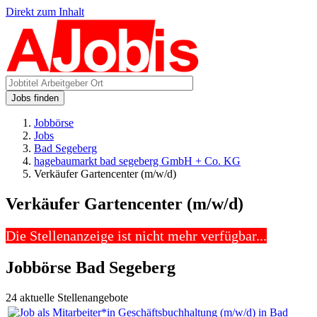
Direkt zum Inhalt
Jobs finden
Jobbörse
Jobs
Bad Segeberg
hagebaumarkt bad segeberg GmbH + Co. KG
Verkäufer Gartencenter (m/w/d)
Verkäufer Gartencenter (m/w/d)
Die Stellenanzeige ist nicht mehr verfügbar...
Jobbörse Bad Segeberg
24 aktuelle Stellenangebote