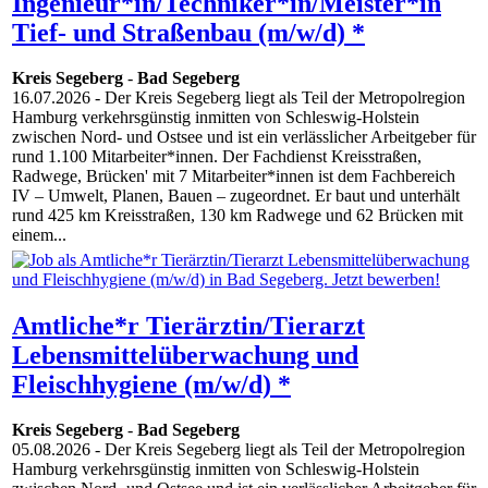
Ingenieur*in/Techniker*in/Meister*in
Tief- und Straßenbau (m/w/d) *
Kreis Segeberg
-
Bad Segeberg
16.07.2026
- Der Kreis Segeberg liegt als Teil der Metropolregion
Hamburg verkehrsgünstig inmitten von Schleswig-Holstein
zwischen Nord- und Ostsee und ist ein verlässlicher Arbeitgeber für
rund 1.100 Mitarbeiter*innen. Der Fachdienst Kreisstraßen,
Radwege, Brücken' mit 7 Mitarbeiter*innen ist dem Fachbereich
IV – Umwelt, Planen, Bauen – zugeordnet. Er baut und unterhält
rund 425 km Kreisstraßen, 130 km Radwege und 62 Brücken mit
einem...
Amtliche*r Tierärztin/Tierarzt
Lebensmittelüberwachung und
Fleischhygiene (m/w/d) *
Kreis Segeberg
-
Bad Segeberg
05.08.2026
- Der Kreis Segeberg liegt als Teil der Metropolregion
Hamburg verkehrsgünstig inmitten von Schleswig-Holstein