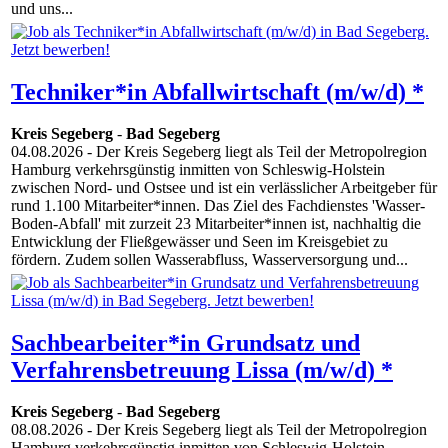
und uns...
Techniker*in Abfallwirtschaft (m/w/d) *
Kreis Segeberg
-
Bad Segeberg
04.08.2026
- Der Kreis Segeberg liegt als Teil der Metropolregion
Hamburg verkehrsgünstig inmitten von Schleswig-Holstein
zwischen Nord- und Ostsee und ist ein verlässlicher Arbeitgeber für
rund 1.100 Mitarbeiter*innen. Das Ziel des Fachdienstes 'Wasser-
Boden-Abfall' mit zurzeit 23 Mitarbeiter*innen ist, nachhaltig die
Entwicklung der Fließgewässer und Seen im Kreisgebiet zu
fördern. Zudem sollen Wasserabfluss, Wasserversorgung und...
Sachbearbeiter*in Grundsatz und
Verfahrensbetreuung Lissa (m/w/d) *
Kreis Segeberg
-
Bad Segeberg
08.08.2026
- Der Kreis Segeberg liegt als Teil der Metropolregion
Hamburg verkehrsgünstig inmitten von Schleswig-Holstein