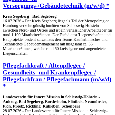
Versorgungs-/Gebäudetechnik (m/w/d) *
Kreis Segeberg
-
Bad Segeberg
16.07.2026
- Der Kreis Segeberg liegt als Teil der Metropolregion
Hamburg verkehrsgünstig inmitten von Schleswig-Holstein
zwischen Nord- und Ostsee und ist ein verlässlicher Arbeitgeber für
rund 1.100 Mitarbeiter*innen. Der Fachdienst 'Liegenschaften und
Bauprojekte' besteht zurzeit aus den Teams Kaufmännisches und
Technisches Gebäudemanagement mit insgesamt ca. 35
Mitarbeiter*innen, welche rund 50 kreiseigene und angemietete
Liegenschaften...
Pflegefachkraft / Altenpfleger /
Gesundheits- und Krankenpfleger /
Pflegefachfrau / Pflegefachmann (m/w/d)
*
Landesverein für Innere Mission in Schleswig-Holstein
-
Aukrug
,
Bad Segeberg
,
Bordesholm
,
Flintbek
,
Neumünster
,
Plön
,
Preetz
,
Rickling
,
Ruhleben
,
Schönberg
28.07.2026
- Der Landesverein für Innere Mission in Schleswig-