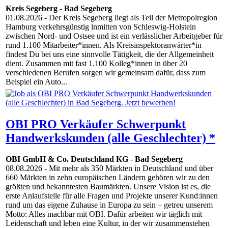
Kreis Segeberg
-
Bad Segeberg
01.08.2026
- Der Kreis Segeberg liegt als Teil der Metropolregion
Hamburg verkehrsgünstig inmitten von Schleswig-Holstein
zwischen Nord- und Ostsee und ist ein verlässlicher Arbeitgeber für
rund 1.100 Mitarbeiter*innen. Als Kreisinspektoranwärter*in
findest Du bei uns eine sinnvolle Tätigkeit, die der Allgemeinheit
dient. Zusammen mit fast 1.100 Kolleg*innen in über 20
verschiedenen Berufen sorgen wir gemeinsam dafür, dass zum
Beispiel ein Auto...
OBI PRO Verkäufer Schwerpunkt
Handwerkskunden (alle Geschlechter) *
OBI GmbH & Co. Deutschland KG
-
Bad Segeberg
08.08.2026
- Mit mehr als 350 Märkten in Deutschland und über
660 Märkten in zehn europäischen Ländern gehören wir zu den
größten und bekanntesten Baumärkten. Unsere Vision ist es, die
erste Anlaufstelle für alle Fragen und Projekte unserer Kund:innen
rund um das eigene Zuhause in Europa zu sein – getreu unserem
Motto: Alles machbar mit OBI. Dafür arbeiten wir täglich mit
Leidenschaft und leben eine Kultur, in der wir zusammenstehen