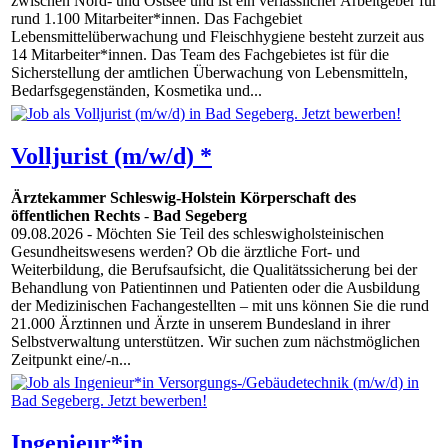
zwischen Nord- und Ostsee und ist ein verlässlicher Arbeitgeber für
rund 1.100 Mitarbeiter*innen. Das Fachgebiet
Lebensmittelüberwachung und Fleischhygiene besteht zurzeit aus
14 Mitarbeiter*innen. Das Team des Fachgebietes ist für die
Sicherstellung der amtlichen Überwachung von Lebensmitteln,
Bedarfsgegenständen, Kosmetika und...
Volljurist (m/w/d) *
Ärztekammer Schleswig-Holstein Körperschaft des
öffentlichen Rechts
-
Bad Segeberg
09.08.2026
- Möchten Sie Teil des schleswigholsteinischen
Gesundheitswesens werden? Ob die ärztliche Fort- und
Weiterbildung, die Berufsaufsicht, die Qualitätssicherung bei der
Behandlung von Patientinnen und Patienten oder die Ausbildung
der Medizinischen Fachangestellten – mit uns können Sie die rund
21.000 Ärztinnen und Ärzte in unserem Bundesland in ihrer
Selbstverwaltung unterstützen. Wir suchen zum nächstmöglichen
Zeitpunkt eine/-n...
Ingenieur*in