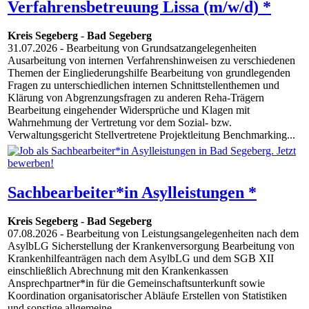
Verfahrensbetreuung Lissa (m/w/d) *
Kreis Segeberg
-
Bad Segeberg
31.07.2026
- Bearbeitung von Grundsatzangelegenheiten
Ausarbeitung von internen Verfahrenshinweisen zu verschiedenen
Themen der Eingliederungshilfe Bearbeitung von grundlegenden
Fragen zu unterschiedlichen internen Schnittstellenthemen und
Klärung von Abgrenzungsfragen zu anderen Reha-Trägern
Bearbeitung eingehender Widersprüche und Klagen mit
Wahrnehmung der Vertretung vor dem Sozial- bzw.
Verwaltungsgericht Stellvertretene Projektleitung Benchmarking...
Sachbearbeiter*in Asylleistungen *
Kreis Segeberg
-
Bad Segeberg
07.08.2026
- Bearbeitung von Leistungsangelegenheiten nach dem
AsylbLG Sicherstellung der Krankenversorgung Bearbeitung von
Krankenhilfeanträgen nach dem AsylbLG und dem SGB XII
einschließlich Abrechnung mit den Krankenkassen
Ansprechpartner*in für die Gemeinschaftsunterkunft sowie
Koordination organisatorischer Abläufe Erstellen von Statistiken
und sonstige allgemeine...