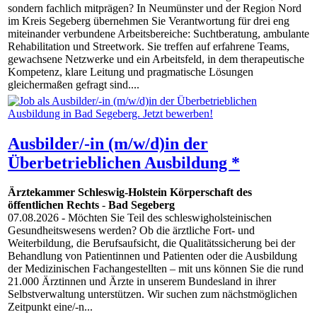
sondern fachlich mitprägen? In Neumünster und der Region Nord
im Kreis Segeberg übernehmen Sie Verantwortung für drei eng
miteinander verbundene Arbeitsbereiche: Suchtberatung, ambulante
Rehabilitation und Streetwork. Sie treffen auf erfahrene Teams,
gewachsene Netzwerke und ein Arbeitsfeld, in dem therapeutische
Kompetenz, klare Leitung und pragmatische Lösungen
gleichermaßen gefragt sind....
Ausbilder/-in (m/w/d)in der
Überbetrieblichen Ausbildung *
Ärztekammer Schleswig-Holstein Körperschaft des
öffentlichen Rechts
-
Bad Segeberg
07.08.2026
- Möchten Sie Teil des schleswigholsteinischen
Gesundheitswesens werden? Ob die ärztliche Fort- und
Weiterbildung, die Berufsaufsicht, die Qualitätssicherung bei der
Behandlung von Patientinnen und Patienten oder die Ausbildung
der Medizinischen Fachangestellten – mit uns können Sie die rund
21.000 Ärztinnen und Ärzte in unserem Bundesland in ihrer
Selbstverwaltung unterstützen. Wir suchen zum nächstmöglichen
Zeitpunkt eine/-n...