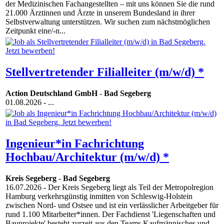
der Medizinischen Fachangestellten – mit uns können Sie die rund
21.000 Ärztinnen und Ärzte in unserem Bundesland in ihrer
Selbstverwaltung unterstützen. Wir suchen zum nächstmöglichen
Zeitpunkt eine/-n...
Stellvertretender Filialleiter (m/w/d) *
Action Deutschland GmbH
-
Bad Segeberg
01.08.2026
- ...
Ingenieur*in Fachrichtung
Hochbau/Architektur (m/w/d) *
Kreis Segeberg
-
Bad Segeberg
16.07.2026
- Der Kreis Segeberg liegt als Teil der Metropolregion
Hamburg verkehrsgünstig inmitten von Schleswig-Holstein
zwischen Nord- und Ostsee und ist ein verlässlicher Arbeitgeber für
rund 1.100 Mitarbeiter*innen. Der Fachdienst 'Liegenschaften und
Bauprojekte' besteht zurzeit aus den Teams Kaufmännisches und