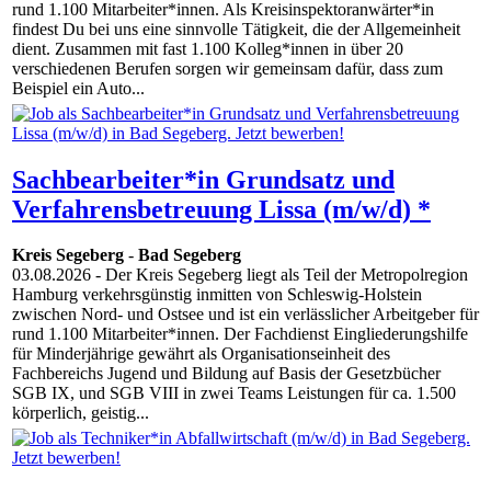
rund 1.100 Mitarbeiter*innen. Als Kreisinspektoranwärter*in
findest Du bei uns eine sinnvolle Tätigkeit, die der Allgemeinheit
dient. Zusammen mit fast 1.100 Kolleg*innen in über 20
verschiedenen Berufen sorgen wir gemeinsam dafür, dass zum
Beispiel ein Auto...
Sachbearbeiter*in Grundsatz und
Verfahrensbetreuung Lissa (m/w/d) *
Kreis Segeberg
-
Bad Segeberg
03.08.2026
- Der Kreis Segeberg liegt als Teil der Metropolregion
Hamburg verkehrsgünstig inmitten von Schleswig-Holstein
zwischen Nord- und Ostsee und ist ein verlässlicher Arbeitgeber für
rund 1.100 Mitarbeiter*innen. Der Fachdienst Eingliederungshilfe
für Minderjährige gewährt als Organisationseinheit des
Fachbereichs Jugend und Bildung auf Basis der Gesetzbücher
SGB IX, und SGB VIII in zwei Teams Leistungen für ca. 1.500
körperlich, geistig...