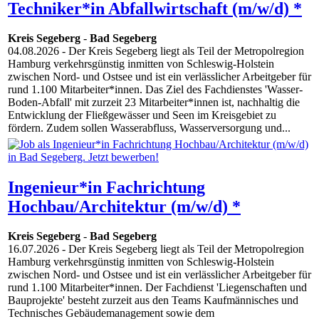
Techniker*in Abfallwirtschaft (m/w/d) *
Kreis Segeberg
-
Bad Segeberg
04.08.2026
- Der Kreis Segeberg liegt als Teil der Metropolregion
Hamburg verkehrsgünstig inmitten von Schleswig-Holstein
zwischen Nord- und Ostsee und ist ein verlässlicher Arbeitgeber für
rund 1.100 Mitarbeiter*innen. Das Ziel des Fachdienstes 'Wasser-
Boden-Abfall' mit zurzeit 23 Mitarbeiter*innen ist, nachhaltig die
Entwicklung der Fließgewässer und Seen im Kreisgebiet zu
fördern. Zudem sollen Wasserabfluss, Wasserversorgung und...
Ingenieur*in Fachrichtung
Hochbau/Architektur (m/w/d) *
Kreis Segeberg
-
Bad Segeberg
16.07.2026
- Der Kreis Segeberg liegt als Teil der Metropolregion
Hamburg verkehrsgünstig inmitten von Schleswig-Holstein
zwischen Nord- und Ostsee und ist ein verlässlicher Arbeitgeber für
rund 1.100 Mitarbeiter*innen. Der Fachdienst 'Liegenschaften und
Bauprojekte' besteht zurzeit aus den Teams Kaufmännisches und
Technisches Gebäudemanagement sowie dem