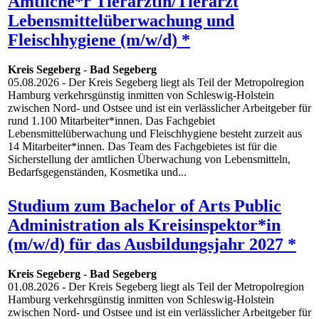
Amtliche*r Tierärztin/Tierarzt
Lebensmittelüberwachung und
Fleischhygiene (m/w/d) *
Kreis Segeberg
-
Bad Segeberg
05.08.2026
- Der Kreis Segeberg liegt als Teil der Metropolregion
Hamburg verkehrsgünstig inmitten von Schleswig-Holstein
zwischen Nord- und Ostsee und ist ein verlässlicher Arbeitgeber für
rund 1.100 Mitarbeiter*innen. Das Fachgebiet
Lebensmittelüberwachung und Fleischhygiene besteht zurzeit aus
14 Mitarbeiter*innen. Das Team des Fachgebietes ist für die
Sicherstellung der amtlichen Überwachung von Lebensmitteln,
Bedarfsgegenständen, Kosmetika und...
Studium zum Bachelor of Arts Public
Administration als Kreisinspektor*in
(m/w/d) für das Ausbildungsjahr 2027 *
Kreis Segeberg
-
Bad Segeberg
01.08.2026
- Der Kreis Segeberg liegt als Teil der Metropolregion
Hamburg verkehrsgünstig inmitten von Schleswig-Holstein
zwischen Nord- und Ostsee und ist ein verlässlicher Arbeitgeber für