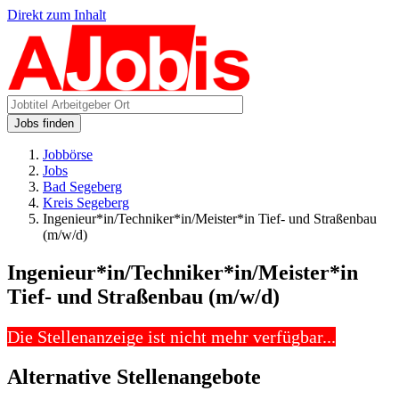
Direkt zum Inhalt
Jobs finden
Jobbörse
Jobs
Bad Segeberg
Kreis Segeberg
Ingenieur*in/Techniker*in/Meister*in Tief- und Straßenbau
(m/w/d)
Ingenieur*in/Techniker*in/Meister*in
Tief- und Straßenbau (m/w/d)
Die Stellenanzeige ist nicht mehr verfügbar...
Alternative Stellenangebote