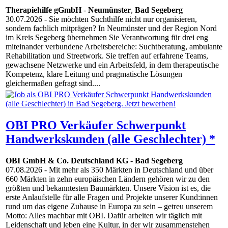
Therapiehilfe gGmbH
-
Neumünster
,
Bad Segeberg
30.07.2026
- Sie möchten Suchthilfe nicht nur organisieren,
sondern fachlich mitprägen? In Neumünster und der Region Nord
im Kreis Segeberg übernehmen Sie Verantwortung für drei eng
miteinander verbundene Arbeitsbereiche: Suchtberatung, ambulante
Rehabilitation und Streetwork. Sie treffen auf erfahrene Teams,
gewachsene Netzwerke und ein Arbeitsfeld, in dem therapeutische
Kompetenz, klare Leitung und pragmatische Lösungen
gleichermaßen gefragt sind....
OBI PRO Verkäufer Schwerpunkt
Handwerkskunden (alle Geschlechter) *
OBI GmbH & Co. Deutschland KG
-
Bad Segeberg
07.08.2026
- Mit mehr als 350 Märkten in Deutschland und über
660 Märkten in zehn europäischen Ländern gehören wir zu den
größten und bekanntesten Baumärkten. Unsere Vision ist es, die
erste Anlaufstelle für alle Fragen und Projekte unserer Kund:innen
rund um das eigene Zuhause in Europa zu sein – getreu unserem
Motto: Alles machbar mit OBI. Dafür arbeiten wir täglich mit
Leidenschaft und leben eine Kultur, in der wir zusammenstehen