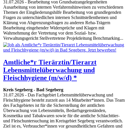
31.07.2026
- Bearbeitung von Grundsatzangelegenheiten
Ausarbeitung von internen Verfahrenshinweisen zu verschiedenen
Themen der Eingliederungshilfe Bearbeitung von grundlegenden
Fragen zu unterschiedlichen internen Schnittstellenthemen und
Klärung von Abgrenzungsfragen zu anderen Reha-Trägern
Bearbeitung eingehender Widersprüche und Klagen mit
Wahrnehmung der Vertretung vor dem Sozial- bzw.
Verwaltungsgericht Stellvertretene Projektleitung Benchmarking...
Amtliche*r Tierärztin/Tierarzt
Lebensmittelüberwachung und
Fleischhygiene (m/w/d) *
Kreis Segeberg
-
Bad Segeberg
31.07.2026
- Das Fachgebiet Lebensmittelüberwachung und
Fleischhygiene besteht zurzeit aus 14 Mitarbeiter*innen. Das Team
des Fachgebietes ist für die Sicherstellung der amtlichen
Überwachung von Lebensmitteln, Bedarfsgegenständen,
Kosmetika und Tabakwaren sowie für die amtliche Schlachttier-
und Fleischuntersuchung im Kreisgebiet Segeberg verantwortlich.
Ziel ist es, Verbraucher*innen vor gesundheitlichen Gefahren und