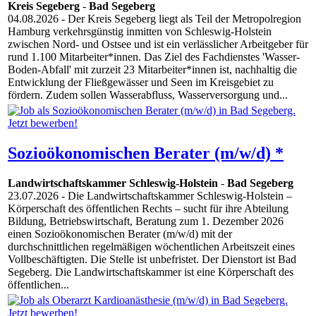
Kreis Segeberg
-
Bad Segeberg
04.08.2026
- Der Kreis Segeberg liegt als Teil der Metropolregion
Hamburg verkehrsgünstig inmitten von Schleswig-Holstein
zwischen Nord- und Ostsee und ist ein verlässlicher Arbeitgeber für
rund 1.100 Mitarbeiter*innen. Das Ziel des Fachdienstes 'Wasser-
Boden-Abfall' mit zurzeit 23 Mitarbeiter*innen ist, nachhaltig die
Entwicklung der Fließgewässer und Seen im Kreisgebiet zu
fördern. Zudem sollen Wasserabfluss, Wasserversorgung und...
Sozioökonomischen Berater (m/w/d) *
Landwirtschaftskammer Schleswig-Holstein
-
Bad Segeberg
23.07.2026
- Die Landwirtschaftskammer Schleswig-Holstein –
Körperschaft des öffentlichen Rechts – sucht für ihre Abteilung
Bildung, Betriebswirtschaft, Beratung zum 1. Dezember 2026
einen Sozioökonomischen Berater (m/w/d) mit der
durchschnittlichen regelmäßigen wöchentlichen Arbeitszeit eines
Vollbeschäftigten. Die Stelle ist unbefristet. Der Dienstort ist Bad
Segeberg. Die Landwirtschaftskammer ist eine Körperschaft des
öffentlichen...