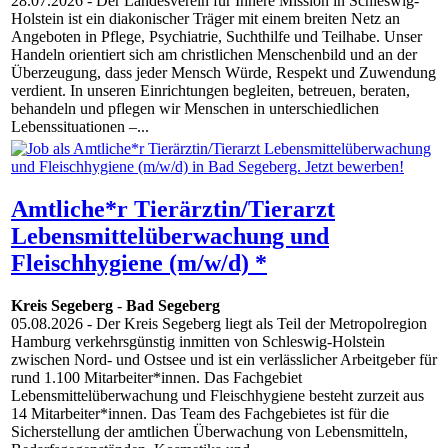
28.07.2026
- Der Landesverein für Innere Mission in Schleswig-
Holstein ist ein diakonischer Träger mit einem breiten Netz an
Angeboten in Pflege, Psychiatrie, Suchthilfe und Teilhabe. Unser
Handeln orientiert sich am christlichen Menschenbild und an der
Überzeugung, dass jeder Mensch Würde, Respekt und Zuwendung
verdient. In unseren Einrichtungen begleiten, betreuen, beraten,
behandeln und pflegen wir Menschen in unterschiedlichen
Lebenssituationen –...
Amtliche*r Tierärztin/Tierarzt
Lebensmittelüberwachung und
Fleischhygiene (m/w/d) *
Kreis Segeberg
-
Bad Segeberg
05.08.2026
- Der Kreis Segeberg liegt als Teil der Metropolregion
Hamburg verkehrsgünstig inmitten von Schleswig-Holstein
zwischen Nord- und Ostsee und ist ein verlässlicher Arbeitgeber für
rund 1.100 Mitarbeiter*innen. Das Fachgebiet
Lebensmittelüberwachung und Fleischhygiene besteht zurzeit aus
14 Mitarbeiter*innen. Das Team des Fachgebietes ist für die
Sicherstellung der amtlichen Überwachung von Lebensmitteln,