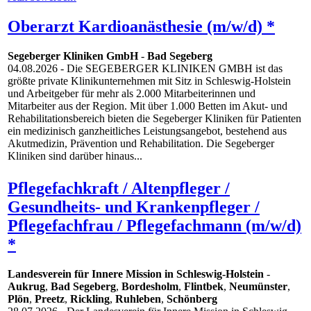
Oberarzt Kardioanästhesie (m/w/d) *
Segeberger Kliniken GmbH
-
Bad Segeberg
04.08.2026
- Die SEGEBERGER KLINIKEN GMBH ist das
größte private Klinikunternehmen mit Sitz in Schleswig-Holstein
und Arbeitgeber für mehr als 2.000 Mitarbeiterinnen und
Mitarbeiter aus der Region. Mit über 1.000 Betten im Akut- und
Rehabilitationsbereich bieten die Segeberger Kliniken für Patienten
ein medizinisch ganzheitliches Leistungsangebot, bestehend aus
Akutmedizin, Prävention und Rehabilitation. Die Segeberger
Kliniken sind darüber hinaus...
Pflegefachkraft / Altenpfleger /
Gesundheits- und Krankenpfleger /
Pflegefachfrau / Pflegefachmann (m/w/d)
*
Landesverein für Innere Mission in Schleswig-Holstein
-
Aukrug
,
Bad Segeberg
,
Bordesholm
,
Flintbek
,
Neumünster
,
Plön
,
Preetz
,
Rickling
,
Ruhleben
,
Schönberg