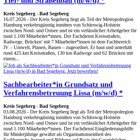
Tief- und Straßenbau (m/w/d) *
Kreis Segeberg
-
Bad Segeberg
16.07.2026
- Der Kreis Segeberg liegt als Teil der Metropolregion
Hamburg verkehrsgünstig inmitten von Schleswig-Holstein
zwischen Nord- und Ostsee und ist ein verlässlicher Arbeitgeber für
rund 1.100 Mitarbeiter*innen. Der Fachdienst Kreisstraßen,
Radwege, Brücken' mit 7 Mitarbeiter*innen ist dem Fachbereich
IV – Umwelt, Planen, Bauen – zugeordnet. Er baut und unterhält
rund 425 km Kreisstraßen, 130 km Radwege und 62 Brücken mit
einem...
Sachbearbeiter*in Grundsatz und
Verfahrensbetreuung Lissa (m/w/d) *
Kreis Segeberg
-
Bad Segeberg
03.08.2026
- Der Kreis Segeberg liegt als Teil der Metropolregion
Hamburg verkehrsgünstig inmitten von Schleswig-Holstein
zwischen Nord- und Ostsee und ist ein verlässlicher Arbeitgeber für
rund 1.100 Mitarbeiter*innen. Der Fachdienst Eingliederungshilfe
für Minderjährige gewährt als Organisationseinheit des
Fachbereichs Jugend und Bildung auf Basis der Gesetzbücher