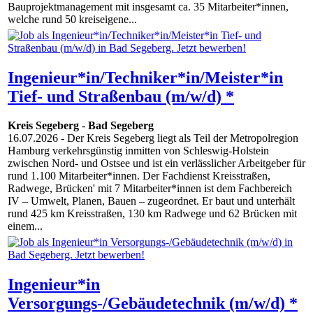
Bauprojektmanagement mit insgesamt ca. 35 Mitarbeiter*innen,
welche rund 50 kreiseigene...
Ingenieur*in/Techniker*in/Meister*in
Tief- und Straßenbau (m/w/d) *
Kreis Segeberg
-
Bad Segeberg
16.07.2026
- Der Kreis Segeberg liegt als Teil der Metropolregion
Hamburg verkehrsgünstig inmitten von Schleswig-Holstein
zwischen Nord- und Ostsee und ist ein verlässlicher Arbeitgeber für
rund 1.100 Mitarbeiter*innen. Der Fachdienst Kreisstraßen,
Radwege, Brücken' mit 7 Mitarbeiter*innen ist dem Fachbereich
IV – Umwelt, Planen, Bauen – zugeordnet. Er baut und unterhält
rund 425 km Kreisstraßen, 130 km Radwege und 62 Brücken mit
einem...
Ingenieur*in
Versorgungs-/Gebäudetechnik (m/w/d) *