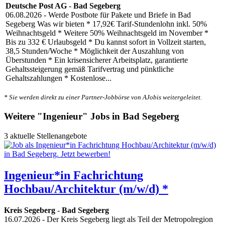
Deutsche Post AG
-
Bad Segeberg
06.08.2026
- Werde Postbote für Pakete und Briefe in Bad
Segeberg Was wir bieten * 17,92€ Tarif-Stundenlohn inkl. 50%
Weihnachtsgeld * Weitere 50% Weihnachtsgeld im November *
Bis zu 332 € Urlaubsgeld * Du kannst sofort in Vollzeit starten,
38,5 Stunden/Woche * Möglichkeit der Auszahlung von
Überstunden * Ein krisensicherer Arbeitsplatz, garantierte
Gehaltssteigerung gemäß Tarifvertrag und pünktliche
Gehaltszahlungen * Kostenlose...
* Sie werden direkt zu einer Partner-Jobbörse von AJobis weitergeleitet.
Weitere "Ingenieur" Jobs in Bad Segeberg
3 aktuelle Stellenangebote
Ingenieur*in Fachrichtung
Hochbau/Architektur (m/w/d) *
Kreis Segeberg
-
Bad Segeberg
16.07.2026
- Der Kreis Segeberg liegt als Teil der Metropolregion