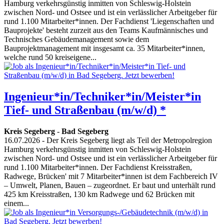
Hamburg verkehrsgünstig inmitten von Schleswig-Holstein
zwischen Nord- und Ostsee und ist ein verlässlicher Arbeitgeber für
rund 1.100 Mitarbeiter*innen. Der Fachdienst 'Liegenschaften und
Bauprojekte' besteht zurzeit aus den Teams Kaufmännisches und
Technisches Gebäudemanagement sowie dem
Bauprojektmanagement mit insgesamt ca. 35 Mitarbeiter*innen,
welche rund 50 kreiseigene...
Ingenieur*in/Techniker*in/Meister*in
Tief- und Straßenbau (m/w/d) *
Kreis Segeberg
-
Bad Segeberg
16.07.2026
- Der Kreis Segeberg liegt als Teil der Metropolregion
Hamburg verkehrsgünstig inmitten von Schleswig-Holstein
zwischen Nord- und Ostsee und ist ein verlässlicher Arbeitgeber für
rund 1.100 Mitarbeiter*innen. Der Fachdienst Kreisstraßen,
Radwege, Brücken' mit 7 Mitarbeiter*innen ist dem Fachbereich IV
– Umwelt, Planen, Bauen – zugeordnet. Er baut und unterhält rund
425 km Kreisstraßen, 130 km Radwege und 62 Brücken mit
einem...